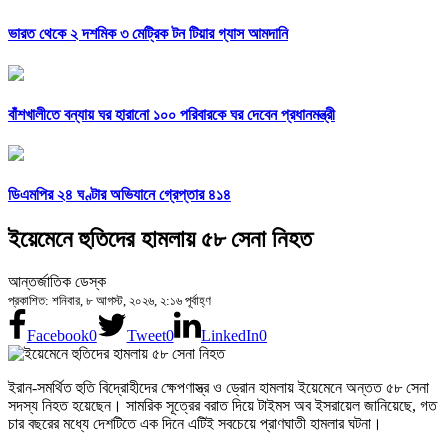
ভারত থেকে ২ দশমিক ৩ মেট্রিক টন টিয়ার গ্যাস আমদানি
বাঁশখালীতে বন্যায় ঘর হারানো ১০০ পরিবারকে ঘর দেবেন প্রধানমন্ত্রী
ডিএমপির ২৪ ঘণ্টার অভিযানে গ্রেপ্তার ৪১৪
ইয়েমেনে হুতিদের হামলায় ৫৮ সেনা নিহত
আন্তর্জাতিক ডেস্ক
প্রকাশিত: শনিবার, ৮ আগস্ট, ২০২৬, ২:১৬ পূর্বাহ্ণ
Facebook
0
Tweet
0
LinkedIn
0
ইরান-সমর্থিত হুতি বিদ্রোহীদের ক্ষেপণাস্ত্র ও ড্রোন হামলায় ইয়েমেনে অন্তত ৫৮ সেনা
সদস্য নিহত হয়েছেন। সামরিক সূত্রের বরাত দিয়ে টাইমস অব ইসরায়েল জানিয়েছে, গত
চার বছরের মধ্যে দেশটিতে এক দিনে এটিই সবচেয়ে প্রাণঘাতী হামলার ঘটনা।