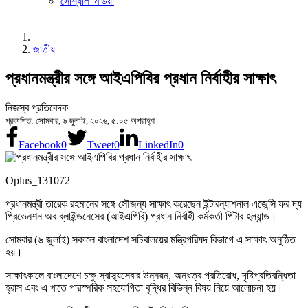
সোশ্যাল মিডিয়া
জাতীয়
প্রধানমন্ত্রীর সঙ্গে আইএপিবির প্রধান নির্বাহীর সাক্ষাৎ
নিজস্ব প্রতিবেদক
প্রকাশিত: সোমবার, ৬ জুলাই, ২০২৬, ৫:০৫ অপরাহ্ণ
Facebook
0
Tweet
0
LinkedIn
0
Oplus_131072
প্রধানমন্ত্রী তারেক রহমানের সঙ্গে সৌজন্য সাক্ষাৎ করেছেন ইন্টারন্যাশনাল এজেন্সি ফর দ্য
প্রিভেনশন অব ব্লাইন্ডনেসের (আইএপিবি) প্রধান নির্বাহী কর্মকর্তা পিটার হল্যান্ড।
সোমবার (৬ জুলাই) সকালে বাংলাদেশ সচিবালয়ের মন্ত্রিপরিষদ বিভাগে এ সাক্ষাৎ অনুষ্ঠিত
হয়।
সাক্ষাৎকালে বাংলাদেশে চক্ষু স্বাস্থ্যসেবার উন্নয়ন, অন্ধত্ব প্রতিরোধ, দৃষ্টিপ্রতিবন্ধিতা
হ্রাস এবং এ খাতে পারস্পরিক সহযোগিতা বৃদ্ধির বিভিন্ন বিষয় নিয়ে আলোচনা হয়।