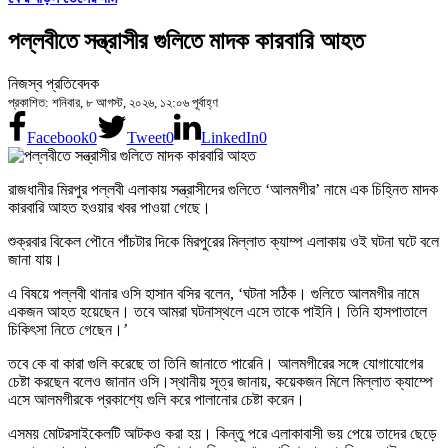
পল্লবীতে সন্ত্রাসীর গুলিতে মাদক কারবারি আহত
নিজস্ব প্রতিবেদক
প্রকাশিত: শনিবার, ৮ আগস্ট, ২০২৬, ১২:০৬ পূর্বাহ্ণ
Facebook
0
Tweet
0
LinkedIn
0
রাজধানীর মিরপুর পল্লবী এলাকায় সন্ত্রাসীদের গুলিতে ‘আলমগীর’ নামে এক চিহ্নিত মাদক
কারবারি আহত হওয়ার খবর পাওয়া গেছে।
শুক্রবার বিকেল পৌনে পাঁচটার দিকে মিরপুরের মিল্লাত ক্যাম্প এলাকায় ওই ঘটনা ঘটে বলে
জানা যায়।
এ বিষয়ে পল্লবী থানার ওসি হাসান বসির বলেন, ‘ঘটনা সঠিক। গুলিতে আলমগীর নামে
একজন আহত হয়েছেন। তবে আমরা ঘটনাস্থলে এসে তাকে পাইনি। তিনি হাসপাতালে
চিকিৎসা নিতে গেছেন।’
তবে কে বা কারা গুলি করেছে তা তিনি জানাতে পারেনি। আলমগীরের সঙ্গে যোগাযোগের
চেষ্টা করছেন বলেও জানান ওসি।স্থানীয় সূত্র জানায়, কয়েকজন মিলে মিল্লাত ক্যাম্পে
এসে আলমগীরকে প্রকাশ্যে গুলি করে পালানোর চেষ্টা করেন।
এসময় মোটরসাইকেলটি আটকও করা হয়। কিন্তু পরে এলাকাবাসী ভয় পেয়ে তাদের ছেড়ে