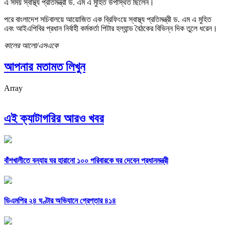
এ সময় স্বাস্থ্য প্রতিমন্ত্রী ড. এম এ মুহিত উপস্থিত ছিলেন।
পরে বাংলাদেশ সচিবালয়ে আয়োজিত এক ব্রিফিংয়ে স্বাস্থ্য প্রতিমন্ত্রী ড. এম এ মুহিত
এবং আইএপিবির প্রধান নির্বাহী কর্মকর্তা পিটার হল্যান্ড বৈঠকের বিভিন্ন দিক তুলে ধরেন।
কালের আলো/এসএকে
আপনার মতামত লিখুন
Array
এই ক্যাটাগরির আরও খবর
বাঁশখালীতে বন্যায় ঘর হারানো ১০০ পরিবারকে ঘর দেবেন প্রধানমন্ত্রী
ডিএমপির ২৪ ঘণ্টার অভিযানে গ্রেপ্তার ৪১৪