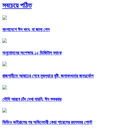
সবচেয়ে পঠিত
বাংলাদেশে ঈদ কবে, যা জানা গেল
অনুমোদনের অপেক্ষায় ১২ ডিজিটাল ব্যাংক
রাজশাহীতে আষাঢ়ের শেষে মুষলধারে বৃষ্টি, জলাবদ্ধতায় জনদুর্ভোগ
সৌদি আরবে চাঁদ দেখা যায়নি, ঈদ শুক্রবার
ভিডিও ভাইরালের পর অভিনেত্রী কেয়া পায়েলের রহস্যময় পোস্ট