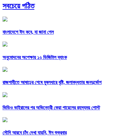
সবচেয়ে পঠিত
বাংলাদেশে ঈদ কবে, যা জানা গেল
অনুমোদনের অপেক্ষায় ১২ ডিজিটাল ব্যাংক
রাজশাহীতে আষাঢ়ের শেষে মুষলধারে বৃষ্টি, জলাবদ্ধতায় জনদুর্ভোগ
ভিডিও ভাইরালের পর অভিনেত্রী কেয়া পায়েলের রহস্যময় পোস্ট
সৌদি আরবে চাঁদ দেখা যায়নি, ঈদ শুক্রবার