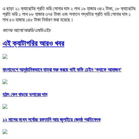
এ ছাড়া ২১ ক্যারেটের প্রতি ভরি সোনার দাম ২ লাখ ১৯ হাজার ৩৪২ টাকা, ১৮ ক্যারেটের
প্রতি ভরি ১ লাখ ৮৮ হাজার ৩৭৪ টাকা এবং সনাতন পদ্ধতির প্রতি ভরি সোনার দাম ১
লাখ ৫৩ হাজার ১৪৮ টাকা নির্ধারণ করা হয়েছে।
কালের আলো/আরডি/এমডিএইচ
এই ক্যাটাগরির আরও খবর
বাংলাদেশে আনুষ্ঠানিকভাবে যাত্রা শুরু করছে থাই কফি চেইন ‘ক্যাফে আমাজন’
হঠাৎ কেন বাড়ছে ডলারের দাম
১২ মাসের মধ্যে সর্বোচ্চ রফতানি আয় জুলাইয়ে জ্যেষ্ঠ প্রতিবেদক