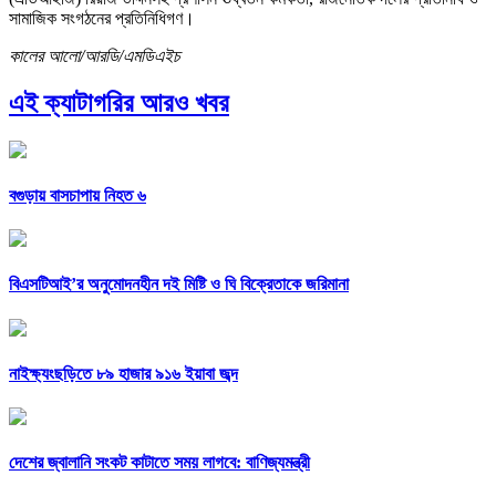
সামাজিক সংগঠনের প্রতিনিধিগণ।
কালের আলো/আরডি/এমডিএইচ
এই ক্যাটাগরির আরও খবর
বগুড়ায় বাসচাপায় নিহত ৬
বিএসটিআই’র অনুমোদনহীন দই মিষ্টি ও ঘি বিক্রেতাকে জরিমানা
নাইক্ষ্যংছড়িতে ৮৯ হাজার ৯১৬ ইয়াবা জব্দ
দেশের জ্বালানি সংকট কাটাতে সময় লাগবে: বাণিজ্যমন্ত্রী