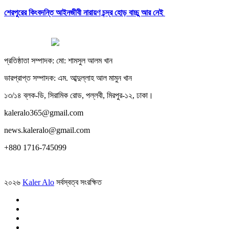
শেরপুরের কিংবদন্তি আইনজীবী নারায়ণ চন্দ্র হোড় বাচ্চু আর নেই
প্রতিষ্ঠাতা সম্পাদক: মো: শামসুল আলম খান
ভারপ্রাপ্ত সম্পাদক: এম. আব্দুল্লাহ আল মামুন খান
১৩/১৪ ব্লক-ডি, সিরামিক রোড, পল্লবী, মিরপুর-১২, ঢাকা।
kaleralo365@gmail.com
news.kaleralo@gmail.com
+880 1716-745099
২০২৬
Kaler Alo
সর্বস্বত্ব সংরক্ষিত