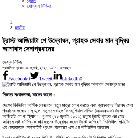
ভ্রমণ
সোশ্যাল মিডিয়া
জাতীয়
ট্রাস্ট আজিয়াটা পে উদ্বোধন, গ্রাহক সেবার মান বৃদ্ধির
আশাবাদ সেনাপ্রধানের
ডেস্ক নিউজ
প্রকাশিত: বুধবার, ২৮ জুলাই, ২০২১, ১০:০৮ অপরাহ্ণ
Facebook
0
Tweet
0
LinkedIn
0
নিজস্ব সংবাদদাতা, কালের আলো :
দেশের ডিজিটাল আর্থিক লেনদেনে নতুন মাত্রা যোগ করতে এবং গ্রাহকদের নিরাপদ সেবা
প্রদানের লক্ষ্যে চালু হলো নতুন মোবাইল ফিন্যান্শিয়াল সার্ভিস (এমএফএস) ট্রাস্ট
আজিয়াটা পে বা “ট্যাপ’। বুধবার (২৮ জুলাই ২০২১) দুপুরে ট্রাস্ট ব্যাংক এর হেড
অফিসে এই বাণিজ্যিক কার্যক্রমের উদ্বোধন করেন ট্রাস্ট আজিয়াটা ডিজিটাল লিমিটেড
এর চেয়ারম্যান সেনাবাহিনী প্রধান জেনারেল এস এম শফিউদ্দিন আহমেদ।
ট্যাপ সেবাটি ট্রাস্ট ব্যাংক লিমিটেড (টিবিএল) এবং আজিয়াটা ডিজিটাল সার্ভিসেস