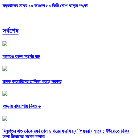
মধ্যরাতের মধ্যে ১০ অঞ্চলে ৬০ কিমি বেগে ঝড়ের শঙ্কা
সর্বশেষ
আবারও কমল স্বর্ণের দাম
মাদক কারবারিদের তালিকা করছে সরকার
বগুড়ায় বাসচাপায় নিহত ৬
বিলুপ্তির হাত থেকে রক্ষা পেল ৬ বারের ফরাসি চ্যাম্পিয়নরা /
মাত্র ১ ইউরোতে বিক্রি
হলো জিদানের সাবেক ক্লাব!