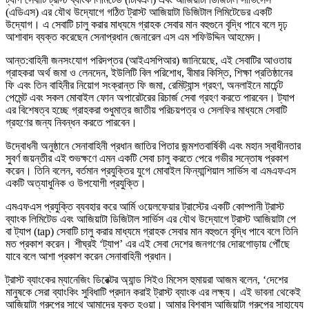
(এডিএস) এর যৌথ উদ্যোগে গঠিত ট্রাস্ট আজিয়াটা ডিজিটাল লিমিটেডের একটি
উদ্যোগ। এ সেবাটি চালু করার মাধ্যমে গ্রাহক সেবার মান বহুগুনে বৃদ্ধি পাবে বলে দৃঢ়
আশাবাদ ব্যক্ত করেছেন সেনাপ্রধান জেনারেল এস এম শফিউদ্দিন আহমেদ।
আন্ত:বাহিনী জনসংযোগ পরিদপ্তর (আইএসপিআর) জানিয়েছে, এই সেবাটির আওতায়
গ্রাহকরা অর্থ জমা ও লেনদেন, ইউলিটি বিল পরিশোধ, বীমার কিস্তি, শিক্ষা প্রতিষ্ঠানের
ফি এবং তিন বাহিনীর নিয়োগ সংক্রান্ত ফি জমা, রেমিট্যান্স গ্রহণ, অনলাইনে মার্চেন্ট
পেমেন্ট এবং সকল মোবাইল ফোন অপারেটরের রিচার্জ সেবা গ্রহণ করতে পারবেন। ট্যাপ
এর বিশেষত্ব হচ্ছে গ্রাহকরা শুধুমাত্র জাতীয় পরিচয়পত্র ও সেলফির মাধ্যমে সেবাটি
গ্রহণের জন্য নিবন্ধন করতে পারবেন।
উদ্বোধনী অনুষ্ঠানে সেনাবাহিনী প্রধান জাতির পিতার জন্মশতবার্ষিকী এবং মহান স্বাধীনতার
সুবর্ণ জয়ন্তীর এই শুভক্ষণে এমন একটি সেবা চালু করতে পেরে গভীর সন্তোষ প্রকাশ
করেন। তিনি বলেন, বর্তমান প্রযুক্তির যুগে মোবাইল ফিন্যান্শিয়াল সার্ভিস বা এমএফএস
একটি অত্যাধুনিক ও উপযোগী প্রযুক্তি।
এমএফএস প্রযুক্তি ব্যবহার করে আর্মি ওয়েলফেয়ার ট্রাস্টের একটি কোম্পানী ট্রাস্ট
ব্যাংক লিমিটেড এবং আজিয়াটা ডিজিটাল সার্ভিস এর যৌথ উদ্যোগে ট্রাস্ট আজিয়াটা পে
বা ট্যাপ (tap) সেবাটি চালু করার মাধ্যমে গ্রাহক সেবার মান বহুগুনে বৃদ্ধি পাবে বলে তিনি
মত প্রকাশ করেন। শীঘ্রই ‘ট্যাপ’ এর এই সেবা দেশের জনগণের দোরগোড়ায় পৌঁছে
যাবে বলে আশা প্রকাশ করেন সেনাবাহিনী প্রধান।
ট্রাস্ট ব্যাংকের ম্যানেজিং ডিরেক্টর অ্যান্ড সিইও মিসেস হুমায়রা আজম বলেন, ‘দেশের
মানুষকে সেরা ব্যাংকিং সুবিধাটি প্রদান করাই ট্রাস্ট ব্যাংক এর লক্ষ্য। এই ভাবনা থেকেই
আজিয়াটা গ্রুপের সাথে আমাদের যুক্ত হওয়া। আমার বিশ্বাস আজিয়াটা গ্রুপের সাহায্যে