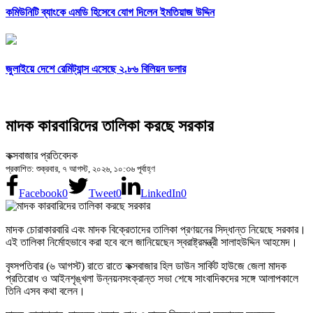
কমিউনিটি ব্যাংকে এমডি হিসেবে যোগ দিলেন ইমতিয়াজ উদ্দিন
জুলাইয়ে দেশে রেমিট্যান্স এসেছে ২.৮৬ বিলিয়ন ডলার
মাদক কারবারিদের তালিকা করছে সরকার
কক্সবাজার প্রতিবেদক
প্রকাশিত: শুক্রবার, ৭ আগস্ট, ২০২৬, ১০:৩৬ পূর্বাহ্ণ
Facebook
0
Tweet
0
LinkedIn
0
মাদক চোরাকারবারি এবং মাদক বিক্রেতাদের তালিকা প্রণয়নের সিদ্ধান্ত নিয়েছে সরকার।
এই তালিকা নির্মোহভাবে করা হবে বলে জানিয়েছেন স্বরাষ্ট্রমন্ত্রী সালাহউদ্দিন আহমেদ।
বৃহ্সপতিবার (৬ আগস্ট) রাতে রাতে কক্সবাজার হিল ডাউন সার্কিট হাউজে জেলা মাদক
প্রতিরোধ ও আইনশৃঙ্খলা উন্নয়নসংক্রান্ত সভা শেষে সাংবাদিকদের সঙ্গে আলাপকালে
তিনি এসব কথা বলেন।