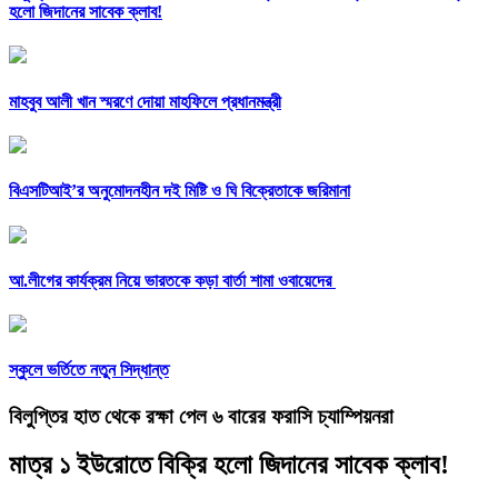
হলো জিদানের সাবেক ক্লাব!
মাহবুব আলী খান স্মরণে দোয়া মাহফিলে প্রধানমন্ত্রী
বিএসটিআই’র অনুমোদনহীন দই মিষ্টি ও ঘি বিক্রেতাকে জরিমানা
আ.লীগের কার্যক্রম নিয়ে ভারতকে কড়া বার্তা শামা ওবায়েদের
স্কুলে ভর্তিতে নতুন সিদ্ধান্ত
বিলুপ্তির হাত থেকে রক্ষা পেল ৬ বারের ফরাসি চ্যাম্পিয়নরা
মাত্র ১ ইউরোতে বিক্রি হলো জিদানের সাবেক ক্লাব!