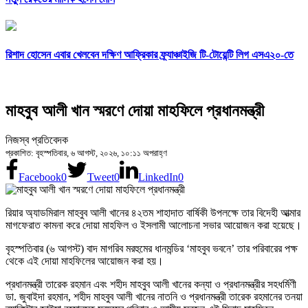
রিশাদ হোসেন এবার খেলবেন দক্ষিণ আফ্রিকার ফ্র্যাঞ্চাইজি টি-টোয়েন্টি লিগ এসএ২০-তে
মাহবুব আলী খান স্মরণে দোয়া মাহফিলে প্রধানমন্ত্রী
নিজস্ব প্রতিবেদক
প্রকাশিত: বৃহস্পতিবার, ৬ আগস্ট, ২০২৬, ১০:১১ অপরাহ্ণ
Facebook
0
Tweet
0
LinkedIn
0
রিয়ার অ্যাডমিরাল মাহবুব আলী খানের ৪২তম শাহাদাত বার্ষিকী উপলক্ষে তার বিদেহী আত্মার
মাগফেরাত কামনা করে দোয়া মাহফিল ও ইসলামী আলোচনা সভার আয়োজন করা হয়েছে।
বৃহস্পতিবার (৬ আগস্ট) বাদ মাগরিব মরহুমের ধানমন্ডির ‘মাহবুব ভবনে’ তার পরিবারের পক্ষ
থেকে এই দোয়া মাহফিলের আয়োজন করা হয়।
প্রধানমন্ত্রী তারেক রহমান এবং শহীদ মাহবুব আলী খানের কন্যা ও প্রধানমন্ত্রীর সহধর্মিণী
ডা. জুবাইদা রহমান, শহীদ মাহবুব আলী খানের নাতনি ও প্রধানমন্ত্রী তারেক রহমানের তনয়া