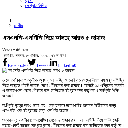
ভ্রমণ
সোশ্যাল মিডিয়া
জাতীয়
এলএনজি-এলপিজি নিয়ে আসছে আরও ৫ জাহাজ
নিজস্ব প্রতিবেদক
প্রকাশিত: শুক্রবার, ১০ এপ্রিল, ২০২৬, ২:৫৯ অপরাহ্ণ
Facebook
0
Tweet
0
LinkedIn
0
দেশে তরলীকৃত প্রাকৃতিক গ্যাস (এলএনজি) ও তরলীকৃত পেট্রোলিয়াম গ্যাস (এলপিজি)
নিয়ে অন্তত পাঁচটি জাহাজ দেশে পৌঁছানোর কথা রয়েছে। আগামী ১৫ এপ্রিলের মধ্যেই
এ জাহাজগুলো দেশে পৌঁছাবে বলে জানিয়েছে চট্টগ্রাম বন্দর কর্তৃপক্ষ ও সংশ্লিষ্ট শিপিং
এজেন্ট।
সংশ্লিষ্ট সূত্রে আরও জানা যায়, এসব চালানে মহেশখালীর ভাসমান টার্মিনালের জন্য
এলএনজি এবং চট্টগ্রামের জন্য এলপিজি রয়েছে।
শুক্রবার (১০ এপ্রিল) মালয়েশিয়া থেকে ২ হাজার ৪৭০ টন এলপিজি নিয়ে ‘মর্নিং জেলি’
নামের একটি জাহাজ চট্টগ্রাম বন্দরে পৌঁছানোর কথা রয়েছে বলে জানিয়েছে বন্দর কর্তৃপক্ষ।