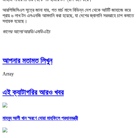
আরপিজিসিএল সূত্রে জানা যায়, গত মার্চ মাসে বিভিন্ন দেশ থেকে আটটি জাহাজে করে
প্রায় ৬ লাখ টন এলএনজি আমদানি করা হয়েছে, যা দেশের জ্বালানি সরবরাহে চাপ কমাতে
সহায়ক হয়েছে।
কালের আলো/আরডি/এমডিএইচ
আপনার মতামত লিখুন
Array
এই ক্যাটাগরির আরও খবর
মাহবুব আলী খান স্মরণে দোয়া মাহফিলে প্রধানমন্ত্রী