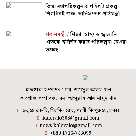
তিস্তা মহাপরিকল্পনার পাইলট প্রকল্প
শিগগিরই শুরু: পানিসম্পদ প্রতিমন্ত্রী
প্রধানমন্ত্রী /
শিক্ষা, স্বাস্থ্য ও জ্বালানি
খাতকে স্বনির্ভর করার পরিকল্পনা নেওয়া
হয়েছে
প্রতিষ্ঠাতা সম্পাদক: মো: শামসুল আলম খান
ভারপ্রাপ্ত সম্পাদক: এম. আব্দুল্লাহ আল মামুন খান
১৩/১৪ ব্লক-ডি, সিরামিক রোড, পল্লবী, মিরপুর-১২, ঢাকা।
kaleralo365@gmail.com
news.kaleralo@gmail.com
+880 1716-745099