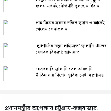
হলেও এখনই নৌপথটি খুলছে না ইরান
পাঁচ দিনের সফরে দক্ষিণ সুদান ও আবেই
গেলেন সেনাপ্রধান
‘লুটপাটের নতুন লাইসেন্স’ জ্বালানি খাতের
বেসরকারিকরণ: জামায়াত
বেসরকারি জ্বালানি তেল আমদানি
নীতিমালায় বিশেষ সুবিধা নেই: মন্ত্রণালয়
প্রধানমন্ত্রীর অপেক্ষায় চট্টগ্রাম-কক্সবাজার,