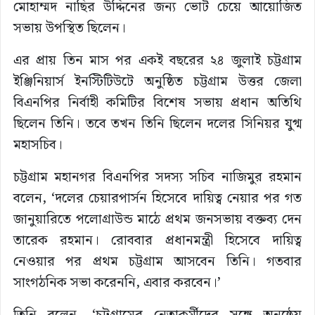
মোহাম্মদ নাছির উদ্দিনের জন্য ভোট চেয়ে আয়োজিত
সভায় উপস্থিত ছিলেন।
এর প্রায় তিন মাস পর একই বছরের ২৪ জুলাই চট্টগ্রাম
ইঞ্জিনিয়ার্স ইনস্টিটিউটে অনুষ্ঠিত চট্টগ্রাম উত্তর জেলা
বিএনপির নির্বাহী কমিটির বিশেষ সভায় প্রধান অতিথি
ছিলেন তিনি। তবে তখন তিনি ছিলেন দলের সিনিয়র যুগ্ম
মহাসচিব।
চট্টগ্রাম মহানগর বিএনপির সদস্য সচিব নাজিমুর রহমান
বলেন, ‘দলের চেয়ারপার্সন হিসেবে দায়িত্ব নেয়ার পর গত
জানুয়ারিতে পলোগ্রাউন্ড মাঠে প্রথম জনসভায় বক্তব্য দেন
তারেক রহমান। রোববার প্রধানমন্ত্রী হিসেবে দায়িত্ব
নেওয়ার পর প্রথম চট্টগ্রাম আসবেন তিনি। গতবার
সাংগঠনিক সভা করেননি, এবার করবেন।’