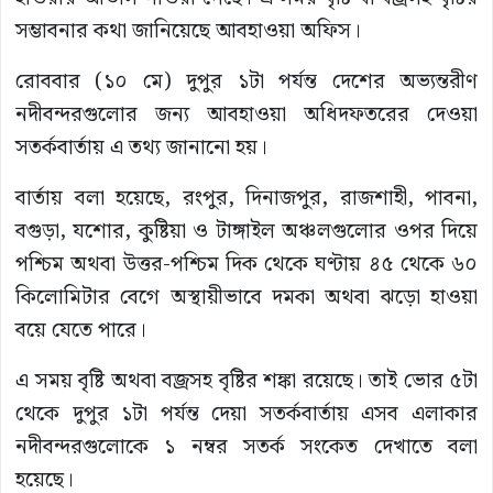
সম্ভাবনার কথা জানিয়েছে আবহাওয়া অফিস।
রোববার (১০ মে) দুপুর ১টা পর্যন্ত দেশের অভ্যন্তরীণ
নদীবন্দরগুলোর জন্য আবহাওয়া অধিদফতরের দেওয়া
সতর্কবার্তায় এ তথ্য জানানো হয়।
বার্তায় বলা হয়েছে, রংপুর, দিনাজপুর, রাজশাহী, পাবনা,
বগুড়া, যশোর, কুষ্টিয়া ও টাঙ্গাইল অঞ্চলগুলোর ওপর দিয়ে
পশ্চিম অথবা উত্তর-পশ্চিম দিক থেকে ঘণ্টায় ৪৫ থেকে ৬০
কিলোমিটার বেগে অস্থায়ীভাবে দমকা অথবা ঝড়ো হাওয়া
বয়ে যেতে পারে।
এ সময় বৃষ্টি অথবা বজ্রসহ বৃষ্টির শঙ্কা রয়েছে। তাই ভোর ৫টা
থেকে দুপুর ১টা পর্যন্ত দেয়া সতর্কবার্তায় এসব এলাকার
নদীবন্দরগুলোকে ১ নম্বর সতর্ক সংকেত দেখাতে বলা
হয়েছে।