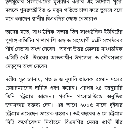
তৃণমূলের সংগঠকদের মূল্যায়ন করার এই উদ্যোগ পুরো
দলকে পুনরুজ্জীবিত ও নতুন গতিতে চাঙ্গা করে তুলবে বলে
মনে করছেন স্থানীয় বিএনপির জ্যেষ্ঠ নেতারাও।
তাদের মতে, সাংগঠনিক সভায় তিন সাংগঠনিক ইউনিটের
পূর্ণাঙ্গ কমিটির পাশাপাশি অঙ্গ ও সহযোগী ১১টি সংগঠনের
শীর্ষ নেতারা অংশ নেবেন। অবশ্য উত্তর জেলায় সাংগঠনিক
কমিটি নেই। উত্তরের আওতাধীন উপজেলা ও পৌরসভার
নেতৃবৃন্দ অংশ নেবেন।
দলীয় সূত্র জানায়, গত ৯ জানুয়ারি তারেক রহমান দলের
চেয়ারম্যানের দায়িত্ব গ্রহণ করেন। এরপর ২৪ জানুয়ারি
তিনি চট্টগ্রাম আসেন। পরদিন পলোগ্রাউন্ডে অনুষ্ঠিত
জনসভায় বক্তব্য দেন। এর আগে ২০০৫ সালে দুইবার
চট্টগ্রাম এসেছেন তারেক রহমান। ওই বছরের ৬ মে চট্টগ্রাম
সিটি কর্পোরেশন নির্বাচনে বিএনপির মেয়র প্রার্থী মীর