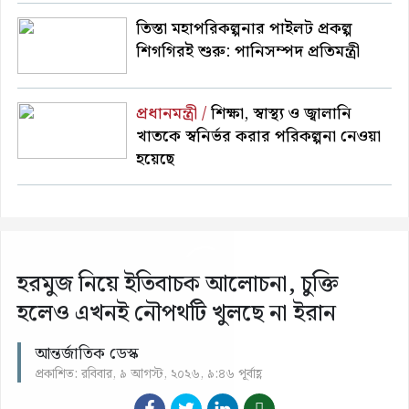
তিস্তা মহাপরিকল্পনার পাইলট প্রকল্প
শিগগিরই শুরু: পানিসম্পদ প্রতিমন্ত্রী
প্রধানমন্ত্রী /
শিক্ষা, স্বাস্থ্য ও জ্বালানি
খাতকে স্বনির্ভর করার পরিকল্পনা নেওয়া
হয়েছে
হরমুজ নিয়ে ইতিবাচক আলোচনা, চুক্তি
হলেও এখনই নৌপথটি খুলছে না ইরান
আন্তর্জাতিক ডেস্ক
প্রকাশিত: রবিবার, ৯ আগস্ট, ২০২৬, ৯:৪৬ পূর্বাহ্ণ