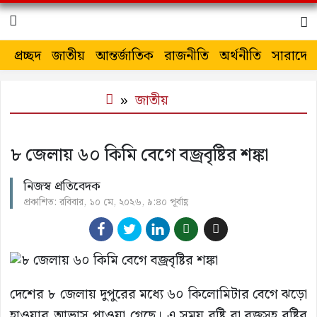
প্রচ্ছদ
জাতীয়
আন্তর্জাতিক
রাজনীতি
অর্থনীতি
সারাদেশ
জাতীয়
৮ জেলায় ৬০ কিমি বেগে বজ্রবৃষ্টির শঙ্কা
নিজস্ব প্রতিবেদক
প্রকাশিত: রবিবার, ১০ মে, ২০২৬, ৯:৪০ পূর্বাহ্ণ
দেশের ৮ জেলায় দুপুরের মধ্যে ৬০ কিলোমিটার বেগে ঝড়ো
হাওয়ার আভাস পাওয়া গেছে। এ সময় বৃষ্টি বা বজ্রসহ বৃষ্টির