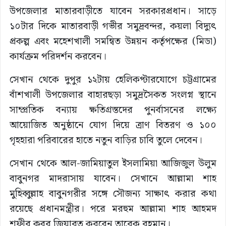
উপজেলার মাতারবাড়ীতে যাবেন সরকারপ্রধান। সাড়ে
১০টার দিকে মাতারবাড়ী গভীর সমুদ্রবন্দর, কয়লা বিদ্যুৎ
প্রকল্প এবং মহেশখালী সমন্বিত উন্নয়ন কর্তৃপক্ষের (মিডা)
কার্যক্রম পরিদর্শন করবেন।
সেখান থেকে দুপুর ১২টায় হেলিকপ্টারযোগে চট্টগ্রামের
বাঁশখালী উপজেলার বাহারছড়া সমুদ্রসৈকত সংলগ্ন স্থানে
সাম্প্রতিক বন্যায় ক্ষতিগ্রস্তদের পুনর্বাসনের লক্ষ্যে
আয়োজিত অনুষ্ঠানে যোগ দিয়ে ত্রাণ বিতরণ ও ১০০
গৃহহারা পরিবারের হাতে নতুন বাড়ির চাবি তুলে দেবেন।
সেখান থেকে আল-জামিয়াতুল ইসলামিয়া আজিজুল উলুম
বাবুনগর মাদরাসায় যাবেন। সেখানে আল্লামা শাহ
মুহিব্বুল্লাহ বাবুনগরীর সঙ্গে সৌজন্য সাক্ষাৎ করার কথা
রয়েছে প্রধানমন্ত্রীর। পরে মরহুম আল্লামা শাহ আহমদ
শফীর কবর জিয়ারত করবেন তারেক রহমান।