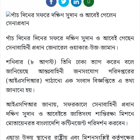
পাঁচ দিনের দিনের সফরে দক্ষিণ সুদান ও আবেই গেছেন
সেনাবাহিনী প্রধান জেনারেল ওয়াকার-উজ-জামান।
শনিবার (৮ আগস্ট) তিনি ঢাকা ত্যাগ করেন বলে
জানিয়েছে আন্তঃবাহিনী জনসংযোগ পরিদপ্তরের
(আইএসপিআর) পাঠানো এক সংবাদ বিজ্ঞপ্তিতে এ তথ্য
জানানো হয়।
আইএসপিআর জানায়, সফরকালে সেনাবাহিনী প্রধান
দক্ষিণ সুদান ও আবেইতে জাতিসংঘ শান্তিরক্ষা মিশনে
মোতায়েনরত বাংলাদেশি কন্টিনজেন্ট পরিদর্শন করবেন।
এছাড়া উভয় স্থানের রাষ্ট্রীয় এবং মিশনসংশ্লিষ্ট কর্তৃপক্ষের