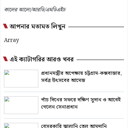
কালের আলো/আরডি/এমডিএইচ
আপনার মতামত লিখুন
Array
এই ক্যাটাগরির আরও খবর
প্রধানমন্ত্রীর অপেক্ষায় চট্টগ্রাম-কক্সবাজার,
সর্বত্র উৎসবের আমেজ
পাঁচ দিনের সফরে দক্ষিণ সুদান ও আবেই
গেলেন সেনাপ্রধান
বেসরকারি জ্বালানি তেল আমদানি