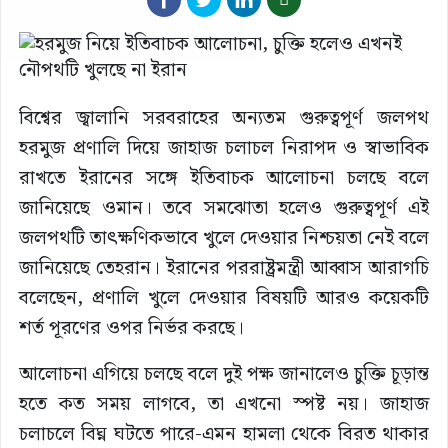
বিশ্বের জ্বালানি সরবরাহের অন্যতম গুরুত্বপূর্ণ জলপথ
হরমুজ প্রণালি দিয়ে জাহাজ চলাচল নিরাপদ ও স্বাভাবিক
রাখতে ইরানের সঙ্গে ইতিবাচক আলোচনা চলছে বলে
জানিয়েছে ওমান। তবে সমঝোতা হলেও গুরুত্বপূর্ণ এই
জলপথটি তাৎক্ষণিকভাবে খুলে দেওয়ার নিশ্চয়তা নেই বলে
জানিয়েছে তেহরান। ইরানের পররাষ্ট্রমন্ত্রী আব্বাস আরাগচি
বলেছেন, প্রণালি খুলে দেওয়ার বিষয়টি আরও কয়েকটি
শর্ত পূরণের ওপর নির্ভর করছে।
আলোচনা এগিয়ে চলছে বলে দুই পক্ষ জানালেও চুক্তি চূড়ান্ত
হতে কত সময় লাগবে, তা এখনো স্পষ্ট নয়। জাহাজ
চলাচলে বিঘ্ন ঘটতে পারে-এমন হামলা থেকে বিরত থাকার