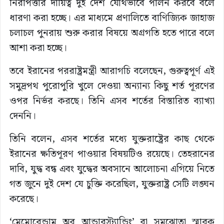
নিরাপত্তার দায়িত্ব দুই দেশ যৌথভাবে পালন করবে বলে
ধারণা করা হচ্ছে। এর মাধ্যমে প্রণালিতে বাণিজ্যিক জাহাজ
চলাচল পুনরায় শুরু করার বিষয়ে অগ্রগতি হতে পারে বলে
আশা করা হচ্ছে।
তবে ইরানের পররাষ্ট্রমন্ত্রী আরাগচি বলেছেন, গুরুত্বপূর্ণ এই
সমুদ্রপথ পুরোপুরি খুলে দেওয়া অন্যান্য কিছু শর্ত পূরণের
ওপর নির্ভর করছে। তিনি এসব শর্তের বিস্তারিত ব্যাখ্যা
দেননি।
তিনি বলেন, এসব শর্তের মধ্যে যুক্তরাষ্ট্রের কাছ থেকে
ইরানের ক্ষতিপূরণ পাওয়ার বিষয়টিও রয়েছে। তেহরানের
দাবি, যুদ্ধ বন্ধ এবং যুদ্ধের অবসানে আলোচনা এগিয়ে নিতে
গত জুনে দুই দেশ যে চুক্তি করেছিল, যুক্তরাষ্ট্র সেটি লঙ্ঘন
করেছে।
‘মেমোরেন্ডাম অব আন্ডারস্ট্যান্ডিং’ বা সমঝোতা স্মারক