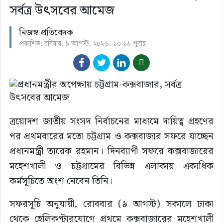
সর্বত্র উৎসবের আমেজ
নিজস্ব প্রতিবেদক
প্রকাশিত: রবিবার, ৯ আগস্ট, ২০২৬, ১০:১৯ পূর্বাহ্ণ
ত্রয়োদশ জাতীয় সংসদ নির্বাচনের মাধ্যমে দায়িত্ব গ্রহণের
পর প্রথমবারের মতো চট্টগ্রাম ও কক্সবাজার সফরে যাচ্ছেন
প্রধানমন্ত্রী তারেক রহমান। দিনব্যাপী সফরে কক্সবাজারের
মহেশখালী ও চট্টগ্রামের বিভিন্ন এলাকায় একাধিক
কর্মসূচিতে অংশ নেবেন তিনি।
সফরসূচি অনুযায়ী, রোববার (৯ আগস্ট) সকালে ঢাকা
থেকে হেলিকপ্টারযোগে প্রথমে কক্সবাজারের মহেশখালী