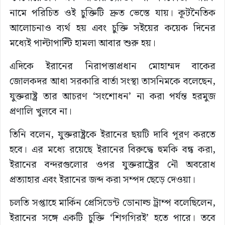
নামে পরিচিত ওই চুক্তিটি দ্রুত ভেস্তে যায়। কূটনৈতিক
আলোচনাও ব্যর্থ হয় এবং চুক্তি সইয়ের কয়েক দিনের
মধ্যেই পাল্টাপাল্টি হামলা আবার শুরু হয়।
এদিকে ইরানের নিরাপত্তাপ্রধান মোহাম্মদ বাকের
জোলকদর আধা সরকারি বার্তা সংস্থা তাসনিমকে বলেছেন,
যুক্তরাষ্ট্র তার আচরণ ‘সংশোধন’ না করা পর্যন্ত হরমুজ
প্রণালি খুলবে না।
তিনি বলেন, যুক্তরাষ্ট্রকে ইরানের ছয়টি দাবি পূরণ করতে
হবে। এর মধ্যে রয়েছে ইরানের বিরুদ্ধে হুমকি বন্ধ করা,
ইরানের বন্দরগুলোর ওপর যুক্তরাষ্ট্রের নৌ অবরোধ
প্রত্যাহার এবং ইরানের জব্দ করা সম্পদ ছেড়ে দেওয়া।
চলতি সপ্তাহে মার্কিন প্রেসিডেন্ট ডোনাল্ড ট্রাম্প বলেছিলেন,
ইরানের সঙ্গে একটি চুক্তি ‘শিগগিরই’ হতে পারে। তবে