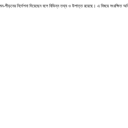
মন-পীড়নের নির্দেশনা দিয়েছেন বলে বিভিন্ন তথ্য ও উপাত্ত রয়েছে। এ বিষয়ে সংরক্ষিত অড