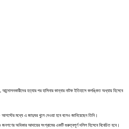
, আন্দোলনকারীদের হত্যার পর হাসিনার কান্নার নাটক ইতিহাসে কলঙ্কিত অধ্যায় হিসেবে
মী ৫ আগস্টের মধ্যে এ জাদুঘর খুলে দেওয়া হবে বলেও জানিয়েছেন তিনি।
্র ও জনগণের অধিকার আদায়ের সংগ্রামের একটি গুরুত্বপূর্ণ দলিল হিসেবে বিবেচিত হবে।