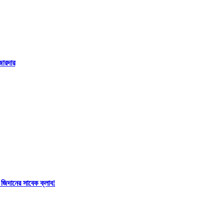
জোরদার
 জিদানের সাবেক ক্লাব!