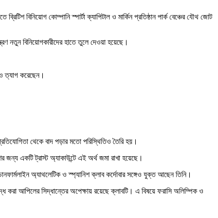
িটিশ বিনিয়োগ কোম্পানি স্পার্টা ক্যাপিটাল ও মার্কিন প্রতিষ্ঠান পার্ক বেঞ্চের যৌথ জোট
ন্ত্রণ নতুন বিনিয়োগকারীদের হাতে তুলে দেওয়া হয়েছে।
টিও ত্যাগ করেছেন।
য় প্রতিযোগিতা থেকে বাদ পড়ার মতো পরিস্থিতিও তৈরি হয়।
র জন্য একটি ট্রাস্ট অ্যাকাউন্টে এই অর্থ জমা রাখা হয়েছে।
ব ডানফার্মলাইন অ্যাথলেটিক ও স্প্যানিশ ক্লাব কর্দোবার সঙ্গেও যুক্ত আছেন তিনি।
্ধে করা আপিলের সিদ্ধান্তের অপেক্ষায় রয়েছে ক্লাবটি। এ বিষয়ে ফরাসি অলিম্পিক ও