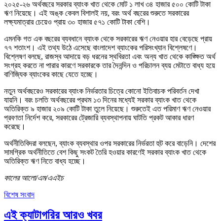
২০২৫-২৬ অর্থবছরে সরকার ব্যাংক খাত থেকে মোট ১ লাখ ৩৪ হাজার ৫০০ কোটি টাকা
ঋণ নিয়েছে। এই অঙ্ক কেবল বিশালই নয়, বরং অর্থ বছরের শুরুতে সরকারের
লক্ষ্যমাত্রার চেয়েও প্রায় ৩০ হাজার ৫৭১ কোটি টাকা বেশি।
এমনকি গত এক বছরের ব্যবধানে ব্যাংক থেকে সরকারের ঋণ নেওয়ার হার বেড়েছে প্রায়
৭৭ শতাংশ। এই তথ্য উঠে এসেছে বাংলাদেশ ব্যাংকের পরিসংখ্যান বিশ্লেষণে।
বিশ্লেষণ বলছে, রাজস্ব আদায়ে বড় ধরনের স্থবিরতা এবং অন্য খাত থেকে কাঙ্ক্ষিত অর্থ
সংগ্রহ করতে না পারার কারণে সরকারকে তার দৈনন্দিন ও পরিচালন ব্যয় মেটাতে বাধ্য হয়ে
বাণিজ্যিক ব্যাংকের কাছে যেতে হচ্ছে।
নতুন অর্থবছরেও সরকারের ব্যাংক নির্ভরতার চিত্রে কোনো ইতিবাচক পরিবর্তন দেখা
যায়নি। বরং চলতি অর্থবছরের প্রথম ১৩ দিনের মধ্যেই সরকার ব্যাংক খাত থেকে
অতিরিক্ত ৯ হাজার ২০৯ কোটি টাকা তুলে নিয়েছে। শুরুতেই এত পরিমাণ ঋণ নেওয়ার
প্রবণতা নির্দেশ করে, সরকারের ট্রেজারি ব্যবস্থাপনায় ঘাটতি প্রকট আকার ধারণ
করেছে।
অর্থনীতিবিদরা বলছেন, ব্যাংক ব্যবস্থার ওপর সরকারের নির্ভরতা হুট করে বাড়েনি। দেশের
সামগ্রিক অর্থনীতিতে বেশ কিছু সংকট তৈরি হওয়ার কারণেই সরকার ব্যাংক খাত থেকে
অতিরিক্ত ঋণ নিতে বাধ্য হচ্ছে।
কালের আলো/এম/এএইচ
বিশেষ সংবাদ
এই ক্যাটাগরির আরও খবর