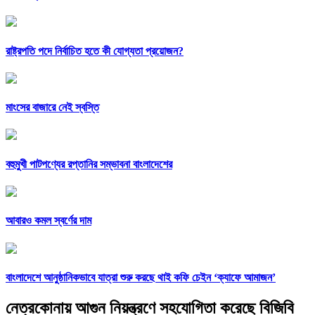
রাষ্ট্রপতি পদে নির্বাচিত হতে কী যোগ্যতা প্রয়োজন?
মাংসের বাজারে নেই স্বস্তি
বহুমুখী পাটপণ্যের রপ্তানির সম্ভাবনা বাংলাদেশের
আবারও কমল স্বর্ণের দাম
বাংলাদেশে আনুষ্ঠানিকভাবে যাত্রা শুরু করছে থাই কফি চেইন ‘ক্যাফে আমাজন’
নেত্রকোনায় আগুন নিয়ন্ত্রণে সহযোগিতা করেছে বিজিবি