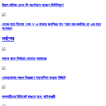
রিয়াল মাদ্রিদ ছেড়ে কি আর্সেনালে যাচ্ছেন ভিনিসিয়ুস?
দেবের নতুন সিনেমা ‘দেশু ৭’-এ থাকছে জনপ্রিয় গান ‘পরাণ যায় জ্বলিয়া রে’-এর নতুন
সংস্করণ
সর্বশেষ
ব্যাংক খাতে নির্ভরতা বেড়েছে সরকারের
নেত্রকোনায় আগুন নিয়ন্ত্রণে সহযোগিতা করেছে বিজিবি
ব্যবসায়ীদের সিন্ডিকেট ভাঙতে হবে: আইনমন্ত্রী