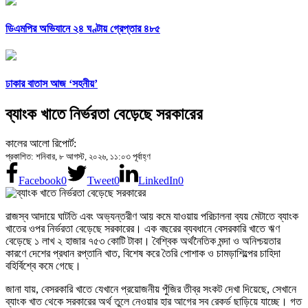
ডিএমপির অভিযানে ২৪ ঘণ্টায় গ্রেপ্তার ৪৮৫
ঢাকার বাতাস আজ ‘সহনীয়’
ব্যাংক খাতে নির্ভরতা বেড়েছে সরকারের
কালের আলো রিপোর্ট:
প্রকাশিত: শনিবার, ৮ আগস্ট, ২০২৬, ১১:০৩ পূর্বাহ্ণ
Facebook
0
Tweet
0
LinkedIn
0
রাজস্ব আদায়ে ঘাটতি এবং অভ্যন্তরীণ আয় কমে যাওয়ায় পরিচালনা ব্যয় মেটাতে ব্যাংক
খাতের ওপর নির্ভরতা বেড়েছে সরকারের। এক বছরের ব্যবধানে বেসরকারি খাতে ঋণ
বেড়েছে ১ লাখ ২ হাজার ৭৫৩ কোটি টাকা। বৈশ্বিক অর্থনৈতিক মন্দা ও অনিশ্চয়তার
কারণে দেশের প্রধান রপ্তানি খাত, বিশেষ করে তৈরি পোশাক ও চামড়াশিল্পের চাহিদা
বহির্বিশ্বে কমে গেছে।
জানা যায়, বেসরকারি খাতে যেখানে প্রয়োজনীয় পুঁজির তীব্র সংকট দেখা দিয়েছে, সেখানে
ব্যাংক খাত থেকে সরকারের অর্থ তুলে নেওয়ার হার আগের সব রেকর্ড ছাড়িয়ে যাচ্ছে। গত