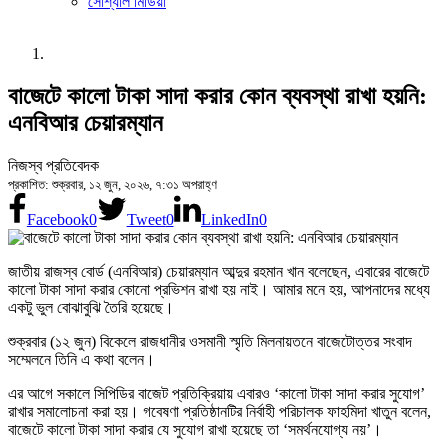
সোশ্যাল মিডিয়া
বাজেটে কালো টাকা সাদা করার কোন ব্যবস্থা রাখা হয়নি:
এনবিআর চেয়ারম্যান
নিজস্ব প্রতিবেদক
প্রকাশিত: শুক্রবার, ১২ জুন, ২০২৬, ৭:৩১ অপরাহ্ণ
Facebook
0
Tweet
0
LinkedIn
0
জাতীয় রাজস্ব বোর্ড (এনবিআর) চেয়ারম্যান আব্দুর রহমান খান বলেছেন, এবারের বাজেটে
কালো টাকা সাদা করার কোনো প্রভিশন রাখা হয় নাই। আমার মনে হয়, আপনাদের মধ্যে
একটু ভুল বোঝাবুঝি তৈরি হয়েছে।
শুক্রবার (১২ জুন) বিকেলে রাজধানীর ওসমানী স্মৃতি মিলনায়তনে বাজেটোত্তর সংবাদ
সম্মেলনে তিনি এ কথা বলেন।
এর আগে সকালে সিপিডির বাজেট প্রতিক্রিয়ায় এবারও ‘কালো টাকা সাদা করার সুযোগ’
রাখার সমালোচনা করা হয়। গবেষণা প্রতিষ্ঠানটির নির্বাহী পরিচালক ফাহমিদা খাতুন বলেন,
বাজেটে কালো টাকা সাদা করার যে সুযোগ রাখা হয়েছে তা ‘সমর্থনযোগ্য নয়’।