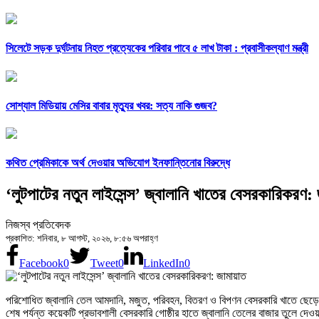
সিলেটে সড়ক দুর্ঘটনায় নিহত প্রত্যেকের পরিবার পাবে ৫ লাখ টাকা : প্রবাসীকল্যাণ মন্ত্রী
সোশ্যাল মিডিয়ায় মেসির বাবার মৃত্যুর খবর: সত্য নাকি গুজব?
কথিত প্রেমিকাকে অর্থ দেওয়ার অভিযোগ ইনফান্তিনোর বিরুদ্ধে
‘লুটপাটের নতুন লাইসেন্স’ জ্বালানি খাতের বেসরকারিকরণ:
নিজস্ব প্রতিবেদক
প্রকাশিত: শনিবার, ৮ আগস্ট, ২০২৬, ৮:৫৬ অপরাহ্ণ
Facebook
0
Tweet
0
LinkedIn
0
পরিশোধিত জ্বালানি তেল আমদানি, মজুত, পরিবহন, বিতরণ ও বিপণন বেসরকারি খাতে ছেড়ে 
শেষ পর্যন্ত কয়েকটি প্রভাবশালী বেসরকারি গোষ্ঠীর হাতে জ্বালানি তেলের বাজার তুলে দেওয়