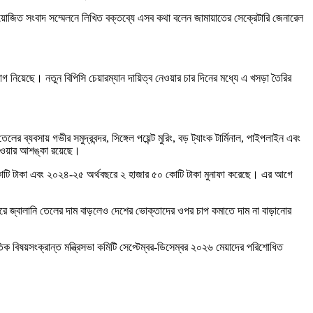
ে আয়োজিত সংবাদ সম্মেলনে লিখিত বক্তব্যে এসব কথা বলেন জামায়াতের সেক্রেটারি জেনারেল
 নিয়েছে। নতুন বিপিসি চেয়ারম্যান দায়িত্ব নেওয়ার চার দিনের মধ্যে এ খসড়া তৈরির
যবসায় গভীর সমুদ্রবন্দর, সিঙ্গেল পয়েন্ট মুরিং, বড় ট্যাংক টার্মিনাল, পাইপলাইন এবং
ি হওয়ার আশঙ্কা রয়েছে।
 কোটি টাকা এবং ২০২৪-২৫ অর্থবছরে ২ হাজার ৫০ কোটি টাকা মুনাফা করেছে। এর আগে
াজারে জ্বালানি তেলের দাম বাড়লেও দেশের ভোক্তাদের ওপর চাপ কমাতে দাম না বাড়ানোর
 বিষয়সংক্রান্ত মন্ত্রিসভা কমিটি সেপ্টেম্বর-ডিসেম্বর ২০২৬ মেয়াদের পরিশোধিত