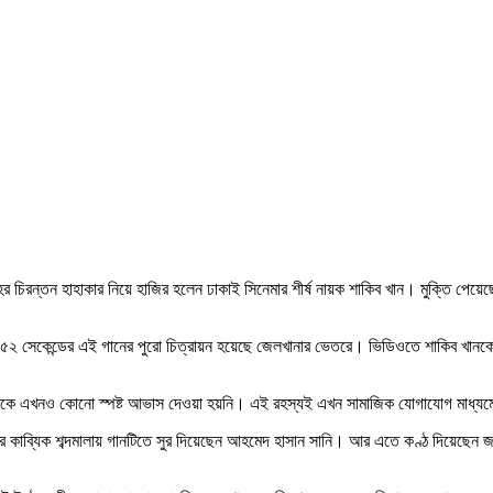
িরন্তন হাহাকার নিয়ে হাজির হলেন ঢাকাই সিনেমার শীর্ষ নায়ক শাকিব খান। মুক্তি পেয়েছে
িট ৫২ সেকেন্ডের এই গানের পুরো চিত্রায়ন হয়েছে জেলখানার ভেতরে। ভিডিওতে শাকিব খানকে অ
ক্ষ থেকে এখনও কোনো স্পষ্ট আভাস দেওয়া হয়নি। এই রহস্যই এখন সামাজিক যোগাযোগ মাধ্য
র কাব্যিক শব্দমালায় গানটিতে সুর দিয়েছেন আহমেদ হাসান সানি। আর এতে কণ্ঠ দিয়েছেন জন