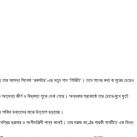
 তার আসন্ন সিনেমা ‘রকস্টার’-এর নতুন গান ‘পিরিতি’। তবে গানের কথা বা সুরের চেয়েও
ত্যন্ত জীর্ণ ও বিধ্বস্ত লুকে দেখা গেছে। অন্ধকার প্রকোষ্ঠে তার চোখে-মুখে ফুটে
মে শাকিব ভক্তদের মাঝে উত্তাপ ছড়াচ্ছে।
প্রিয় ড্রামার ও সংগীতশিল্পী পান্থ কানাই। তার দরাজ কণ্ঠের গায়কী গানটিতে এক ভিন্ন