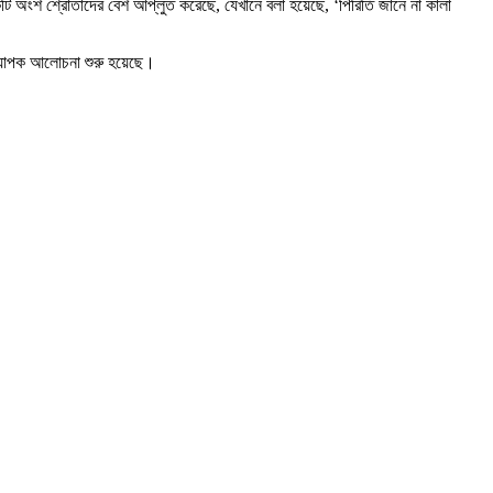
টি অংশ শ্রোতাদের বেশ আপ্লুত করেছে, যেখানে বলা হয়েছে, ‘পিরিতি জানে না কালা
ে ব্যাপক আলোচনা শুরু হয়েছে।