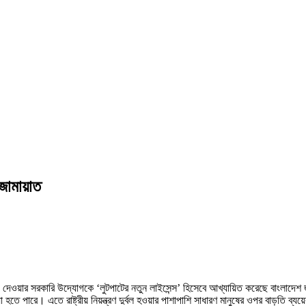
 জামায়াত
দেওয়ার সরকারি উদ্যোগকে ‘লুটপাটের নতুন লাইসেন্স’ হিসেবে আখ্যায়িত করেছে বাংলাদেশ 
া হতে পারে। এতে রাষ্ট্রীয় নিয়ন্ত্রণ দুর্বল হওয়ার পাশাপাশি সাধারণ মানুষের ওপর বাড়তি ব