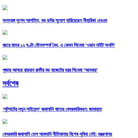
অন্তরঙ্গ দৃশ্যে আপত্তি, বড় ছবির সুযোগ হারিয়েছেন নীহারিকা এনএম
বছরে মাত্র ১২ ঘণ্টা যৌনসম্পর্ক বৈধ, এ কেমন সিনেমা ‘ওয়ান নাইট অনলি’
পূজায় আসছে রায়হান রাফীর বড় বাজেটের হরর সিনেমা ‘আন্ধার’
সর্বশেষ
‘লুটপাটের নতুন লাইসেন্স’ জ্বালানি খাতের বেসরকারিকরণ: জামায়াত
বেসরকারি জ্বালানি তেল আমদানি নীতিমালায় বিশেষ সুবিধা নেই: মন্ত্রণালয়