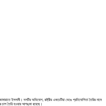
জামায়াতে ইসলামী। দলটির অভিযোগ, রাষ্ট্রীয় একচেটিয়া ভেঙে প্রতিযোগিতা তৈরির নামে
্যয়ের চাপ তৈরি হওয়ার আশঙ্কা রয়েছে।