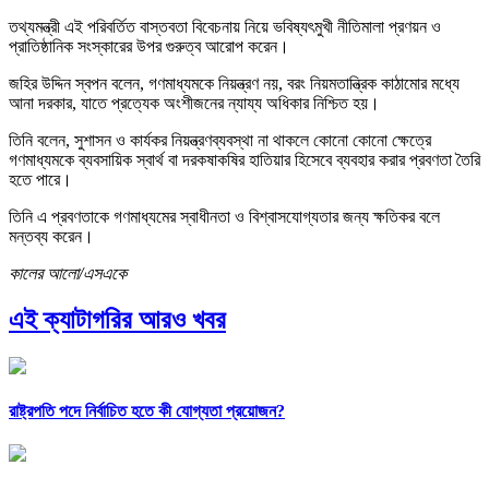
তথ্যমন্ত্রী এই পরিবর্তিত বাস্তবতা বিবেচনায় নিয়ে ভবিষ্যৎমুখী নীতিমালা প্রণয়ন ও
প্রাতিষ্ঠানিক সংস্কারের উপর গুরুত্ব আরোপ করেন।
জহির উদ্দিন স্বপন বলেন, গণমাধ্যমকে নিয়ন্ত্রণ নয়, বরং নিয়মতান্ত্রিক কাঠামোর মধ্যে
আনা দরকার, যাতে প্রত্যেক অংশীজনের ন্যায্য অধিকার নিশ্চিত হয়।
তিনি বলেন, সুশাসন ও কার্যকর নিয়ন্ত্রণব্যবস্থা না থাকলে কোনো কোনো ক্ষেত্রে
গণমাধ্যমকে ব্যবসায়িক স্বার্থ বা দরকষাকষির হাতিয়ার হিসেবে ব্যবহার করার প্রবণতা তৈরি
হতে পারে।
তিনি এ প্রবণতাকে গণমাধ্যমের স্বাধীনতা ও বিশ্বাসযোগ্যতার জন্য ক্ষতিকর বলে
মন্তব্য করেন।
কালের আলো/এসএকে
এই ক্যাটাগরির আরও খবর
রাষ্ট্রপতি পদে নির্বাচিত হতে কী যোগ্যতা প্রয়োজন?