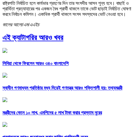
রাষ্ট্রপতি নির্বাচিত হলে কার্যভার গ্রহণের দিন তার সংসদীয় আসন শূন্য হবে। বাছাই ও
প্রার্থিতা প্রত্যাহারের পর একজন বৈধ প্রার্থী থাকলে তাকে ভোট ছাড়াই নির্বাচিত ঘোষণা
করবে নির্বাচন কমিশন। একাধিক প্রার্থী থাকলে সংসদ সদস্যদের ভোট নেওয়া হবে।
কালের আলো/এম/এএইচ
এই ক্যাটাগরির আরও খবর
লিবিয়া থেকে ফিরলেন আরও ৩৪০ বাংলাদেশি
স্বাধীন গণমাধ্যম প্রতিষ্ঠার মধ্য দিয়েই গণতন্ত্র আরও শক্তিশালী হয়: তথ্যমন্ত্রী
মন্ত্রীদের বেতন ১০ লাখ, এমপিদের ৫ লাখ টাকা করার প্রস্তাব নুরের