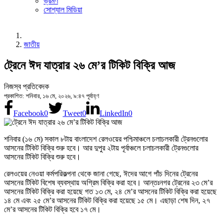
ভ্রমণ
সোশ্যাল মিডিয়া
জাতীয়
ট্রেনে ঈদ যাত্রার ২৬ মে’র টিকিট বিক্রি আজ
নিজস্ব প্রতিবেদক
প্রকাশিত: শনিবার, ১৬ মে, ২০২৬, ৯:৪৭ পূর্বাহ্ণ
Facebook
0
Tweet
0
LinkedIn
0
শনিবার (১৬ মে) সকাল ৮টায় বাংলাদেশ রেলওয়ের পশ্চিমাঞ্চলে চলাচলকারী ট্রেনগুলোর
আসনের টিকিট বিক্রি শুরু হবে। আর দুপুর ২টায় পূর্বাঞ্চলে চলাচলকারী ট্রেনগুলোর
আসনের টিকিট বিক্রি শুরু হবে।
রেলওয়ের নেওয়া কর্মপরিকল্পনা থেকে জানা গেছে, ঈদের আগে পাঁচ দিনের ট্রেনের
আসনের টিকিট বিশেষ ব্যবস্থায় অগ্রিম বিক্রি করা হবে। আন্তঃনগর ট্রেনের ২৩ মে’র
আসনের টিকিট বিক্রি করা হয়েছে গত ১৩ মে, ২৪ মে’র আসনের টিকিট বিক্রি করা হয়েছে
১৪ মে এবং ২৫ মে’র আসনের টিকিট বিক্রি করা হয়েছে ১৫ মে। এছাড়া শেষ দিন, ২৭
মে’র আসনের টিকিট বিক্রি হবে ১৭ মে।