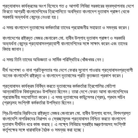
প্রত্যাবাসন কার্যক্রমের অংশ হিসেবে গত ৫ আগস্ট লিবিয়া সরকারের ব্যবস্থাপনায় দেশে
ফিরতে আগ্রহী বাংলাদেশিদের ত্রিপোলিতে অবস্থিত বাংলাদেশ দূতাবাস প্রাঙ্গণ থেকে
সরকারি অভ্যর্থনা কেন্দ্রে নেওয়া হয়।
এ সময় বাংলাদেশ দূতাবাসের কর্মকর্তারা তাদের প্রয়োজনীয় সহায়তা ও সমন্বয় করেন।
বাংলাদেশের রাষ্ট্রদূত মেজর জেনারেল মো. হাবীব উল্লাহ দূতাবাস প্রাঙ্গণ ও সরকারি
অভ্যর্থনা কেন্দ্রে প্রত্যাবাসনপ্রত্যাশী বাংলাদেশিদের সঙ্গে সাক্ষাৎ করেন এবং তাদের
বিদায় জানান।
এ সময় তিনি তাদের অভিজ্ঞতা ও সার্বিক পরিস্থিতির খোঁজখবর নেন।
দীর্ঘ অপেক্ষা ও নানা প্রতিকূলতার পর দেশে ফেরার সুযোগ পাওয়ায় প্রত্যাবাসনপ্রত্যাশী
অনেক বাংলাদেশি রাষ্ট্রদূত ও বাংলাদেশ দূতাবাসের প্রতি কৃতজ্ঞতা প্রকাশ করেন।
প্রত্যাবাসন কার্যক্রম নির্বিঘ্ন করতে দূতাবাসের কর্মকর্তারা ত্রিপোলির মেতিগা
আন্তর্জাতিক বিমানবন্দরেও উপস্থিত ছিলেন। তারা দেশে ফেরত আসা বাংলাদেশিদের
প্রয়োজনীয় সহযোগিতা করেন। এ সময় দূতাবাসের কাউন্সেলর (শ্রম), প্রথম সচিব
(শ্রম)সহ সংশ্লিষ্ট কর্মকর্তারা উপস্থিত ছিলেন।
প্রি-ডিপার্চার ব্রিফিংয়ে রাষ্ট্রদূত মেজর জেনারেল মো. হাবীব উল্লাহ বলেন, বিপদগ্রস্ত
বাংলাদেশি নাগরিকদের নিরাপদ ও স্বেচ্ছামূলক প্রত্যাবাসন নিশ্চিত করতে বাংলাদেশ
দূতাবাস দীর্ঘদিন ধরে কাজ করছে। এ লক্ষ্যে লিবিয়ার স্বরাষ্ট্র মন্ত্রণালয়সহ সংশ্লিষ্ট
কর্তৃপক্ষের সঙ্গে ধারাবাহিক বৈঠক ও সমন্বয় করা হচ্ছে।