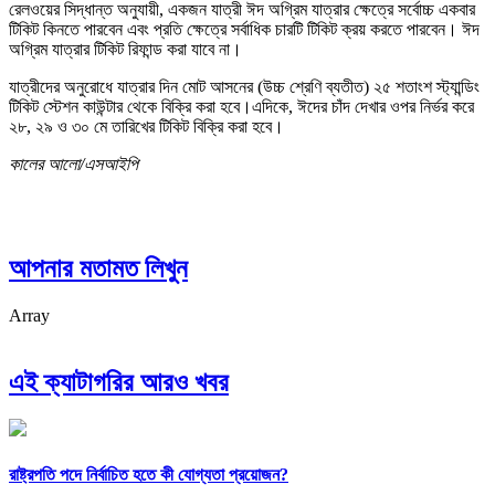
রেলওয়ের সিদ্ধান্ত অনুযায়ী, একজন যাত্রী ঈদ অগ্রিম যাত্রার ক্ষেত্রে সর্বোচ্চ একবার
টিকিট কিনতে পারবেন এবং প্রতি ক্ষেত্রে সর্বাধিক চারটি টিকিট ক্রয় করতে পারবেন। ঈদ
অগ্রিম যাত্রার টিকিট রিফান্ড করা যাবে না।
যাত্রীদের অনুরোধে যাত্রার দিন মোট আসনের (উচ্চ শ্রেণি ব্যতীত) ২৫ শতাংশ স্ট্যান্ডিং
টিকিট স্টেশন কাউন্টার থেকে বিক্রি করা হবে।এদিকে, ঈদের চাঁদ দেখার ওপর নির্ভর করে
২৮, ২৯ ও ৩০ মে তারিখের টিকিট বিক্রি করা হবে।
কালের আলো/এসআইপি
আপনার মতামত লিখুন
Array
এই ক্যাটাগরির আরও খবর
রাষ্ট্রপতি পদে নির্বাচিত হতে কী যোগ্যতা প্রয়োজন?