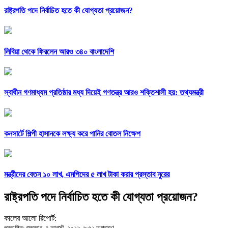
রাষ্ট্রপতি পদে নির্বাচিত হতে কী যোগ্যতা প্রয়োজন?
লিবিয়া থেকে ফিরলেন আরও ৩৪০ বাংলাদেশি
স্বাধীন গণমাধ্যম প্রতিষ্ঠার মধ্য দিয়েই গণতন্ত্র আরও শক্তিশালী হয়: তথ্যমন্ত্রী
কনসার্টে শিল্পী হাসানকে লক্ষ্য করে পানির বোতল নিক্ষেপ
মন্ত্রীদের বেতন ১০ লাখ, এমপিদের ৫ লাখ টাকা করার প্রস্তাব নুরের
রাষ্ট্রপতি পদে নির্বাচিত হতে কী যোগ্যতা প্রয়োজন?
কালের আলো রিপোর্ট:
প্রকাশিত: শুক্রবার, ৭ আগস্ট, ২০২৬, ৬:৫২ অপরাহ্ণ