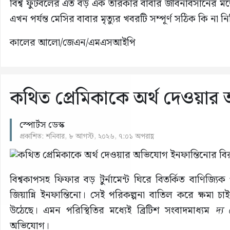
বিশ্ব ফুটবলের এত বড় এক তারকার বাবার জীবনাবসানের ম
এখন পর্যন্ত মেসির বাবার মৃত্যুর খবরটি সম্পূর্ণ সঠিক কি না ন
কালের আলো/জেএন/এমএসআইপি
কথিত প্রেমিকাকে অর্থ দেওয়ার 
স্পোর্টস ডেস্ক
প্রকাশিত: শনিবার, ৮ আগস্ট, ২০২৬, ৭:০১ অপরাহ্ণ
বিশ্বকাপসহ ফিফার বড় টুর্নামেন্ট ঘিরে বিতর্কিত বাণিজ্
জিয়ান্নি ইনফান্তিনো। সেই পরিকল্পনা বাতিল করে ক্ষমা 
উঠেছে। এমন পরিস্থিতির মধ্যেই ব্রিটিশ সংবাদমাধ্যম
দ্য 
অভিযোগ।