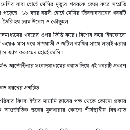
সির বাবা হোর্হে মেসির মৃত্যুর খবরকে কেন্দ্র করে সম্প্রতি
িয়ে পড়েছে। ৬৮ বছর বয়সী হোর্হে মেসির জীবনাবসানের খবরটি
নে তৈরি হয় চরম উদ্বেগ ও কৌতূহল।
 সংবাদমাধ্যমের খবরের ওপর ভিত্তি করে। বিশেষ করে ‘ইনফোবে’
্ঘ কয়েক মাস ধরে প্রাণঘাতী ও জটিল ব্যাধির সাথে লড়াই করার
স ত্যাগ করেছেন হোর্হে মেসি।
র্মও আর্জেন্টিনার সংবাদমাধ্যমের বরাত দিয়ে এই খবরটি প্রকাশ
 ধরনের প্রশ্নচিহ্ন।
িবার কিংবা ইন্টার মায়ামি ক্লাবের পক্ষ থেকে কোনো প্রকার
ন্তর্জাতিক স্তরের মূলধারার কোনো শীর্ষস্থানীয় বিশ্বখ্যাত