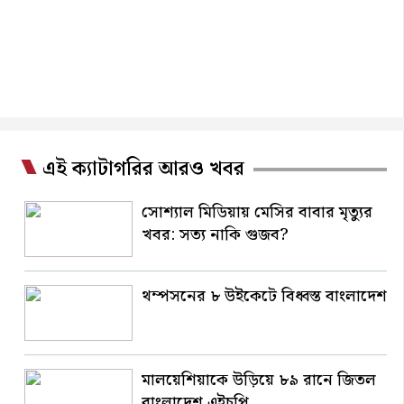
এই ক্যাটাগরির আরও খবর
সোশ্যাল মিডিয়ায় মেসির বাবার মৃত্যুর
খবর: সত্য নাকি গুজব?
থম্পসনের ৮ উইকেটে বিধ্বস্ত বাংলাদেশ
মালয়েশিয়াকে উড়িয়ে ৮৯ রানে জিতল
বাংলাদেশ এইচপি