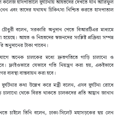
ল কলেজ হাসপাতালে দুর্ঘটনায় আহতদের দেখতে যান আরিফুল
েন এবং তাদের যথাযথ চিকিৎসা নিশ্চিত করতে হাসপাতাল
ক চৌধুরী বলেন, সরকারি অনুদান পেতে বিআরটিএর মাধ্যমে
েছে। আহত ও নিহতদের স্বজনদের সংশ্লিষ্ট প্রক্রিয়া সম্পন্ন
ি অনুদানের টাকা পাবেন।
োগে অনেক চালকের মধ্যে দ্রুতগতিতে গাড়ি চালানো ও
বে। ফ্লাইওভারে যেভাবে গতি নিয়ন্ত্রণ করা হয়, একইভাবে
র ব্যবস্থা বাস্তবায়ন করা হবে।
ঘটনার কথা উল্লেখ করে মন্ত্রী বলেন, এসব দুর্ঘটনা রোধে
াড়ি চালানো থেকে বিরত থাকতে চালকদের প্রতি আহ্বান জানান
ানতে চাইলে তিনি বলেন, ঢাকা-সিলেট মহাসড়কের ছয় লেন