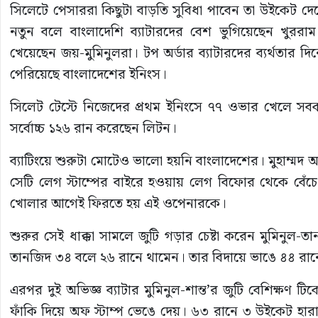
সিলেটে পেসাররা কিছুটা বাড়তি সুবিধা পাবেন তা উইকেট দ
নতুন বলে বাংলাদেশি ব্যাটারদের বেশ ভুগিয়েছেন খুররা
খেয়েছেন জয়-মুমিনুলরা। টপ অর্ডার ব্যাটারদের ব্যর্থতার দ
পেরিয়েছে বাংলাদেশের ইনিংস।
সিলেট টেস্টে নিজেদের প্রথম ইনিংসে ৭৭ ওভার খেলে স
সর্বোচ্চ ১২৬ রান করেছেন লিটন।
ব্যাটিংয়ে শুরুটা মোটেও ভালো হয়নি বাংলাদেশের। মুহাম্ম
সেটি লেগ স্টাম্পের বাইরে হওয়ায় লেগ বিফোর থেকে বেঁচে য
খোলার আগেই ফিরতে হয় এই ওপেনারকে।
শুরুর সেই ধাক্কা সামলে জুটি গড়ার চেষ্টা করেন মুমিনু
তানজিদ ৩৪ বলে ২৬ রানে থামেন। তার বিদায়ে ভাঙে ৪৪ রানে
এরপর দুই অভিজ্ঞ ব্যাটার মুমিনুল-শান্ত’র জুটি বেশিক্ষণ 
ফাঁকি দিয়ে অফ স্টাম্প ভেঙে দেয়। ৬৩ রানে ৩ উইকেট হারা