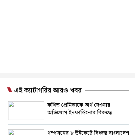
এই ক্যাটাগরির আরও খবর
কথিত প্রেমিকাকে অর্থ দেওয়ার
অভিযোগ ইনফান্তিনোর বিরুদ্ধে
থম্পসনের ৮ উইকেটে বিধ্বস্ত বাংলাদেশ