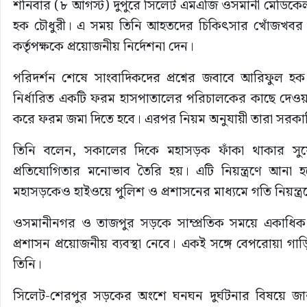
শনিবার (৮ আগস্ট) দুপুরে সিলেট এমএজি ওসমানী মেডিকে
হক চৌধুরী। এ সময় তিনি আহতদের চিকিৎসার খোঁজখবর ন
কর্তৃপক্ষকে প্রয়োজনীয় নির্দেশনা দেন।
পরিদর্শন শেষে সাংবাদিকদের প্রশ্নের জবাবে আরিফুল হ
নির্ধারিত একটি ফরম হাসপাতালের পরিচালকের কাছে দেওয়া হয়
করে ফরম জমা দিতে হবে। এরপর নিয়ম অনুযায়ী তারা সরকার
তিনি বলেন, সকালের দিকে মহাসড়ক ফাঁকা থাকার সুয
প্রতিযোগিতার মনোভাব তৈরি হয়। এটি নিয়ন্ত্রণে আনা হ
মহাসড়কেও হাইওয়ে পুলিশ ও প্রশাসনের মাধ্যমে গতি নিয়ন্ত্রণে
ওসমানীনগর ও তাজপুর সড়কে সাম্প্রতিক সময়ে একাধিক দুর্
প্রশাসন প্রয়োজনীয় ব্যবস্থা নেবে। একই সঙ্গে বেপরোয়া গ
তিনি।
সিলেট-শেরপুর সড়কের অংশে ঘনঘন দুর্ঘটনার বিষয়ে জ