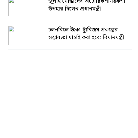
জুলাই যোদ্ধাদের অটোরিকশা-রিকশা
উপহার দিলেন প্রধানমন্ত্রী
চলনবিলে ইকো-ট্যুরিজম প্রকল্পের
সম্ভাব্যতা যাচাই করা হবে: বিমানমন্ত্রী