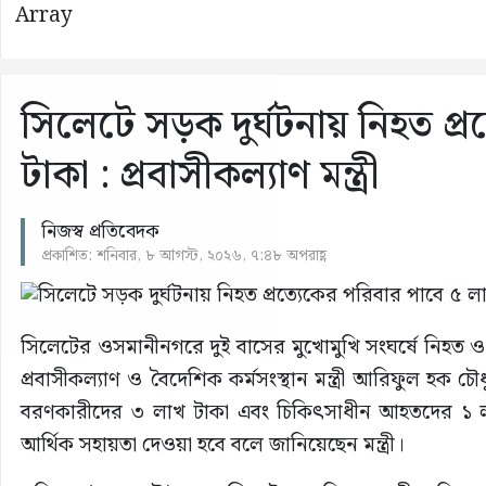
Array
সিলেটে সড়ক দুর্ঘটনায় নিহত প্
টাকা : প্রবাসীকল্যাণ মন্ত্রী
নিজস্ব প্রতিবেদক
প্রকাশিত: শনিবার, ৮ আগস্ট, ২০২৬, ৭:৪৮ অপরাহ্ণ
সিলেটের ওসমানীনগরে দুই বাসের মুখোমুখি সংঘর্ষে নিহত
প্রবাসীকল্যাণ ও বৈদেশিক কর্মসংস্থান মন্ত্রী আরিফুল হক চৌধু
বরণকারীদের ৩ লাখ টাকা এবং চিকিৎসাধীন আহতদের ১ লাখ ট
আর্থিক সহায়তা দেওয়া হবে বলে জানিয়েছেন মন্ত্রী।