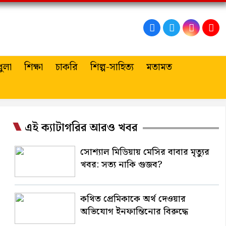
ুলা
শিক্ষা
চাকরি
শিল্প-সাহিত্য
মতামত
এই ক্যাটাগরির আরও খবর
সোশ্যাল মিডিয়ায় মেসির বাবার মৃত্যুর
খবর: সত্য নাকি গুজব?
কথিত প্রেমিকাকে অর্থ দেওয়ার
অভিযোগ ইনফান্তিনোর বিরুদ্ধে