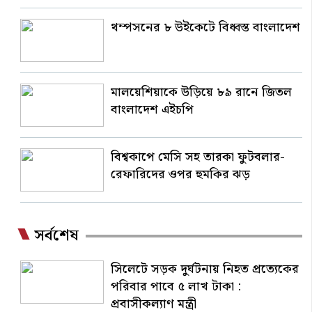
থম্পসনের ৮ উইকেটে বিধ্বস্ত বাংলাদেশ
মালয়েশিয়াকে উড়িয়ে ৮৯ রানে জিতল
বাংলাদেশ এইচপি
বিশ্বকাপে মেসি সহ তারকা ফুটবলার-
রেফারিদের ওপর হুমকির ঝড়
সর্বশেষ
সিলেটে সড়ক দুর্ঘটনায় নিহত প্রত্যেকের
পরিবার পাবে ৫ লাখ টাকা :
প্রবাসীকল্যাণ মন্ত্রী