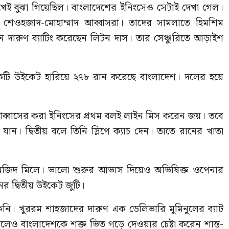
েখেই বুঝা গিয়েছিল। বাংলাদেশের ইনিংসেও সেটাই দেখা গেল।
ম শেওহজাদ-মোহাম্মাদ আব্বাসরা। তাদের সামলাতে হিমশিম
িনে দারুণ ব্যাটিং করেছেন লিটন দাস। তার সেঞ্চুরিতে আড়াইশ
বকটি উইকেট হারিয়ে ২৭৮ রান করেছে বাংলাদেশ। দলের হয়ে
দ আব্বাসের করা ইনিংসের প্রথম বলই লাইন মিস করেন জয়। তবে
ান। দ্বিতীয় বলে তিনি স্লিপে ক্যাচ দেন। তাতে রানের খাতা
ল-তানজিদ মিলে। ভালো শুরুর আভাস দিয়েও অভিষিক্ত ওপেনার
র দ্বিতীয় উইকেট জুটি।
টিকেনি। খুররম শাহজাদের দারুণ এক ডেলিভারি মুমিনুলের ব্যাট
লেও বাংলাদেশকে শক্ত ভিত গড়ে দেওয়ার চেষ্টা করেন শান্ত-