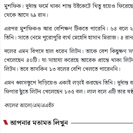
মুশফিক। দুর্দান্ত ফর্মে থাকা শান্ত উইকেটে থিতু হয়েও ফিরে
থেকে আসে ২৯ রান।
এরপর মুশফিকও আর বেশিক্ষণ টিকতে পারেনি। ৬৪ বলে 
তিনি। সাতে নেমে পুরোপুরি ব্যর্থ মেহেদি হাসান মিরাজ। ৪
দলের এমন বিপদে হাল ধরেন লিটন। তাকে বেশ কিছুক্ষণ সঙ
খেলেছেন ৪০টি। যা সাহায্য করেছে আরেক প্রান্তে থাকা 
লিটন। তবে তাসকিন ১৩ বলের বেশি খেলতে পারেননি।
এমন ধ্বংসস্তূপে দাঁড়িয়েও একাই লড়াই করছেন তিনি। দুর্দান্ত ব
ফিগার ছুঁতে লিটন খেলেছেন ১৩৫ বল। লাল বলে এটি তার ষষ্ঠ 
কালের আলো/এম/এএইচ
আপনার মতামত লিখুন