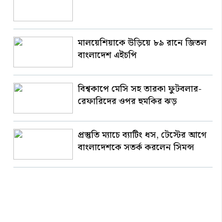
মালয়েশিয়াকে উড়িয়ে ৮৯ রানে জিতল
বাংলাদেশ এইচপি
বিশ্বকাপে মেসি সহ তারকা ফুটবলার-
রেফারিদের ওপর হুমকির ঝড়
প্রস্তুতি ম্যাচে ব্যাটিং ধস, টেস্টের আগে
বাংলাদেশকে সতর্ক করলেন সিমন্স