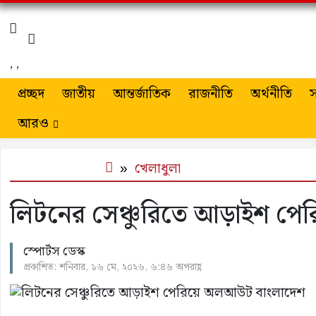
,
,
প্রচ্ছদ
জাতীয়
আন্তর্জাতিক
রাজনীতি
অর্থনীতি
স
আরও
খেলাধুলা
লিটনের সেঞ্চুরিতে আড়াইশ প
স্পোর্টস ডেস্ক
প্রকাশিত: শনিবার, ১৬ মে, ২০২৬, ৬:৪৬ অপরাহ্ণ