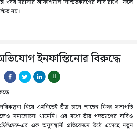
তো খবর সরাসরি অফিশিয়াল নিশ্চিতকরণের দাবি রাখে। ফলে
িশ্চিত নয়।
অভিযোগ ইনফান্তিনোর বিরুদ্ধে
যিক পরিকল্পনা নিয়ে এমনিতেই তীব্র চাপে আছেন ফিফা সভাপতি
চাইলেও সমালোচনা থামেনি। এর মধ্যে তাঁর পদত্যাগের দাবিও
টেলিগ্রাফ
–এর এক অনুসন্ধানী প্রতিবেদনে উঠে এসেছে নতুন