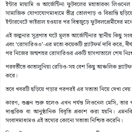
ইন্টার মায়ামি ও আর্জেন্টিনা ফুটবলের মহাতারকা লিওনেল মে
সামাজিক যোগাযোগমাধ্যমে তীব্র তোলপাড় ও বিভ্রান্তি ছড়
ইন্টারনেটে ভাইরাল হওয়ার পর বিশ্বজুড়ে ফুটবলপ্রেমীদের ম
এই জল্পনার সূত্রপাত ঘটে মূলত আর্জেন্টিনার স্থানীয় কিছু
এবং ‘রোসারিও৩’-এর মতো কয়েকটি প্ল্যাটফর্ম দাবি করে, দীর
পর নিজের জন্মশহর রোসারিওর একটি হাসপাতালে শেষ নিঃশ্বা
পরবর্তীতে কাতালুনিয়া রেডিও-সহ বেশ কিছু আঞ্চলিক প্ল্যাটফ
করে।
তবে খবরটি ছড়িয়ে পড়ার পরপরই এর সত্যতা নিয়ে দেখা দেয় বড়
কারণ, গুঞ্জন শুরু হলেও এখন পর্যন্ত লিওনেল মেসি, তার পর
দাপ্তরিক বা আনুষ্ঠানিক বিবৃতি প্রকাশ করা হয়নি। এমনকি আ
সংবাদমাধ্যমও এই তথ্যের কোনো সত্যতা নিশ্চিত করেনি।