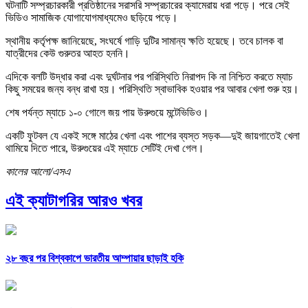
ঘটনাটি সম্প্রচারকারী প্রতিষ্ঠানের সরাসরি সম্প্রচারের ক্যামেরায় ধরা পড়ে। পরে সেই
ভিডিও সামাজিক যোগাযোগমাধ্যমেও ছড়িয়ে পড়ে।
স্থানীয় কর্তৃপক্ষ জানিয়েছে, সংঘর্ষে গাড়ি দুটির সামান্য ক্ষতি হয়েছে। তবে চালক বা
যাত্রীদের কেউ গুরুতর আহত হননি।
এদিকে বলটি উদ্ধার করা এবং দুর্ঘটনার পর পরিস্থিতি নিরাপদ কি না নিশ্চিত করতে ম্যাচ
কিছু সময়ের জন্য বন্ধ রাখা হয়। পরিস্থিতি স্বাভাবিক হওয়ার পর আবার খেলা শুরু হয়।
শেষ পর্যন্ত ম্যাচে ১-০ গোলে জয় পায় উরুগুয়ে মন্টেভিডিও।
একটি ফুটবল যে একই সঙ্গে মাঠের খেলা এবং পাশের ব্যস্ত সড়ক—দুই জায়গাতেই খেলা
থামিয়ে দিতে পারে, উরুগুয়ের এই ম্যাচে সেটিই দেখা গেল।
কালের আলো/এসএ
এই ক্যাটাগরির আরও খবর
২৮ বছর পর বিশ্বকাপে ভারতীয় আম্পায়ার ছাড়াই হকি