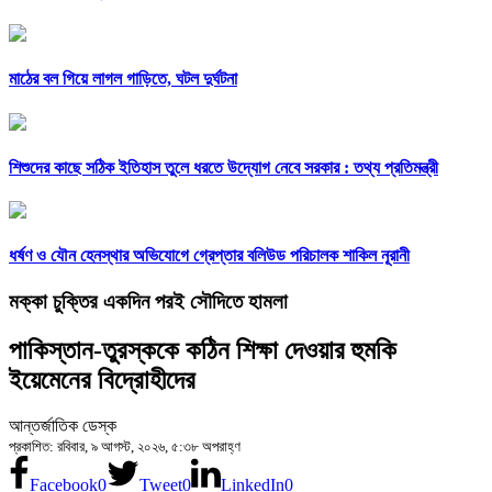
মাঠের বল গিয়ে লাগল গাড়িতে, ঘটল দুর্ঘটনা
শিশুদের কাছে সঠিক ইতিহাস তুলে ধরতে উদ্যোগ নেবে সরকার : তথ্য প্রতিমন্ত্রী
ধর্ষণ ও যৌন হেনস্থার অভিযোগে গ্রেপ্তার বলিউড পরিচালক শাকিল নূরানী
মক্কা চুক্তির একদিন পরই সৌদিতে হামলা
পাকিস্তান-তুরস্ককে কঠিন শিক্ষা দেওয়ার হুমকি
ইয়েমেনের বিদ্রোহীদের
আন্তর্জাতিক ডেস্ক
প্রকাশিত: রবিবার, ৯ আগস্ট, ২০২৬, ৫:৩৮ অপরাহ্ণ
Facebook
0
Tweet
0
LinkedIn
0