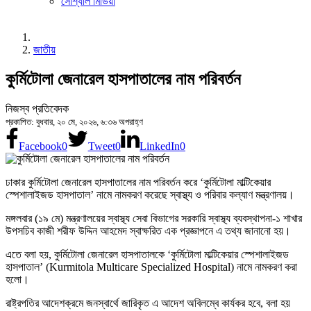
সোশ্যাল মিডিয়া
জাতীয়
কুর্মিটোলা জেনারেল হাসপাতালের নাম পরিবর্তন
নিজস্ব প্রতিবেদক
প্রকাশিত: বুধবার, ২০ মে, ২০২৬, ৬:৩৬ অপরাহ্ণ
Facebook
0
Tweet
0
LinkedIn
0
ঢাকার কুর্মিটোলা জেনারেল হাসপাতালের নাম পরিবর্তন করে ‘কুর্মিটোলা মাল্টিকেয়ার
স্পেশালাইজড হাসপাতাল’ নামে নামকরণ করেছে স্বাস্থ্য ও পরিবার কল্যাণ মন্ত্রণালয়।
মঙ্গলবার (১৯ মে) মন্ত্রণালয়ের স্বাস্থ্য সেবা বিভাগের সরকারি স্বাস্থ্য ব্যবস্থাপনা-১ শাখার
উপসচিব কাজী শরীফ উদ্দিন আহমেদ স্বাক্ষরিত এক প্রজ্ঞাপনে এ তথ্য জানানো হয়।
এতে বলা হয়, কুর্মিটোলা জেনারেল হাসপাতালকে ‘কুর্মিটোলা মাল্টিকেয়ার স্পেশালাইজড
হাসপাতাল’ (Kurmitola Multicare Specialized Hospital) নামে নামকরণ করা
হলো।
রাষ্ট্রপতির আদেশক্রমে জনস্বার্থে জারিকৃত এ আদেশ অবিলম্বে কার্যকর হবে, বলা হয়