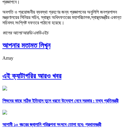
প্রজ্ঞাপনে।
অবগতি ও প্রয়োজনীয় ব্যবস্থা গ্রহণের জন্য প্রজ্ঞাপনের অনুলিপি জনপ্রশাসন
মন্ত্রণালয়ের সিনিয়র সচিব, স্বাস্থ্য অধিদফতরের মহাপরিচালক,স্বাস্থ্যমন্ত্রীর একান্ত
সচিবসহ সংশ্লিষ্ট দফতরে পাঠানো হয়েছে।
কালের আলো/আরডি/এমডিএইচ
আপনার মতামত লিখুন
Array
এই ক্যাটাগরির আরও খবর
শিশুদের কাছে সঠিক ইতিহাস তুলে ধরতে উদ্যোগ নেবে সরকার : তথ্য প্রতিমন্ত্রী
আগামী ১০ বছরের জ্বালানি পরিকল্পনা সংসদে তোলা হবে: প্রধানমন্ত্রী