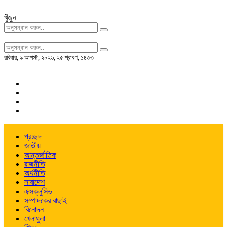
খুঁজুন
রবিবার
,
৯ আগস্ট, ২০২৬
,
২৫ শ্রাবণ, ১৪৩৩
প্রচ্ছদ
জাতীয়
আন্তর্জাতিক
রাজনীতি
অর্থনীতি
সারাদেশ
এক্সক্লুসিভ
সম্পাদকের বাছাই
বিনোদন
খেলাধুলা