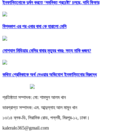
ইনফান্তিনোকে দুর্বল করতে ‘সমন্বিত প্রচেষ্টা’ চলছে, দাবি ফিফার
বিশ্বকাপ এর পর এবার বাবা কে হারালো মেসি
সোশ্যাল মিডিয়ায় মেসির বাবার মৃত্যুর খবর: সত্য নাকি গুজব?
কথিত প্রেমিকাকে অর্থ দেওয়ার অভিযোগ ইনফান্তিনোর বিরুদ্ধে
প্রতিষ্ঠাতা সম্পাদক: মো: শামসুল আলম খান
ভারপ্রাপ্ত সম্পাদক: এম. আব্দুল্লাহ আল মামুন খান
১৩/১৪ ব্লক-ডি, সিরামিক রোড, পল্লবী, মিরপুর-১২, ঢাকা।
kaleralo365@gmail.com