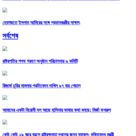
হেফাজতে ইসলাম আমিরের সঙ্গে প্রধানমন্ত্রীর সাক্ষাৎ
সর্বশেষ
রাষ্ট্রপতির শপথ গ্রহণ অনুষ্ঠান পরিচালনায় ৬ কমিটি
রিজার্ভ চুরির মামলার প্রতিবেদন দাখিল ৯৭ বার পেছাল
আমাদের একটা বিরোধী দল আছে হাসিনার ভাষায় কথা বলছে: মির্জা ফখরুল
কেউ কেউ ২৯ বছর বয়সে রাষ্ট্রক্ষমতা দখলের জন্য ব্যাকুল: মুক্তিযুদ্ধ মন্ত্রী