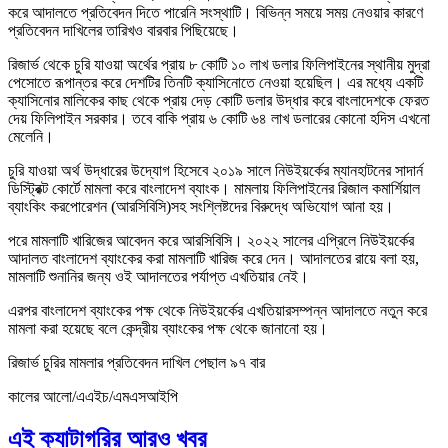
করে আদালতে প্রতিবেদন দিতে পারেনি সংস্থাটি। বিভিন্ন সময়ে সময় নেওয়ার কারণে
প্রতিবেদন দাখিলের তারিখও বারবার পিছিয়েছে।
রিজার্ভ থেকে চুরি যাওয়া অর্থের প্রায় ৮ কোটি ১০ লাখ ডলার ফিলিপাইনের স্থানীয় মুদ্রা
পেসোতে রূপান্তর করে দেশটির তিনটি ক্যাসিনোতে নেওয়া হয়েছিল। এর মধ্যে একটি
ক্যাসিনোর মালিকের কাছ থেকে প্রায় দেড় কোটি ডলার উদ্ধার করে বাংলাদেশকে ফেরত
দেয় ফিলিপাইন সরকার। তবে বাকি প্রায় ৬ কোটি ৬৪ লাখ ডলারের কোনো হদিস এখনো
মেলেনি।
চুরি যাওয়া অর্থ উদ্ধারের উদ্যোগ হিসেবে ২০১৯ সালে নিউইয়র্কের ম্যানহাটনের সাদার্ন
ডিস্ট্রিক্ট কোর্টে মামলা করে বাংলাদেশ ব্যাংক। মামলায় ফিলিপাইনের রিজাল কমার্শিয়াল
ব্যাংকিং করপোরেশন (আরসিবিসি)সহ সংশ্লিষ্টদের বিরুদ্ধে অভিযোগ আনা হয়।
পরে মামলাটি খারিজের আবেদন করে আরসিবিসি। ২০২২ সালের এপ্রিলে নিউইয়র্কের
আদালত বাংলাদেশ ব্যাংকের করা মামলাটি খারিজ করে দেন। আদালতের রায়ে বলা হয়,
মামলাটি শুনানির জন্য ওই আদালতের পর্যাপ্ত এখতিয়ার নেই।
এরপর বাংলাদেশ ব্যাংকের পক্ষ থেকে নিউইয়র্কের এখতিয়ারসম্পন্ন আদালতে নতুন করে
মামলা করা হয়েছে বলে কেন্দ্রীয় ব্যাংকের পক্ষ থেকে জানানো হয়।
রিজার্ভ চুরির মামলার প্রতিবেদন দাখিল পেছাল ৯৭ বার
কালের আলো/এএইচ/এমএসআইপি
এই ক্যাটাগরির আরও খবর