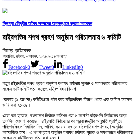
স্নিগ্ধা চৌধুরীর অবৈধ সম্পদের অনুসন্ধানে দুদকে আবেদন
রাষ্ট্রপতির শপথ গ্রহণ অনুষ্ঠান পরিচালনায় ৬ কমিটি
নিজস্ব প্রতিবেদক
প্রকাশিত: রবিবার, ৯ আগস্ট, ২০২৬, ৮:১৬ অপরাহ্ণ
Facebook
0
Tweet
0
LinkedIn
0
নতুন রাষ্ট্রপতির শপথ গ্রহণ অনুষ্ঠান যথাযথ মর্যাদায় সুচারু ও সফলভাবে পরিচালনার
লক্ষ্যে ৬টি কমিটি গঠন করেছে মন্ত্রিপরিষদ বিভাগ।
রোববার (৯ আগস্ট) কমিটিগুলো গঠন করে মন্ত্রিপরিষদ বিভাগ থেকে এক অফিস আদেশ
জারি করা হয়েছে।
এতে বলা হয়েছে, বাংলাদেশ নির্বাচন কমিশন গত ৬ আগস্ট রাষ্ট্রপতি নির্বাচনের জন্য
তফসিল ঘোষণা করেছে। রাষ্ট্রপতি নির্বাচনের পর প্রধানমন্ত্রীর অনুমতি প্রাপ্তির
পরিপ্রেক্ষিতে নির্ধারিত দিন, তারিখ, সময় ও স্থানে রাষ্ট্রপতির শপথগ্রহণ অনুষ্ঠান
আয়োজিত হবে। এ শপথগ্রহণ অনুষ্ঠান যথাযথ মর্যাদায় সুচারু ও সফলভাবে পরিচালনার
লক্ষ্যে এ কমিটিগুলো গঠন করা হলো।