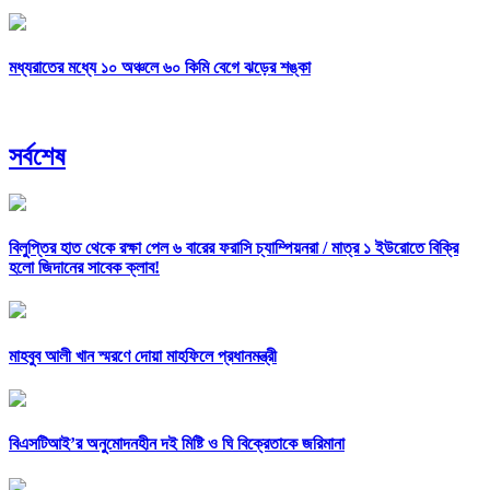
মধ্যরাতের মধ্যে ১০ অঞ্চলে ৬০ কিমি বেগে ঝড়ের শঙ্কা
সর্বশেষ
বিলুপ্তির হাত থেকে রক্ষা পেল ৬ বারের ফরাসি চ্যাম্পিয়নরা /
মাত্র ১ ইউরোতে বিক্রি
হলো জিদানের সাবেক ক্লাব!
মাহবুব আলী খান স্মরণে দোয়া মাহফিলে প্রধানমন্ত্রী
বিএসটিআই’র অনুমোদনহীন দই মিষ্টি ও ঘি বিক্রেতাকে জরিমানা