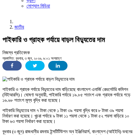
ভ্রমণ
সোশ্যাল মিডিয়া
জাতীয়
পাইকারি ও গ্রাহক পর্যায়ে বাড়ল বিদ্যুতের দাম
নিজস্ব প্রতিবেদক
প্রকাশিত: বুধবার, ৩ জুন, ২০২৬, ৬:০১ অপরাহ্ণ
পাইকারি ও গ্রাহক পর্যায়ে বিদ্যুতের দাম বাড়িয়েছে বাংলাদেশ এনার্জি রেগুলেটরি কমিশন
(বিইআরসি)। ঘোষণা অনুযায়ী, পাইকারি পর্যায়ে ১৯.৮৫ শতাংশ এবং গ্রাহক পর্যায়ে গড়ে
১৬.৬৮ শতাংশ মূল্য বৃদ্ধি করা হয়েছে।
পাইকারি বিদ্যুতের দাম ৭ টাকা থেকে ১ টাকা ৩৯ পয়সা বৃদ্ধি করে ৮ টাকা ৩৯ পয়সা
নির্ধারণ করা হয়েছে। খুচরা পর্যায়ে ৯ টাকা ১১ পয়সা থেকে ১ টাকা ৫২ পয়সা বাড়িয়ে ১০
টাকা ৬৩ পয়সা নির্ধারণ করা হয়েছে।
বুধবার (৩ জুন) রাজধানীর রমনায় ইন্সটিটিউশন অব ইঞ্জিনিয়ার্স, বাংলাদেশ (আইইবি) ভবনের