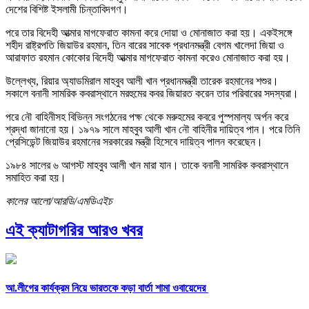
দেশের বিশিষ্ট ইসলামী চিন্তাবিদগণ।
পরে তার বিদেহী আত্মার মাগফেরাত কামনা করে দোয়া ও মোনাজাত করা হয়। একইসঙ্গে
শহীদ রাষ্ট্রপতি জিয়াউর রহমান, তিন বারের সাবেক প্রধানমন্ত্রী বেগম খালেদা জিয়া ও
আরাফাত রহমান কোকোর বিদেহী আত্মার মাগফেরাত কামনা করেও মোনাজাত করা হয়।
উল্লেখ্য, রিয়ার অ্যাডমিরাল মাহবুব আলী খান প্রধানমন্ত্রী তারেক রহমানের শশুর।
সকালে বনানী সামরিক কবরাস্থানে মরহুমের কবর জিয়ারত করেন তার পরিবারের সদস্যরা।
পরে নৌ বাহিনীসহ বিভিন্ন সংগঠনের পক্ষ থেকে মরুহমের কবরে পুস্পমাল্য অর্পন করে
শ্রদ্ধা জানানো হয়। ১৯৭৯ সালে মাহবুব আলী খান নৌ বাহিনীর দায়িত্ব পান। পরে তিনি
প্রেসিডেন্ট জিয়াউর রহমানের সরকারের মন্ত্রী হিসেবে দায়িত্ব পালন করেছেন।
১৯৮৪ সালের ৬ আগস্ট মাহবুব আলী খান মারা যান। তাকে বনানী সামরিক কবরাস্থানে
সমাহিত করা হয়।
কালের আলো/আরডি/এমডিএইচ
এই ক্যাটাগরির আরও খবর
আ.লীগের কার্যক্রম নিয়ে ভারতকে কড়া বার্তা শামা ওবায়েদের