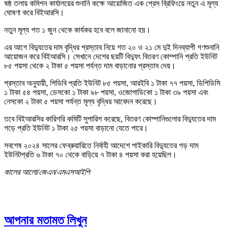
ষষ্ঠ তলায় কমিশন কার্যালয়ের শুনানি কক্ষে আয়োজিত এক প্রেস ব্রিফিংয়ে নতুন এ মূল্য
ঘোষণা করে বিইআরসি।
নতুন মূল্য গত ১ জুন থেকে কার্যকর হবে বলে জানানো হয়।
এর আগে বিদ্যুতের দাম বৃদ্ধির প্রস্তাব নিয়ে গত ২০ ও ২১ মে দুই দিনব্যাপী গণশুনানি
আয়োজন করে বিইআরসি। সেখানে দেশের ছয়টি বিদ্যুৎ বিতরণ কোম্পানি প্রতি ইউনিট
৮৫ পয়সা থেকে ২ টাকা ৫ পয়সা পর্যন্ত দাম বাড়ানোর প্রস্তাব দেয়।
প্রস্তাব অনুযায়ী, পিডিবি প্রতি ইউনিট ৮৫ পয়সা, আরইবি ১ টাকা ৭৭ পয়সা, ডিপিডিসি
১ টাকা ৫৪ পয়সা, ডেসকো ১ টাকা ৯৮ পয়সা, ওজোপাডিকো ১ টাকা ৩৯ পয়সা এবং
নেসকো ২ টাকা ৫ পয়সা পর্যন্ত মূল্য বৃদ্ধির আবেদন করেছে।
তবে বিইআরসির কারিগরি কমিটি সুপারিশ করেছে, বিতরণ কোম্পানিগুলোর বিদ্যুতের দাম
গড়ে প্রতি ইউনিট ১ টাকা ২৫ পয়সা বাড়ানো যেতে পারে।
সবশেষ ২০২৪ সালের ফেব্রুয়ারিতে নির্বাহী আদেশে পাইকারি বিদ্যুতের গড় দাম
ইউনিটপ্রতি ৬ টাকা ৭০ থেকে বাড়িয়ে ৭ টাকা ৪ পয়সা করা হয়েছিল।
কালের আলো/জেএন/এমএসআইপি
আপনার মতামত লিখুন