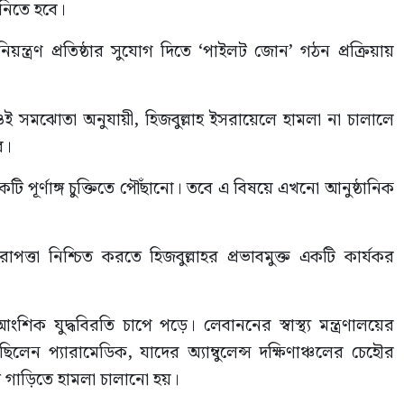
 নিতে হবে।
ত্রণ প্রতিষ্ঠার সুযোগ দিতে ‘পাইলট জোন’ গঠন প্রক্রিয়ায়
 সমঝোতা অনুযায়ী, হিজবুল্লাহ ইসরায়েলে হামলা না চালালে
ে।
 পূর্ণাঙ্গ চুক্তিতে পৌঁছানো। তবে এ বিষয়ে এখনো আনুষ্ঠানিক
 নিরাপত্তা নিশ্চিত করতে হিজবুল্লাহর প্রভাবমুক্ত একটি কার্যকর
িক যুদ্ধবিরতি চাপে পড়ে। লেবাননের স্বাস্থ্য মন্ত্রণালয়ের
েন প্যারামেডিক, যাদের অ্যাম্বুলেন্স দক্ষিণাঞ্চলের চেহৌর
ি গাড়িতে হামলা চালানো হয়।