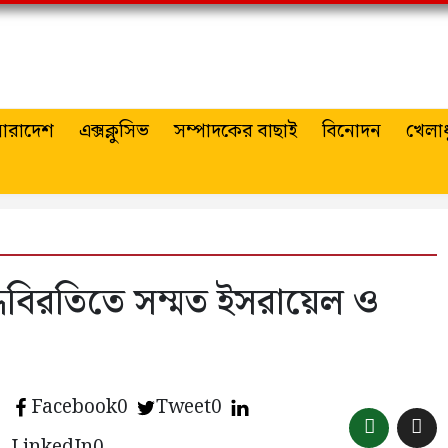
ারাদেশ
এক্সক্লুসিভ
সম্পাদকের বাছাই
বিনোদন
খেলাধ
যুদ্ধবিরতিতে সম্মত ইসরায়েল ও
Facebook
0
Tweet
0
LinkedIn
0