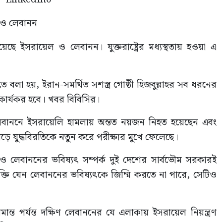
 হয়েছে ইসরায়েল ও লেবানন। যুক্তরাষ্ট্রের মধ্যস্থতায় হওয়া এ
িতে বলা হয়, ইরান-সমর্থিত সশস্ত্র গোষ্ঠী হিজবুল্লাহর সব ধরনের
 কার্যকর হবে। খবর বিবিসির।
েবাননে ইসরায়েলি হামলায় অন্তত নয়জন নিহত হয়েছেন এবং
বড়ে যুদ্ধবিরতিকে নতুন করে পরীক্ষার মুখে ফেলেছে।
য়েল ও লেবাননের ভবিষ্যৎ সম্পর্ক দুই দেশের সার্বভৌম সরকারই
তি যেন লেবাননের ভবিষ্যৎকে জিম্মি করতে না পারে, সেটিও
ন্ত পর্যন্ত দক্ষিণ লেবাননের যে এলাকায় ইসরায়েল নিয়ন্ত্রণ