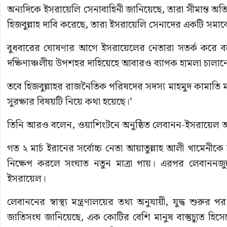
অন্যদিকে ইসরায়েলি সেনাবাহিনী জানিয়েছে, তারা সীমান্ত অতিক
হিজবুল্লাহ দাবি করেছে, তারা ইসরায়েলি সেনাদের একটি সমাবে
বুধবারের ঘোষণার আগে ইসরায়েলের নেতারা সতর্ক করে বল
দক্ষিণাঞ্চলীয় উপশহর দাহিয়েহে আবারও ব্যাপক হামলা চালান
তবে হিজবুল্লাহর রাজনৈতিক পরিষদের সদস্য মাহমুদ কামাতি মঙ
সুরক্ষার বিষয়টি নিয়ে কথা হয়েছে।’
তিনি আরও বলেন, ওয়াশিংটনে অনুষ্ঠিত লেবানন-ইসরায়েল আলোচ
গত ২ মার্চ ইরানের সর্বোচ্চ নেতা আয়াতুল্লাহ আলী খামেনী
নিক্ষেপ করলে সংঘাত নতুন মাত্রা পায়। এরপর লেবাননজুড়
ইসরায়েল।
লেবাননের স্বাস্থ্য মন্ত্রণালয়ের তথ্য অনুযায়ী, যুদ্ধ শ
জাতিসংঘ জানিয়েছে, এক কোটির বেশি মানুষ বাস্তুচ্যুত হিস