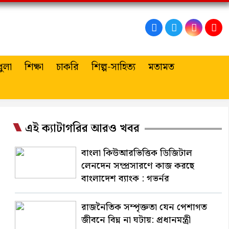
ুলা
শিক্ষা
চাকরি
শিল্প-সাহিত্য
মতামত
এই ক্যাটাগরির আরও খবর
বাংলা কিউআরভিত্তিক ডিজিটাল
লেনদেন সম্প্রসারণে কাজ করছে
বাংলাদেশ ব্যাংক : গভর্নর
রাজনৈতিক সম্পৃক্ততা যেন পেশাগত
জীবনে বিঘ্ন না ঘটায়: প্রধানমন্ত্রী