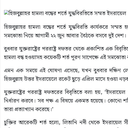
হিজবুল্লাহর হামলা বন্ধের শর্তে যুদ্ধবিরতি কার্যকরে সম্মত
সমঝোতা নিয়ে আগামী ২২ জুন আবার বৈঠকে বসবে দুই দেশ।
বুধবার যুক্তরাষ্ট্রের পররাষ্ট্র দফতর থেকে প্রকাশিত এক বিবৃত
হামলা বন্ধ হওয়াসহ কয়েকটি শর্ত পূরণ সাপেক্ষে এই সমঝোতা
এমন এক সময়ে এই ঘোষণা এসেছে, যখন বুধবার দক্ষিণ ল
হিজবুল্লাহ উত্তর ইসরায়েলে রকেট ছুড়ে এপ্রিল মাসে হওয়া নড়
যুক্তরাষ্ট্রের পররাষ্ট্র দফতরের বিবৃতিতে বলা হয়, ‘ইসরা
নির্ধারণ করবে। সব পক্ষ এ বিষয়ে একমত হয়েছে। কোনো শক্
তারা প্রত্যাখ্যান করেছে।’
চুক্তির আরেকটি শর্ত হলো, লিতানি নদী থেকে ইসরায়েল সীমা