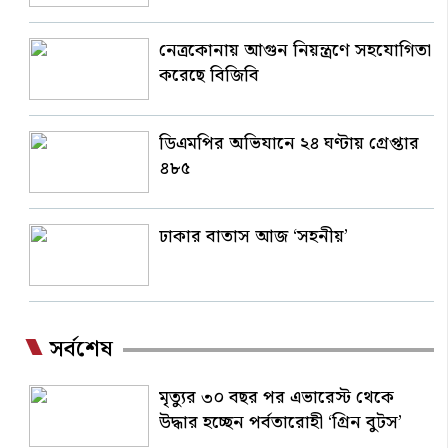
নেত্রকোনায় আগুন নিয়ন্ত্রণে সহযোগিতা
করেছে বিজিবি
ডিএমপির অভিযানে ২৪ ঘণ্টায় গ্রেপ্তার
৪৮৫
ঢাকার বাতাস আজ ‘সহনীয়’
সর্বশেষ
মৃত্যুর ৩০ বছর পর এভারেস্ট থেকে
উদ্ধার হচ্ছেন পর্বতারোহী ‘গ্রিন বুটস’