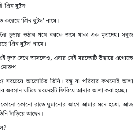
 করেছে ‘গ্রিন বুটস’ নামে।
টের চূড়ায় ওঠার পথে বরফে জমে থাকা এক মৃতদেহ। সবুজ
ে ‘গ্রিন বুটস’ নামে।
োহী এই দৃশ্য দেখে আসলেও, এবার সেই মরদেহটি উদ্ধারে এগোচ্ছে
ে মোরুপ।
যে সবচেয়ে আলোচিত তিনি। বন্ধু বা পরিবার কখনোই আশা
ষার অবসান ঘটিয়ে মরদেহটি ফিরিয়ে আনার আশা করা হচ্ছে।
বলেন, কোনো কোনো রাতে ঘুমানোর আগে আমার মনে হতো, আজ
িনি দাঁড়িয়ে আছেন।
লে?