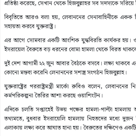
প্রতিষ্ঠা করেছে, সেখান থেকে হিজবুল্লাহর সব সদস্যকে সরিয়ে
বিবৃতিতে আরও বলা হয়, লেবাননের সেনাবাহিনীকে একক নিয়ন্
সহায়তা করবে যুক্তরাষ্ট্র।
এর আগে সোমবার একটি আংশিক যুদ্ধবিরতি কার্যকর হয়। ওই
ইসরায়েল বৈরুতে বড় ধরনের বোমা হামলা থেকে বিরত থাকব
দুই দেশ আগামী ২২ জুন আবার বৈঠকে বসবে। লক্ষ্য থাকবে একটি
কোনো মন্তব্য করেনি লেনাননের সশস্ত্র সংগঠন হিজবুল্লাহ।
যুক্তরাষ্ট্রের পররাষ্ট্রমন্ত্রী মার্কো রুবিও বলেন, লেবাননের
কর্মপরিকল্পনা তৈরির আশা করছে ওয়াশিংটন।
এদিকে চলতি সপ্তাহেই উভয় পক্ষের হামলা-পাল্টা হামলায় আংশ
তথ্যমতে, বুধবার ইসরায়েলি হামলায় নিহতদের মধ্যে দুজন ছিল
এলাকায় লক্ষ্য করে আঘাত হানা হয়। বৈরুতের দক্ষিণেও একট