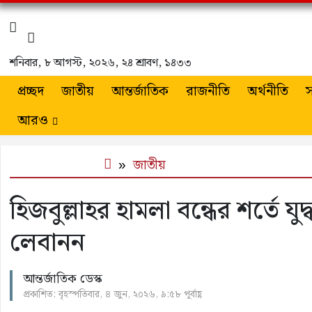
শনিবার
,
৮ আগস্ট, ২০২৬
,
২৪ শ্রাবণ, ১৪৩৩
প্রচ্ছদ
জাতীয়
আন্তর্জাতিক
রাজনীতি
অর্থনীতি
স
আরও
জাতীয়
হিজবুল্লাহর হামলা বন্ধের শর্তে 
লেবানন
আন্তর্জাতিক ডেস্ক
প্রকাশিত: বৃহস্পতিবার, ৪ জুন, ২০২৬, ৯:৫৮ পূর্বাহ্ণ