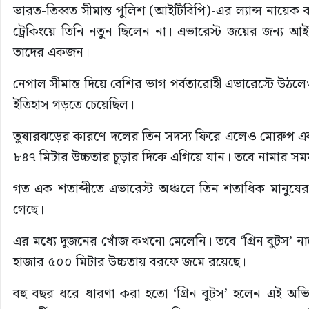
ভারত-তিব্বত সীমান্ত পুলিশ (আইটিবিপি)-এর ল্যান্স নায়ে
ট্রেকিংয়ে তিনি নতুন ছিলেন না। এভারেস্ট জয়ের জন্য 
তাদের একজন।
নেপাল সীমান্ত দিয়ে বেশির ভাগ পর্বতারোহী এভারেস্টে উঠলে
ইতিহাস গড়তে চেয়েছিল।
তুষারঝড়ের কারণে দলের তিন সদস্য ফিরে এলেও মোরুপ এ
৮৪৭ মিটার উচ্চতার চূড়ার দিকে এগিয়ে যান। তবে নামার স
গত এক শতাব্দীতে এভারেস্ট অঞ্চলে তিন শতাধিক মানুষের
গেছে।
এর মধ্যে দুজনের খোঁজ কখনো মেলেনি। তবে ‘গ্রিন বুটস’
হাজার ৫০০ মিটার উচ্চতায় বরফে জমে রয়েছে।
বহু বছর ধরে ধারণা করা হতো ‘গ্রিন বুটস’ হলেন এই অভ