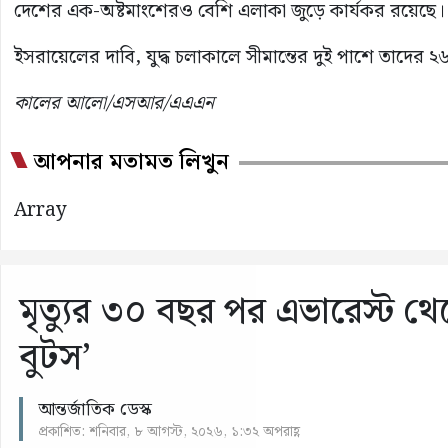
দেশের এক-অষ্টমাংশেরও বেশি এলাকা জুড়ে কার্যকর রয়েছে।
ইসরায়েলের দাবি, যুদ্ধ চলাকালে সীমান্তের দুই পাশে তাদের
কালের আলো/এসআর/এএএন
আপনার মতামত লিখুন
Array
মৃত্যুর ৩০ বছর পর এভারেস্ট থেকে
বুটস’
আন্তর্জাতিক ডেস্ক
প্রকাশিত: শনিবার, ৮ আগস্ট, ২০২৬, ১:৩২ অপরাহ্ণ