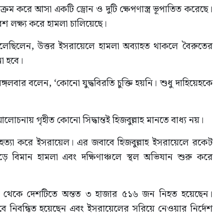
্রম করে আসা একটি ড্রোন ও দুটি ক্ষেপণাস্ত্র ভূপাতিত করেছে।
শ লক্ষ্য করে হামলা চালিয়েছে।
েছিলেন, উত্তর ইসরায়েলে হামলা অব্যাহত থাকলে বৈরুতের
ো হবে।
্গলবার বলেন, ‘কোনো যুদ্ধবিরতি চুক্তি হয়নি। শুধু দাহিয়েহকে
নায় গৃহীত কোনো সিদ্ধান্তই হিজবুল্লাহ মানতে বাধ্য নয়।
কে হত্যা করে ইসরায়েল। এর জবাবে হিজবুল্লাহ ইসরায়েলে রকেট
ে বিমান হামলা এবং দক্ষিণাঞ্চলে স্থল অভিযান শুরু করে
ুরুর পর থেকে দেশটিতে অন্তত ৩ হাজার ৫১৬ জন নিহত হয়েছেন।
েবে নিবন্ধিত হয়েছেন এবং ইসরায়েলের সরিয়ে নেওয়ার নির্দেশ