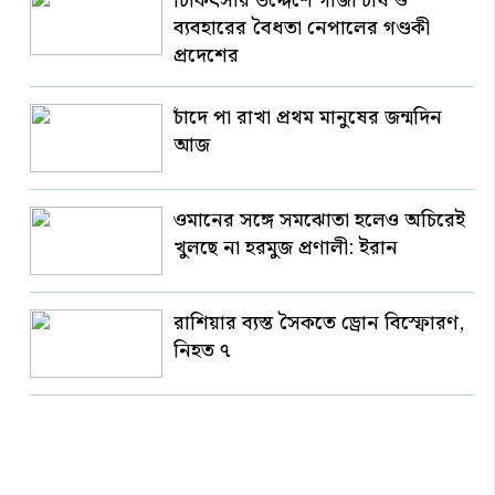
চিকিৎসার উদ্দেশে গাঁজা চাষ ও
ব্যবহারের বৈধতা নেপালের গণ্ডকী
প্রদেশের
চাঁদে পা রাখা প্রথম মানুষের জন্মদিন
আজ
ওমানের সঙ্গে সমঝোতা হলেও অচিরেই
খুলছে না হরমুজ প্রণালী: ইরান
রাশিয়ার ব্যস্ত সৈকতে ড্রোন বিস্ফোরণ,
নিহত ৭