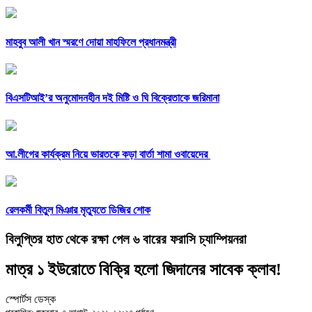
মাহবুব আলী খান স্মরণে দোয়া মাহফিলে প্রধানমন্ত্রী
বিএসটিআই’র অনুমোদনহীন দই মিষ্টি ও ঘি বিক্রেতাকে জরিমানা
আ.লীগের কার্যক্রম নিয়ে ভারতকে কড়া বার্তা শামা ওবায়েদের
রেলকর্মী বিতুল মিঞার মৃত্যুতে ডিজির শোক
বিলুপ্তির হাত থেকে রক্ষা পেল ৬ বারের ফরাসি চ্যাম্পিয়নরা
মাত্র ১ ইউরোতে বিক্রি হলো জিদানের সাবেক ক্লাব!
স্পোর্টস ডেস্ক