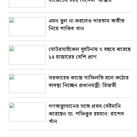
বাজেটের হরর সিনেমা ‘আন্ধার’
এমন ভুল না করলেও পারতাম অতীত
নিয়ে শাকিব খান
মোটরসাইকেল দুর্ঘটনায় ৭ বছরে ঝরেছে
১৫ হাজারের বেশি প্রাণ
সরকারের কাজে গাফিলতি হলে কঠোর
ব্যবস্থা নিচ্ছেন প্রধানমন্ত্রী: রিজভী
গণঅভ্যুত্থানের সঙ্গে প্রথম বেইমানি
করেছেন ডা. শফিকুর রহমান: রাশেদ
খাঁন