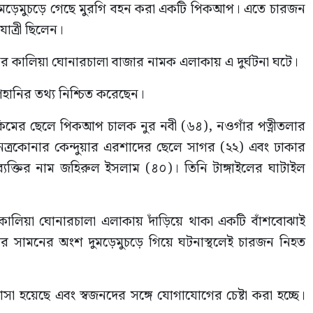
দিয়ে দুমড়েমুচড়ে গেছে মুরগি বহন করা একটি পিকআপ। এতে চারজন
ত্রী ছিলেন।
 কালিয়া ঘোনারচালা বাজার নামক এলাকায় এ দুর্ঘটনা ঘটে।
ণহানির তথ্য নিশ্চিত করেছেন।
িমের ছেলে পিকআপ চালক নুর নবী (৬৪), নওগাঁর পত্নীতলার
্রকোনার কেন্দুয়ার এরশাদের ছেলে সাগর (২২) এবং ঢাকার
যক্তির নাম জহিরুল ইসলাম (৪০)। তিনি টাঙ্গাইলের ঘাটাইল
ালিয়া ঘোনারচালা এলাকায় দাঁড়িয়ে থাকা একটি বাঁশবোঝাই
ির সামনের অংশ দুমড়েমুচড়ে গিয়ে ঘটনাস্থলেই চারজন নিহত
হয়েছে এবং স্বজনদের সঙ্গে যোগাযোগের চেষ্টা করা হচ্ছে।