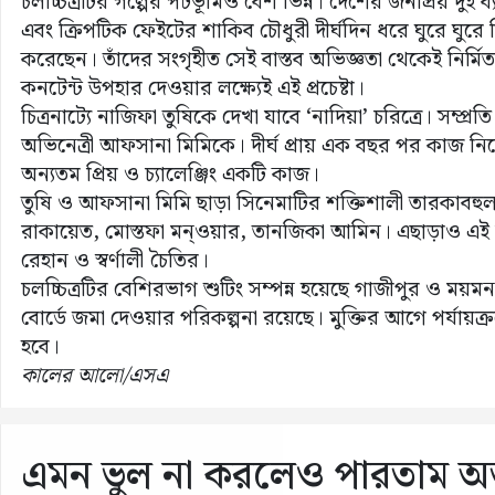
চলচ্চিত্রটির গল্পের পটভূমিও বেশ ভিন্ন। দেশের জনপ্রিয় দুই ব
এবং ক্রিপটিক ফেইটের শাকিব চৌধুরী দীর্ঘদিন ধরে ঘুরে ঘুরে
করেছেন। তাঁদের সংগৃহীত সেই বাস্তব অভিজ্ঞতা থেকেই নির্মি
কনটেন্ট উপহার দেওয়ার লক্ষ্যেই এই প্রচেষ্টা।
চিত্রনাট্যে নাজিফা তুষিকে দেখা যাবে ‘নাদিয়া’ চরিত্রে। সম্প্রত
অভিনেত্রী আফসানা মিমিকে। দীর্ঘ প্রায় এক বছর পর কাজ নিয়ে 
অন্যতম প্রিয় ও চ্যালেঞ্জিং একটি কাজ।
তুষি ও আফসানা মিমি ছাড়া সিনেমাটির শক্তিশালী তারকাবহু
রাকায়েত, মোস্তফা মন্ওয়ার, তানজিকা আমিন। এছাড়াও এই চ
রেহান ও স্বর্ণালী চৈতির।
চলচ্চিত্রটির বেশিরভাগ শুটিং সম্পন্ন হয়েছে গাজীপুর ও ময়মন
বোর্ডে জমা দেওয়ার পরিকল্পনা রয়েছে। মুক্তির আগে পর্যায়ক
হবে।
কালের আলো/এসএ
এমন ভুল না করলেও পারতাম অত