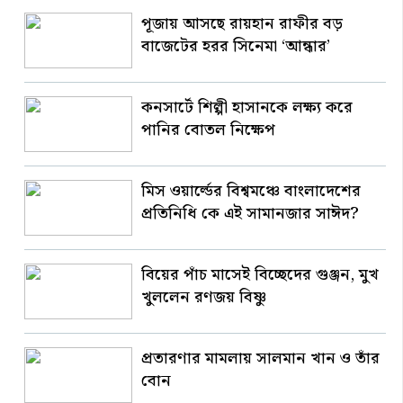
পূজায় আসছে রায়হান রাফীর বড়
বাজেটের হরর সিনেমা ‘আন্ধার’
কনসার্টে শিল্পী হাসানকে লক্ষ্য করে
পানির বোতল নিক্ষেপ
মিস ওয়ার্ল্ডের বিশ্বমঞ্চে বাংলাদেশের
প্রতিনিধি কে এই সামানজার সাঈদ?
বিয়ের পাঁচ মাসেই বিচ্ছেদের গুঞ্জন, মুখ
খুললেন রণজয় বিষ্ণু
প্রতারণার মামলায় সালমান খান ও তাঁর
বোন