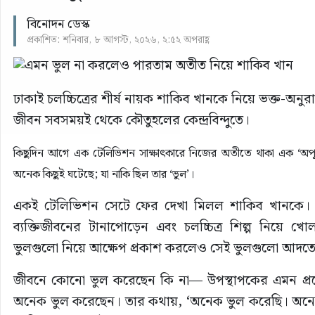
বিনোদন ডেস্ক
প্রকাশিত: শনিবার, ৮ আগস্ট, ২০২৬, ২:৫২ অপরাহ্ণ
ঢাকাই চলচ্চিত্রের শীর্ষ নায়ক শাকিব খানকে নিয়ে ভক্ত-অন
জীবন সবসময়ই থেকে কৌতুহলের কেন্দ্রবিন্দুতে।
কিছুদিন আগে এক টেলিভিশন সাক্ষাৎকারে নিজের অতীতে থাকা এক ‘অপূর্
অনেক কিছুই ঘটেছে; যা নাকি ছিল তার ‘ভুল’।
একই টেলিভিশন সেটে ফের দেখা মিলল শাকিব খানকে। সেখা
ব্যক্তিজীবনের টানাপোড়েন এবং চলচ্চিত্র শিল্প নিয়ে
ভুলগুলো নিয়ে আক্ষেপ প্রকাশ করলেও সেই ভুলগুলো আদতে কি
জীবনে কোনো ভুল করেছেন কি না— উপস্থাপকের এমন প্রশ্
অনেক ভুল করেছেন। তার কথায়, ‘অনেক ভুল করেছি। অন