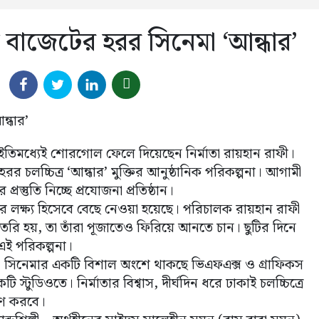
বাজেটের হরর সিনেমা ‘আন্ধার’
ইতিমধ্যেই শোরগোল ফেলে দিয়েছেন নির্মাতা রায়হান রাফী।
 চলচ্চিত্র ‘আন্ধার’ মুক্তির আনুষ্ঠানিক পরিকল্পনা। আগামী
্রস্তুতি নিচ্ছে প্রযোজনা প্রতিষ্ঠান।
ুক্তির লক্ষ্য হিসেবে বেছে নেওয়া হয়েছে। পরিচালক রায়হান রাফী
তৈরি হয়, তা তাঁরা পূজাতেও ফিরিয়ে আনতে চান। ছুটির দিনে
এই পরিকল্পনা।
ি। সিনেমার একটি বিশাল অংশে থাকছে ভিএফএক্স ও গ্রাফিকস
 স্টুডিওতে। নির্মাতার বিশ্বাস, দীর্ঘদিন ধরে ঢাকাই চলচ্চিত্রে
রণ করবে।