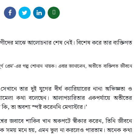
ুরাগীদের মাঝে আলোচনার শেষ নেই। বিশেষ করে তার ব্যক্তিগত
ণ প্রেম’-এর গল্প শোনান নায়ক। এবার জানালেন, অতীতে ব্যক্তিগত জীবনে
নে তার দুই যুগের দীর্ঘ ক্যারিয়ারের নানা অভিজ্ঞতা ও
 খোলামেলা কথা বলেছেন। আলাপচারিতার একপর্যায়ে অতীতের
, তা অবশ্য স্পষ্ট করেননি মেগাস্টার।’
নের জবাবে শাকিব খান অকপটে স্বীকার করেন, তিনি জীবনে
েক সময় মনে হয়, এমন ভুল না করলেও পারতাম। অনেক কথা