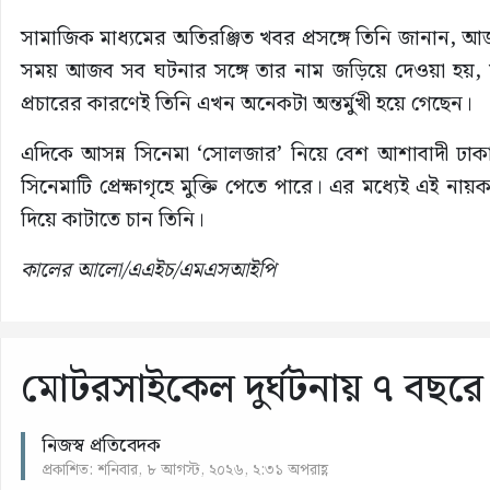
সামাজিক মাধ্যমের অতিরঞ্জিত খবর প্রসঙ্গে তিনি জানান
সময় আজব সব ঘটনার সঙ্গে তার নাম জড়িয়ে দেওয়া হয়, যার
প্রচারের কারণেই তিনি এখন অনেকটা অন্তর্মুখী হয়ে গেছেন।
এদিকে আসন্ন সিনেমা ‘সোলজার’ নিয়ে বেশ আশাবাদী ঢাকা
সিনেমাটি প্রেক্ষাগৃহে মুক্তি পেতে পারে। এর মধ্যেই এই ন
দিয়ে কাটাতে চান তিনি।
কালের আলো/এএইচ/এমএসআইপি
মোটরসাইকেল দুর্ঘটনায় ৭ বছরে 
নিজস্ব প্রতিবেদক
প্রকাশিত: শনিবার, ৮ আগস্ট, ২০২৬, ২:৩১ অপরাহ্ণ