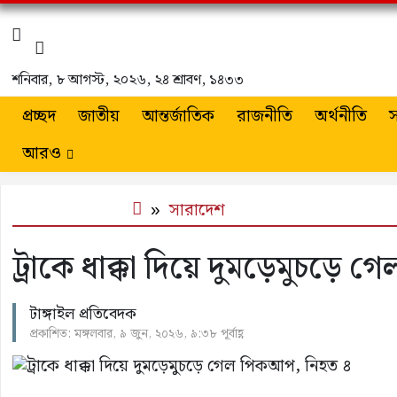
শনিবার
,
৮ আগস্ট, ২০২৬
,
২৪ শ্রাবণ, ১৪৩৩
প্রচ্ছদ
জাতীয়
আন্তর্জাতিক
রাজনীতি
অর্থনীতি
স
আরও
সারাদেশ
ট্রাকে ধাক্কা দিয়ে দুমড়েমুচড়ে
টাঙ্গাইল প্রতিবেদক
প্রকাশিত: মঙ্গলবার, ৯ জুন, ২০২৬, ৯:৩৮ পূর্বাহ্ণ