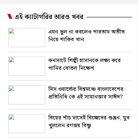
এই ক্যাটাগরির আরও খবর
এমন ভুল না করলেও পারতাম অতীত
নিয়ে শাকিব খান
কনসার্টে শিল্পী হাসানকে লক্ষ্য করে
পানির বোতল নিক্ষেপ
মিস ওয়ার্ল্ডের বিশ্বমঞ্চে বাংলাদেশের
প্রতিনিধি কে এই সামানজার সাঈদ?
বিয়ের পাঁচ মাসেই বিচ্ছেদের গুঞ্জন, মুখ
খুললেন রণজয় বিষ্ণু