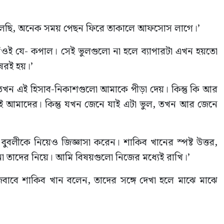
ার বলছি, অনেক সময় পেছন ফিরে তাকালে আফসোস লাগে।’
‘ওই যে- কপাল। সেই ভুলগুলো না হলে ব্যাপারটা এখন হয়তো
েরই হয়।’
খন এই হিসাব-নিকাশগুলো আমাকে পীড়া দেয়। কিন্তু কি আর
নেই আমাদের। কিন্তু যখন জেনে যাই এটা ভুল, তখন আর জেনে
নম বুবলীকে নিয়েও জিজ্ঞাসা করেন। শাকিব খানের স্পষ্ট উত্তর,
না তাদের নিয়ে। আমি বিষয়গুলো নিজের মধ্যেই রাখি।’
বাবে শাকিব খান বলেন, তাদের সঙ্গে দেখা হলে মাঝে মাঝে