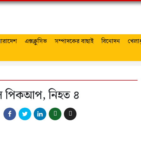
ারাদেশ
এক্সক্লুসিভ
সম্পাদকের বাছাই
বিনোদন
খেলাধ
 গেল পিকআপ, নিহত ৪