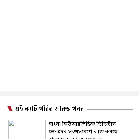
এই ক্যাটাগরির আরও খবর
বাংলা কিউআরভিত্তিক ডিজিটাল
লেনদেন সম্প্রসারণে কাজ করছে