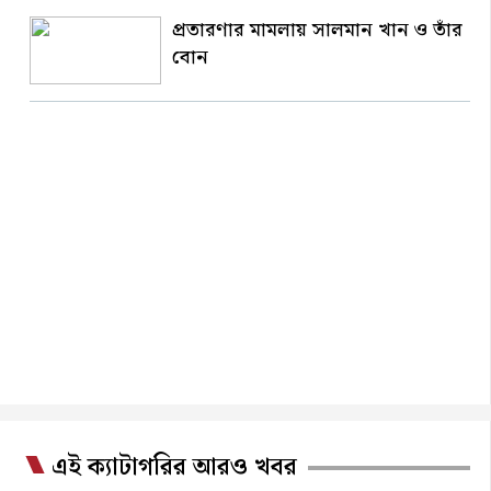
প্রতারণার মামলায় সালমান খান ও তাঁর
বোন
এই ক্যাটাগরির আরও খবর