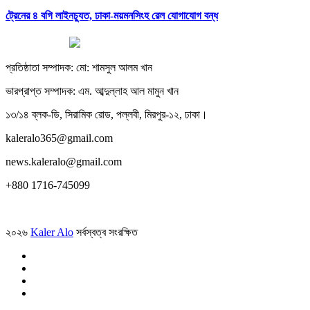
ট্রেনের ৪ বগি লাইনচ্যুত, ঢাকা-ময়মনসিংহ রেল যোগাযোগ বন্ধ
প্রতিষ্ঠাতা সম্পাদক: মো: শামসুল আলম খান
ভারপ্রাপ্ত সম্পাদক: এম. আব্দুল্লাহ আল মামুন খান
১৩/১৪ ব্লক-ডি, সিরামিক রোড, পল্লবী, মিরপুর-১২, ঢাকা।
kaleralo365@gmail.com
news.kaleralo@gmail.com
+880 1716-745099
২০২৬
Kaler Alo
সর্বস্বত্ব সংরক্ষিত