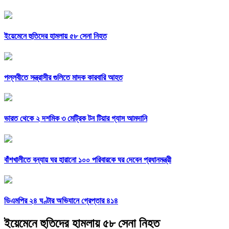
ইয়েমেনে হুতিদের হামলায় ৫৮ সেনা নিহত
পল্লবীতে সন্ত্রাসীর গুলিতে মাদক কারবারি আহত
ভারত থেকে ২ দশমিক ৩ মেট্রিক টন টিয়ার গ্যাস আমদানি
বাঁশখালীতে বন্যায় ঘর হারানো ১০০ পরিবারকে ঘর দেবেন প্রধানমন্ত্রী
ডিএমপির ২৪ ঘণ্টার অভিযানে গ্রেপ্তার ৪১৪
ইয়েমেনে হুতিদের হামলায় ৫৮ সেনা নিহত