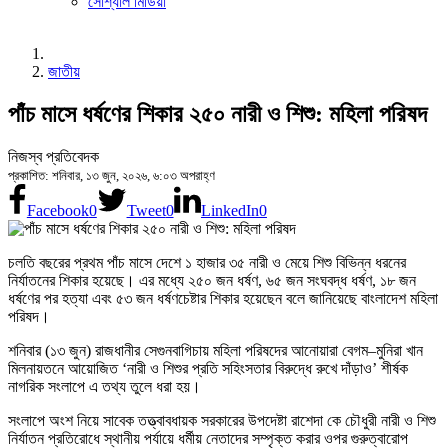
সোশ্যাল মিডিয়া
জাতীয়
পাঁচ মাসে ধর্ষণের শিকার ২৫০ নারী ও শিশু: মহিলা পরিষদ
নিজস্ব প্রতিবেদক
প্রকাশিত: শনিবার, ১৩ জুন, ২০২৬, ৬:০৩ অপরাহ্ণ
Facebook
0
Tweet
0
LinkedIn
0
চলতি বছরের প্রথম পাঁচ মাসে দেশে ১ হাজার ৩৫ নারী ও মেয়ে শিশু বিভিন্ন ধরনের
নির্যাতনের শিকার হয়েছে। এর মধ্যে ২৫০ জন ধর্ষণ, ৬৫ জন সংঘবদ্ধ ধর্ষণ, ১৮ জন
ধর্ষণের পর হত্যা এবং ৫৩ জন ধর্ষণচেষ্টার শিকার হয়েছেন বলে জানিয়েছে বাংলাদেশ মহিলা
পরিষদ।
শনিবার (১৩ জুন) রাজধানীর সেগুনবাগিচায় মহিলা পরিষদের আনোয়ারা বেগম–মুনিরা খান
মিলনায়তনে আয়োজিত ‘নারী ও শিশুর প্রতি সহিংসতার বিরুদ্ধে রুখে দাঁড়াও’ শীর্ষক
নাগরিক সংলাপে এ তথ্য তুলে ধরা হয়।
সংলাপে অংশ নিয়ে সাবেক তত্ত্বাবধায়ক সরকারের উপদেষ্টা রাশেদা কে চৌধুরী নারী ও শিশু
নির্যাতন প্রতিরোধে স্থানীয় পর্যায়ে ধর্মীয় নেতাদের সম্পৃক্ত করার ওপর গুরুত্বারোপ