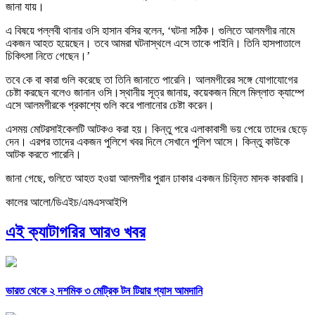
জানা যায়।
এ বিষয়ে পল্লবী থানার ওসি হাসান বসির বলেন, ‘ঘটনা সঠিক। গুলিতে আলমগীর নামে
একজন আহত হয়েছেন। তবে আমরা ঘটনাস্থলে এসে তাকে পাইনি। তিনি হাসপাতালে
চিকিৎসা নিতে গেছেন।’
তবে কে বা কারা গুলি করেছে তা তিনি জানাতে পারেনি। আলমগীরের সঙ্গে যোগাযোগের
চেষ্টা করছেন বলেও জানান ওসি।স্থানীয় সূত্র জানায়, কয়েকজন মিলে মিল্লাত ক্যাম্পে
এসে আলমগীরকে প্রকাশ্যে গুলি করে পালানোর চেষ্টা করেন।
এসময় মোটরসাইকেলটি আটকও করা হয়। কিন্তু পরে এলাকাবাসী ভয় পেয়ে তাদের ছেড়ে
দেন। এরপর তাদের একজন পুলিশে খবর দিলে সেখানে ‍পুলিশ আসে। কিন্তু কাউকে
আটক করতে পারেনি।
জানা গেছে, গুলিতে আহত হওয়া আলমগীর ‍পুরান ঢাকার একজন চিহ্নিত মাদক কারবারি।
কালের আলো/ডিএইচ/এমএসআইপি
এই ক্যাটাগরির আরও খবর
ভারত থেকে ২ দশমিক ৩ মেট্রিক টন টিয়ার গ্যাস আমদানি