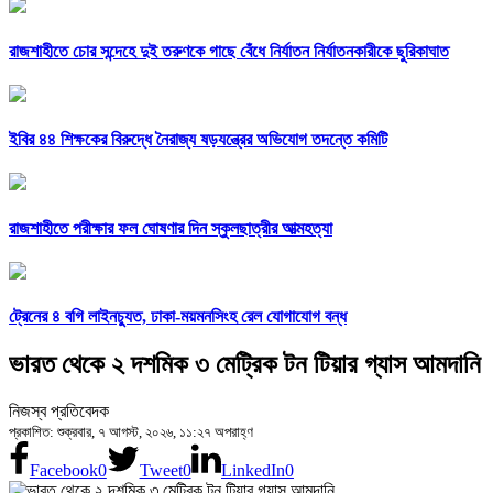
রাজশাহীতে চোর সন্দেহে দুই তরুণকে গাছে বেঁধে নির্যাতন নির্যাতনকারীকে ছুরিকাঘাত
ইবির ৪৪ শিক্ষকের বিরুদ্ধে নৈরাজ্য ষড়যন্ত্রের অভিযোগ তদন্তে কমিটি
রাজশাহীতে পরীক্ষার ফল ঘোষণার দিন স্কুলছাত্রীর আত্মহত্যা
ট্রেনের ৪ বগি লাইনচ্যুত, ঢাকা-ময়মনসিংহ রেল যোগাযোগ বন্ধ
ভারত থেকে ২ দশমিক ৩ মেট্রিক টন টিয়ার গ্যাস আমদানি
নিজস্ব প্রতিবেদক
প্রকাশিত: শুক্রবার, ৭ আগস্ট, ২০২৬, ১১:২৭ অপরাহ্ণ
Facebook
0
Tweet
0
LinkedIn
0