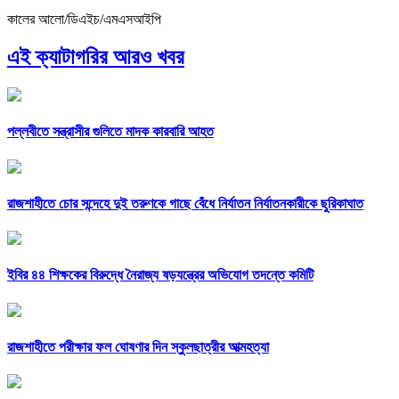
কালের আলো/ডিএইচ/এমএসআইপি
এই ক্যাটাগরির আরও খবর
পল্লবীতে সন্ত্রাসীর গুলিতে মাদক কারবারি আহত
রাজশাহীতে চোর সন্দেহে দুই তরুণকে গাছে বেঁধে নির্যাতন নির্যাতনকারীকে ছুরিকাঘাত
ইবির ৪৪ শিক্ষকের বিরুদ্ধে নৈরাজ্য ষড়যন্ত্রের অভিযোগ তদন্তে কমিটি
রাজশাহীতে পরীক্ষার ফল ঘোষণার দিন স্কুলছাত্রীর আত্মহত্যা