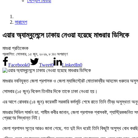
সোশ্যাল মিডিয়া
সারাদেশ
এয়ার অ্যাম্বুলেন্সে ঢাকায় নেওয়া হয়েছে মাগুরার ডিসিকে
মাগুরা প্রতিবেদক
প্রকাশিত: সোমবার, ১৫ জুন, ২০২৬, ৮:৪৩ অপরাহ্ণ
Facebook
0
Tweet
0
LinkedIn
0
মাগুরার নবনিযুক্ত জেলা প্রশাসক ও জেলা ম্যাজিস্ট্রেট মোতাকাব্বীর আহমেদ গুরুতর অসু
সোমবার (১৫ জুন) বিকেল তিনটার দিকে তাকে ঢাকা নেওয়া হয়।
এর আগে রোববার (১৪ জুন) কয়েকটি সরকারি কর্মসূচি শেষে রাতে তিনি তীব্র অসুস্থতা অ
মাগুরার সিভিল সার্জন ডা. শামীম কবীর জানান, জেলা প্রশাসক শ্বাসকষ্ট, গ্যাস্ট্রিকজনি
প্রেরণের সিদ্ধান্ত নিই।
জেলা প্রশাসন সূত্রে আরও জানা গেছে, গত দুই দিন ধরেই তিনি কিছুটা অসুস্থ বোধ করছিলে