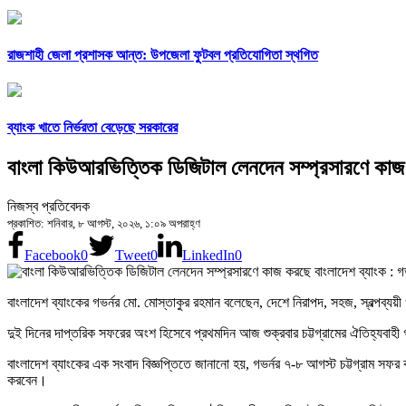
রাজশাহী জেলা প্রশাসক আন্ত: উপজেলা ফুটবল প্রতিযোগিতা স্থগিত
ব্যাংক খাতে নির্ভরতা বেড়েছে সরকারের
বাংলা কিউআরভিত্তিক ডিজিটাল লেনদেন সম্প্রসারণে কাজ ক
নিজস্ব প্রতিবেদক
প্রকাশিত: শনিবার, ৮ আগস্ট, ২০২৬, ১:০৯ অপরাহ্ণ
Facebook
0
Tweet
0
LinkedIn
0
বাংলাদেশ ব্যাংকের গভর্নর মো. মোস্তাকুর রহমান বলেছেন, দেশে নিরাপদ, সহজ, স্বল্পব্যয়
দুই দিনের দাপ্তরিক সফরের অংশ হিসেবে প্রথমদিন আজ শুক্রবার চট্টগ্রামের ঐতিহ্যবাহী
বাংলাদেশ ব্যাংকের এক সংবাদ বিজ্ঞপ্তিতে জানানো হয়, গভর্নর ৭-৮ আগস্ট চট্টগ্রাম সফর
করবেন।