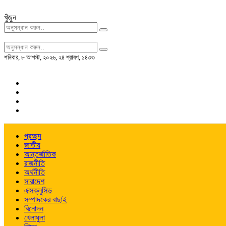
খুঁজুন
শনিবার
,
৮ আগস্ট, ২০২৬
,
২৪ শ্রাবণ, ১৪৩৩
প্রচ্ছদ
জাতীয়
আন্তর্জাতিক
রাজনীতি
অর্থনীতি
সারাদেশ
এক্সক্লুসিভ
সম্পাদকের বাছাই
বিনোদন
খেলাধুলা