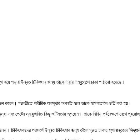
স্থ হয়ে পড়ায় উন্নত চিকিৎসার জন্য তাকে এয়ার এম্বুলেন্সে ঢাকা পাঠানো হয়েছে।
নুভব করেন। পরবর্তীতে শারীরিক অবস্থার অবনতি হলে তাকে হাসপাতালে ভর্তি করা হয়।
ত সমস্যা এবং পেটের স্নায়ুজনিত কিছু জটিলতায় ভুগছেন। তাকে নিবিড় পর্যবেক্ষণে রেখে প্
ন। চিকিৎসকদের পরামর্শে উন্নত চিকিৎসার জন্য তাঁকে দ্রুত ঢাকায় স্থানান্তরের সিদ্ধা