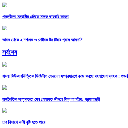
পল্লবীতে সন্ত্রাসীর গুলিতে মাদক কারবারি আহত
ভারত থেকে ২ দশমিক ৩ মেট্রিক টন টিয়ার গ্যাস আমদানি
সর্বশেষ
বাংলা কিউআরভিত্তিক ডিজিটাল লেনদেন সম্প্রসারণে কাজ করছে বাংলাদেশ ব্যাংক : গভর্ন
রাজনৈতিক সম্পৃক্ততা যেন পেশাগত জীবনে বিঘ্ন না ঘটায়: প্রধানমন্ত্রী
চার বিভাগে ভারী বৃষ্টি হতে পারে