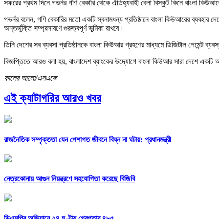
সফরের প্রথম দিনে গভর্নর গণি বেকারি থেকে ঐতিহ্যবাহী বেলা বিস্কুট কিনে বাংলা কিউআ
গভর্নর বলেন, গণি বেকারির মতো একটি স্বনামধন্য প্রতিষ্ঠানে বাংলা কিউআরের ব্যবহার দে
অন্তর্ভুক্তি সম্প্রসারণে গুরুত্বপূর্ণ ভূমিকা রাখবে।
তিনি দেশের সব ব্যবসা প্রতিষ্ঠানকে বাংলা কিউআর গ্রহণের মাধ্যমে ডিজিটাল পেমেন্ট ব্
বিজ্ঞপ্তিতে আরও বলা হয়, বাংলাদেশ ব্যাংকের উদ্যোগে বাংলা কিউআর সারা দেশে একটি আন্ত
কালের আলো/এসএকে
এই ক্যাটাগরির আরও খবর
রাজনৈতিক সম্পৃক্ততা যেন পেশাগত জীবনে বিঘ্ন না ঘটায়: প্রধানমন্ত্রী
নেত্রকোনায় আগুন নিয়ন্ত্রণে সহযোগিতা করেছে বিজিবি
ডিএমপির অভিযানে ২৪ ঘণ্টায় গ্রেপ্তার ৪৮৫