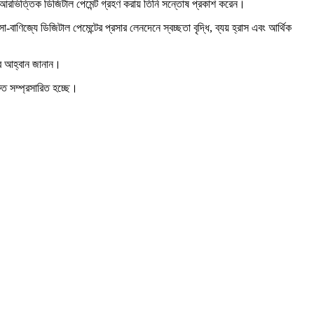
কিউআরভিত্তিক ডিজিটাল পেমেন্ট গ্রহণ করায় তিনি সন্তোষ প্রকাশ করেন।
ণিজ্যে ডিজিটাল পেমেন্টের প্রসার লেনদেনে স্বচ্ছতা বৃদ্ধি, ব্যয় হ্রাস এবং আর্থিক
ার আহ্বান জানান।
ুত সম্প্রসারিত হচ্ছে।