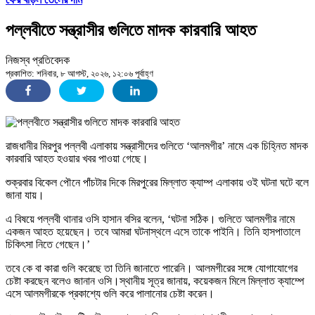
পল্লবীতে সন্ত্রাসীর গুলিতে মাদক কারবারি আহত
নিজস্ব প্রতিবেদক
প্রকাশিত: শনিবার, ৮ আগস্ট, ২০২৬, ১২:০৬ পূর্বাহ্ণ
রাজধানীর মিরপুর পল্লবী এলাকায় সন্ত্রাসীদের গুলিতে ‘আলমগীর’ নামে এক চিহ্নিত মাদক
কারবারি আহত হওয়ার খবর পাওয়া গেছে।
শুক্রবার বিকেল পৌনে পাঁচটার দিকে মিরপুরের মিল্লাত ক্যাম্প এলাকায় ওই ঘটনা ঘটে বলে
জানা যায়।
এ বিষয়ে পল্লবী থানার ওসি হাসান বসির বলেন, ‘ঘটনা সঠিক। গুলিতে আলমগীর নামে
একজন আহত হয়েছেন। তবে আমরা ঘটনাস্থলে এসে তাকে পাইনি। তিনি হাসপাতালে
চিকিৎসা নিতে গেছেন।’
তবে কে বা কারা গুলি করেছে তা তিনি জানাতে পারেনি। আলমগীরের সঙ্গে যোগাযোগের
চেষ্টা করছেন বলেও জানান ওসি।স্থানীয় সূত্র জানায়, কয়েকজন মিলে মিল্লাত ক্যাম্পে
এসে আলমগীরকে প্রকাশ্যে গুলি করে পালানোর চেষ্টা করেন।