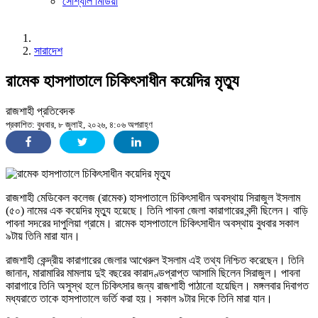
সোশ্যাল মিডিয়া
সারাদেশ
রামেক হাসপাতালে চিকিৎসাধীন কয়েদির মৃত্যু
রাজশাহী প্রতিবেদক
প্রকাশিত: বুধবার, ৮ জুলাই, ২০২৬, ৪:০৬ অপরাহ্ণ
রাজশাহী মেডিকেল কলেজ (রামেক) হাসপাতালে চিকিৎসাধীন অবস্থায় সিরাজুল ইসলাম
(৫০) নামের এক কয়েদির মৃত্যু হয়েছে। তিনি পাবনা জেলা কারাগারের বন্দী ছিলেন। বাড়ি
পাবনা সদরের দাপুলিয়া গ্রামে। রামেক হাসপাতালে চিকিৎসাধীন অবস্থায় বুধবার সকাল
৯টায় তিনি মারা যান।
রাজশাহী কেন্দ্রীয় কারাগারের জেলার আখেরুল ইসলাম এই তথ্য নিশ্চিত করেছেন। তিনি
জানান, মারামারির মামলায় দুই বছরের কারাদণ্ডপ্রাপ্ত আসামি ছিলেন সিরাজুল। পাবনা
কারাগারে তিনি অসুস্থ হলে চিকিৎসার জন্য রাজশাহী পাঠানো হয়েছিল। মঙ্গলবার দিবাগত
মধ্যরাতে তাকে হাসপাতালে ভর্তি করা হয়। সকাল ৯টার দিকে তিনি মারা যান।