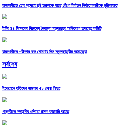
রাজশাহীতে চোর সন্দেহে দুই তরুণকে গাছে বেঁধে নির্যাতন নির্যাতনকারীকে ছুরিকাঘাত
ইবির ৪৪ শিক্ষকের বিরুদ্ধে নৈরাজ্য ষড়যন্ত্রের অভিযোগ তদন্তে কমিটি
রাজশাহীতে পরীক্ষার ফল ঘোষণার দিন স্কুলছাত্রীর আত্মহত্যা
সর্বশেষ
ইয়েমেনে হুতিদের হামলায় ৫৮ সেনা নিহত
পল্লবীতে সন্ত্রাসীর গুলিতে মাদক কারবারি আহত