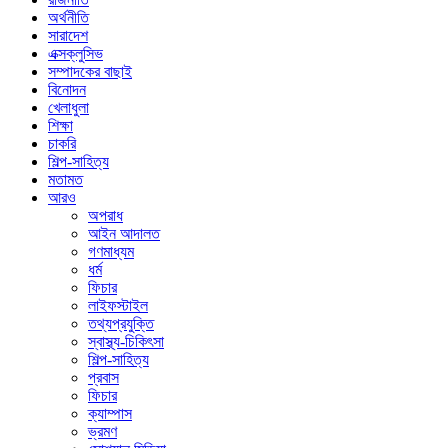
অর্থনীতি
সারাদেশ
এক্সক্লুসিভ
সম্পাদকের বাছাই
বিনোদন
খেলাধুলা
শিক্ষা
চাকরি
শিল্প-সাহিত্য
মতামত
আরও
অপরাধ
আইন আদালত
গণমাধ্যম
ধর্ম
ফিচার
লাইফস্টাইল
তথ্যপ্রযুক্তি
স্বাস্থ্য-চিকিৎসা
শিল্প-সাহিত্য
প্রবাস
ফিচার
ক্যাম্পাস
ভ্রমণ