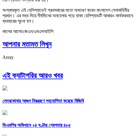
সংস্কারকৃত এই হেলিপ্যাডেই প্রথমবারের মতো অবতরণ করেন বাংলাদেশ সেনাবাহিনীর
প্রধান। এর মধ্য দিয়ে দীর্ঘদিনের অবহেলায় পড়ে থাকা হেলিপ্যাডটি আবারও কার্যকরভাবে
ব্যবহারের সূচনা হল।
কালের আলো/জেএন/এমএসআইপি
আপনার মতামত লিখুন
Array
এই ক্যাটাগরির আরও খবর
নেত্রকোনায় আগুন নিয়ন্ত্রণে সহযোগিতা করেছে বিজিবি
ডিএমপির অভিযানে ২৪ ঘণ্টায় গ্রেপ্তার ৪৮৫