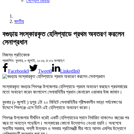
সোশ্যাল মিডিয়া
জাতীয়
বগুড়ায় সংস্কারকৃত হেলিপ্যাডে প্রথম অবতরণ করলেন
সেনাপ্রধান
নিজস্ব প্রতিবেদক
প্রকাশিত: বুধবার, ৮ জুলাই, ২০২৬, ৪:৫৯ অপরাহ্ণ
Facebook
0
Tweet
0
LinkedIn
0
সংস্কারকৃত বগুড়ার শিবগঞ্জ উপজেলার হেলিপ্যাডে প্রথম অবতরণ করছেন প্রথমবারের
মতো অবতরণ করেন বাংলাদেশ সেনাবাহিনীর প্রধান জেনারেল ওয়াকার উজ জামান।
বুধবার (৮ জুলাই ) দুপুর ১টা ২০ মিনিটে সেনাবাহিনীর গ্রীষ্মকালীন মহড়া পর্যবেক্ষণের
উদ্দেশে শিবগঞ্জে এসে তিনি এই হেলিপ্যাডে অবতরণ করেন।
শিবগঞ্জ উপজেলায় দীর্ঘদিন ধরেই একটি হেলিপ্যাডের স্থান নির্ধারিত থাকলেও বছরের পর
বছর তা অযত্নে পড়েছিল। সংস্কারের কোনো উদ্যোগও নেওয়া হয়নি। অবশেষে
স্থানীয় সরকার, পল্লী উন্নয়ন ও সমবায় প্রতিমন্ত্রী মীর শাহে আলম এমপির উদ্যোগে
হেলিপ্যাডটি সংস্কার করা হয়।