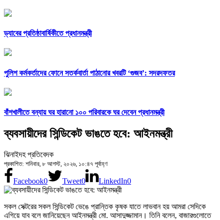
ড্যাবের প্রতিষ্ঠাবার্ষিকীতে প্রধানমন্ত্রী
পুলিশ কর্মকর্তাদের ফোনে সতর্কবার্তা পাঠানোর খবরটি ‘গুজব’: সদরদফতর
বাঁশখালীতে বন্যায় ঘর হারানো ১০০ পরিবারকে ঘর দেবেন প্রধানমন্ত্রী
ব্যবসায়ীদের সিন্ডিকেট ভাঙতে হবে: আইনমন্ত্রী
ঝিনাইদহ প্রতিবেদক
প্রকাশিত: শনিবার, ৮ আগস্ট, ২০২৬, ১০:৪৭ পূর্বাহ্ণ
Facebook
0
Tweet
0
LinkedIn
0
সকল সেক্টরের সকল সিন্ডিকেট ভেঙে প্রান্তিক কৃষক যাতে লাভবান হয় আমরা সেদিকে
এগিয়ে যাব বলে জানিয়েছেন আইনমন্ত্রী মো. আসাদুজ্জামান। তিনি বলেন, বাজারগুলোতে