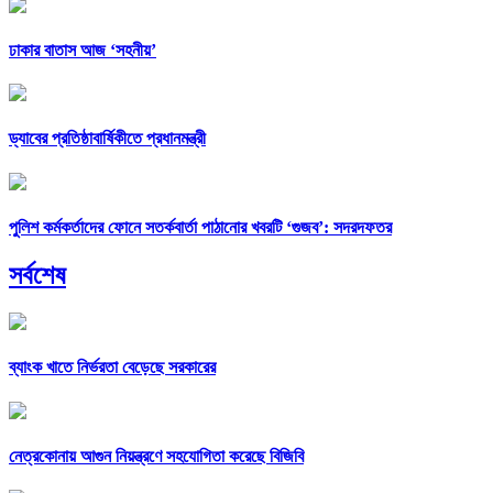
ঢাকার বাতাস আজ ‘সহনীয়’
ড্যাবের প্রতিষ্ঠাবার্ষিকীতে প্রধানমন্ত্রী
পুলিশ কর্মকর্তাদের ফোনে সতর্কবার্তা পাঠানোর খবরটি ‘গুজব’: সদরদফতর
সর্বশেষ
ব্যাংক খাতে নির্ভরতা বেড়েছে সরকারের
নেত্রকোনায় আগুন নিয়ন্ত্রণে সহযোগিতা করেছে বিজিবি