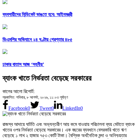
ব্যবসায়ীদের সিন্ডিকেট ভাঙতে হবে: আইনমন্ত্রী
ডিএমপির অভিযানে ২৪ ঘণ্টায় গ্রেপ্তার ৪৮৫
ঢাকার বাতাস আজ ‘সহনীয়’
ব্যাংক খাতে নির্ভরতা বেড়েছে সরকারের
কালের আলো রিপোর্ট:
প্রকাশিত: শনিবার, ৮ আগস্ট, ২০২৬, ১১:০৩ পূর্বাহ্ণ
Facebook
0
Tweet
0
LinkedIn
0
রাজস্ব আদায়ে ঘাটতি এবং অভ্যন্তরীণ আয় কমে যাওয়ায় পরিচালনা ব্যয় মেটাতে ব্যাংক
খাতের ওপর নির্ভরতা বেড়েছে সরকারের। এক বছরের ব্যবধানে বেসরকারি খাতে ঋণ
বেড়েছে ১ লাখ ২ হাজার ৭৫৩ কোটি টাকা। বৈশ্বিক অর্থনৈতিক মন্দা ও অনিশ্চয়তার