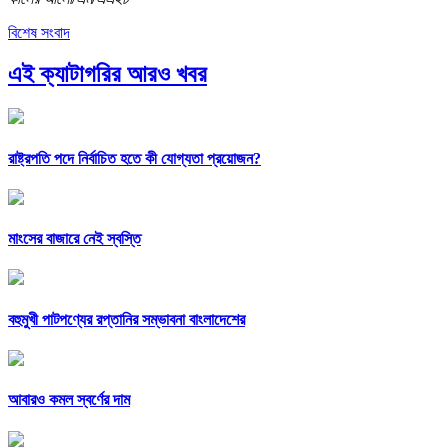
বিশেষ সংবাদ
এই ক্যাটাগরির আরও খবর
রাষ্ট্রপতি পদে নির্বাচিত হতে কী যোগ্যতা প্রয়োজন?
মাংসের বাজারে নেই স্বস্তি
বহুমুখী পাটপণ্যের রপ্তানির সম্ভাবনা বাংলাদেশের
আবারও কমল স্বর্ণের দাম