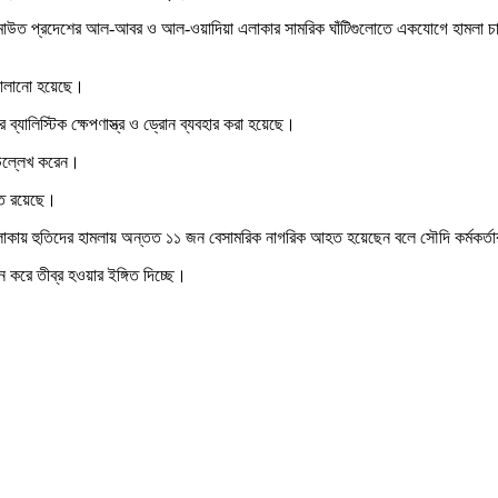
ামাউত প্রদেশের আল-আবর ও আল-ওয়াদিয়া এলাকার সামরিক ঘাঁটিগুলোতে একযোগে হামলা চালান
 চালানো হয়েছে।
 ব্যালিস্টিক ক্ষেপণাস্ত্র ও ড্রোন ব্যবহার করা হয়েছে।
 উল্লেখ করেন।
ুত রয়েছে।
লাকায় হুতিদের হামলায় অন্তত ১১ জন বেসামরিক নাগরিক আহত হয়েছেন বলে সৌদি কর্মকর্ত
 করে তীব্র হওয়ার ইঙ্গিত দিচ্ছে।