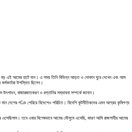
ের অন্যতম বড় এই আমের হাটে যান। এ সময় তিনি বিভিন্ন আড়ত ও দোকান ঘুরে দেখেন এবং আম
তন কর্মকর্তারা উপস্থিত ছিলেন।
 আম উৎপাদন, বাজারজাতকরণ ও রপ্তানির সম্ভাবনা সম্পর্কে জানান।
গত মান দেশের গণ্ডি পেরিয়ে বিদেশেও পরিচিত। বিদেশি কূটনীতিকদের এমন আগ্রহ কৃষিপণ্য
লে একবার এসেছিলাম। তবে এবার বিশেষভাবে আমের মৌসুমে এসেছি, কারণ আমি রাজশাহীর আমের