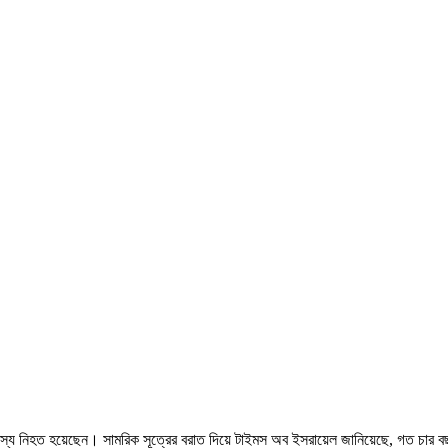
া সদস্য নিহত হয়েছেন। সামরিক সূত্রের বরাত দিয়ে টাইমস অব ইসরায়েল জানিয়েছে, গত চার 