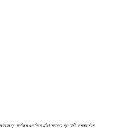
বছরের মধ্যে দেশটিতে এক দিনে এটিই সবচেয়ে প্রাণঘাতী হামলার ঘটনা।