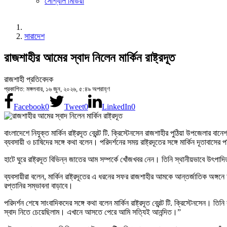
সোশ্যাল মিডিয়া
সারাদেশ
রাজশাহীর আমের স্বাদ নিলেন মার্কিন রাষ্ট্রদূত
রাজশাহী প্রতিবেদক
প্রকাশিত: মঙ্গলবার, ১৬ জুন, ২০২৬, ৫:৪৯ অপরাহ্ণ
Facebook
0
Tweet
0
LinkedIn
0
বাংলাদেশে নিযুক্ত মার্কিন রাষ্ট্রদূত ব্রেন্ট টি. ক্রিস্টেনসেন রাজশাহীর পুঠিয়া উপ
ব্যবসায়ী ও চাষিদের সঙ্গে কথা বলেন। পরিদর্শনের সময় রাষ্ট্রদূতের সঙ্গে মার্কিন দূতাবাসে
হাটে ঘুরে রাষ্ট্রদূত বিভিন্ন জাতের আম সম্পর্কে খোঁজখবর নেন। তিনি স্থানীয়ভাবে উ
ব্যবসায়ীরা বলেন, মার্কিন রাষ্ট্রদূতের এ ধরনের সফর রাজশাহীর আমকে আন্তর্জাতিক অঙ
রপ্তানির সম্ভাবনা বাড়াবে।
পরিদর্শন শেষে সাংবাদিকদের সঙ্গে কথা বলেন মার্কিন রাষ্ট্রদূত ব্রেন্ট টি. ক্রিস্ট
স্বাদ নিতে চেয়েছিলাম। এখানে আসতে পেরে আমি সত্যিই আনন্দিত।”