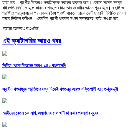
হতে হবে। প্রার্থীর নিজেরও সম্মতিসূচক স্বাক্ষর থাকতে হবে। কোনো সংসদ সদস্য
রাষ্ট্রপতি নির্বাচিত হলে কার্যভার গ্রহণের দিন তার সংসদীয় আসন শূন্য হবে। বাছাই ও
প্রার্থিতা প্রত্যাহারের পর একজন বৈধ প্রার্থী থাকলে তাকে ভোট ছাড়াই নির্বাচিত ঘোষণা
করবে নির্বাচন কমিশন। একাধিক প্রার্থী থাকলে সংসদ সদস্যদের ভোট নেওয়া হবে।
কালের আলো/এম/এএইচ
এই ক্যাটাগরির আরও খবর
লিবিয়া থেকে ফিরলেন আরও ৩৪০ বাংলাদেশি
স্বাধীন গণমাধ্যম প্রতিষ্ঠার মধ্য দিয়েই গণতন্ত্র আরও শক্তিশালী হয়: তথ্যমন্ত্রী
মন্ত্রীদের বেতন ১০ লাখ, এমপিদের ৫ লাখ টাকা করার প্রস্তাব নুরের