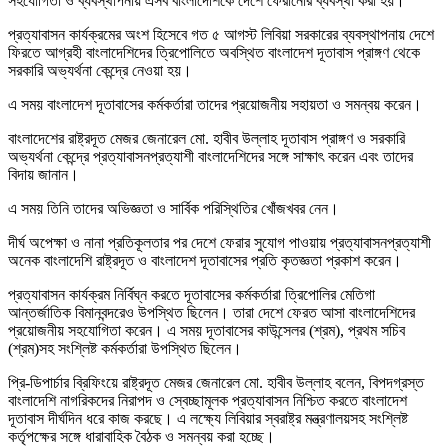
সহযোগিতা ও ব্যবস্থাপনায় এসব বাংলাদেশিকে দেশে ফেরানোর ব্যবস্থা করা হয়।
প্রত্যাবাসন কার্যক্রমের অংশ হিসেবে গত ৫ আগস্ট লিবিয়া সরকারের ব্যবস্থাপনায় দেশে
ফিরতে আগ্রহী বাংলাদেশিদের ত্রিপোলিতে অবস্থিত বাংলাদেশ দূতাবাস প্রাঙ্গণ থেকে
সরকারি অভ্যর্থনা কেন্দ্রে নেওয়া হয়।
এ সময় বাংলাদেশ দূতাবাসের কর্মকর্তারা তাদের প্রয়োজনীয় সহায়তা ও সমন্বয় করেন।
বাংলাদেশের রাষ্ট্রদূত মেজর জেনারেল মো. হাবীব উল্লাহ দূতাবাস প্রাঙ্গণ ও সরকারি
অভ্যর্থনা কেন্দ্রে প্রত্যাবাসনপ্রত্যাশী বাংলাদেশিদের সঙ্গে সাক্ষাৎ করেন এবং তাদের
বিদায় জানান।
এ সময় তিনি তাদের অভিজ্ঞতা ও সার্বিক পরিস্থিতির খোঁজখবর নেন।
দীর্ঘ অপেক্ষা ও নানা প্রতিকূলতার পর দেশে ফেরার সুযোগ পাওয়ায় প্রত্যাবাসনপ্রত্যাশী
অনেক বাংলাদেশি রাষ্ট্রদূত ও বাংলাদেশ দূতাবাসের প্রতি কৃতজ্ঞতা প্রকাশ করেন।
প্রত্যাবাসন কার্যক্রম নির্বিঘ্ন করতে দূতাবাসের কর্মকর্তারা ত্রিপোলির মেতিগা
আন্তর্জাতিক বিমানবন্দরেও উপস্থিত ছিলেন। তারা দেশে ফেরত আসা বাংলাদেশিদের
প্রয়োজনীয় সহযোগিতা করেন। এ সময় দূতাবাসের কাউন্সেলর (শ্রম), প্রথম সচিব
(শ্রম)সহ সংশ্লিষ্ট কর্মকর্তারা উপস্থিত ছিলেন।
প্রি-ডিপার্চার ব্রিফিংয়ে রাষ্ট্রদূত মেজর জেনারেল মো. হাবীব উল্লাহ বলেন, বিপদগ্রস্ত
বাংলাদেশি নাগরিকদের নিরাপদ ও স্বেচ্ছামূলক প্রত্যাবাসন নিশ্চিত করতে বাংলাদেশ
দূতাবাস দীর্ঘদিন ধরে কাজ করছে। এ লক্ষ্যে লিবিয়ার স্বরাষ্ট্র মন্ত্রণালয়সহ সংশ্লিষ্ট
কর্তৃপক্ষের সঙ্গে ধারাবাহিক বৈঠক ও সমন্বয় করা হচ্ছে।