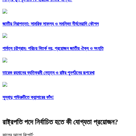
জাতীয় নিরাপত্তা: সামরিক সাফল্য ও সমন্বিত দীর্ঘমেয়াদি কৌশল
পার্বত্য চট্টগ্রাম: পরিচয় বিতর্ক নয়, প্রয়োজন জাতীয় ঐক্য ও সংহতি
তারেক রহমানের ব্যতিক্রমী নেতৃত্ব ও রাষ্ট্র পুনর্গঠনের রূপরেখা
সুস্বাদু পাউরুটিতে ক্যান্সারের ফাঁদ!
রাষ্ট্রপতি পদে নির্বাচিত হতে কী যোগ্যতা প্রয়োজন?
কালের আলো রিপোর্ট: