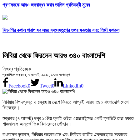
প্রশাসনকে আরও জনবান্ধব করার তাগিদ প্রতিমন্ত্রী নুরের
বিএনপির কপাল খারাপ সব সময় ধ্বংসস্তূপের ওপর ক্ষমতায় যায়: মির্জা ফখরুল
লিবিয়া থেকে ফিরলেন আরও ৩৪০ বাংলাদেশি
নিজস্ব প্রতিবেদক
প্রকাশিত: শুক্রবার, ৭ আগস্ট, ২০২৬, ৬:৩৪ অপরাহ্ণ
Facebook
0
Tweet
0
LinkedIn
0
লিবিয়ায় বিপদগ্রস্ত ও স্বেচ্ছায় দেশে ফিরতে আগ্রহী আরও ৩৪০ বাংলাদেশি দেশে
ফিরেছেন।
শুক্রবার (৭ আগস্ট) দুপুর ১২টায় ফ্লাই ওইয়া এয়ারলাইন্সের একটি ফ্লাইটে তারা হযরত
শাহজালাল আন্তর্জাতিক বিমানবন্দরে পৌঁছান।
বাংলাদেশ দূতাবাস, লিবিয়ার তত্ত্বাবধানে এবং লিবিয়ার জাতীয় ঐক্যমত্যের সরকারের