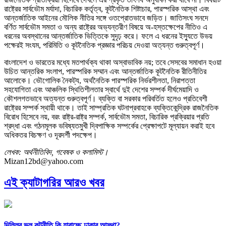
রাষ্ট্রের সার্বভৌম মর্যাদা, বিচারিক কর্তৃত্ব, কূটনৈতিক শিষ্টাচার, পারস্পরিক আস্থা এবং
আন্তর্জাতিক আইনের মৌলিক নীতির সঙ্গে ওতপ্রোতভাবে জড়িত। জাতিসংঘ সনদে
বর্ণিত সার্বভৌম সমতা ও অন্য রাষ্ট্রের অভ্যন্তরীণ বিষয়ে অ-হস্তক্ষেপের নীতিও এ
ধরনের অবস্থানের আন্তর্জাতিক ভিত্তিকে সুদৃঢ় করে। ফলে এ ধরনের ইস্যুতে উভয়
পক্ষেরই সংযম, পরিমিতি ও কূটনৈতিক প্রজ্ঞার পরিচয় দেওয়া অত্যন্ত গুরুত্বপূর্ণ।
বাংলাদেশ ও ভারতের মধ্যে মতপার্থক্য থাকা অস্বাভাবিক নয়; তবে সেসবের সমাধান হওয়া
উচিত আন্তরিক সংলাপ, পারস্পরিক সম্মান এবং আন্তর্জাতিক কূটনৈতিক রীতিনীতির
আলোকে। ভৌগোলিক নৈকট্য, অর্থনৈতিক পারস্পরিক নির্ভরশীলতা, নিরাপত্তা
সহযোগিতা এবং আঞ্চলিক স্থিতিশীলতার স্বার্থে দুই দেশের সম্পর্ক দীর্ঘমেয়াদি ও
কৌশলগতভাবে অত্যন্ত গুরুত্বপূর্ণ। ব্যক্তি বা সরকার পরিবর্তিত হলেও প্রতিবেশী
রাষ্ট্রের সম্পর্ক স্থায়ী থাকে। তাই সাম্প্রতিক ঘটনাপ্রবাহকে ব্যক্তিকেন্দ্রিক রাজনৈতিক
বিরোধ হিসেবে নয়, বরং রাষ্ট্র-রাষ্ট্র সম্পর্ক, সার্বভৌম সমতা, বিচারিক প্রক্রিয়ার প্রতি
শ্রদ্ধা এবং গঠনমূলক ভবিষ্যতমুখী দ্বিপাক্ষিক সম্পর্কের প্রেক্ষাপটে মূল্যায়ন করাই হবে
অধিকতর বিচক্ষণ ও দূরদর্শী পদক্ষেপ।
লেখক: অর্থনীতিবিদ, গবেষক ও কলামিস্ট।
Mizan12bd@yahoo.com
এই ক্যাটাগরির আরও খবর
দিল্লির ভুল কূটনীতি কি হারাচ্ছে ঢাকার আস্থা?