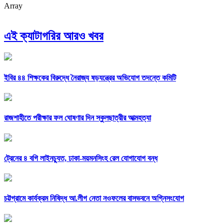
Array
এই ক্যাটাগরির আরও খবর
ইবির ৪৪ শিক্ষকের বিরুদ্ধে নৈরাজ্য ষড়যন্ত্রের অভিযোগ তদন্তে কমিটি
রাজশাহীতে পরীক্ষার ফল ঘোষণার দিন স্কুলছাত্রীর আত্মহত্যা
ট্রেনের ৪ বগি লাইনচ্যুত, ঢাকা-ময়মনসিংহ রেল যোগাযোগ বন্ধ
চট্টগ্রামে কার্যক্রম নিষিদ্ধ আ.লীগ নেতা নওফলের বাসভবনে অগ্নিসংযোগ