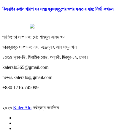
বিএনপির কপাল খারাপ সব সময় ধ্বংসস্তূপের ওপর ক্ষমতায় যায়: মির্জা ফখরুল
প্রতিষ্ঠাতা সম্পাদক: মো: শামসুল আলম খান
ভারপ্রাপ্ত সম্পাদক: এম. আব্দুল্লাহ আল মামুন খান
১৩/১৪ ব্লক-ডি, সিরামিক রোড, পল্লবী, মিরপুর-১২, ঢাকা।
kaleralo365@gmail.com
news.kaleralo@gmail.com
+880 1716-745099
২০২৬
Kaler Alo
সর্বস্বত্ব সংরক্ষিত