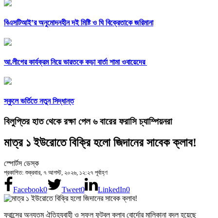
বিএসটিআই’র অনুমোদনহীন দই মিষ্টি ও ঘি বিক্রেতাকে জরিমানা
আ.লীগের কার্যক্রম নিয়ে ভারতকে কড়া বার্তা শামা ওবায়েদের
স্কুলে ভর্তিতে নতুন সিদ্ধান্ত
বিলুপ্তির হাত থেকে রক্ষা পেল ৬ বারের ফরাসি চ্যাম্পিয়নরা
মাত্র ১ ইউরোতে বিক্রি হলো জিদানের সাবেক ক্লাব!
স্পোর্টস ডেস্ক
প্রকাশিত: শুক্রবার, ৭ আগস্ট, ২০২৬, ১২:২৭ পূর্বাহ্ণ
Facebook
0
Tweet
0
LinkedIn
0
ফ্রান্সের অন্যতম ঐতিহ্যবাহী ও সফল ফুটবল ক্লাব বোর্দোর মালিকানা বদল হয়েছে