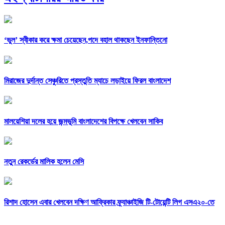
‘ভুল’ স্বীকার করে ক্ষমা চেয়েছেন,পদে বহাল থাকছেন ইনফান্তিনো
মিরাজের দুর্দান্ত সেঞ্চুরিতে প্রস্তুতি ম্যাচে লড়াইয়ে ফিরল বাংলাদেশ
মালয়েশিয়া দলের হয়ে জন্মভূমি বাংলাদেশের বিপক্ষে খেলবেন সাকিব
নতুন রেকর্ডের মালিক হলেন মেসি
রিশাদ হোসেন এবার খেলবেন দক্ষিণ আফ্রিকার ফ্র্যাঞ্চাইজি টি-টোয়েন্টি লিগ এসএ২০-তে