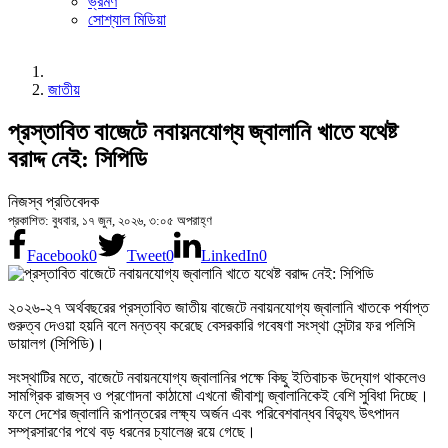
ভ্রমণ
সোশ্যাল মিডিয়া
জাতীয়
প্রস্তাবিত বাজেটে নবায়নযোগ্য জ্বালানি খাতে যথেষ্ট
বরাদ্দ নেই: সিপিডি
নিজস্ব প্রতিবেদক
প্রকাশিত: বুধবার, ১৭ জুন, ২০২৬, ৩:০৫ অপরাহ্ণ
Facebook
0
Tweet
0
LinkedIn
0
২০২৬-২৭ অর্থবছরের প্রস্তাবিত জাতীয় বাজেটে নবায়নযোগ্য জ্বালানি খাতকে পর্যাপ্ত
গুরুত্ব দেওয়া হয়নি বলে মন্তব্য করেছে বেসরকারি গবেষণা সংস্থা সেন্টার ফর পলিসি
ডায়ালগ (সিপিডি)।
সংস্থাটির মতে, বাজেটে নবায়নযোগ্য জ্বালানির পক্ষে কিছু ইতিবাচক উদ্যোগ থাকলেও
সামগ্রিক রাজস্ব ও প্রণোদনা কাঠামো এখনো জীবাশ্ম জ্বালানিকেই বেশি সুবিধা দিচ্ছে।
ফলে দেশের জ্বালানি রূপান্তরের লক্ষ্য অর্জন এবং পরিবেশবান্ধব বিদ্যুৎ উৎপাদন
সম্প্রসারণের পথে বড় ধরনের চ্যালেঞ্জ রয়ে গেছে।