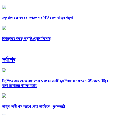
মধ্যরাতের মধ্যে ১০ অঞ্চলে ৬০ কিমি বেগে ঝড়ের শঙ্কা
বিমানবন্দরে বসছে অ্যান্টি-ড্রোন সিস্টেম
সর্বশেষ
বিলুপ্তির হাত থেকে রক্ষা পেল ৬ বারের ফরাসি চ্যাম্পিয়নরা /
মাত্র ১ ইউরোতে বিক্রি
হলো জিদানের সাবেক ক্লাব!
মাহবুব আলী খান স্মরণে দোয়া মাহফিলে প্রধানমন্ত্রী