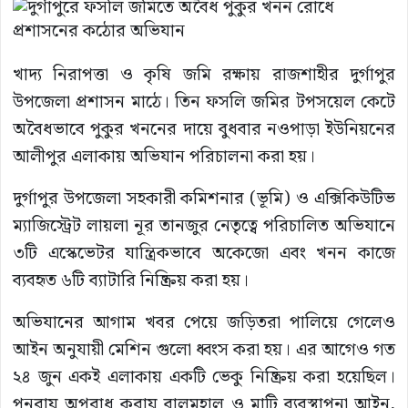
খাদ্য নিরাপত্তা ও কৃষি জমি রক্ষায় রাজশাহীর দুর্গাপুর
উপজেলা প্রশাসন মাঠে। তিন ফসলি জমির টপসয়েল কেটে
অবৈধভাবে পুকুর খননের দায়ে বুধবার নওপাড়া ইউনিয়নের
আলীপুর এলাকায় অভিযান পরিচালনা করা হয়।
দুর্গাপুর উপজেলা সহকারী কমিশনার (ভূমি) ও এক্সিকিউটিভ
ম্যাজিস্ট্রেট লায়লা নূর তানজুর নেতৃত্বে পরিচালিত অভিযানে
৩টি এস্কেভেটর যান্ত্রিকভাবে অকেজো এবং খনন কাজে
ব্যবহৃত ৬টি ব্যাটারি নিষ্ক্রিয় করা হয়।
অভিযানের আগাম খবর পেয়ে জড়িতরা পালিয়ে গেলেও
আইন অনুযায়ী মেশিন গুলো ধ্বংস করা হয়। এর আগেও গত
২৪ জুন একই এলাকায় একটি ভেকু নিষ্ক্রিয় করা হয়েছিল।
পুনরায় অপরাধ করায় বালুমহাল ও মাটি ব্যবস্থাপনা আইন,