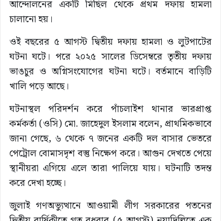
আন্দোলনের একটি মিছিল থেকে প্রথম দফায় হামলা
চালানো হয়।
ওই বছরের ৫ আগস্ট দ্বিতীয় দফায় হামলা ও লুটপাটের
ঘটনা ঘটে। পরে ২০২৫ সালের ডিসেম্বরে তৃতীয় দফায়
ভাঙচুর ও অগ্নিসংযোগের ঘটনা ঘটে। বর্তমানে বাড়িটি
খালি পড়ে আছে।
ঘটনাস্থল পরিদর্শন করে পাঁচলাইশ থানার ভারপ্রাপ্ত
কর্মকর্তা (ওসি) মো. জাহেদুল ইসলাম বলেন, প্রাথমিকভাবে
জানা গেছে, ৬ থেকে ৭ জনের একটি দল বাসার ভেতরে
পেট্রোল বোমাসদৃশ বস্তু নিক্ষেপ করে। আগুন দেখতে পেয়ে
স্থানীয়রা এগিয়ে এলে তারা পালিয়ে যায়। ঘটনাটি তদন্ত
করে দেখা হচ্ছে।
জুলাই গণঅভ্যুত্থানে আওয়ামী লীগ সরকারের পতনের
দ্বিতীয় বার্ষিকীতে গত বুধবার (৫ আগস্ট) নয়াদিল্লিতে এক