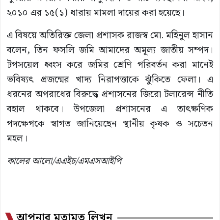
২০১০ এর ১৫(১) ধারায় মামলা দায়ের করা হয়েছে।
এ বিষয়ে অতিরিক্ত জেলা প্রশাসক রাজস্ব মো. মহিনুল হাসান
বলেন, তিন ফসলি জমি আমাদের অমূল্য জাতীয় সম্পদ।
টপসয়েল ধ্বংস করে জমির শ্রেণি পরিবর্তন করা মানেই
ভবিষ্যৎ প্রজন্মের খাদ্য নিরাপত্তাকে ঝুঁকিতে ফেলা। এ
ধরনের অপরাধের বিরুদ্ধে প্রশাসনের জিরো টলারেন্স নীতি
বহাল থাকবে। উপজেলা প্রশাসনের এ তাৎক্ষণিক
পদক্ষেপকে স্বাগত জানিয়েছেন স্থানীয় কৃষক ও সচেতন
মহল।
কালের আলো/এএইচ/এমএসআইপি
আপনার মতামত লিখুন