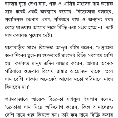
বাজার ঘুরে দেখা যায়, গরু ও খাসির মাংসের দাম কয়েক
মাস ধরেই একই অবস্থানে রয়েছে। বিক্রেতারা বলছেন,
গবাদিপশু কেনার খরচ, পরিবহন ব্যয় ও অন্যান্য খরচ
বেড়ে যাওয়ায় আগের দামে বিক্রি করা সম্ভব হচ্ছে না। তাই
দাম কমারও সুযোগ নেই।
যাত্রাবাড়ীর মাংস বিক্রেতা আব্দুর রহিম বলেন, ‘সপ্তাহের
অন্য দিনের তুলনায় শুক্রবারই মাংসের বিক্রি সবচেয়ে বেশি
হয়। কর্মব্যস্ত মানুষ এদিন বাজার করেন, আবার অনেক
পরিবারে শুক্রবার বিশেষ রান্নার আয়োজন থাকে। তবে
দাম বেশি থাকায় অনেকেই আগের মতো পরিমাণে মাংস
কিনছেন না।’
শ্যামবাজারে আরেক বিক্রেতা সাইফুল ইসলাম বলেন,
‘ক্রেতারা দাম নিয়ে অভিযোগ করেন, কিন্তু আমাদেরও
বেশি দামে গরু কিনতে হয়। তাই কম দামে বিক্রি করার