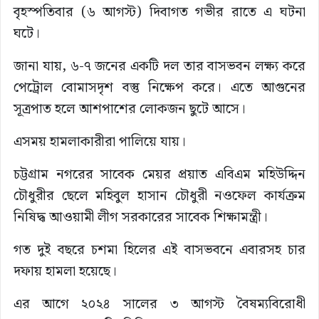
বৃহস্পতিবার (৬ আগস্ট) দিবাগত গভীর রাতে এ ঘটনা
ঘটে।
জানা যায়, ৬-৭ জনের একটি দল তার বাসভবন লক্ষ্য করে
পেট্রোল বোমাসদৃশ বস্তু নিক্ষেপ করে। এতে আগুনের
সূত্রপাত হলে আশপাশের লোকজন ছুটে আসে।
এসময় হামলাকারীরা পালিয়ে যায়।
চট্টগ্রাম নগরের সাবেক মেয়র প্রয়াত এবিএম মহিউদ্দিন
চৌধুরীর ছেলে মহিবুল হাসান চৌধুরী নওফেল কার্যক্রম
নিষিদ্ধ আওয়ামী লীগ সরকারের সাবেক শিক্ষামন্ত্রী।
গত দুই বছরে চশমা হিলের এই বাসভবনে এবারসহ চার
দফায় হামলা হয়েছে।
এর আগে ২০২৪ সালের ৩ আগস্ট বৈষম্যবিরোধী