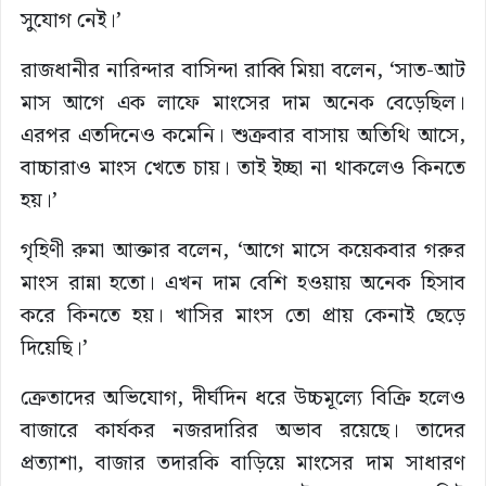
সুযোগ নেই।’
রাজধানীর নারিন্দার বাসিন্দা রাব্বি মিয়া বলেন, ‘সাত-আট
মাস আগে এক লাফে মাংসের দাম অনেক বেড়েছিল।
এরপর এতদিনেও কমেনি। শুক্রবার বাসায় অতিথি আসে,
বাচ্চারাও মাংস খেতে চায়। তাই ইচ্ছা না থাকলেও কিনতে
হয়।’
গৃহিণী রুমা আক্তার বলেন, ‘আগে মাসে কয়েকবার গরুর
মাংস রান্না হতো। এখন দাম বেশি হওয়ায় অনেক হিসাব
করে কিনতে হয়। খাসির মাংস তো প্রায় কেনাই ছেড়ে
দিয়েছি।’
ক্রেতাদের অভিযোগ, দীর্ঘদিন ধরে উচ্চমূল্যে বিক্রি হলেও
বাজারে কার্যকর নজরদারির অভাব রয়েছে। তাদের
প্রত্যাশা, বাজার তদারকি বাড়িয়ে মাংসের দাম সাধারণ