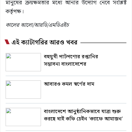
মানুষের ক্রয়ক্ষমতার মধ্যে আনার উদ্যোগ নেবে সংশ্লিষ্ট
কর্তৃপক্ষ।
কালের আলো/আরডি/এমডিএইচ
এই ক্যাটাগরির আরও খবর
বহুমুখী পাটপণ্যের রপ্তানির
সম্ভাবনা বাংলাদেশের
আবারও কমল স্বর্ণের দাম
বাংলাদেশে আনুষ্ঠানিকভাবে যাত্রা শুরু
করছে থাই কফি চেইন ‘ক্যাফে আমাজন’