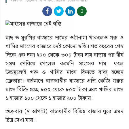
প্রকাশিত: শুক্রবার, ৭ আগস্ট, ২০২৬, ১:২২ অপরাহ্ণ
মাছ ও মুরগির বাজারে দামের ওঠানামা থাকলেও গরু ও
খাসির মাংসের বাজারে নেই কোনো স্বস্তি। গত বছরের শেষ
দিকে এক দফা ২০০ থেকে ৩০০ টাকা দাম বাড়ার পর দীর্ঘ
সময় পেরিয়ে গেলেও কমেনি মাংসের দাম। ফলে
উচ্চমূল্যেই গরু ও খাসির মাংস কিনতে বাধ্য হচ্ছেন
ক্রেতারা। বর্তমানে রাজধানীর বাজারে প্রতি কেজি গরুর
মাংস বিক্রি হচ্ছে ৮০০ থেকে ৮৫০ টাকা এবং খাসির মাংস
১ হাজার ১০০ থেকে ১ হাজার ২০০ টাকায়।
শুক্রবার (৭ আগস্ট) রাজধানীর বিভিন্ন বাজার ঘুরে এমন
চিত্র দেখা যায়।