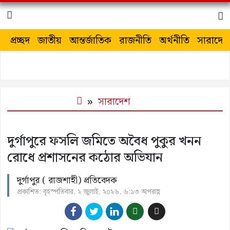
প্রচ্ছদ
জাতীয়
আন্তর্জাতিক
রাজনীতি
অর্থনীতি
সারাদেশ
সারাদেশ
দুর্গাপুরে ফসলি জমিতে অবৈধ পুকুর খনন
রোধে প্রশাসনের কঠোর অভিযান
দুর্গাপুর ( রাজশাহী) প্রতিবেদক
প্রকাশিত: বৃহস্পতিবার, ২ জুলাই, ২০২৬, ৬:১৩ অপরাহ্ণ