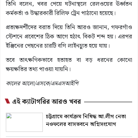
তিনি বলেন, খবর পেয়ে ঘটনাস্থলে রেলওয়ের ঊর্ধ্বতন
কর্মকর্তা ও উদ্ধারকারী রিলিফ ট্রেন পাঠানো হয়েছে।
প্রত্যক্ষদর্শীদের বরাত দিয়ে তিনি আরও জানান, গফরগাঁও
স্টেশনে প্রবেশের ঠিক আগে হঠাৎ বিকট শব্দ হয়। এরপর
ইঞ্জিনের পেছনের চারটি বগি লাইনচ্যুত হয়ে যায়।
তবে তাৎক্ষণিকভাবে হতাহত বা বড় ধরনের কোনো
ক্ষয়ক্ষতির তথ্য পাওয়া যায়নি।
কালের আলো/এসকে/এমএসআইপি
এই ক্যাটাগরির আরও খবর
চট্টগ্রামে কার্যক্রম নিষিদ্ধ আ.লীগ নেতা
নওফলের বাসভবনে অগ্নিসংযোগ