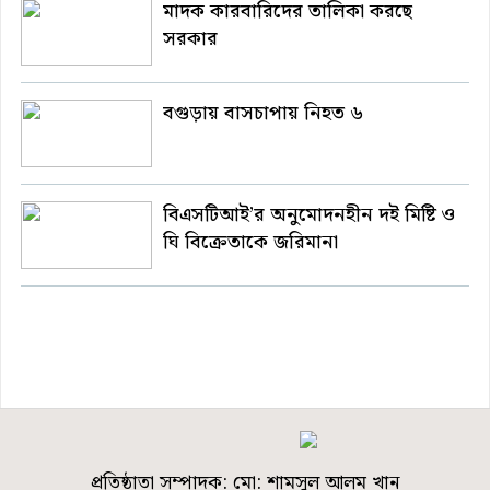
মাদক কারবারিদের তালিকা করছে
সরকার
বগুড়ায় বাসচাপায় নিহত ৬
বিএসটিআই’র অনুমোদনহীন দই মিষ্টি ও
ঘি বিক্রেতাকে জরিমানা
প্রতিষ্ঠাতা সম্পাদক: মো: শামসুল আলম খান