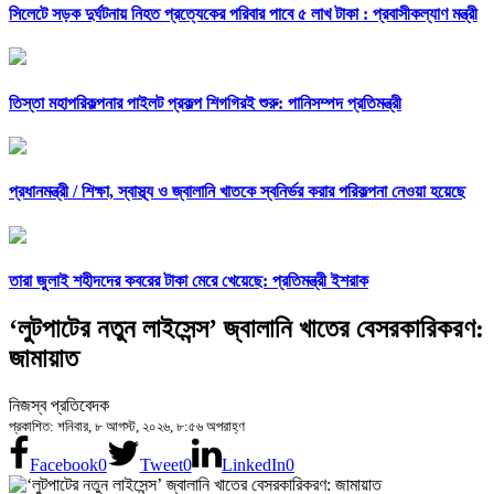
সিলেটে সড়ক দুর্ঘটনায় নিহত প্রত্যেকের পরিবার পাবে ৫ লাখ টাকা : প্রবাসীকল্যাণ মন্ত্রী
তিস্তা মহাপরিকল্পনার পাইলট প্রকল্প শিগগিরই শুরু: পানিসম্পদ প্রতিমন্ত্রী
প্রধানমন্ত্রী /
শিক্ষা, স্বাস্থ্য ও জ্বালানি খাতকে স্বনির্ভর করার পরিকল্পনা নেওয়া হয়েছে
তারা জুলাই শহীদদের কবরের টাকা মেরে খেয়েছে: প্রতিমন্ত্রী ইশরাক
‘লুটপাটের নতুন লাইসেন্স’ জ্বালানি খাতের বেসরকারিকরণ:
জামায়াত
নিজস্ব প্রতিবেদক
প্রকাশিত: শনিবার, ৮ আগস্ট, ২০২৬, ৮:৫৬ অপরাহ্ণ
Facebook
0
Tweet
0
LinkedIn
0