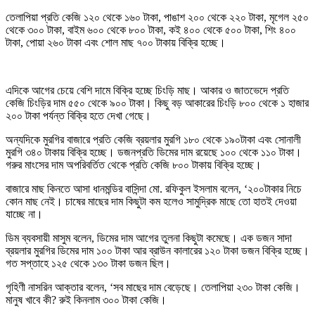
তেলাপিয়া প্রতি কেজি ১২০ থেকে ১৬০ টাকা, পাঙাশ ২০০ থেকে ২২০ টাকা, মৃগেল ২৫০
থেকে ৩০০ টাকা, বাইম ৬০০ থেকে ৮০০ টাকা, কই ৪০০ থেকে ৫০০ টাকা, শিং ৪০০
টাকা, পোয়া ২৬০ টাকা এবং শোল মাছ ৭০০ টাকায় বিক্রি হচ্ছে।
এদিকে আগের চেয়ে বেশি দামে বিক্রি হচ্ছে চিংড়ি মাছ। আকার ও জাতভেদে প্রতি
কেজি চিংড়ির দাম ৫৫০ থেকে ৯০০ টাকা। কিছু বড় আকারের চিংড়ি ৮০০ থেকে ১ হাজার
২০০ টাকা পর্যন্ত বিক্রি হতে দেখা গেছে।
অন্যদিকে মুরগির বাজারে প্রতি কেজি ব্রয়লার মুরগি ১৮০ থেকে ১৯০টাকা এবং সোনালী
মুরগি ৩৪০ টাকায় বিক্রি হচ্ছে। ডজনপ্রতি ডিমের দাম রয়েছে ১০০ থেকে ১১০ টাকা।
গরুর মাংসের দাম অপরিবর্তিত থেকে প্রতি কেজি ৮০০ টাকায় বিক্রি হচ্ছে।
বাজারে মাছ কিনতে আসা ধানমন্ডির বাসিন্দা মো. রফিকুল ইসলাম বলেন, ‘২০০টাকার নিচে
কোন মাছ নেই। চাষের মাছের দাম কিছুটা কম হলেও সামুদ্রিক মাছে তো হাতই দেওয়া
যাচ্ছে না।
ডিম ব্যবসায়ী মাসুম বলেন, ডিমের দাম আগের তুলনা কিছুটা কমেছে। এক ডজন সাদা
ব্রয়লার মুরগির ডিমের দাম ১০০ টাকা আর ব্রাউন কালারের ১২০ টাকা ডজন বিক্রি হচ্ছে।
গত সপ্তাহে ১২৫ থেকে ১৩০ টাকা ডজন ছিল।
গৃহিণী নাসরিন আক্তার বলেন, ‘সব মাছের দাম বেড়েছে। তেলাপিয়া ২৩০ টাকা কেজি।
মানুষ খাবে কী? রুই কিনলাম ৩০০ টাকা কেজি।