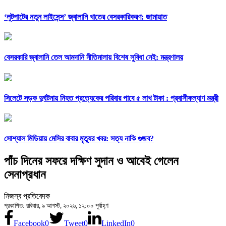
‘লুটপাটের নতুন লাইসেন্স’ জ্বালানি খাতের বেসরকারিকরণ: জামায়াত
বেসরকারি জ্বালানি তেল আমদানি নীতিমালায় বিশেষ সুবিধা নেই: মন্ত্রণালয়
সিলেটে সড়ক দুর্ঘটনায় নিহত প্রত্যেকের পরিবার পাবে ৫ লাখ টাকা : প্রবাসীকল্যাণ মন্ত্রী
সোশ্যাল মিডিয়ায় মেসির বাবার মৃত্যুর খবর: সত্য নাকি গুজব?
পাঁচ দিনের সফরে দক্ষিণ সুদান ও আবেই গেলেন
সেনাপ্রধান
নিজস্ব প্রতিবেদক
প্রকাশিত: রবিবার, ৯ আগস্ট, ২০২৬, ১২:০০ পূর্বাহ্ণ
Facebook
0
Tweet
0
LinkedIn
0