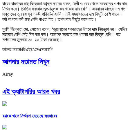
রায়ের বাজারের মাছ বিক্রেতা আব্দুল কাদের বলেন, ‘নদী ও ঘের থেকে সরবরাহের ওপর দাম
নির্ভর করে। চিংড়ির সরবরাহ তুলনামূলক কম থাকায় দাম বেশি। অন্যান্য মাছের দাম গত
সপ্তাহের তুলনায় খুব একটা পরিবর্তন হয়নি। এই সময় মাছের দাম কিছুটা বেশি থাকে।
বর্ষা লাগলে নদী মাছ বেশি পাওয়া যায়। তখন দাম কিছুটা কমে যায়।
মুরগি বিক্রেতা মো. সোহেল বলেন, ‘ব্রয়লারের সরবরাহের উপরে দাম নিয়ন্ত্রণ হয়। যেদিন
সরবরাহ বেশি সেই দিন দাম কম। আজকে সরবরাহ কম থাকায় দাম কিছুটা বেশি। গত
সপ্তাহের তুলনায় ২০–৩০ টাকা বেড়েছে।
কালের আলো/ডিএইচ/এমএসআইপি
আপনার মতামত লিখুন
Array
এই ক্যাটাগরির আরও খবর
ব্যাংক খাতে নির্ভরতা বেড়েছে সরকারের