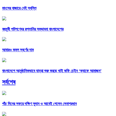
মাংসের বাজারে নেই স্বস্তি
বহুমুখী পাটপণ্যের রপ্তানির সম্ভাবনা বাংলাদেশের
আবারও কমল স্বর্ণের দাম
বাংলাদেশে আনুষ্ঠানিকভাবে যাত্রা শুরু করছে থাই কফি চেইন ‘ক্যাফে আমাজন’
সর্বশেষ
পাঁচ দিনের সফরে দক্ষিণ সুদান ও আবেই গেলেন সেনাপ্রধান