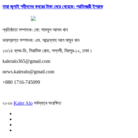
তারা জুলাই শহীদদের কবরের টাকা মেরে খেয়েছে: প্রতিমন্ত্রী ইশরাক
প্রতিষ্ঠাতা সম্পাদক: মো: শামসুল আলম খান
ভারপ্রাপ্ত সম্পাদক: এম. আব্দুল্লাহ আল মামুন খান
১৩/১৪ ব্লক-ডি, সিরামিক রোড, পল্লবী, মিরপুর-১২, ঢাকা।
kaleralo365@gmail.com
news.kaleralo@gmail.com
+880 1716-745099
২০২৬
Kaler Alo
সর্বস্বত্ব সংরক্ষিত