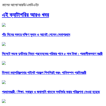
কালের আলো/আরডি/এমডিএইচ
এই ক্যাটাগরির আরও খবর
পাঁচ দিনের সফরে দক্ষিণ সুদান ও আবেই গেলেন সেনাপ্রধান
সিলেটে সড়ক দুর্ঘটনায় নিহত প্রত্যেকের পরিবার পাবে ৫ লাখ টাকা : প্রবাসীকল্যাণ মন্ত্রী
তিস্তা মহাপরিকল্পনার পাইলট প্রকল্প শিগগিরই শুরু: পানিসম্পদ প্রতিমন্ত্রী
প্রধানমন্ত্রী /
শিক্ষা, স্বাস্থ্য ও জ্বালানি খাতকে স্বনির্ভর করার পরিকল্পনা নেওয়া হয়েছে