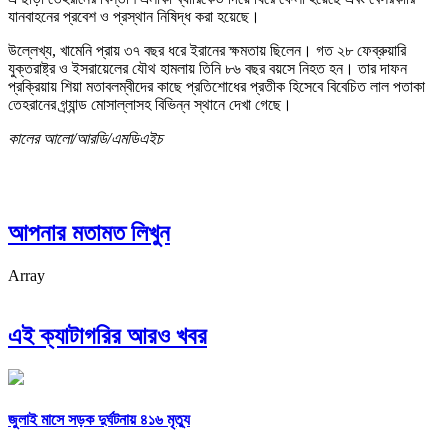
যানবাহনের প্রবেশ ও প্রস্থান নিষিদ্ধ করা হয়েছে।
উল্লেখ্য, খামেনি প্রায় ৩৭ বছর ধরে ইরানের ক্ষমতায় ছিলেন। গত ২৮ ফেব্রুয়ারি
যুক্তরাষ্ট্র ও ইসরায়েলের যৌথ হামলায় তিনি ৮৬ বছর বয়সে নিহত হন। তার দাফন
প্রক্রিয়ায় শিয়া মতাবলম্বীদের কাছে প্রতিশোধের প্রতীক হিসেবে বিবেচিত লাল পতাকা
তেহরানের গ্র্যান্ড মোসাল্লাসহ বিভিন্ন স্থানে দেখা গেছে।
কালের আলো/আরডি/এমডিএইচ
আপনার মতামত লিখুন
Array
এই ক্যাটাগরির আরও খবর
জুলাই মাসে সড়ক দুর্ঘটনায় ৪১৬ মৃত্যু