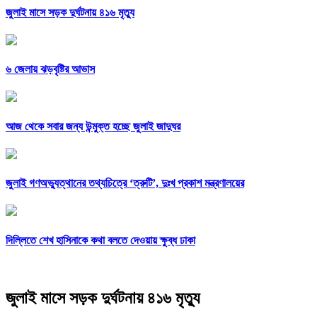
জুলাই মাসে সড়ক দুর্ঘটনায় ৪১৬ মৃত্যু
৬ জেলায় ঝড়বৃষ্টির আভাস
আজ থেকে সবার জন্য উন্মুক্ত হচ্ছে জুলাই জাদুঘর
জুলাই গণঅভ্যুত্থানের তথ্যচিত্রে ‘ত্রুটি’, দুঃখ প্রকাশ মন্ত্রণালয়ের
দিল্লিতে শেখ হাসিনাকে কথা বলতে দেওয়ায় ক্ষুব্ধ ঢাকা
জুলাই মাসে সড়ক দুর্ঘটনায় ৪১৬ মৃত্যু