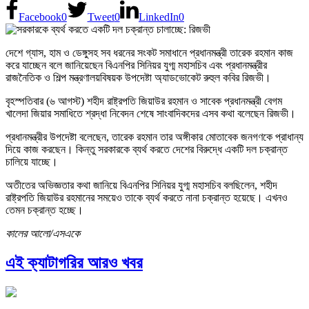
Facebook
0
Tweet
0
LinkedIn
0
দেশে গ্যাস, হাম ও ডেঙ্গুসহ সব ধরনের সংকট সমাধানে প্রধানমন্ত্রী তারেক রহমান কাজ
করে যাচ্ছেন বলে জানিয়েছেন বিএনপির সিনিয়র যুগ্ম মহাসচিব এবং প্রধানমন্ত্রীর
রাজনৈতিক ও শিল্প মন্ত্রণালয়বিষয়ক উপদেষ্টা অ্যাডভোকেট রুহুল কবির রিজভী।
বৃহস্পতিবার (৬ আগস্ট) শহীদ রাষ্ট্রপতি জিয়াউর রহমান ও সাবেক প্রধানমন্ত্রী বেগম
খালেদা জিয়ার সমাধিতে শ্রদ্ধা নিবেদন শেষে সাংবাদিকদের এসব কথা বলেছেন রিজভী।
প্রধানমন্ত্রীর উপদেষ্টা বলেছেন, তারেক রহমান তার অঙ্গীকার মোতাবেক জনগণকে প্রাধান্য
দিয়ে কাজ করছেন। কিন্তু সরকারকে ব্যর্থ করতে দেশের বিরুদ্ধে একটি দল চক্রান্ত
চালিয়ে যাচ্ছে।
অতীতের অভিজ্ঞতার কথা জানিয়ে বিএনপির সিনিয়র যুগ্ম মহাসচিব বলছিলেন, শহীদ
রাষ্ট্রপতি জিয়াউর রহমানের সময়েও তাকে ব্যর্থ করতে নানা চক্রান্ত হয়েছে। এখনও
তেমন চক্রান্ত হচ্ছে।
কালের আলো/এসএকে
এই ক্যাটাগরির আরও খবর