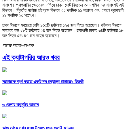
শতাংশ। প্রাণহানির ক্ষেত্রেও এগিয়ে ঢাকা, মোট নিহতের ৩০ দশমিক ০৪ শতাংশই এই
বিভাগে। দ্বিতীয় সর্বোচ্চ চট্টগ্রাম বিভাগে ২১ দশমিক ৬১ শতাংশ এবং এখানে প্রাণহানি
১৯ দশমিক ২৩ শতাংশ।
ঢাকা বিভাগে সবচেয়ে বেশি ১৩৩টি দুর্ঘটনায় ১২৫ জন নিহত হয়েছেন। বরিশাল বিভাগে
সবচেয়ে কম ২৮টি দুর্ঘটনায় ২৪ জন নিহত হয়েছেন। রাজধানী ঢাকায় ৩৪টি দুর্ঘটনায় ১৮
জন নিহত এবং ৪৭ জন আহত হয়েছেন।
কালের আলো/এসএকে
এই ক্যাটাগরির আরও খবর
সরকারকে ব্যর্থ করতে একটি দল চক্রান্ত চালাচ্ছে: রিজভী
৬ জেলায় ঝড়বৃষ্টির আভাস
আজ থেকে সবার জন্য উন্মুক্ত হচ্ছে জুলাই জাদুঘর