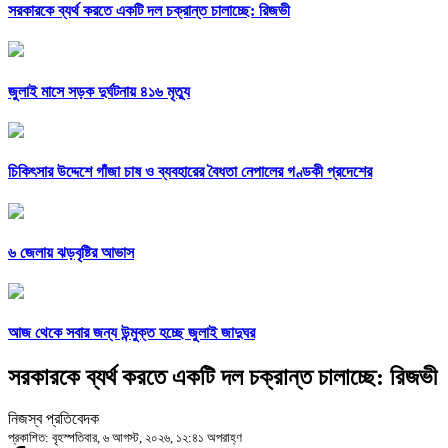
সরকারকে ব্যর্থ করতে একটি দল চক্রান্ত চালাচ্ছে: রিজভী
জুলাই মাসে সড়ক দুর্ঘটনায় ৪১৬ মৃত্যু
চিকিৎসার উদ্দেশে গাঁজা চাষ ও ব্যবহারের বৈধতা নেপালের গণ্ডকী প্রদেশের
৬ জেলায় ঝড়বৃষ্টির আভাস
আজ থেকে সবার জন্য উন্মুক্ত হচ্ছে জুলাই জাদুঘর
সরকারকে ব্যর্থ করতে একটি দল চক্রান্ত চালাচ্ছে: রিজভী
নিজস্ব প্রতিবেদক
প্রকাশিত: বৃহস্পতিবার, ৬ আগস্ট, ২০২৬, ১২:৪১ অপরাহ্ণ