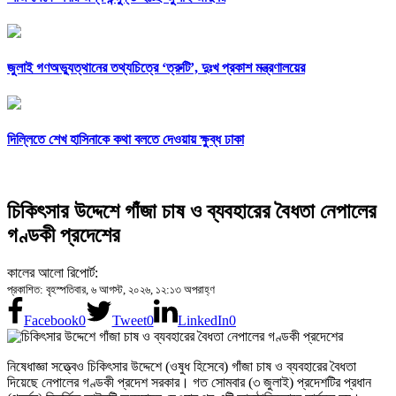
জুলাই গণঅভ্যুত্থানের তথ্যচিত্রে ‘ত্রুটি’, দুঃখ প্রকাশ মন্ত্রণালয়ের
দিল্লিতে শেখ হাসিনাকে কথা বলতে দেওয়ায় ক্ষুব্ধ ঢাকা
চিকিৎসার উদ্দেশে গাঁজা চাষ ও ব্যবহারের বৈধতা নেপালের
গণ্ডকী প্রদেশের
কালের আলো রিপোর্ট:
প্রকাশিত: বৃহস্পতিবার, ৬ আগস্ট, ২০২৬, ১২:১৩ অপরাহ্ণ
Facebook
0
Tweet
0
LinkedIn
0
নিষেধাজ্ঞা সত্ত্বেও চিকিৎসার উদ্দেশে (ওষুধ হিসেবে) গাঁজা চাষ ও ব্যবহারের বৈধতা
দিয়েছে নেপালের গণ্ডকী প্রদেশ সরকার। গত সোমবার (৩ জুলাই) প্রদেশটির প্রধান