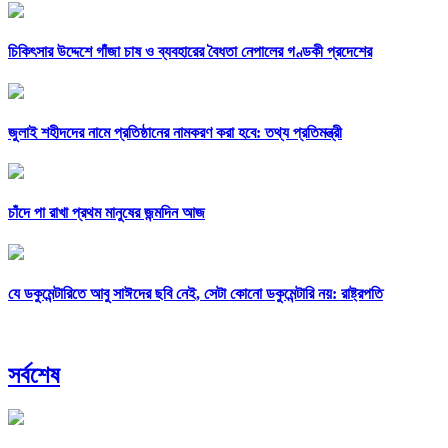
চিকিৎসার উদ্দেশে গাঁজা চাষ ও ব্যবহারের বৈধতা নেপালের গণ্ডকী প্রদেশের
জুলাই শহীদদের নামে প্রতিষ্ঠানের নামকরণ করা হবে: তথ্য প্রতিমন্ত্রী
চাঁদে পা রাখা প্রথম মানুষের জন্মদিন আজ
যে ডকুমেন্টারিতে আবু সাঈদের ছবি নেই, সেটা কোনো ডকুমেন্টারি নয়: রাষ্ট্রপতি
সর্বশেষ