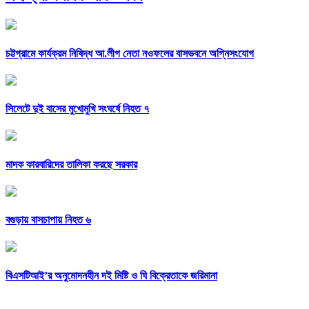
চট্টগ্রামে কার্যক্রম নিষিদ্ধ আ.লীগ নেতা নওফলের বাসভবনে অগ্নিসংযোগ
সিলেটে দুই বাসের মুখোমুখি সংঘর্ষে নিহত ৭
মাদক কারবারিদের তালিকা করছে সরকার
বগুড়ায় বাসচাপায় নিহত ৬
বিএসটিআই’র অনুমোদনহীন দই মিষ্টি ও ঘি বিক্রেতাকে জরিমানা