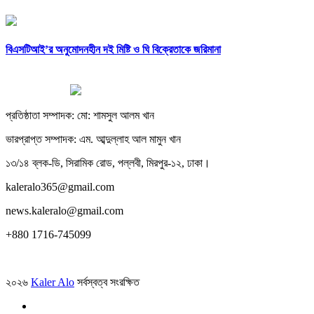
বিএসটিআই’র অনুমোদনহীন দই মিষ্টি ও ঘি বিক্রেতাকে জরিমানা
প্রতিষ্ঠাতা সম্পাদক: মো: শামসুল আলম খান
ভারপ্রাপ্ত সম্পাদক: এম. আব্দুল্লাহ আল মামুন খান
১৩/১৪ ব্লক-ডি, সিরামিক রোড, পল্লবী, মিরপুর-১২, ঢাকা।
kaleralo365@gmail.com
news.kaleralo@gmail.com
+880 1716-745099
২০২৬
Kaler Alo
সর্বস্বত্ব সংরক্ষিত