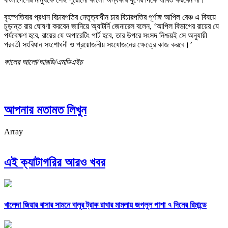
বৃহস্পতিবার প্রধান বিচারপতির নেতৃত্বাধীন চার বিচারপতির পূর্ণাঙ্গ আপিল বেঞ্চ এ বিষয়ে
চূড়ান্ত রায় ঘোষণা করবেন জানিয়ে অ্যাটর্নি জেনারেল বলেন, ‘আপিল বিভাগের রায়ের যে
পর্যবেক্ষণ হবে, রায়ের যে অপারেটিং পার্ট হবে, তার উপরে সংসদ নিশ্চয়ই সে অনুযায়ী
পরবর্তী সংবিধান সংশোধনী ও প্রয়োজনীয় সংযোজনের ক্ষেত্রে কাজ করবে।’
কালের আলো/আরডি/এমডিএইচ
আপনার মতামত লিখুন
Array
এই ক্যাটাগরির আরও খবর
খালেদা জিয়ার বাসার সামনে বালুর ট্রাক রাখার মামলায় জগলুল পাশা ৭ দিনের রিমান্ডে