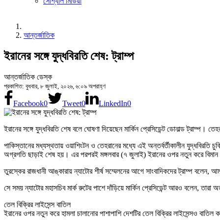
সোশ্যাল মিডিয়া
আন্তর্জাতিক
ইরানের সঙ্গে যুদ্ধবিরতি শেষ: ট্রাম্প
আন্তর্জাতিক ডেস্ক
প্রকাশিত: বুধবার, ৮ জুলাই, ২০২৬, ৬:০৯ অপরাহ্ণ
Facebook
0
Tweet
0
LinkedIn
0
ইরানের সঙ্গে যুদ্ধবিরতি শেষ বলে ঘোষণা দিয়েছেন মার্কিন প্রেসিডেন্ট ডোনাল্ড ট্রাম্
পাকিস্তানের মধ্যস্থতায় ওয়াশিংটন ও তেহরানের মধ্যে এই অন্তর্বর্তীকালীন যুদ্ধবিরতি
অগ্রগতি ছাড়াই শেষ হয়। এর পরপরই মঙ্গলবার (৭ জুলাই) ইরানের ওপর নতুন করে বিমান হা
তুরস্কের রাজধানী আঙ্কারায় ন্যাটোর শীর্ষ সম্মেলনের আগে সাংবাদিকদের ট্রাম্প বলেন
সে সময় ন্যাটোর মহাসচিব মার্ক রুটের পাশে দাঁড়িয়ে মার্কিন প্রেসিডেন্ট আরও বলেন, ত
তেল বিক্রির লাইসেন্স বাতিল
ইরানের ওপর নতুন করে হামলা চালানোর পাশাপাশি দেশটির তেল বিক্রির লাইসেন্সও বাতিল করেছ