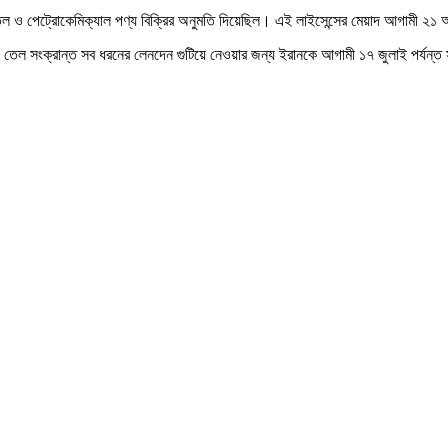
ল ও পেট্রোকেমিক্যাল পণ্য বিক্রির অনুমতি দিয়েছিল। এই লাইসেন্সের মেয়াদ আগামী ২১ আগস
যায়ী, তেল সংক্রান্ত সব ধরনের লেনদেন গুটিয়ে নেওয়ার জন্য ইরানকে আগামী ১৭ জুলাই পর্যন