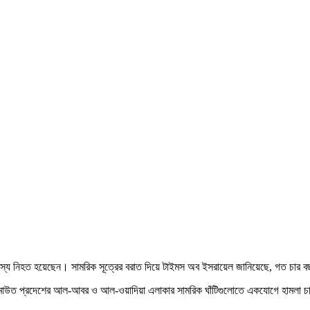
া সদস্য নিহত হয়েছেন। সামরিক সূত্রের বরাত দিয়ে টাইমস অব ইসরায়েল জানিয়েছে, গত চার 
ামাউত প্রদেশের আল-আবর ও আল-ওয়াদিয়া এলাকার সামরিক ঘাঁটিগুলোতে একযোগে হামলা চালান