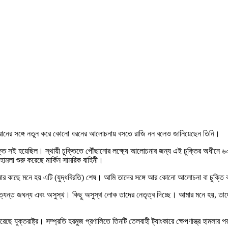
প। তেহরানের সঙ্গে নতুন করে কোনো ধরনের আলোচনায় বসতে রাজি নন বলেও জানিয়েছেন তিনি।
 চুক্তি সই হয়েছিল। স্থায়ী চুক্তিতে পৌঁছানোর লক্ষ্যে আলোচনার জন্য এই চুক্তির অধীনে
মলা শুরু করেছে মার্কিন সামরিক বাহিনী।
, আমার কাছে মনে হয় এটি (যুদ্ধবিরতি) শেষ। আমি তাদের সঙ্গে আর কোনো আলোচনা বা চুক্তি
ারা অত্যন্ত জঘন্য এবং অসুস্থ। কিছু অসুস্থ লোক তাদের নেতৃত্ব দিচ্ছে। আমার মনে হয়,
ে যুক্তরাষ্ট্র। সম্প্রতি হরমুজ প্রণালিতে তিনটি তেলবাহী ট্যাংকারে ক্ষেপণাস্ত্র হামলা