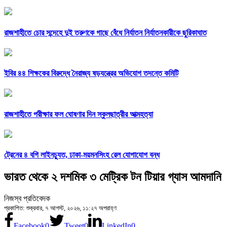
রাজশাহীতে চোর সন্দেহে দুই তরুণকে গাছে বেঁধে নির্যাতন নির্যাতনকারীকে ছুরিকাঘাত
ইবির ৪৪ শিক্ষকের বিরুদ্ধে নৈরাজ্য ষড়যন্ত্রের অভিযোগ তদন্তে কমিটি
রাজশাহীতে পরীক্ষার ফল ঘোষণার দিন স্কুলছাত্রীর আত্মহত্যা
ট্রেনের ৪ বগি লাইনচ্যুত, ঢাকা-ময়মনসিংহ রেল যোগাযোগ বন্ধ
ভারত থেকে ২ দশমিক ৩ মেট্রিক টন টিয়ার গ্যাস আমদানি
নিজস্ব প্রতিবেদক
প্রকাশিত: শুক্রবার, ৭ আগস্ট, ২০২৬, ১১:২৭ অপরাহ্ণ
Facebook
0
Tweet
0
LinkedIn
0