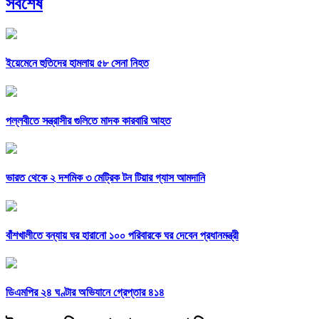
সর্বশেষ
ইয়েমেনে হুতিদের হামলায় ৫৮ সেনা নিহত
পল্লবীতে সন্ত্রাসীর গুলিতে মাদক কারবারি আহত
ভারত থেকে ২ দশমিক ৩ মেট্রিক টন টিয়ার গ্যাস আমদানি
বাঁশখালীতে বন্যায় ঘর হারানো ১০০ পরিবারকে ঘর দেবেন প্রধানমন্ত্রী
ডিএমপির ২৪ ঘণ্টার অভিযানে গ্রেপ্তার ৪১৪