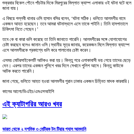
শুক্রবার বিকেল পৌনে পাঁচটার দিকে মিরপুরের মিল্লাত ক্যাম্প এলাকায় ওই ঘটনা ঘটে বলে
জানা যায়।
এ বিষয়ে পল্লবী থানার ওসি হাসান বসির বলেন, ‘ঘটনা সঠিক। গুলিতে আলমগীর নামে
একজন আহত হয়েছেন। তবে আমরা ঘটনাস্থলে এসে তাকে পাইনি। তিনি হাসপাতালে
চিকিৎসা নিতে গেছেন।’
তবে কে বা কারা গুলি করেছে তা তিনি জানাতে পারেনি। আলমগীরের সঙ্গে যোগাযোগের
চেষ্টা করছেন বলেও জানান ওসি।স্থানীয় সূত্র জানায়, কয়েকজন মিলে মিল্লাত ক্যাম্পে
এসে আলমগীরকে প্রকাশ্যে গুলি করে পালানোর চেষ্টা করেন।
এসময় মোটরসাইকেলটি আটকও করা হয়। কিন্তু পরে এলাকাবাসী ভয় পেয়ে তাদের ছেড়ে
দেন। এরপর তাদের একজন পুলিশে খবর দিলে সেখানে ‍পুলিশ আসে। কিন্তু কাউকে
আটক করতে পারেনি।
জানা গেছে, গুলিতে আহত হওয়া আলমগীর ‍পুরান ঢাকার একজন চিহ্নিত মাদক কারবারি।
কালের আলো/ডিএইচ/এমএসআইপি
এই ক্যাটাগরির আরও খবর
ভারত থেকে ২ দশমিক ৩ মেট্রিক টন টিয়ার গ্যাস আমদানি