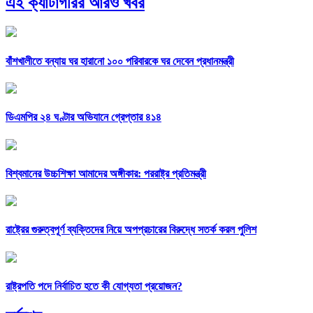
এই ক্যাটাগরির আরও খবর
বাঁশখালীতে বন্যায় ঘর হারানো ১০০ পরিবারকে ঘর দেবেন প্রধানমন্ত্রী
ডিএমপির ২৪ ঘণ্টার অভিযানে গ্রেপ্তার ৪১৪
বিশ্বমানের উচ্চশিক্ষা আমাদের অঙ্গীকার: পররাষ্ট্র প্রতিমন্ত্রী
রাষ্ট্রের গুরুত্বপূর্ণ ব্যক্তিদের নিয়ে অপপ্রচারের বিরুদ্ধে সতর্ক করল পুলিশ
রাষ্ট্রপতি পদে নির্বাচিত হতে কী যোগ্যতা প্রয়োজন?