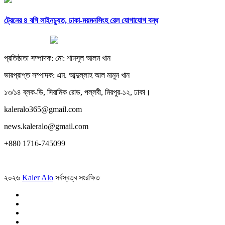
ট্রেনের ৪ বগি লাইনচ্যুত, ঢাকা-ময়মনসিংহ রেল যোগাযোগ বন্ধ
প্রতিষ্ঠাতা সম্পাদক: মো: শামসুল আলম খান
ভারপ্রাপ্ত সম্পাদক: এম. আব্দুল্লাহ আল মামুন খান
১৩/১৪ ব্লক-ডি, সিরামিক রোড, পল্লবী, মিরপুর-১২, ঢাকা।
kaleralo365@gmail.com
news.kaleralo@gmail.com
+880 1716-745099
২০২৬
Kaler Alo
সর্বস্বত্ব সংরক্ষিত