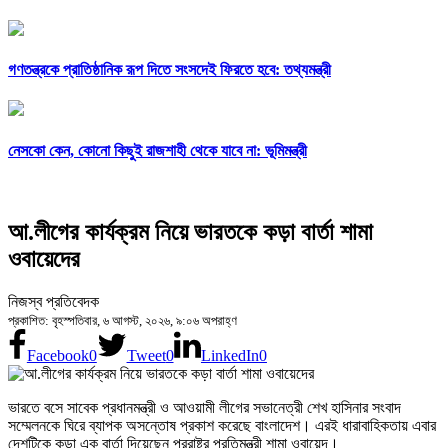
গণতন্ত্রকে প্রাতিষ্ঠানিক রূপ দিতে সংসদেই ফিরতে হবে: তথ্যমন্ত্রী
নেসকো কেন, কোনো কিছুই রাজশাহী থেকে যাবে না: ভূমিমন্ত্রী
আ.লীগের কার্যক্রম নিয়ে ভারতকে কড়া বার্তা শামা
ওবায়েদের
নিজস্ব প্রতিবেদক
প্রকাশিত: বৃহস্পতিবার, ৬ আগস্ট, ২০২৬, ৯:০৬ অপরাহ্ণ
Facebook
0
Tweet
0
LinkedIn
0
ভারতে বসে সাবেক প্রধানমন্ত্রী ও আওয়ামী লীগের সভানেত্রী শেখ হাসিনার সংবাদ
সম্মেলনকে ঘিরে ব্যাপক অসন্তোষ প্রকাশ করেছে বাংলাদেশ। এরই ধারাবাহিকতায় এবার
দেশটিকে কড়া এক বার্তা দিয়েছেন পররাষ্ট্র প্রতিমন্ত্রী শামা ওবায়েদ।