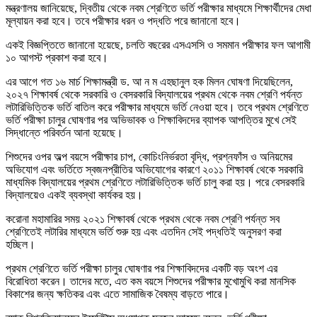
মন্ত্রণালয় জানিয়েছে, দ্বিতীয় থেকে নবম শ্রেণিতে ভর্তি পরীক্ষার মাধ্যমে শিক্ষার্থীদের মেধা
মূল্যায়ন করা হবে। তবে পরীক্ষার ধরন ও পদ্ধতি পরে জানানো হবে।
একই বিজ্ঞপ্তিতে জানানো হয়েছে, চলতি বছরের এসএসসি ও সমমান পরীক্ষার ফল আগামী
১০ আগস্ট প্রকাশ করা হবে।
এর আগে গত ১৬ মার্চ শিক্ষামন্ত্রী ড. আ ন ম এহছানুল হক মিলন ঘোষণা দিয়েছিলেন,
২০২৭ শিক্ষাবর্ষ থেকে সরকারি ও বেসরকারি বিদ্যালয়ের প্রথম থেকে নবম শ্রেণি পর্যন্ত
লটারিভিত্তিক ভর্তি বাতিল করে পরীক্ষার মাধ্যমে ভর্তি নেওয়া হবে। তবে প্রথম শ্রেণিতে
ভর্তি পরীক্ষা চালুর ঘোষণার পর অভিভাবক ও শিক্ষাবিদদের ব্যাপক আপত্তির মুখে সেই
সিদ্ধান্তে পরিবর্তন আনা হয়েছে।
শিশুদের ওপর অল্প বয়সে পরীক্ষার চাপ, কোচিংনির্ভরতা বৃদ্ধি, প্রশ্নফাঁস ও অনিয়মের
অভিযোগ এবং ভর্তিতে স্বজনপ্রীতির অভিযোগের কারণে ২০১১ শিক্ষাবর্ষ থেকে সরকারি
মাধ্যমিক বিদ্যালয়ের প্রথম শ্রেণিতে লটারিভিত্তিক ভর্তি চালু করা হয়। পরে বেসরকারি
বিদ্যালয়েও একই ব্যবস্থা কার্যকর হয়।
করোনা মহামারির সময় ২০২১ শিক্ষাবর্ষ থেকে প্রথম থেকে নবম শ্রেণি পর্যন্ত সব
শ্রেণিতেই লটারির মাধ্যমে ভর্তি শুরু হয় এবং এতদিন সেই পদ্ধতিই অনুসরণ করা
হচ্ছিল।
প্রথম শ্রেণিতে ভর্তি পরীক্ষা চালুর ঘোষণার পর শিক্ষাবিদদের একটি বড় অংশ এর
বিরোধিতা করেন। তাদের মতে, এত কম বয়সে শিশুদের পরীক্ষার মুখোমুখি করা মানসিক
বিকাশের জন্য ক্ষতিকর এবং এতে সামাজিক বৈষম্য বাড়তে পারে।