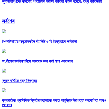
জুলাইযোদ্ধাদের কারণেই গণতান্ত্রিক সরকার প্রতিষ্ঠা সম্ভব হয়েছে: তথ্য প্রতিমন্ত্রী
সর্বশেষ
বিএসটিআই’র অনুমোদনহীন দই মিষ্টি ও ঘি বিক্রেতাকে জরিমানা
আ.লীগের কার্যক্রম নিয়ে ভারতকে কড়া বার্তা শামা ওবায়েদের
স্কুলে ভর্তিতে নতুন সিদ্ধান্ত
যুক্তরাষ্ট্রের প্যাসিফিক ফ্লিটের কমান্ডারের সফরে সামুদ্রিক নিরাপত্তা সহযোগিতা আরও
জোরদার