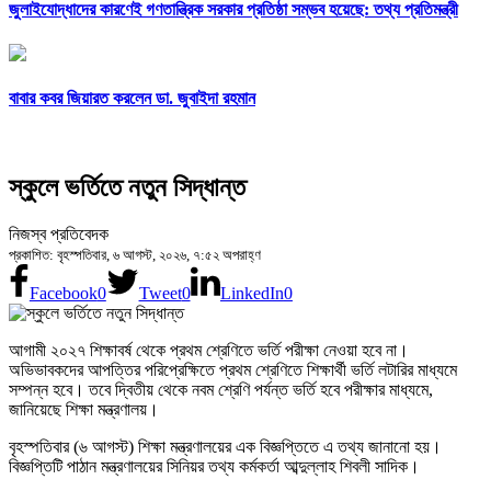
জুলাইযোদ্ধাদের কারণেই গণতান্ত্রিক সরকার প্রতিষ্ঠা সম্ভব হয়েছে: তথ্য প্রতিমন্ত্রী
বাবার কবর জিয়ারত করলেন ডা. জুবাইদা রহমান
স্কুলে ভর্তিতে নতুন সিদ্ধান্ত
নিজস্ব প্রতিবেদক
প্রকাশিত: বৃহস্পতিবার, ৬ আগস্ট, ২০২৬, ৭:৫২ অপরাহ্ণ
Facebook
0
Tweet
0
LinkedIn
0
আগামী ২০২৭ শিক্ষাবর্ষ থেকে প্রথম শ্রেণিতে ভর্তি পরীক্ষা নেওয়া হবে না।
অভিভাবকদের আপত্তির পরিপ্রেক্ষিতে প্রথম শ্রেণিতে শিক্ষার্থী ভর্তি লটারির মাধ্যমে
সম্পন্ন হবে। তবে দ্বিতীয় থেকে নবম শ্রেণি পর্যন্ত ভর্তি হবে পরীক্ষার মাধ্যমে,
জানিয়েছে শিক্ষা মন্ত্রণালয়।
বৃহস্পতিবার (৬ আগস্ট) শিক্ষা মন্ত্রণালয়ের এক বিজ্ঞপ্তিতে এ তথ্য জানানো হয়।
বিজ্ঞপ্তিটি পাঠান মন্ত্রণালয়ের সিনিয়র তথ্য কর্মকর্তা আব্দুল্লাহ শিবলী সাদিক।