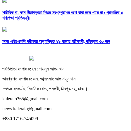
শারীরিক বা কোন সীমাবদ্ধতা শিশুর স্বপ্নপূরণের পথে বাধা হতে পারে না : প্রাথমিক ও
গণশিক্ষা প্রতিমন্ত্রী
আজ এইচএসসি পরীক্ষায় অনুপস্থিত ২৯ হাজার পরীক্ষার্থী, বহিষ্কার ৩০ জন
প্রতিষ্ঠাতা সম্পাদক: মো: শামসুল আলম খান
ভারপ্রাপ্ত সম্পাদক: এম. আব্দুল্লাহ আল মামুন খান
১৩/১৪ ব্লক-ডি, সিরামিক রোড, পল্লবী, মিরপুর-১২, ঢাকা।
kaleralo365@gmail.com
news.kaleralo@gmail.com
+880 1716-745099