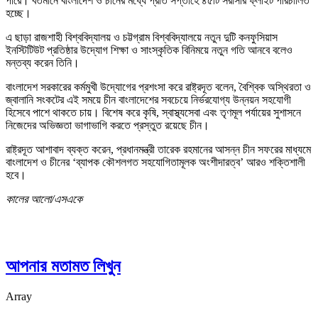
পারে। বর্তমানে বাংলাদেশ ও চীনের মধ্যে প্রতি সপ্তাহে ৪৫টি সরাসরি ফ্লাইট পরিচালিত
হচ্ছে।
এ ছাড়া রাজশাহী বিশ্ববিদ্যালয় ও চট্টগ্রাম বিশ্ববিদ্যালয়ে নতুন দুটি কনফুসিয়াস
ইনস্টিটিউট প্রতিষ্ঠার উদ্যোগ শিক্ষা ও সাংস্কৃতিক বিনিময়ে নতুন গতি আনবে বলেও
মন্তব্য করেন তিনি।
বাংলাদেশ সরকারের কর্মমুখী উদ্যোগের প্রশংসা করে রাষ্ট্রদূত বলেন, বৈশ্বিক অস্থিরতা ও
জ্বালানি সংকটের এই সময়ে চীন বাংলাদেশের সবচেয়ে নির্ভরযোগ্য উন্নয়ন সহযোগী
হিসেবে পাশে থাকতে চায়। বিশেষ করে কৃষি, স্বাস্থ্যসেবা এবং তৃণমূল পর্যায়ের সুশাসনে
নিজেদের অভিজ্ঞতা ভাগাভাগি করতে প্রস্তুত রয়েছে চীন।
রাষ্ট্রদূত আশাবাদ ব্যক্ত করেন, প্রধানমন্ত্রী তারেক রহমানের আসন্ন চীন সফরের মাধ্যমে
বাংলাদেশ ও চীনের ‘ব্যাপক কৌশলগত সহযোগিতামূলক অংশীদারত্ব’ আরও শক্তিশালী
হবে।
কালের আলো/এসএকে
আপনার মতামত লিখুন
Array