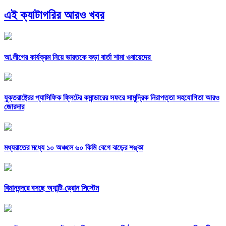
এই ক্যাটাগরির আরও খবর
আ.লীগের কার্যক্রম নিয়ে ভারতকে কড়া বার্তা শামা ওবায়েদের
যুক্তরাষ্ট্রের প্যাসিফিক ফ্লিটের কমান্ডারের সফরে সামুদ্রিক নিরাপত্তা সহযোগিতা আরও
জোরদার
মধ্যরাতের মধ্যে ১০ অঞ্চলে ৬০ কিমি বেগে ঝড়ের শঙ্কা
বিমানবন্দরে বসছে অ্যান্টি-ড্রোন সিস্টেম