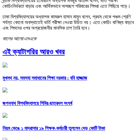
ব্র্যাক বিশ্ববিদ্যালয়ের ইমেরিটাস অধ্যাপক মনজুর আহমদ বলেন, ভর্তি পরীক্ষা
কোচিংনির্ভরতা বাড়ায় এবং আর্থিকভাবে অসচ্ছল পরিবারের শিশুরা এতে পিছিয়ে পড়ে।
ঢাকা বিশ্ববিদ্যালয়ের অধ্যাপক কামরুল হাসান মামুন বলেন, প্রথম থেকে পঞ্চম শ্রেণি
পর্যন্ত কোনো অবস্থাতেই ভর্তি পরীক্ষা নেওয়া উচিত নয়। এতে কোচিং বাণিজ্য বাড়বে
এবং শিশুদের ওপর অপ্রয়োজনীয় মানসিক চাপ তৈরি হবে।
কালের আলো/এসএকে
এই ক্যাটাগরির আরও খবর
মুখস্থ নয়, সমস্যা সমাধানের শিক্ষা দরকার : ববি হাজ্জাজ
জগন্নাথ বিশ্ববিদ্যালয়ে শিবির-ছাত্রদল সংঘর্ষ
নিয়ম ভেঙে ১ মাদ্রাসার ১৯ শিক্ষক-কর্মচারী তুললেন দেড় কোটি টাকা