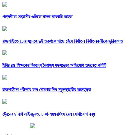
পল্লবীতে সন্ত্রাসীর গুলিতে মাদক কারবারি আহত
রাজশাহীতে চোর সন্দেহে দুই তরুণকে গাছে বেঁধে নির্যাতন নির্যাতনকারীকে ছুরিকাঘাত
ইবির ৪৪ শিক্ষকের বিরুদ্ধে নৈরাজ্য ষড়যন্ত্রের অভিযোগ তদন্তে কমিটি
রাজশাহীতে পরীক্ষার ফল ঘোষণার দিন স্কুলছাত্রীর আত্মহত্যা
ট্রেনের ৪ বগি লাইনচ্যুত, ঢাকা-ময়মনসিংহ রেল যোগাযোগ বন্ধ