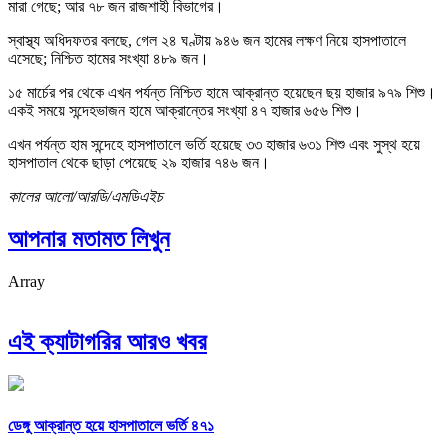
মারা গেছে; আর ৭৮ জন রাজশাহী বিভাগের।
স্বাস্থ্য অধিদফতর বলছে, গেল ২৪ ঘণ্টায় ৯৪৬ জন হামের লক্ষণ নিয়ে হাসপাতালে
এসেছে; নিশ্চিত হামের সংখ্যা ৪৮৯ জন।
১৫ মার্চের পর থেকে এখন পর্যন্ত নিশ্চিত হামে আক্রান্ত হয়েছেন ছয় হাজার ৯৭৯ শিশু।
একই সময়ে সন্দেহভাজন হামে আক্রান্তের সংখ্যা ৪৭ হাজার ৬৫৬ শিশু।
এখন পর্যন্ত হাম সন্দেহে হাসপাতালে ভর্তি হয়েছে ৩৩ হাজার ৬৩১ শিশু এবং সুস্থ হয়ে
হাসপাতাল থেকে ছাড়া পেয়েছে ২৯ হাজার ৭৪৬ জন।
কালের আলো/আরডি/এমডিএইচ
আপনার মতামত লিখুন
Array
এই ক্যাটাগরির আরও খবর
ডেঙ্গু আক্রান্ত হয়ে হাসপাতালে ভর্তি ৪৭১