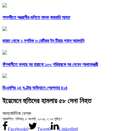
পল্লবীতে সন্ত্রাসীর গুলিতে মাদক কারবারি আহত
ভারত থেকে ২ দশমিক ৩ মেট্রিক টন টিয়ার গ্যাস আমদানি
বাঁশখালীতে বন্যায় ঘর হারানো ১০০ পরিবারকে ঘর দেবেন প্রধানমন্ত্রী
ডিএমপির ২৪ ঘণ্টার অভিযানে গ্রেপ্তার ৪১৪
ইয়েমেনে হুতিদের হামলায় ৫৮ সেনা নিহত
আন্তর্জাতিক ডেস্ক
প্রকাশিত: শনিবার, ৮ আগস্ট, ২০২৬, ২:১৬ পূর্বাহ্ণ
Facebook
0
Tweet
0
LinkedIn
0