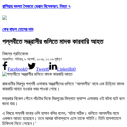
রাশিয়ার ব্যস্ত সৈকতে ড্রোন বিস্ফোরণ, নিহত ৭
ফের বাড়ল তেলের দাম
পল্লবীতে সন্ত্রাসীর গুলিতে মাদক কারবারি আহত
নিজস্ব প্রতিবেদক
প্রকাশিত: শনিবার, ৮ আগস্ট, ২০২৬, ১২:০৬ পূর্বাহ্ণ
Facebook
0
Tweet
0
LinkedIn
0
রাজধানীর মিরপুর পল্লবী এলাকায় সন্ত্রাসীদের গুলিতে ‘আলমগীর’ নামে এক চিহ্নিত মাদক
কারবারি আহত হওয়ার খবর পাওয়া গেছে।
শুক্রবার বিকেল পৌনে পাঁচটার দিকে মিরপুরের মিল্লাত ক্যাম্প এলাকায় ওই ঘটনা ঘটে বলে
জানা যায়।
এ বিষয়ে পল্লবী থানার ওসি হাসান বসির বলেন, ‘ঘটনা সঠিক। গুলিতে আলমগীর নামে
একজন আহত হয়েছেন। তবে আমরা ঘটনাস্থলে এসে তাকে পাইনি। তিনি হাসপাতালে
চিকিৎসা নিতে গেছেন।’