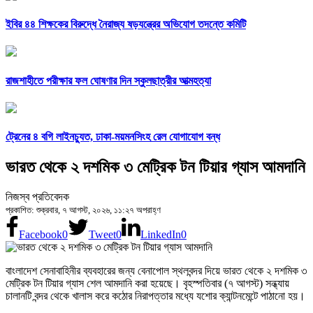
ইবির ৪৪ শিক্ষকের বিরুদ্ধে নৈরাজ্য ষড়যন্ত্রের অভিযোগ তদন্তে কমিটি
রাজশাহীতে পরীক্ষার ফল ঘোষণার দিন স্কুলছাত্রীর আত্মহত্যা
ট্রেনের ৪ বগি লাইনচ্যুত, ঢাকা-ময়মনসিংহ রেল যোগাযোগ বন্ধ
ভারত থেকে ২ দশমিক ৩ মেট্রিক টন টিয়ার গ্যাস আমদানি
নিজস্ব প্রতিবেদক
প্রকাশিত: শুক্রবার, ৭ আগস্ট, ২০২৬, ১১:২৭ অপরাহ্ণ
Facebook
0
Tweet
0
LinkedIn
0
বাংলাদেশ সেনাবাহিনীর ব্যবহারের জন্য বেনাপোল স্থলবন্দর দিয়ে ভারত থেকে ২ দশমিক ৩
মেট্রিক টন টিয়ার গ্যাস শেল আমদানি করা হয়েছে। বৃহস্পতিবার (৭ আগস্ট) সন্ধ্যায়
চালানটি বন্দর থেকে খালাস করে কঠোর নিরাপত্তার মধ্যে যশোর ক্যান্টনমেন্টে পাঠানো হয়।