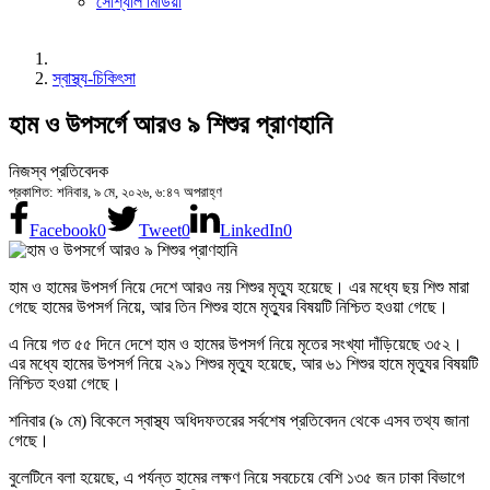
সোশ্যাল মিডিয়া
স্বাস্থ্য-চিকিৎসা
হাম ও উপসর্গে আরও ৯ শিশুর প্রাণহানি
নিজস্ব প্রতিবেদক
প্রকাশিত: শনিবার, ৯ মে, ২০২৬, ৬:৪৭ অপরাহ্ণ
Facebook
0
Tweet
0
LinkedIn
0
হাম ও হামের উপসর্গ নিয়ে দেশে আরও নয় শিশুর মৃত্যু হয়েছে। এর মধ্যে ছয় শিশু মারা
গেছে হামের উপসর্গ নিয়ে, আর তিন শিশুর হামে মৃত্যুর বিষয়টি নিশ্চিত হওয়া গেছে।
এ নিয়ে গত ৫৫ দিনে দেশে হাম ও হামের উপসর্গ নিয়ে মৃতের সংখ্যা দাঁড়িয়েছে ৩৫২।
এর মধ্যে হামের উপসর্গ নিয়ে ২৯১ শিশুর মৃত্যু হয়েছে, আর ৬১ শিশুর হামে মৃত্যুর বিষয়টি
নিশ্চিত হওয়া গেছে।
শনিবার (৯ মে) বিকেলে স্বাস্থ্য অধিদফতরের সর্বশেষ প্রতিবেদন থেকে এসব তথ্য জানা
গেছে।
বুলেটিনে বলা হয়েছে, এ পর্যন্ত হামের লক্ষণ নিয়ে সবচেয়ে বেশি ১৩৫ জন ঢাকা বিভাগে