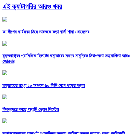
এই ক্যাটাগরির আরও খবর
আ.লীগের কার্যক্রম নিয়ে ভারতকে কড়া বার্তা শামা ওবায়েদের
যুক্তরাষ্ট্রের প্যাসিফিক ফ্লিটের কমান্ডারের সফরে সামুদ্রিক নিরাপত্তা সহযোগিতা আরও
জোরদার
মধ্যরাতের মধ্যে ১০ অঞ্চলে ৬০ কিমি বেগে ঝড়ের শঙ্কা
বিমানবন্দরে বসছে অ্যান্টি-ড্রোন সিস্টেম
জুলাইযোদ্ধাদের কারণেই গণতান্ত্রিক সরকার প্রতিষ্ঠা সম্ভব হয়েছে: তথ্য প্রতিমন্ত্রী