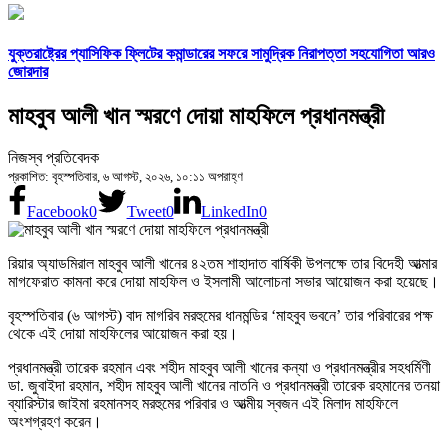
যুক্তরাষ্ট্রের প্যাসিফিক ফ্লিটের কমান্ডারের সফরে সামুদ্রিক নিরাপত্তা সহযোগিতা আরও
জোরদার
মাহবুব আলী খান স্মরণে দোয়া মাহফিলে প্রধানমন্ত্রী
নিজস্ব প্রতিবেদক
প্রকাশিত: বৃহস্পতিবার, ৬ আগস্ট, ২০২৬, ১০:১১ অপরাহ্ণ
Facebook
0
Tweet
0
LinkedIn
0
রিয়ার অ্যাডমিরাল মাহবুব আলী খানের ৪২তম শাহাদাত বার্ষিকী উপলক্ষে তার বিদেহী আত্মার
মাগফেরাত কামনা করে দোয়া মাহফিল ও ইসলামী আলোচনা সভার আয়োজন করা হয়েছে।
বৃহস্পতিবার (৬ আগস্ট) বাদ মাগরিব মরহুমের ধানমন্ডির ‘মাহবুব ভবনে’ তার পরিবারের পক্ষ
থেকে এই দোয়া মাহফিলের আয়োজন করা হয়।
প্রধানমন্ত্রী তারেক রহমান এবং শহীদ মাহবুব আলী খানের কন্যা ও প্রধানমন্ত্রীর সহধর্মিণী
ডা. জুবাইদা রহমান, শহীদ মাহবুব আলী খানের নাতনি ও প্রধানমন্ত্রী তারেক রহমানের তনয়া
ব্যারিস্টার জাইমা রহমানসহ মরহুমের পরিবার ও আত্মীয় স্বজন এই মিলাদ মাহফিলে
অংশগ্রহণ করেন।