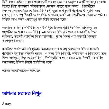
তিনি বলেন, বর্তমান সরকার প্রধানমন্ত্রী তারেক রহমানের নেতৃত্বে একটি জনবান্ধব সরকার
হিসেবে শিক্ষা ব্যবস্থার ‘স্ট্রাকচারাল মেরামত’ করতে কাজ করছে। শিক্ষার্থীদের
বিদ্যালয়ে আনতে মিড ডে মিল, ইউনিফর্ম, জুতা ও পাঠ্যবই প্রদানের উদ্যোগ নেওয়া
হয়েছে। তবে শুধু শিক্ষার্থীকে শ্রেণিকক্ষে আনাই যথেষ্ট নয়, শ্রেণিকক্ষে মানসম্মত পাঠদান
নিশ্চিত করাও সমান গুরুত্বপূর্ণ বলে তিনি উল্লেখ করেন।
কনফারেন্সে বিশেষ অতিথি হিসেবে উপস্থিত ছিলেন প্রাথমিক শিক্ষা অধিদপ্তরের
মহাপরিচালক শাহীনা ফেরদৌসী। কক্সবাজারের বিভিন্ন উপজেলার প্রাথমিক শিক্ষা
অফিসার, সহকারী প্রাথমিক শিক্ষা অফিসার, প্রধান শিক্ষক এবং সহকারী শিক্ষকরা
অংশগ্রহণ করেন।
পরবর্তীতে প্রতিমন্ত্রী ববি হাজ্জাজ কক্সবাজার সদর ও রামু উপজেলার বিভিন্ন সরকারি
প্রাথমিক বিদ্যালয় পরিদর্শন করেন। এ সময় তিনি শিক্ষার্থী, অভিভাবক ও শিক্ষকদের সঙ্গে
শিক্ষা কার্যক্রম, বিদ্যালয়ের পরিবেশ, উপস্থিতি, পাঠদানের মান এবং শিক্ষার্থীদের সার্বিক
উন্নয়নসহ বিভিন্ন বিষয়ে মতবিনিময় করেন।
কালের আলো/আরডি/এমডিএইচ
আপনার মতামত লিখুন
Array