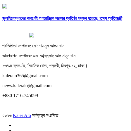
জুলাইযোদ্ধাদের কারণেই গণতান্ত্রিক সরকার প্রতিষ্ঠা সম্ভব হয়েছে: তথ্য প্রতিমন্ত্রী
প্রতিষ্ঠাতা সম্পাদক: মো: শামসুল আলম খান
ভারপ্রাপ্ত সম্পাদক: এম. আব্দুল্লাহ আল মামুন খান
১৩/১৪ ব্লক-ডি, সিরামিক রোড, পল্লবী, মিরপুর-১২, ঢাকা।
kaleralo365@gmail.com
news.kaleralo@gmail.com
+880 1716-745099
২০২৬
Kaler Alo
সর্বস্বত্ব সংরক্ষিত