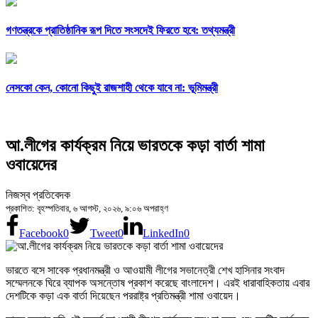
গণতন্ত্রকে প্রাতিষ্ঠানিক রূপ দিতে সংসদেই ফিরতে হবে: তথ্যমন্ত্রী
নেসকো কেন, কোনো কিছুই রাজশাহী থেকে যাবে না: ভূমিমন্ত্রী
আ.লীগের কার্যক্রম নিয়ে ভারতকে কড়া বার্তা শামা
ওবায়েদের
নিজস্ব প্রতিবেদক
প্রকাশিত: বৃহস্পতিবার, ৬ আগস্ট, ২০২৬, ৯:০৬ অপরাহ্ণ
Facebook
0
Tweet
0
LinkedIn
0
ভারতে বসে সাবেক প্রধানমন্ত্রী ও আওয়ামী লীগের সভানেত্রী শেখ হাসিনার সংবাদ
সম্মেলনকে ঘিরে ব্যাপক অসন্তোষ প্রকাশ করেছে বাংলাদেশ। এরই ধারাবাহিকতায় এবার
দেশটিকে কড়া এক বার্তা দিয়েছেন পররাষ্ট্র প্রতিমন্ত্রী শামা ওবায়েদ।