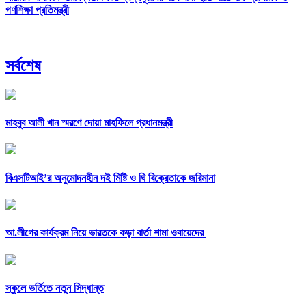
গণশিক্ষা প্রতিমন্ত্রী
সর্বশেষ
মাহবুব আলী খান স্মরণে দোয়া মাহফিলে প্রধানমন্ত্রী
বিএসটিআই’র অনুমোদনহীন দই মিষ্টি ও ঘি বিক্রেতাকে জরিমানা
আ.লীগের কার্যক্রম নিয়ে ভারতকে কড়া বার্তা শামা ওবায়েদের
স্কুলে ভর্তিতে নতুন সিদ্ধান্ত