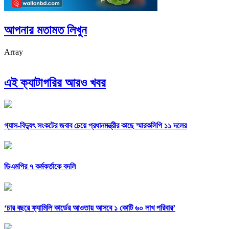
আপনার মতামত লিখুন
Array
এই ক্যাটাগরির আরও খবর
গ্যাস-বিদ্যুৎ সংকটের জবাব চেয়ে প্রধানমন্ত্রীর কাছে স্মারকলিপি ১১ দলের
ডিএমপির ৭ কর্মকর্তাকে বদলি
‘চার বছরে ফ্যামিলি কার্ডের আওতায় আসবে ১ কোটি ৬০ লাখ পরিবার’