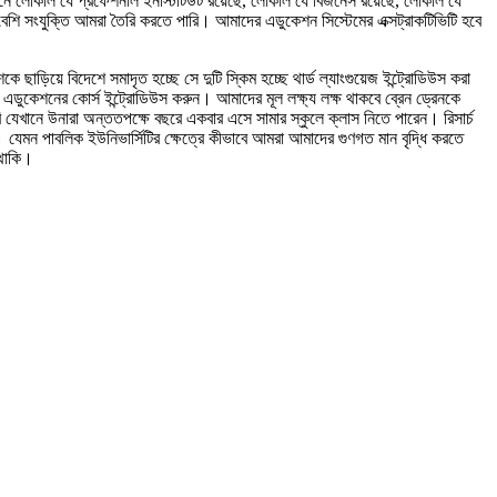
সেখানে লোকাল যে প্রফেশনাল ইনস্টিটিউট রয়েছে, লোকাল যে বিজনেস রয়েছে, লোকাল যে
ো বেশি সংযুক্তি আমরা তৈরি করতে পারি। আমাদের এডুকেশন সিস্টেমের এক্সট্রাকটিভিটি হবে
কে ছাড়িয়ে বিদেশে সমাদৃত হচ্ছে সে দুটি স্কিম হচ্ছে থার্ড ল্যাংগুয়েজ ইন্ট্রোডিউস করা
ডুকেশনের কোর্স ইন্ট্রোডিউস করুন। আমাদের মূল লক্ষ্য লক্ষ থাকবে ব্রেন ড্রেনকে
 যেখানে উনারা অন্ততপক্ষে বছরে একবার এসে সামার স্কুলে ক্লাস নিতে পারেন। রিসার্চ
মন পাবলিক ইউনিভার্সিটির ক্ষেত্রে কীভাবে আমরা আমাদের গুণগত মান বৃদ্ধি করতে
 থাকি।