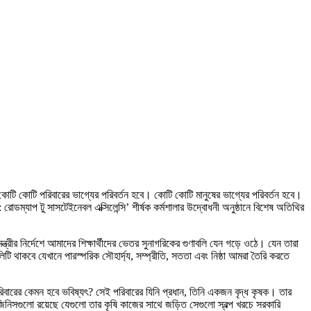
ের কোটি কোটি পরিবারের ভাগ্যের পরিবর্তন হবে। কোটি কোটি মানুষের ভাগ্যের পরিবর্তন হবে।
ডম্যাপ টু সাসটেইনেবল এক্সিলেন্সি’ শীর্ষক কর্মশালার উদ্বোধনী অনুষ্ঠানে বিশেষ অতিথির
ন্ত্রীর নির্দেশে আমাদের শিক্ষার্থীদের ভেতর সুনাগরিকের গুণাবলি যেন গড়ে ওঠে। যেন তারা
ি থাকবে যেখানে পারস্পরিক সৌহার্দ্য, সম্প্রীতি, সততা এবং নিষ্ঠা আমরা তৈরি করতে
িবারের কেমন হবে ভবিষ্যৎ? সেই পরিবারের যিনি প্রধান, তিনি একজন বৃদ্ধ কৃষক। তার
ে জিনিসগুলো রয়েছে যেগুলো তার কৃষি কাজের সাথে জড়িত সেগুলো স্বল্প খরচে সরকারি