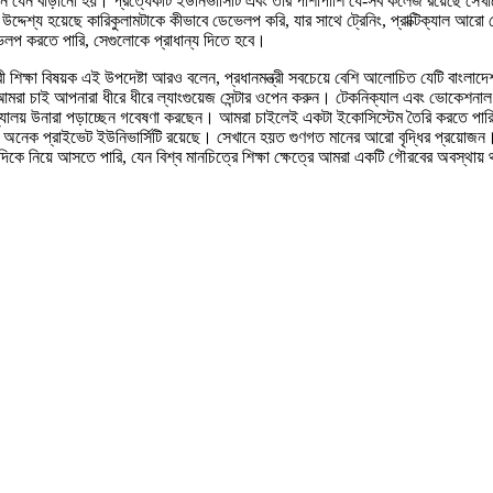
াবোরেশন যেন বাড়ানো হয়। প্রত্যেকটি ইউনিভার্সিটি এবং তার পাশাপাশি যে-সব কলেজ রয়েছে 
ল উদ্দেশ্য হয়েছে কারিকুলামটাকে কীভাবে ডেভেলপ করি, যার সাথে ট্রেনিং, প্রাক্টিক্যাল আর
েভেলপ করতে পারি, সেগুলোকে প্রাধান্য দিতে হবে।
্ত্রী শিক্ষা বিষয়ক এই উপদেষ্টা আরও বলেন, প্রধানমন্ত্রী সবচেয়ে বেশি আলোচিত যেটি বাংলাদেশ
মরা চাই আপনারা ধীরে ধীরে ল্যাংগুয়েজ সেন্টার ওপেন করুন। টেকনিক্যাল এবং ভোকেশনাল এ
্ববিদ্যালয় উনারা পড়াচ্ছেন গবেষণা করছেন। আমরা চাইলেই একটা ইকোসিস্টেম তৈরি করতে পারি
ক প্রাইভেট ইউনিভার্সিটি রয়েছে। সেখানে হয়ত গুণগত মানের আরো বৃদ্ধির প্রয়োজন। যে
দিকে নিয়ে আসতে পারি, যেন বিশ্ব মানচিত্রে শিক্ষা ক্ষেত্রে আমরা একটি গৌরবের অবস্থায়