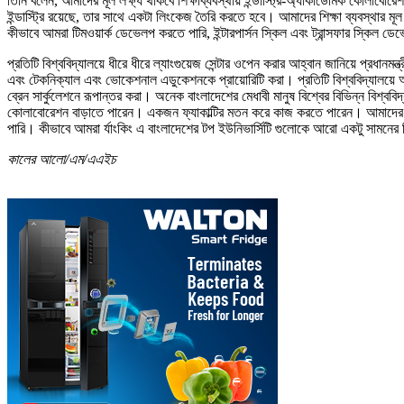
তিনি বলেন, আমাদের মূল লক্ষ্য থাকবে শিক্ষাব্যবস্থায় ইন্ডাস্ট্রি-অ্যাকাডেমিক কোল
ইন্ডাস্ট্রি রয়েছে, তার সাথে একটা লিংকেজ তৈরি করতে হবে। আমাদের শিক্ষা ব্যবস্থার মূ
কীভাবে আমরা টিমওয়ার্ক ডেভেলপ করতে পারি, ইন্টারপার্সন স্কিল এবং ট্রান্সফার স্কিল ড
প্রতিটি বিশ্ববিদ্যালয়ে ধীরে ধীরে ল্যাংগুয়েজ সেন্টার ওপেন করার আহ্বান জানিয়ে প্রধানমন
এবং টেকনিক্যাল এবং ভোকেশনাল এডুকেশনকে প্রায়োরিটি করা। প্রতিটি বিশ্ববিদ্যালয়ে আ
ব্রেন সার্কুলেশনে রূপান্তর করা। অনেক বাংলাদেশের মেধাবী মানুষ বিশ্বের বিভিন্ন বিশ
কোলাবোরেশন বাড়াতে পারেন। একজন ফ্যাকাল্টির মতন করে কাজ করতে পারেন। আমাদের অনে
পারি। কীভাবে আমরা র্যাংকিং এ বাংলাদেশের টপ ইউনিভার্সিটি গুলোকে আরো একটু সামনের 
কালের আলো/এম/এএইচ