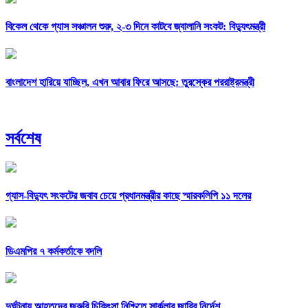
বিকেল থেকে গ্যাস সঞ্চালন শুরু, ২-৩ দিনে কাটবে জ্বালানি সংকট: বিদ্যুৎমন্ত্রী
বাংলাদেশ হারিয়ে যাচ্ছিল, এখন আবার ফিরে আসছে: তুরস্কের পররাষ্ট্রমন্ত্রী
সর্বশেষ
গ্যাস-বিদ্যুৎ সংকটের জবাব চেয়ে প্রধানমন্ত্রীর কাছে স্মারকলিপি ১১ দলের
ডিএমপির ৭ কর্মকর্তাকে বদলি
দুর্ঘটনায় আহতদের জরুরি চিকিৎসা নিশ্চিতে সার্কুলার জারির নির্দেশ