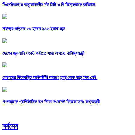
বিএসটিআই’র অনুমোদনহীন দই মিষ্টি ও ঘি বিক্রেতাকে জরিমানা
নাইক্ষ্যংছড়িতে ৮৯ হাজার ৯১৬ ইয়াবা জব্দ
দেশের জ্বালানি সংকট কাটাতে সময় লাগবে: বাণিজ্যমন্ত্রী
শেরপুরের কিংবদন্তি আইনজীবী নারায়ণ চন্দ্র হোড় বাচ্চু আর নেই
গণতন্ত্রকে প্রাতিষ্ঠানিক রূপ দিতে সংসদেই ফিরতে হবে: তথ্যমন্ত্রী
সর্বশেষ