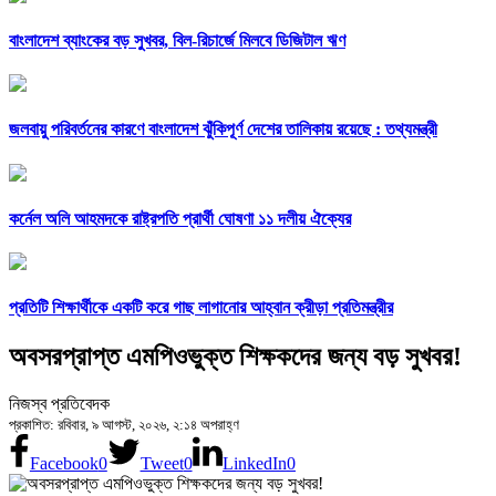
বাংলাদেশ ব্যাংকের বড় সুখবর, বিল-রিচার্জে মিলবে ডিজিটাল ঋণ
জলবায়ু পরিবর্তনের কারণে বাংলাদেশ ঝুঁকিপূর্ণ দেশের তালিকায় রয়েছে : তথ্যমন্ত্রী
কর্নেল অলি আহমদকে রাষ্ট্রপতি প্রার্থী ঘোষণা ১১ দলীয় ঐক্যের
প্রতিটি শিক্ষার্থীকে একটি করে গাছ লাগানোর আহ্বান ক্রীড়া প্রতিমন্ত্রীর
অবসরপ্রাপ্ত এমপিওভুক্ত শিক্ষকদের জন্য বড় সুখবর!
নিজস্ব প্রতিবেদক
প্রকাশিত: রবিবার, ৯ আগস্ট, ২০২৬, ২:১৪ অপরাহ্ণ
Facebook
0
Tweet
0
LinkedIn
0