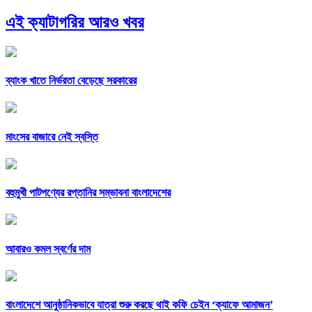
এই ক্যাটাগরির আরও খবর
ব্যাংক খাতে নির্ভরতা বেড়েছে সরকারের
মাংসের বাজারে নেই স্বস্তি
বহুমুখী পাটপণ্যের রপ্তানির সম্ভাবনা বাংলাদেশের
আবারও কমল স্বর্ণের দাম
বাংলাদেশে আনুষ্ঠানিকভাবে যাত্রা শুরু করছে থাই কফি চেইন ‘ক্যাফে আমাজন’