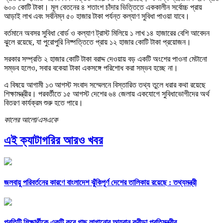
৬০০ কোটি টাকা। মূল বেতনের ৪ শতাংশ চাঁদার ভিত্তিতে এককালীন সর্বোচ্চ প্রায়
আড়াই লাখ এবং সর্বনিম্ন ৫০ হাজার টাকা পর্যন্ত কল্যাণ সুবিধা পাওয়া যাবে।
বর্তমানে অবসর সুবিধা বোর্ড ও কল্যাণ ট্রাস্ট মিলিয়ে ১ লাখ ১৪ হাজারের বেশি আবেদন
ঝুলে রয়েছে, যা পুরোপুরি নিষ্পত্তিতে প্রায় ১২ হাজার কোটি টাকা প্রয়োজন।
সরকার সম্প্রতি ২ হাজার কোটি টাকা বরাদ্দ দেওয়ায় বড় একটি অংশের পাওনা মেটানো
সম্ভব হলেও, সবার বকেয়া টাকা একসঙ্গে পরিশোধ করা সম্ভব হচ্ছে না।
এ বিষয়ে আগামী ১৩ আগস্ট সংবাদ সম্মেলনে বিস্তারিত তথ্য তুলে ধরার কথা রয়েছে
শিক্ষামন্ত্রীর। পরবর্তীতে ১৫ আগস্ট দেশের ৬৪ জেলায় একযোগে সুবিধাভোগীদের অর্থ
বিতরণ কার্যক্রম শুরু হতে পারে।
কালের আলো/এসএকে
এই ক্যাটাগরির আরও খবর
জলবায়ু পরিবর্তনের কারণে বাংলাদেশ ঝুঁকিপূর্ণ দেশের তালিকায় রয়েছে : তথ্যমন্ত্রী
প্রতিটি শিক্ষার্থীকে একটি করে গাছ লাগানোর আহ্বান ক্রীড়া প্রতিমন্ত্রীর