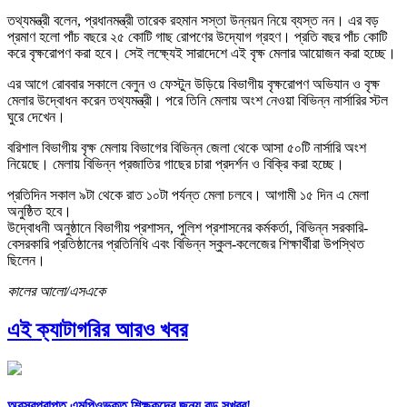
তথ্যমন্ত্রী বলেন, প্রধানমন্ত্রী তারেক রহমান সস্তা উন্নয়ন নিয়ে ব্যস্ত নন। এর বড়
প্রমাণ হলো পাঁচ বছরে ২৫ কোটি গাছ রোপণের উদ্যোগ গ্রহণ। প্রতি বছর পাঁচ কোটি
করে বৃক্ষরোপণ করা হবে। সেই লক্ষ্যেই সারাদেশে এই বৃক্ষ মেলার আয়োজন করা হচ্ছে।
এর আগে রোববার সকালে বেলুন ও ফেস্টুন উড়িয়ে বিভাগীয় বৃক্ষরোপণ অভিযান ও বৃক্ষ
মেলার উদ্বোধন করেন তথ্যমন্ত্রী। পরে তিনি মেলায় অংশ নেওয়া বিভিন্ন নার্সারির স্টল
ঘুরে দেখেন।
বরিশাল বিভাগীয় বৃক্ষ মেলায় বিভাগের বিভিন্ন জেলা থেকে আসা ৫০টি নার্সারি অংশ
নিয়েছে। মেলায় বিভিন্ন প্রজাতির গাছের চারা প্রদর্শন ও বিক্রি করা হচ্ছে।
প্রতিদিন সকাল ৯টা থেকে রাত ১০টা পর্যন্ত মেলা চলবে। আগামী ১৫ দিন এ মেলা
অনুষ্ঠিত হবে।
উদ্বোধনী অনুষ্ঠানে বিভাগীয় প্রশাসন, পুলিশ প্রশাসনের কর্মকর্তা, বিভিন্ন সরকারি-
বেসরকারি প্রতিষ্ঠানের প্রতিনিধি এবং বিভিন্ন স্কুল-কলেজের শিক্ষার্থীরা উপস্থিত
ছিলেন।
কালের আলো/এসএকে
এই ক্যাটাগরির আরও খবর
অবসরপ্রাপ্ত এমপিওভুক্ত শিক্ষকদের জন্য বড় সুখবর!