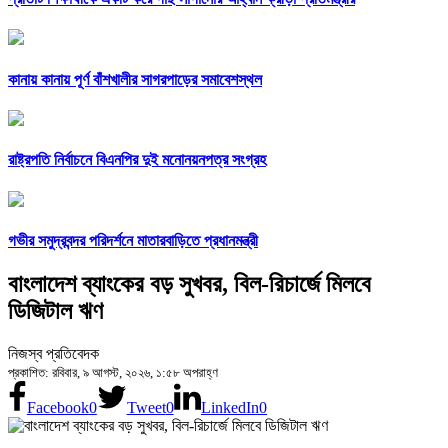
কানায় কানায় পূর্ণ বাঁশখালীর সাগরপাড়ের সমাবেশস্থল
রাষ্ট্রপতি নির্বাচনে বিএনপির দুই মনোনয়নপত্র সংগ্রহ
গভীর সমুদ্রবন্দর পরিদর্শনে মাতারবাড়িতে প্রধানমন্ত্রী
বাংলাদেশ ব্যাংকের বড় সুখবর, বিল-রিচার্জে মিলবে
ডিজিটাল ঋণ
নিজস্ব প্রতিবেদক
প্রকাশিত: রবিবার, ৯ আগস্ট, ২০২৬, ১:৫৮ অপরাহ্ণ
Facebook
0
Tweet
0
LinkedIn
0