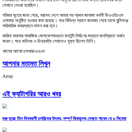
সেখানে নেওয়া হয়েছিল।
পরিবার সূত্রে জানা গেছে, মরদেহ দেশে আনার পর প্রথম জানাজা বনানী ডিওএইচএস
এলাকায় অনুষ্ঠিত হওয়ার কথা রয়েছে। পরে বিভিন্ন স্থানে জানাজা শেষে তাকে মুন্সিগঞ্জে
পারিবারিক কবরস্থানে দাফন করা হবে।
কারিনা কায়সার সামাজিক যোগাযোগমাধ্যমে কনটেন্ট নির্মাণের মাধ্যমে জনপ্রিয়তা অর্জন
করেন। পরে অভিনয় ও চিত্রনাট্য লেখাতেও যুক্ত ছিলেন তিনি।
কালের আলো/এসআর/এএএন
আপনার মতামত লিখুন
Array
এই ক্যাটাগরির আরও খবর
শুরু হচ্ছে তিন দিনব্যাপী চলচ্চিত্র উৎসব, সম্পূর্ণ বিনামূল্যে দেখতে পাবেন যে ৬ সিনেমা