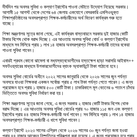
দীর্ঘদিন পর অবসর সুবিধা ও কল্যাণ ট্রাস্টের পাওনা মেটাতে উদ্যোগ নিয়েছে সরকার।
আগামী ১৫ আগস্ট থেকে দেশের ৬৪ জেলায় একযোগে বেসরকারি এমপিওভুক্ত
শিক্ষাপ্রতিষ্ঠানের অবসরপ্রাপ্ত শিক্ষক-কর্মচারীদের অর্থ বিতরণ কার্যক্রম শুরু হতে
যাচ্ছে।
শিক্ষা মন্ত্রণালয় সূত্রে জানা গেছে, এই কার্যক্রম বাস্তবায়নে সরকার দুই হাজার কোটি
টাকার বিশেষ থোক বরাদ্দ দিচ্ছে। এর আওতায় অবসর সুবিধা বোর্ড ও কল্যাণ ট্রাস্টের
মাধ্যমে সব মিলিয়ে প্রায় ১ লাখ ১৪ হাজার অবসরপ্রাপ্ত শিক্ষক-কর্মচারী তাদের বকেয়া
পাওনা সুবিধা পাবেন।
এবারই প্রথম কোনো ঝামেলা বা মধ্যস্বত্বভোগীদের হস্তক্ষেপ ছাড়া সরাসরি আইবাস++
সফটওয়্যারের মাধ্যমে উপকারভোগীদের ব্যাংক অ্যাকাউন্টে টাকা পাঠানো হবে।
অবসর সুবিধা বোর্ডের অধীনে ২০২২ সালের জানুয়ারি থেকে ২০২৬ সালের জুন পর্যন্ত
অবসরে যাওয়া শিক্ষকরা একজন সর্বোচ্চ প্রায় ৫ লাখ টাকা পর্যন্ত পেতে পারেন। এ জন্য
প্রয়োজন হবে প্রায় ১ হাজার ৫০০ কোটি টাকা। চাকরিকালে মূল বেতনের ৬ শতাংশ চাঁদার
ভিত্তিতে অবসর সুবিধা নির্ধারণ করা হয়।
শিক্ষা মন্ত্রণালয় সূত্রে জানা গেছে, এ জন্য সরকার ২ হাজার কোটি টাকার বিশেষ থোক
বরাদ্দ দিচ্ছে। এর আওতায় অবসর সুবিধা বোর্ডের প্রায় ৭০ হাজার ১১৫ জন এবং কল্যাণ
ট্রাস্টের প্রায় ৪৪ হাজার শিক্ষক-কর্মচারী অর্থ পাবেন। সব মিলিয়ে প্রায় ১ লাখ ১৪ হাজার
অবসরপ্রাপ্ত শিক্ষক-কর্মচারী এ ধাপে সুবিধা পাবেন।
কল্যাণ ট্রাস্টে ২০২৩ সালের এপ্রিল থেকে ২০২৬ সালের ৩০ জুন পর্যন্ত জমা হওয়া
প্রায় ৪৪ হাজার আবেদন নিষ্পত্তির পরিকল্পনা করা হয়েছে। এ জন্য প্রয়োজন হবে প্রায়