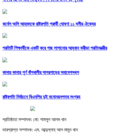
কর্নেল অলি আহমদকে রাষ্ট্রপতি প্রার্থী ঘোষণা ১১ দলীয় ঐক্যের
প্রতিটি শিক্ষার্থীকে একটি করে গাছ লাগানোর আহ্বান ক্রীড়া প্রতিমন্ত্রীর
কানায় কানায় পূর্ণ বাঁশখালীর সাগরপাড়ের সমাবেশস্থল
রাষ্ট্রপতি নির্বাচনে বিএনপির দুই মনোনয়নপত্র সংগ্রহ
প্রতিষ্ঠাতা সম্পাদক: মো: শামসুল আলম খান
ভারপ্রাপ্ত সম্পাদক: এম. আব্দুল্লাহ আল মামুন খান