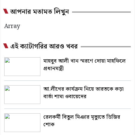
আপনার মতামত লিখুন
Array
এই ক্যাটাগরির আরও খবর
মাহবুব আলী খান স্মরণে দোয়া মাহফিলে
প্রধানমন্ত্রী
আ.লীগের কার্যক্রম নিয়ে ভারতকে কড়া
বার্তা শামা ওবায়েদের
রেলকর্মী বিতুল মিঞার মৃত্যুতে ডিজির
শোক