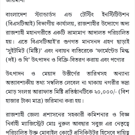
বাংলাদেশ স্ট্যান্ডার্ডস এন্ড টেস্টিং ইনস্টিটিউশন
(বিএসটিআই) বিভাগীয় কার্যালয়, রাজশাহীর উদ্যোগে অদ্য
রাজশাহী মহানগরীতে একটি ভ্রাম্যমাণ আদালত পরিচালিত
হয়। এতে বিএসটিআই’র গুণগত মানসনদ গ্রহণ ছাড়াই
‘সুইটমিট (মিষ্টি)’ এবং নবায়ন ব্যতিরেকে ‘ফার্মেন্টেড মিল্ক
(দই) ও ঘি’ উৎপাদন ও বিক্রি-বিতরণ করায় এবং পণ্যের
উৎপাদন ও মেয়াদ উত্তীর্ণের তারিখসহ অন্যান্য
অত্যাবশ্যকীয় তথ্য সম্বলিত লেবেল না থাকায় নগরীর ভদ্রা
মোড় সংলগ্ন আরাফাত মিষ্টি প্রতিষ্ঠানটিকে ২০,০০০/- (বিশ
হাজার টাকা মাত্র) জরিমানা করা হয়।
রাজশাহী জেলা প্রশাসনের সহকারী কমিশনার ও বিজ্ঞ
নির্বাহী ম্যাজিস্ট্রেট মোঃ নুরুল আবছার সবুজ এর নেতৃত্বে
পরিচালিত উক্ত মোবাইল কোর্টে প্রসিকিউটর হিসেবে দায়িত্ব