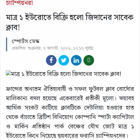
চ্যাম্পিয়নরা
মাত্র ১ ইউরোতে বিক্রি হলো জিদানের সাবেক
ক্লাব!
স্পোর্টস ডেস্ক
প্রকাশিত: শুক্রবার, ৭ আগস্ট, ২০২৬, ১২:২৭ পূর্বাহ্ণ
ফ্রান্সের অন্যতম ঐতিহ্যবাহী ও সফল ফুটবল ক্লাব বোর্দোর
মালিকানা বদল হয়েছে একেবারেই প্রতীকী মূল্যে। ভয়াবহ
আর্থিক সংকট কাটিয়ে ক্লাবটিকে দেউলিয়া হওয়ার হাত
থেকে বাঁচাতে ব্রিটিশ বিনিয়োগ কোম্পানি স্পার্টা ক্যাপিটাল
ও মার্কিন প্রতিষ্ঠান পার্ক বেঞ্চের যৌথ জোট মাত্র ১
ইউরোতে কিনে নিয়েছে ছয়বারের ফরাসি চ্যাম্পিয়নদের।