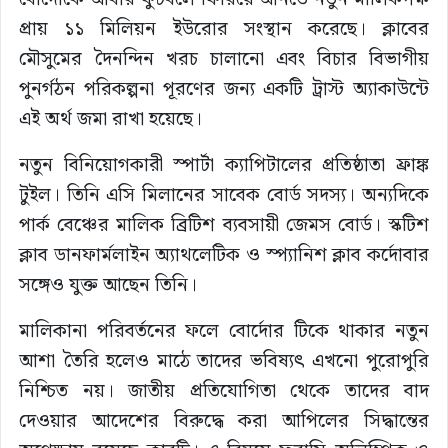
প্রায় ১১ মিলিয়ন ইউরোর সংস্থান করেছে। ক্লাবের
মৌসুমের দৈনন্দিন খরচ চালানো এবং বিচার বিভাগীয়
পুনর্গঠন পরিকল্পনা পূরণের জন্য একটি ট্রাস্ট অ্যাকাউন্টে
এই অর্থ জমা রাখা হয়েছে।
নতুন বিনিয়োগকারী স্পার্টা ক্যাপিটালের প্রতিষ্ঠাতা ফ্রাঙ্ক
টুইল। তিনি এসি মিলানের সাবেক বোর্ড সদস্য। অন্যদিকে
পার্ক বেঞ্চের মালিক ব্রিটিশ ব্যবসায়ী জেমস বোর্ড। স্কটিশ
ক্লাব ডানফার্মলাইন অ্যাথলেটিক ও স্প্যানিশ ক্লাব কর্দোবার
সঙ্গেও যুক্ত আছেন তিনি।
মালিকানা পরিবর্তনের ফলে বোর্দোর টিকে থাকার নতুন
আশা তৈরি হলেও মাঠে তাদের ভবিষ্যৎ এখনো পুরোপুরি
নিশ্চিত নয়। জাতীয় প্রতিযোগিতা থেকে তাদের বাদ
দেওয়ার আদেশের বিরুদ্ধে করা আপিলের সিদ্ধান্তের