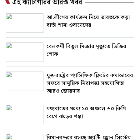
এই ক্যাটাগরির আরও খবর
আ.লীগের কার্যক্রম নিয়ে ভারতকে কড়া
বার্তা শামা ওবায়েদের
রেলকর্মী বিতুল মিঞার মৃত্যুতে ডিজির
শোক
যুক্তরাষ্ট্রের প্যাসিফিক ফ্লিটের কমান্ডারের
সফরে সামুদ্রিক নিরাপত্তা সহযোগিতা
আরও জোরদার
মধ্যরাতের মধ্যে ১০ অঞ্চলে ৬০ কিমি
বেগে ঝড়ের শঙ্কা
বিমানবন্দরে বসছে অ্যান্টি-ড্রোন সিস্টেম