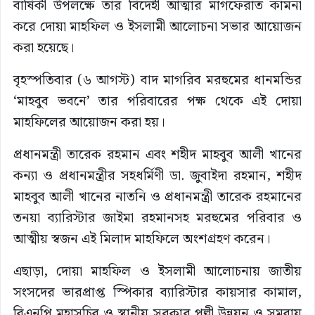
বার্ষিকী উপলক্ষে তার বিদেহী আত্মার মাগফেরাত কামনা
করে দোয়া মাহফিল ও ইসলামী আলোচনা সভার আয়োজন
করা হয়েছে।
বৃহস্পতিবার (৬ আগস্ট) বাদ মাগরিব মরহুমের ধানমন্ডির
‘মাহবুব ভবনে’ তার পরিবারের পক্ষ থেকে এই দোয়া
মাহফিলের আয়োজন করা হয়।
প্রধানমন্ত্রী তারেক রহমান এবং শহীদ মাহবুব আলী খানের
কন্যা ও প্রধানমন্ত্রীর সহধর্মিণী ডা. জুবাইদা রহমান, শহীদ
মাহবুব আলী খানের নাতনি ও প্রধানমন্ত্রী তারেক রহমানের
তনয়া ব্যারিস্টার জাইমা রহমানসহ মরহুমের পরিবার ও
আত্মীয় স্বজন এই মিলাদ মাহফিলে অংশগ্রহণ করেন।
এছাড়া, দোয়া মাহফিল ও ইসলামী আলোচনায় জাতীয়
সংসদের ভারপ্রাপ্ত স্পিকার ব্যারিস্টার কায়সার কামাল,
বিএনপি মহাসচিব ও স্থানীয় সরকার পল্লী উন্নয়ন ও সমবায়