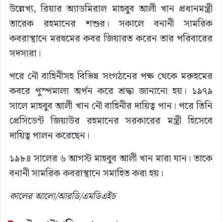
উল্লেখ্য, রিয়ার অ্যাডমিরাল মাহবুব আলী খান প্রধানমন্ত্রী
তারেক রহমানের শশুর। সকালে বনানী সামরিক
কবরাস্থানে মরহুমের কবর জিয়ারত করেন তার পরিবারের
সদস্যরা।
পরে নৌ বাহিনীসহ বিভিন্ন সংগঠনের পক্ষ থেকে মরুহমের
কবরে পুস্পমাল্য অর্পন করে শ্রদ্ধা জানানো হয়। ১৯৭৯
সালে মাহবুব আলী খান নৌ বাহিনীর দায়িত্ব পান। পরে তিনি
প্রেসিডেন্ট জিয়াউর রহমানের সরকারের মন্ত্রী হিসেবে
দায়িত্ব পালন করেছেন।
১৯৮৪ সালের ৬ আগস্ট মাহবুব আলী খান মারা যান। তাকে
বনানী সামরিক কবরাস্থানে সমাহিত করা হয়।
কালের আলো/আরডি/এমডিএইচ