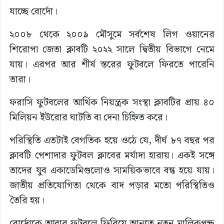
যাচ্ছে বোর্দো।
২০০৮ থেকে ২০০৯ মৌসুমে সর্বশেষ লিগ ওয়ানের
শিরোপা জেতা ক্লাবটি ২০২২ সালে দ্বিতীয় বিভাগে নেমে
যায়। এরপর আর শীর্ষ স্তরের ফুটবলে ফিরতে পারেনি
তারা।
ফরাসি ফুটবলের আর্থিক নিয়ন্ত্রক সংস্থা ক্লাবটির প্রায় ৪০
মিলিয়ন ইউরোর ঘাটতি বা দেনা চিহ্নিত করে।
পরিস্থিতি এতটাই বেগতিক হয়ে ওঠে যে, দীর্ঘ ৮৭ বছর পর
ক্লাবটি পেশাদার ফুটবল ক্লাবের মর্যাদা হারায়। একই সঙ্গে
তাদের যুব একাডেমিগুলোও সাময়িকভাবে বন্ধ হয়ে যায়।
জাতীয় প্রতিযোগিতা থেকে বাদ পড়ার মতো পরিস্থিতিও
তৈরি হয়।
বোর্দোকে আবার ফুটবলে ফিরিয়ে আনতে নতুন মালিকপক্ষ