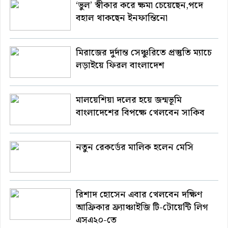
‘ভুল’ স্বীকার করে ক্ষমা চেয়েছেন,পদে
বহাল থাকছেন ইনফান্তিনো
মিরাজের দুর্দান্ত সেঞ্চুরিতে প্রস্তুতি ম্যাচে
লড়াইয়ে ফিরল বাংলাদেশ
মালয়েশিয়া দলের হয়ে জন্মভূমি
বাংলাদেশের বিপক্ষে খেলবেন সাকিব
নতুন রেকর্ডের মালিক হলেন মেসি
রিশাদ হোসেন এবার খেলবেন দক্ষিণ
আফ্রিকার ফ্র্যাঞ্চাইজি টি-টোয়েন্টি লিগ
এসএ২০-তে