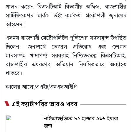
পালন করেন বিএসটিআই বিভাগীয় অফিস, রাজশাহীর
সার্টিফিকেশন মার্কস উইং কর্মকর্তা প্রকৌশলী জুনায়েদ
আহমেদ।
এসময় রাজশাহী মেট্রোপলিটন পুলিশের সদস্যবৃন্দ উপস্থিত
ছিলেন। জনস্বার্থে ভেজাল প্রতিরোধ এবং গুণগত
মানসম্পন্ন খাদ্যপণ্য সরবরাহ নিশ্চিতকল্পে বিএসটিআই,
রাজশাহীর এধরণের অভিযান নিয়মিতভাবে অব্যাহত
থাকবে।
কালের আলো/এএইচ/এমএসআইপি
এই ক্যাটাগরির আরও খবর
নাইক্ষ্যংছড়িতে ৮৯ হাজার ৯১৬ ইয়াবা
জব্দ