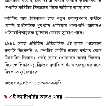
অপেক্ষায় রয়েছে ক্লাবটি। এ বিষয়ে ফরাসি অলিম্পিক ও
স্পোর্টস কমিটির সিদ্ধান্তের দিকে তাকিয়ে আছে তারা।
কমিটির রায় ইতিবাচক হলে নতুন ব্যবস্থাপনার অধীনে
বোর্দো অর্থনৈতিক পুনর্গঠন প্রক্রিয়ার পাশাপাশি আবারও
প্রতিযোগিতামূলক ফুটবলে ফেরার সুযোগ পাবে।
১৮৮১ সালে প্রতিষ্ঠিত ঐতিহাসিক এই ক্লাবে খেলেছেন
ফরাসি কিংবদন্তি ও দেশটির জাতীয় দলের বর্তমান কোচ
জিনেদিন জিদান। একই ক্লাবে খেলেছেন আলাঁ জিরেস,
বিসেন্টে লিস্তারাজু, ক্রিস্তফ দুগারি ও ইয়ান গুরকুফের মতো
বিশ্বখ্যাত ফুটবলাররা।
কালের আলো/এএএন/এমএসআইপি
এই ক্যাটাগরির আরও খবর