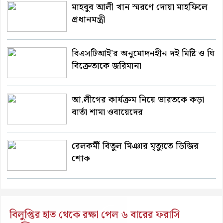
মাহবুব আলী খান স্মরণে দোয়া মাহফিলে
প্রধানমন্ত্রী
বিএসটিআই’র অনুমোদনহীন দই মিষ্টি ও ঘি
বিক্রেতাকে জরিমানা
আ.লীগের কার্যক্রম নিয়ে ভারতকে কড়া
বার্তা শামা ওবায়েদের
রেলকর্মী বিতুল মিঞার মৃত্যুতে ডিজির
শোক
বিলুপ্তির হাত থেকে রক্ষা পেল ৬ বারের ফরাসি