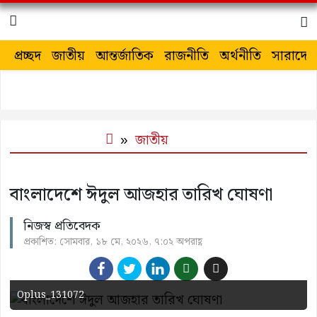
প্রচ্ছদ
জাতীয়
আন্তর্জাতিক
রাজনীতি
অর্থনীতি
সারাদেশ
জাতীয়
বাংলাদেশে ঈদুল আজহার তারিখ ঘোষণা
নিজস্ব প্রতিবেদক
প্রকাশিত: সোমবার, ১৮ মে, ২০২৬, ৭:০২ অপরাহ্ণ
Oplus_131072