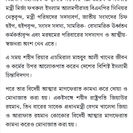
মন্ত্রী মির্জা ফখরুল ইসলাম আলমগীরসহ বিএনপির সিনিয়র
নেতৃবৃন্দ, মন্ত্রী পরিষদের সদস্যবর্গ, জাতীয় সংসদের চিফ
হুইপ, হুইপবৃন্দ, সংসদ সদস্য, সামরিক- বেসামরিক ঊর্ধ্বতন
কর্মকর্তাবৃন্দ এবং মরহুমের পরিবারের সদস্যগণ ও আত্মীয়-
স্বজনরা অংশ নেন এতে।
এ সময় শহীদ রিয়ার এডমিরাল মাহবুব আলী খানের জীবন
ও কর্মের উপর আলোকপাত করেন দেশের বিশিষ্ট ইসলামী
চিন্তাবিদগণ।
পরে তার বিদেহী আত্মার মাগফেরাত কামনা করে দোয়া ও
মোনাজাত করা হয়। একইসঙ্গে শহীদ রাষ্ট্রপতি জিয়াউর
রহমান, তিন বারের সাবেক প্রধানমন্ত্রী বেগম খালেদা জিয়া
ও আরাফাত রহমান কোকোর বিদেহী আত্মার মাগফেরাত
কামনা করেও মোনাজাত করা হয়।