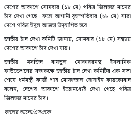
দেশের আকাশে সোমবার (১৮ মে) পবিত্র জিলহজ মাসের
চাঁদ দেখা গেছে। ফলে আগামী বৃহস্পতিবার (২৮ মে) সারা
দেশে পবিত্র ঈদুল আজহা উদ্‌যাপিত হবে।
জাতীয় চাঁদ দেখা কমিটি জানায়, সোমবার (১৮ মে) সন্ধ্যায়
দেশের আকাশে চাঁদ দেখা যায়।
জাতীয় মসজিদ বায়তুল মোকাররমস্থ ইসলামিক
ফাউন্ডেশনের সভাকক্ষে জাতীয় চাঁদ দেখা কমিটির এক সভা
শেষে ধর্মমন্ত্রী কাজী শাহ মোফাজ্জল হোসাইন কায়কোবাদ
বলেন, দেশের আকাশে ইতোমধ্যেই দেখা গেছে পবিত্র
জিলহজ মাসের চাঁদ।
কালের আলো/এসএকে