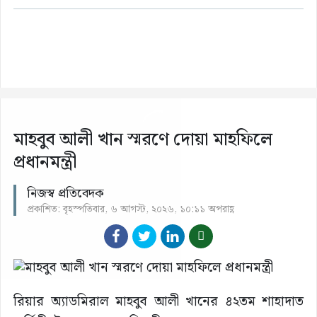
মাহবুব আলী খান স্মরণে দোয়া মাহফিলে
প্রধানমন্ত্রী
নিজস্ব প্রতিবেদক
প্রকাশিত: বৃহস্পতিবার, ৬ আগস্ট, ২০২৬, ১০:১১ অপরাহ্ণ
রিয়ার অ্যাডমিরাল মাহবুব আলী খানের ৪২তম শাহাদাত