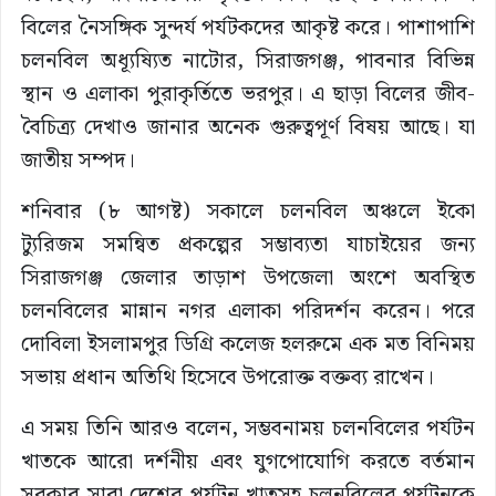
বিলের নৈসঙ্গিক সুন্দর্য পর্যটকদের আকৃষ্ট করে। পাশাপাশি
চলনবিল অধ্যূষ্যিত নাটোর, সিরাজগঞ্জ, পাবনার বিভিন্ন
স্থান ও এলাকা পুরাকৃর্তিতে ভরপুর। এ ছাড়া বিলের জীব-
বৈচিত্র্য দেখাও জানার অনেক গুরুত্বপূর্ণ বিষয় আছে। যা
জাতীয় সম্পদ।
শনিবার (৮ আগষ্ট) সকালে চলনবিল অঞ্চলে ইকো
ট্যুরিজম সমন্বিত প্রকল্পের সম্ভাব্যতা যাচাইয়ের জন্য
সিরাজগঞ্জ জেলার তাড়াশ উপজেলা অংশে অবস্থিত
চলনবিলের মান্নান নগর এলাকা পরিদর্শন করেন। পরে
দোবিলা ইসলামপুর ডিগ্রি কলেজ হলরুমে এক মত বিনিময়
সভায় প্রধান অতিথি হিসেবে উপরোক্ত বক্তব্য রাখেন।
এ সময় তিনি আরও বলেন, সম্ভবনাময় চলনবিলের পর্যটন
খাতকে আরো দর্শনীয় এবং যুগপোযোগি করতে বর্তমান
সরকার সারা দেশের পর্যটন খাতসহ চলনবিলের পর্যটনকে