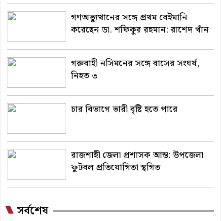
গণঅভ্যুত্থানের সঙ্গে প্রথম বেইমানি
করেছেন ডা. শফিকুর রহমান: রাশেদ খাঁন
গরুবাহী নসিমনের সঙ্গে বাসের সংঘর্ষ,
নিহত ৩
চার বিভাগে ভারী বৃষ্টি হতে পারে
রাজশাহী জেলা প্রশাসক আন্ত: উপজেলা
ফুটবল প্রতিযোগিতা স্থগিত
সর্বশেষ