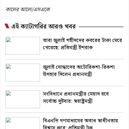
কালের আলো/এসএকে
এই ক্যাটাগরির আরও খবর
তারা জুলাই শহীদদের কবরের টাকা মেরে
খেয়েছে: প্রতিমন্ত্রী ইশরাক
জুলাই যোদ্ধাদের অটোরিকশা-রিকশা
উপহার দিলেন প্রধানমন্ত্রী
সংবিধানে প্রধানমন্ত্রীর মেয়াদ হবে
সর্বোচ্চ দুইবার: স্বরাষ্ট্রমন্ত্রী
বিএনপি গণমাধ্যমের অবাধ স্বাধীনতায়
বিশ্বাস করে: প্রতিমন্ত্রী টুকু