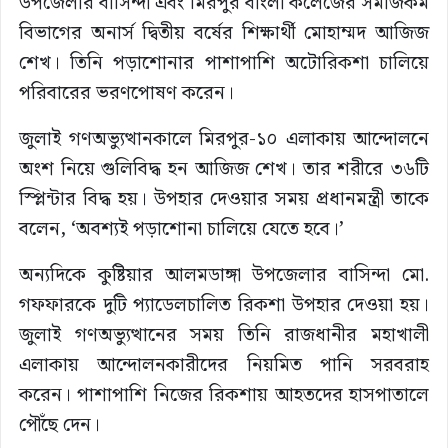
উপজেলার বাসিন্দা এবং মিরপুর বাংলা কলেজের সমাজকর্ম
বিভাগের অনার্স দ্বিতীয় বর্ষের শিক্ষার্থী মোহাম্মদ আজিজ
শেখ। তিনি পড়াশোনার পাশাপাশি অটোরিকশা চালিয়ে
পরিবারের ভরণপোষণ করেন।
জুলাই গণঅভ্যুত্থানকালে মিরপুর-১০ এলাকায় আন্দোলনে
অংশ নিয়ে গুলিবিদ্ধ হন আজিজ শেখ। তার শরীরে ৩৬টি
স্প্লিন্টার বিদ্ধ হয়। উপহার দেওয়ার সময় প্রধানমন্ত্রী তাকে
বলেন, ‘অবশ্যই পড়াশোনা চালিয়ে যেতে হবে।’
অন্যদিকে কুষ্টিয়ার আলমডাঙ্গা উপজেলার বাসিন্দা মো.
গফফারকে দুটি প্যাডেলচালিত রিকশা উপহার দেওয়া হয়।
জুলাই গণঅভ্যুত্থানের সময় তিনি রাজধানীর মহাখালী
এলাকায় আন্দোলনকারীদের নিয়মিত পানি সরবরাহ
করেন। পাশাপাশি নিজের রিকশায় আহতদের হাসপাতালে
পৌঁছে দেন।