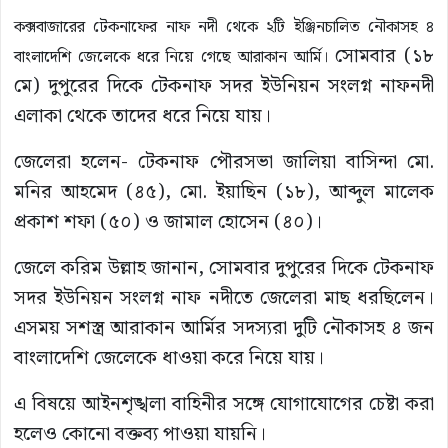
কক্সবাজারের টেকনাফের নাফ নদী থেকে ২টি ইঞ্জিনচালিত নৌকাসহ ৪
সোমবার (১৮
বাংলাদেশি জেলেকে ধরে নিয়ে গেছে আরাকান আর্মি।
মে) দুপুরের দিকে টেকনাফ সদর ইউনিয়ন সংলগ্ন নাফনদী
এলাকা থেকে তাদের ধরে নিয়ে যায়।
জেলেরা হলেন- টেকনাফ পৌরসভা জালিয়া বাসিন্দা মো.
মনির আহমেদ (৪৫), মো. ইয়াছিন (১৮), আব্দুল মালেক
প্রকাশ শফা (৫০) ও জামাল হোসেন (৪০)।
জেলে করিম উল্লাহ জানান, সোমবার দুপুরের দিকে টেকনাফ
সদর ইউনিয়ন সংলগ্ন নাফ নদীতে জেলেরা মাছ ধরছিলেন।
এসময় সশস্ত্র আরাকান আর্মির সদস্যরা দুটি নৌকাসহ ৪ জন
বাংলাদেশি জেলেকে ধাওয়া করে নিয়ে যায়।
এ বিষয়ে আইনশৃঙ্খলা বাহিনীর সঙ্গে যোগাযোগের চেষ্টা করা
হলেও কোনো বক্তব্য পাওয়া যায়নি।