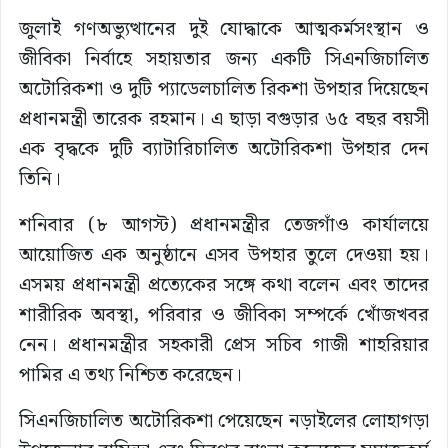
জুলাই গণঅভ্যুত্থানের দুই যোদ্ধাকে আত্মকর্মসংস্থান ও
জীবিকা নির্বাহে সহায়তার জন্য একটি সিএনজিচালিত
অটোরিকশা ও দুটি প্যাডেলচালিত রিকশা উপহার দিয়েছেন
প্রধানমন্ত্রী তারেক রহমান। এ ছাড়া বগুড়ার ৬৫ বছর বয়সী
এক বৃদ্ধকে দুটি ব্যাটারিচালিত অটোরিকশা উপহার দেন
তিনি।
শনিবার (৮ আগস্ট) প্রধানমন্ত্রীর তেজগাঁও কার্যালয়ে
আয়োজিত এক অনুষ্ঠানে এসব উপহার তুলে দেওয়া হয়।
এসময় প্রধানমন্ত্রী প্রত্যেকের সঙ্গে কথা বলেন এবং তাদের
শারীরিক অবস্থা, পরিবার ও জীবিকা সম্পর্কে খোঁজখবর
নেন। প্রধানমন্ত্রীর সহকারী প্রেস সচিব গাজী শাহরিয়ার
পামির এ তথ্য নিশ্চিত করেছেন।
সিএনজিচালিত অটোরিকশা পেয়েছেন নড়াইলের লোহাগড়া