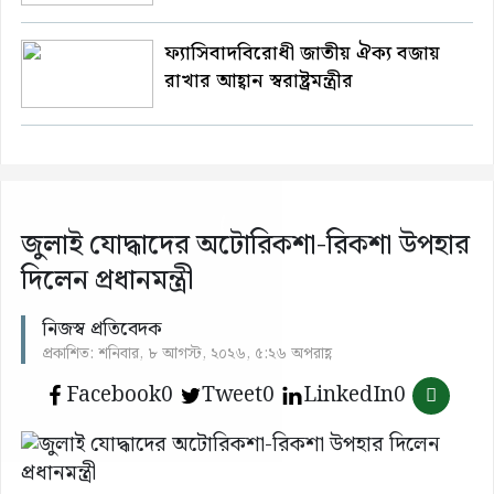
ফ্যাসিবাদবিরোধী জাতীয় ঐক্য বজায়
রাখার আহ্বান স্বরাষ্ট্রমন্ত্রীর
জুলাই যোদ্ধাদের অটোরিকশা-রিকশা উপহার
দিলেন প্রধানমন্ত্রী
নিজস্ব প্রতিবেদক
প্রকাশিত: শনিবার, ৮ আগস্ট, ২০২৬, ৫:২৬ অপরাহ্ণ
Facebook
0
Tweet
0
LinkedIn
0