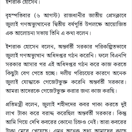
ইশরাক হোসেন।
বৃহস্পতিবার (৬ আগস্ট) রাজধানীর জাতীয় প্রেসক্লাবে
জুলাই গণঅভ্যুত্থানের দ্বিতীয় বর্ষপূর্তি উপলক্ষে আয়োজিত
এক আলোচনা সভায় তিনি এ কথা বলেন।
ইশরাক হোসেন বলেন, অন্তর্বর্তী সরকার পরিকল্পিতভাবে
জুলাই গণঅভ্যুত্থান অধিদপ্তর গঠন করেনি। ফলে বিএনপি
সরকার আসার পর এই অধিদপ্তর গঠন করে কাজ করতে
কিছুটা বেগ পেতে হচ্ছে। দলীয় পরিচয়ের কারণে অনেক
জুলাই যোদ্ধাকে গেজেটভুক্ত করেনি অন্তর্বর্তী সরকার।
আমরা তাদেরকে গেজেটভুক্ত করার জন্য কাজ করছি।
প্রতিমন্ত্রী বলেন, জুলাই শহীদদের কবর পাকা করতে দুই
লাখ টাকা করে বরাদ্দ করেছিল অন্তর্বর্তী সরকার। কিন্তু
আমি গিয়ে দেখি কবরের কোনো চিহ্নও নেই। তারা কবরের
টাকা মেরে খেয়েছে। এমন অনেক তথ্য আমাদের কাছে