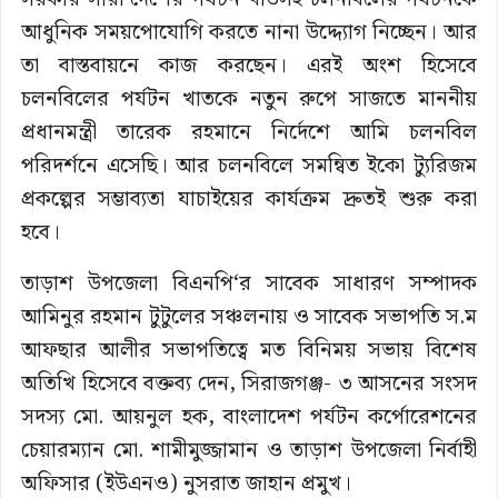
আধুনিক সময়পোযোগি করতে নানা উদ্দ্যোগ নিচ্ছেন। আর
তা বাস্তবায়নে কাজ করছেন। এরই অংশ হিসেবে
চলনবিলের পর্যটন খাতকে নতুন রুপে সাজতে মাননীয়
প্রধানমন্ত্রী তারেক রহমানে নির্দেশে আমি চলনবিল
পরিদর্শনে এসেছি। আর চলনবিলে সমন্বিত ইকো ট্যুরিজম
প্রকল্পের সম্ভাব্যতা যাচাইয়ের কার্যক্রম দ্রুতই শুরু করা
হবে।
তাড়াশ উপজেলা বিএনপি‘র সাবেক সাধারণ সম্পাদক
আমিনুর রহমান টুটুলের সঞ্চলনায় ও সাবেক সভাপতি স.ম
আফছার আলীর সভাপতিত্বে মত বিনিময় সভায় বিশেষ
অতিখি হিসেবে বক্তব্য দেন, সিরাজগঞ্জ- ৩ আসনের সংসদ
সদস্য মো. আয়নুল হক, বাংলাদেশ পর্যটন কর্পোরেশনের
চেয়ারম্যান মো. শামীমুজ্জামান ও তাড়াশ উপজেলা নির্বাহী
অফিসার (ইউএনও) নুসরাত জাহান প্রমুখ।