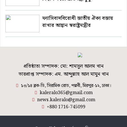
ফ্যাসিবাদবিরোধী জাতীয় ঐক্য বজায়
রাখার আহ্বান স্বরাষ্ট্রমন্ত্রীর
প্রতিষ্ঠাতা সম্পাদক: মো: শামসুল আলম খান
ভারপ্রাপ্ত সম্পাদক: এম. আব্দুল্লাহ আল মামুন খান
১৩/১৪ ব্লক-ডি, সিরামিক রোড, পল্লবী, মিরপুর-১২, ঢাকা।
kaleralo365@gmail.com
news.kaleralo@gmail.com
+880 1716-745099