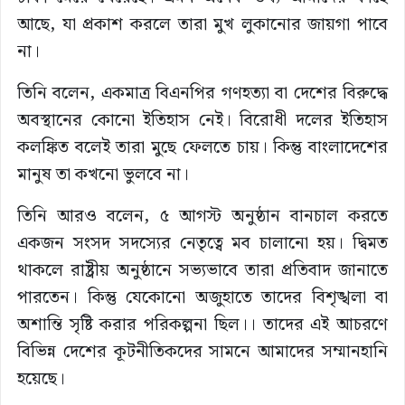
আছে, যা প্রকাশ করলে তারা মুখ লুকানোর জায়গা পাবে
না।
তিনি বলেন, একমাত্র বিএনপির গণহত্যা বা দেশের বিরুদ্ধে
অবস্থানের কোনো ইতিহাস নেই। বিরোধী দলের ইতিহাস
কলঙ্কিত বলেই তারা মুছে ফেলতে চায়। কিন্তু বাংলাদেশের
মানুষ তা কখনো ভুলবে না।
তিনি আরও বলেন, ৫ আগস্ট অনুষ্ঠান বানচাল করতে
একজন সংসদ সদস্যের নেতৃত্বে মব চালানো হয়। দ্বিমত
থাকলে রাষ্ট্রীয় অনুষ্ঠানে সভ্যভাবে তারা প্রতিবাদ জানাতে
পারতেন। কিন্তু যেকোনো অজুহাতে তাদের বিশৃঙ্খলা বা
অশান্তি সৃষ্টি করার পরিকল্পনা ছিল।। তাদের এই আচরণে
বিভিন্ন দেশের কূটনীতিকদের সামনে আমাদের সম্মানহানি
হয়েছে।