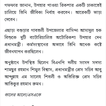
গফফার জানান, উপহার পাওয়া রিকশার একটি ঢাকাতেই
চালিয়ে তিনি জীবিকা নির্বাহ করবেন। আরেকটি ভাড়া
দেবেন।
এছাড়া বগুড়ার গাবতলী উপজেলার বাসিন্দা আসাদুল হক
বিশুকে দুটি ব্যাটারিচালিত অটোরিকশা উপহার দেন
প্রধানমন্ত্রী। কর্মসংস্থানের অভাবে তিনি অনেক কষ্টে
জীবনযাপন করছিলেন।
অনুষ্ঠানে উপস্থিত ছিলেন বিএনপি দলীয় সংসদ সদস্য
শামছুর রহমান শিমুল বিশ্বাস, প্রধানমন্ত্রীর প্রেস সচিব আবু
আব্দুল্লাহ এম সালেহ শিবলী ও অতিরিক্ত প্রেস সচিব
আতিকুর রহমান রুমন।
কালের আলো/এসএকে