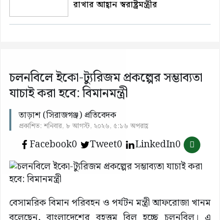
রাখার আহ্বান স্বরাষ্ট্রমন্ত্রীর
চলনবিলে ইকো-ট্যুরিজম প্রকল্পের সম্ভাব্যতা
যাচাই করা হবে: বিমানমন্ত্রী
তাড়াশ (সিরাজগঞ্জ) প্রতিবেদক
প্রকাশিত: শনিবার, ৮ আগস্ট, ২০২৬, ৫:১৬ অপরাহ্ণ
Facebook
0
Tweet
0
LinkedIn
0
বেসামরিক বিমান পরিবহন ও পর্যটন মন্ত্রী আফরোজা খানম
বলেছেন, বাংলাদেশের বৃহত্তম বিল হচ্ছে চলনবিল। এ