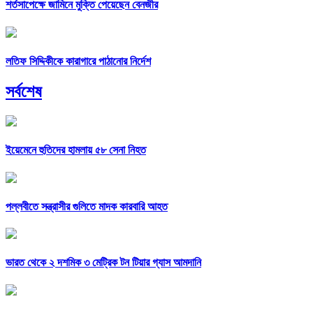
শর্তসাপেক্ষে জামিনে মুক্তি পেয়েছেন বেনজীর
লতিফ সিদ্দিকীকে কারাগারে পাঠানোর নির্দেশ
সর্বশেষ
ইয়েমেনে হুতিদের হামলায় ৫৮ সেনা নিহত
পল্লবীতে সন্ত্রাসীর গুলিতে মাদক কারবারি আহত
ভারত থেকে ২ দশমিক ৩ মেট্রিক টন টিয়ার গ্যাস আমদানি