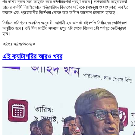
পর কমিটি দ্রুত সভা আহ্বান করে কর্মপরিকল্পনা গ্রহণ করবে। উপকমিটির আহ্বায়করা
তাদের কার্যাদি নিয়মিতভাবে মন্ত্রিপরিষদ বিভাগের সচিবকে (সমন্বয় ও সংস্কার) অবহিত
করবেন এবং প্রয়োজনীয় নির্দেশনা নেবেন বলে অফিস আদেশে জানানো হয়েছে।
নির্বাচন কমিশনের তফসিল অনুযায়ী, আগামী ২০ আগস্ট রাষ্ট্রপতি নির্বাচনের ভোটগ্রহণ
অনুষ্ঠিত হবে। ওই দিন জাতীয় সংসদে দুপুর ২টা থেকে বিকেল ৫টা পর্যন্ত ভোটগ্রহণ
হবে।
কালের আলো/এসএকে
এই ক্যাটাগরির আরও খবর