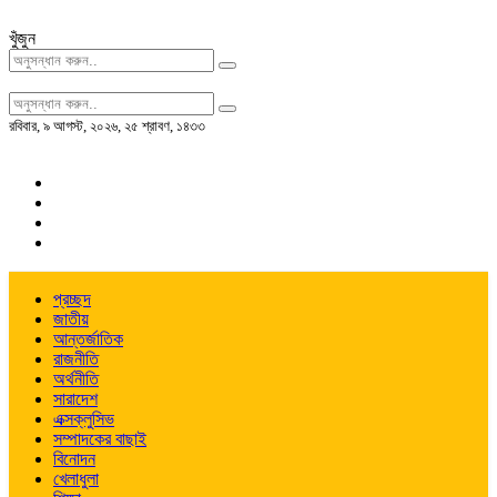
খুঁজুন
রবিবার
,
৯ আগস্ট, ২০২৬
,
২৫ শ্রাবণ, ১৪৩৩
প্রচ্ছদ
জাতীয়
আন্তর্জাতিক
রাজনীতি
অর্থনীতি
সারাদেশ
এক্সক্লুসিভ
সম্পাদকের বাছাই
বিনোদন
খেলাধুলা