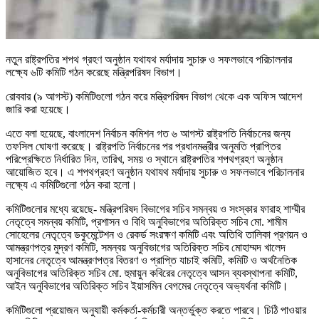
নতুন রাষ্ট্রপতির শপথ গ্রহণ অনুষ্ঠান যথাযথ মর্যাদায় সুচারু ও সফলভাবে পরিচালনার
লক্ষ্যে ৬টি কমিটি গঠন করেছে মন্ত্রিপরিষদ বিভাগ।
রোববার (৯ আগস্ট) কমিটিগুলো গঠন করে মন্ত্রিপরিষদ বিভাগ থেকে এক অফিস আদেশ
জারি করা হয়েছে।
এতে বলা হয়েছে, বাংলাদেশ নির্বাচন কমিশন গত ৬ আগস্ট রাষ্ট্রপতি নির্বাচনের জন্য
তফসিল ঘোষণা করেছে। রাষ্ট্রপতি নির্বাচনের পর প্রধানমন্ত্রীর অনুমতি প্রাপ্তির
পরিপ্রেক্ষিতে নির্ধারিত দিন, তারিখ, সময় ও স্থানে রাষ্ট্রপতির শপথগ্রহণ অনুষ্ঠান
আয়োজিত হবে। এ শপথগ্রহণ অনুষ্ঠান যথাযথ মর্যাদায় সুচারু ও সফলভাবে পরিচালনার
লক্ষ্যে এ কমিটিগুলো গঠন করা হলো।
কমিটিগুলোর মধ্যে রয়েছে- মন্ত্রিপরিষদ বিভাগের সচিব সমন্বয় ও সংস্কার ফারাহ শাম্মীর
নেতৃত্বে সমন্বয় কমিটি, প্রশাসন ও বিধি অনুবিভাগের অতিরিক্ত সচিব মো. শামীম
সোহেলের নেতৃত্বে ডকুমেন্টেশন ও রেকর্ড সংরক্ষণ কমিটি এবং অতিথি তালিকা প্রণয়ন ও
আমন্ত্রণপত্র মুদ্রণ কমিটি, সমন্বয় অনুবিভাগের অতিরিক্ত সচিব মোহাম্মদ খালেদ
হাসানের নেতৃত্বে আমন্ত্রণপত্র বিতরণ ও প্রাপ্তি যাচাই কমিটি, কমিটি ও অর্থনৈতিক
অনুবিভাগের অতিরিক্ত সচিব মো. হুমায়ুন কবিরের নেতৃত্বে আসন ব্যবস্থাপনা কমিটি,
আইন অনুবিভাগের অতিরিক্ত সচিব ইয়াসমিন বেগমের নেতৃত্বে অভ্যর্থনা কমিটি।
কমিটিগুলো প্রয়োজন অনুযায়ী কর্মকর্তা-কর্মচারী অন্তর্ভুক্ত করতে পারবে। চিঠি পাওয়ার