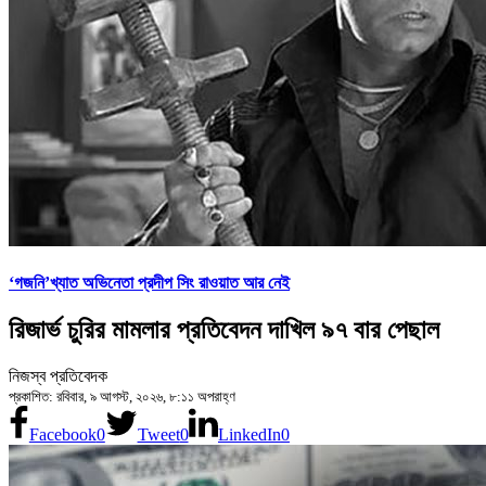
‘গজনি’খ্যাত অভিনেতা প্রদীপ সিং রাওয়াত আর নেই
রিজার্ভ চুরির মামলার প্রতিবেদন দাখিল ৯৭ বার পেছাল
নিজস্ব প্রতিবেদক
প্রকাশিত: রবিবার, ৯ আগস্ট, ২০২৬, ৮:১১ অপরাহ্ণ
Facebook
0
Tweet
0
LinkedIn
0