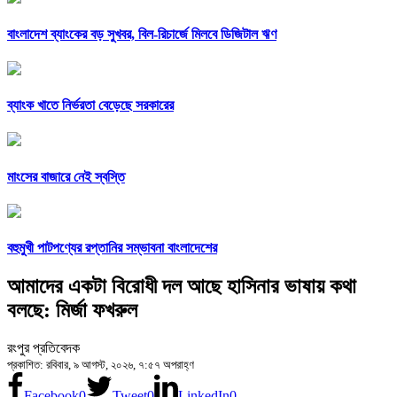
বাংলাদেশ ব্যাংকের বড় সুখবর, বিল-রিচার্জে মিলবে ডিজিটাল ঋণ
ব্যাংক খাতে নির্ভরতা বেড়েছে সরকারের
মাংসের বাজারে নেই স্বস্তি
বহুমুখী পাটপণ্যের রপ্তানির সম্ভাবনা বাংলাদেশের
আমাদের একটা বিরোধী দল আছে হাসিনার ভাষায় কথা
বলছে: মির্জা ফখরুল
রংপুর প্রতিবেদক
প্রকাশিত: রবিবার, ৯ আগস্ট, ২০২৬, ৭:৫৭ অপরাহ্ণ
Facebook
0
Tweet
0
LinkedIn
0