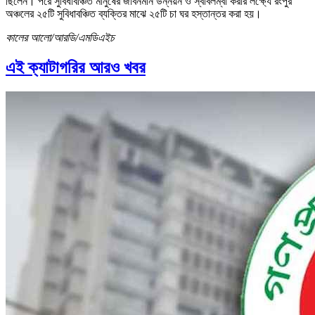
ছিলেন। পরে সুবিধাবঞ্চিত মানুষের জীবনমান উন্নয়ন ও স্বাবলম্বী করার লক্ষ্যে রংপুর
অঞ্চলের ২৫টি সুবিধাবঞ্চিত ব্যক্তির মাঝে ২৫টি চা ঘর হস্তান্তর করা হয়।
কালের আলো/আরডি/এমডিএইচ
এই ক্যাটাগরির আরও খবর