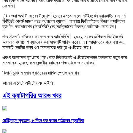
দেয় ফিলিপাইন সরকার। তবে বাকি প্রায় ৬ কোটি ৬৪ লাখ ডলারের কোনো হদিস এখনো
মেলেনি।
চুরি যাওয়া অর্থ উদ্ধারের উদ্যোগ হিসেবে ২০১৯ সালে নিউইয়র্কের ম্যানহাটনের সাদার্ন
ডিস্ট্রিক্ট কোর্টে মামলা করে বাংলাদেশ ব্যাংক। মামলায় ফিলিপাইনের রিজাল কমার্শিয়াল
ব্যাংকিং করপোরেশন (আরসিবিসি)সহ সংশ্লিষ্টদের বিরুদ্ধে অভিযোগ আনা হয়।
পরে মামলাটি খারিজের আবেদন করে আরসিবিসি। ২০২২ সালের এপ্রিলে নিউইয়র্কের
আদালত বাংলাদেশ ব্যাংকের করা মামলাটি খারিজ করে দেন। আদালতের রায়ে বলা হয়,
মামলাটি শুনানির জন্য ওই আদালতের পর্যাপ্ত এখতিয়ার নেই।
এরপর বাংলাদেশ ব্যাংকের পক্ষ থেকে নিউইয়র্কের এখতিয়ারসম্পন্ন আদালতে নতুন করে
মামলা করা হয়েছে বলে কেন্দ্রীয় ব্যাংকের পক্ষ থেকে জানানো হয়।
রিজার্ভ চুরির মামলার প্রতিবেদন দাখিল পেছাল ৯৭ বার
কালের আলো/এএইচ/এমএসআইপি
এই ক্যাটাগরির আরও খবর
রেমিট্যান্সে সুবাতাস, ৮ দিনে যত ডলার পাঠালেন প্রবাসীরা