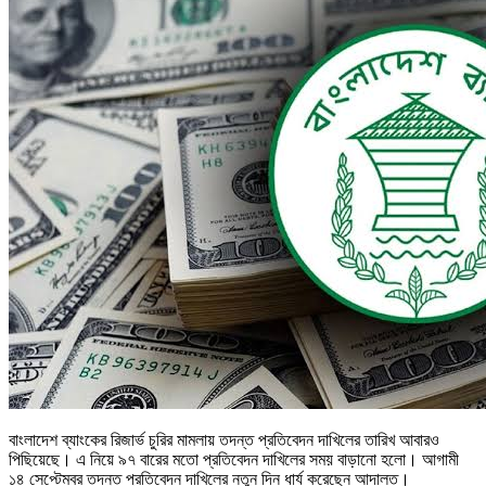
বাংলাদেশ ব্যাংকের রিজার্ভ চুরির মামলায় তদন্ত প্রতিবেদন দাখিলের তারিখ আবারও
পিছিয়েছে। এ নিয়ে ৯৭ বারের মতো প্রতিবেদন দাখিলের সময় বাড়ানো হলো। আগামী
১৪ সেপ্টেম্বর তদন্ত প্রতিবেদন দাখিলের নতুন দিন ধার্য করেছেন আদালত।