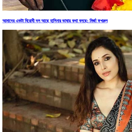
আমাদের একটা বিরোধী দল আছে হাসিনার ভাষায় কথা বলছে: মির্জা ফখরুল