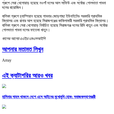
গ্রুপে সেরা খেলোয়াড় হয়েছে নওগাঁ দলের আল সাফিউ এবং সর্বোচ্চ গোলদাতা পাবনা
দলের বায়োজিদ।
বালিকা গ্রুপে চ্যাম্পিয়ান হয়েছে পাবনার জোড়গাছা ইউনাইটেড সরকারি প্রাথমিক
বিদ্যালয় এবং রানার আপ হয়েছে সিরাজগঞ্জের কাকিলামারী সরকারি প্রাথমিক বিদ্যালয়।
বালিকা গ্রুপে সেরা খেলোয়াড় নির্বাচিত হয়েছে সিরাজগঞ্জ দলের রিমি খাতুন এবং সর্বোচ্চ
গোলদাতা পাবনা দলের ফাতেমা খাতুন।
কালের আলো/এএইচ/এমএসআইপি
আপনার মতামত লিখুন
Array
এই ক্যাটাগরির আরও খবর
হাসিনার সাহস থাকলে দেশে এসে আইনের মুখোমুখি হোক: সমাজকল্যাণমন্ত্রী