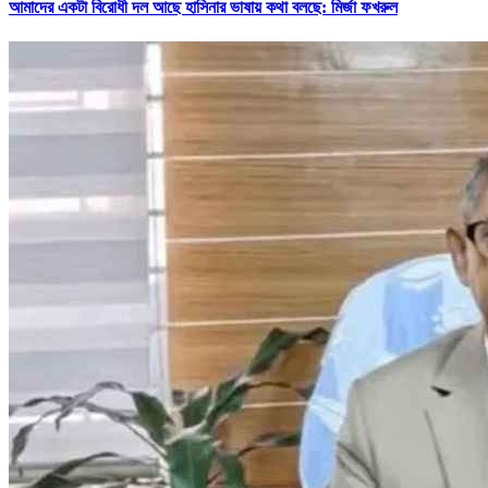
আমাদের একটা বিরোধী দল আছে হাসিনার ভাষায় কথা বলছে: মির্জা ফখরুল