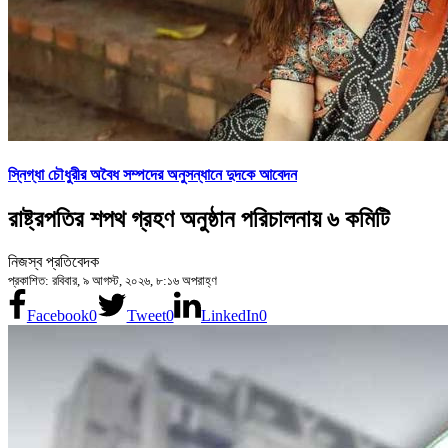
স্নিগ্ধা চৌধুরীর অবৈধ সম্পদের অনুসন্ধানে দুদকে আবেদন
রাষ্ট্রপতির শপথ গ্রহণ অনুষ্ঠান পরিচালনায় ৬ কমিটি
নিজস্ব প্রতিবেদক
প্রকাশিত: রবিবার, ৯ আগস্ট, ২০২৬, ৮:১৬ অপরাহ্ণ
Facebook
0
Tweet
0
LinkedIn
0