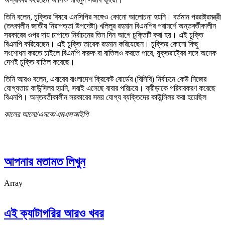
তিনি বলেন, চুক্তির বিষয়ে এনসিপির সঙ্গেও কোনো আলোচনা হয়নি। বর্তমান পররাষ্ট্রমন্ত্রী
(তৎকালীন জাতীয় নিরাপত্তা উপদেষ্টা) খলিলুর রহমান বিএনপির পরামর্শে অন্তবর্তীকালীন
সরকারের ওপর দায় চাপাতে নির্বাচনের তিন দিন আগে চুক্তিটি করা হয়। এই চুক্তি
বিএনপি করিয়েছেন। এই চুক্তি তারেক রহমান করিয়েছেন। চুক্তির কোনো কিছু
সংশোধন করতে চাইলে বিএনপি করুক বা বাতিলও করতে পারে, যুক্তরাষ্ট্রের সঙ্গে অনেক
দেশই চুক্তি বাতিল করেছে।
তিনি আরও বলেন, এবারের বাংলাদেশ ক্রিকেট বোর্ডের (বিসিবি) নির্বাচনে কেউ নিজের
যোগ্যতায় কাউন্সিলর হয়নি, সবাই এসেছে বাবার পরিচয়ে। ক্রীড়াকে পরিবারকরণ করেছে
বিএনপি। অন্তবর্তীকালীন সরকারের সময় যোগ্য ব্যক্তিদের কাউন্সিলর করা হয়েছিল
কালের আলো/এসকে/এমএসআইপি
আপনার মতামত লিখুন
Array
এই ক্যাটাগরির আরও খবর