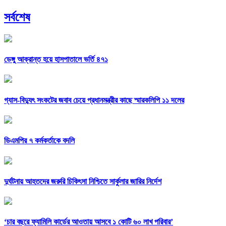
সর্বশেষ
ডেঙ্গু আক্রান্ত হয়ে হাসপাতালে ভর্তি ৪৭১
গ্যাস-বিদ্যুৎ সংকটের জবাব চেয়ে প্রধানমন্ত্রীর কাছে স্মারকলিপি ১১ দলের
ডিএমপির ৭ কর্মকর্তাকে বদলি
দুর্ঘটনায় আহতদের জরুরি চিকিৎসা নিশ্চিতে সার্কুলার জারির নির্দেশ
‘চার বছরে ফ্যামিলি কার্ডের আওতায় আসবে ১ কোটি ৬০ লাখ পরিবার’