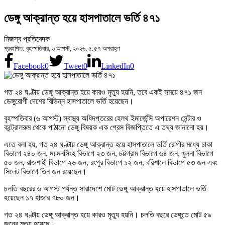
ডেঙ্গু আক্রান্ত হয়ে হাসপাতালে ভর্তি ৪৭১
নিজস্ব প্রতিবেদক
প্রকাশিত: বৃহস্পতিবার, ৬ আগস্ট, ২০২৬, ৫:৫৭ অপরাহ্ণ
Facebook
0
Tweet
0
LinkedIn
0
গত ২৪ ঘণ্টায় ডেঙ্গু আক্রান্ত হয়ে কারও মৃত্যু হয়নি, তবে একই সময়ে ৪৭১ জন
ডেঙ্গুরোগী দেশের বিভিন্ন হাসপাতালে ভর্তি হয়েছেন।
বৃহস্পতিবার (৬ আগস্ট) স্বাস্থ্য অধিদপ্তরের হেলথ ইমার্জেন্সি অপারেশন সেন্টার ও
কন্ট্রোলরুম থেকে পাঠানো ডেঙ্গু বিষয়ক এক প্রেস বিজ্ঞপ্তিতে এ তথ্য জানানো হয়।
এতে বলা হয়, গত ২৪ ঘণ্টায় ডেঙ্গু আক্রান্ত হয়ে হাসপাতালে ভর্তি রোগীর মধ্যে ঢাকা
বিভাগে ২৪০ জন, ময়মনসিংহ বিভাগে ২৩ জন, চট্টগ্রাম বিভাগে ৬৪ জন, খুলনা বিভাগে
৫০ জন, রাজশাহী বিভাগে ২৬ জন, রংপুর বিভাগে ১২ জন, বরিশালে বিভাগে ৫৩ জন এবং
সিলেট বিভাগে তিন জন রয়েছেন।
চলতি বছরের ৬ আগস্ট পর্যন্ত সারাদেশে মোট ডেঙ্গু আক্রান্ত হয়ে হাসপাতালে ভর্তি
হয়েছেন ১৭ হাজার ৭৮০ জন।
গত ২৪ ঘণ্টায় ডেঙ্গু আক্রান্ত হয়ে কারও মৃত্যু হয়নি। চলতি বছরে ডেঙ্গুতে মোট ৫৯
জনের মৃত্যু হয়েছে।