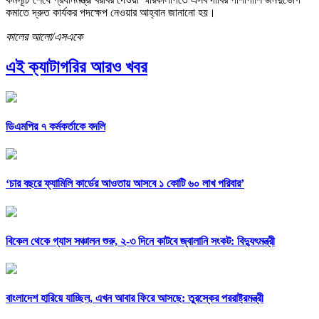
কমাতে দ্রুত কার্যকর পদক্ষেপ নেওয়ার আহ্বান জানানো হয়।
কালের আলো/এসএকে
এই ক্যাটাগরির আরও খবর
ডিএমপির ৭ কর্মকর্তাকে বদলি
‘চার বছরে ফ্যামিলি কার্ডের আওতায় আসবে ১ কোটি ৬০ লাখ পরিবার’
বিকেল থেকে গ্যাস সঞ্চালন শুরু, ২-৩ দিনে কাটবে জ্বালানি সংকট: বিদ্যুৎমন্ত্রী
বাংলাদেশ হারিয়ে যাচ্ছিল, এখন আবার ফিরে আসছে: তুরস্কের পররাষ্ট্রমন্ত্রী