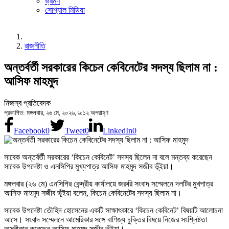
ভ্রমণ
সোশ্যাল মিডিয়া
রাজনীতি
অন্তর্বর্তী সরকারের কিচেন কেবিনেটের সদস্য ছিলাম না :
আসিফ মাহমুদ
নিজস্ব প্রতিবেদক
প্রকাশিত: মঙ্গলবার, ২৬ মে, ২০২৬, ৬:১২ অপরাহ্ণ
Facebook
0
Tweet
0
LinkedIn
0
সাবেক অন্তর্বর্তী সরকারের ‘কিচেন কেবিনেট’ সদস্য ছিলেন না বলে মন্তব্য করেছেন
সাবেক উপদেষ্টা ও এনসিপির মুখ্যপাত্র আসিফ মাহমুদ সজীব ভূঁইয়া।
মঙ্গলবার (২৬ মে) এনসিপির কেন্দ্রীয় কার্যালয়ে জরুরি সংবাদ সম্মেলনে দলটির মুখপাত্র
আসিফ মাহমুদ সজীব ভূঁইয়া বলেন, কিচেন কেবিনেটের সদস্য ছিলাম না।
সাবেক উপদেষ্টা তৌহিদ হোসেনের একটি সাক্ষাৎকারে ‘কিচেন কেবিনেট’ বিষয়টি আলোচনা
আসে। সংবাদ সম্মেলনে আমেরিকার সঙ্গে বাণিজ্য চুক্তির বিষয়ে নিজের সংশ্লিষ্টতা
অস্বীকার করেছেন আসিফ মাহমুদ সজীব ভূঁইয়া।