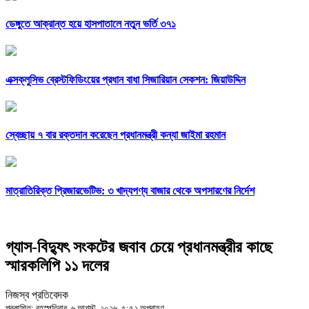
ডেঙ্গুতে আক্রান্ত হয়ে হাসপাতালে নতুন ভর্তি ৩৭১
এক্সক্লুসিভ ব্রেস্টফিডিংয়ের প্রধান বাধা সিজারিয়ান সেকশন: জিয়াউদ্দিন
স্বেচ্ছায় ৭ বার রক্তদান করেছেন প্রধানমন্ত্রী কন্যা জাইমা রহমান
মাত্রাতিরিক্ত প্রিজারভেটিভ: ৩ খাদ্যপণ্য বাজার থেকে অপসারণের নির্দেশ
গ্যাস-বিদ্যুৎ সংকটের জবাব চেয়ে প্রধানমন্ত্রীর কাছে
স্মারকলিপি ১১ দলের
নিজস্ব প্রতিবেদক
প্রকাশিত: বৃহস্পতিবার, ৬ আগস্ট, ২০২৬, ৫:৫২ অপরাহ্ণ