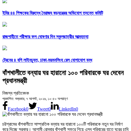
ইবির ৪৪ শিক্ষকের বিরুদ্ধে নৈরাজ্য ষড়যন্ত্রের অভিযোগ তদন্তে কমিটি
রাজশাহীতে পরীক্ষার ফল ঘোষণার দিন স্কুলছাত্রীর আত্মহত্যা
ট্রেনের ৪ বগি লাইনচ্যুত, ঢাকা-ময়মনসিংহ রেল যোগাযোগ বন্ধ
বাঁশখালীতে বন্যায় ঘর হারানো ১০০ পরিবারকে ঘর দেবেন
প্রধানমন্ত্রী
নিজস্ব প্রতিবেদক
প্রকাশিত: শুক্রবার, ৭ আগস্ট, ২০২৬, ১০:৫০ অপরাহ্ণ
Facebook
0
Tweet
0
LinkedIn
0
চট্টগ্রামের বাঁশখালীতে সাম্প্রতিক বন্যায় ঘর হারানো ১০০টি পরিবারকে নতুন ঘর নির্মাণ
করে দিচ্ছে সরকার। আগামী রোববার বাঁশখালী সফরে গিয়ে এসব পরিবারের হাতে ঘরের চাবি