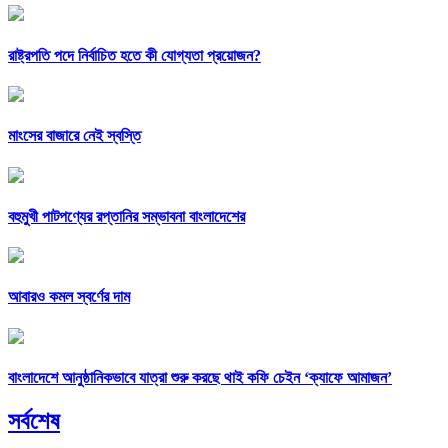
রাষ্ট্রপতি পদে নির্বাচিত হতে কী যোগ্যতা প্রয়োজন?
মাংসের বাজারে নেই স্বস্তি
বহুমুখী পাটপণ্যের রপ্তানির সম্ভাবনা বাংলাদেশের
আবারও কমল স্বর্ণের দাম
বাংলাদেশে আনুষ্ঠানিকভাবে যাত্রা শুরু করছে থাই কফি চেইন ‘ক্যাফে আমাজন’
সর্বশেষ