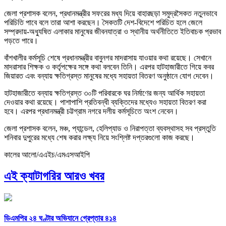
জেলা প্রশাসক বলেন, প্রধানমন্ত্রীর সফরের মধ্য দিয়ে বাহারছড়া সমুদ্রসৈকত নতুনভাবে
পরিচিতি পাবে বলে তারা আশা করছেন। সৈকতটি দেশ-বিদেশে পরিচিত হলে জেলে
সম্প্রদায়-অধ্যুষিত এলাকার মানুষের জীবনযাত্রা ও স্থানীয় অর্থনীতিতে ইতিবাচক প্রভাব
পড়তে পারে।
বাঁশখালীর কর্মসূচি শেষে প্রধানমন্ত্রীর বাবুনগর মাদরাসায় যাওয়ার কথা রয়েছে। সেখানে
মাদরাসার শিক্ষক ও কর্তৃপক্ষের সঙ্গে কথা বলবেন তিনি। এরপর হাটহাজারীতে গিয়ে কবর
জিয়ারত এবং বন্যায় ক্ষতিগ্রস্ত মানুষের মধ্যে সহায়তা বিতরণ অনুষ্ঠানে যোগ দেবেন।
হাটহাজারীতে বন্যায় ক্ষতিগ্রস্ত ৩০টি পরিবারকে ঘর নির্মাণের জন্য আর্থিক সহায়তা
দেওয়ার কথা রয়েছে। পাশাপাশি প্রতিবন্ধী ব্যক্তিদের মধ্যেও সহায়তা বিতরণ করা
হবে। এরপর প্রধানমন্ত্রী চট্টগ্রাম নগরে দলীয় কর্মসূচিতে অংশ নেবেন।
জেলা প্রশাসক বলেন, মঞ্চ, প্যান্ডেল, হেলিপ্যাড ও নিরাপত্তা ব্যবস্থাসহ সব প্রস্তুতি
শনিবার দুপুরের মধ্যে শেষ করার লক্ষ্য নিয়ে সংশ্লিষ্ট দপ্তরগুলো কাজ করছে।
কালের আলো/এএইচ/এমএসআইপি
এই ক্যাটাগরির আরও খবর
ডিএমপির ২৪ ঘণ্টার অভিযানে গ্রেপ্তার ৪১৪