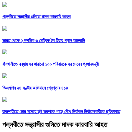
পল্লবীতে সন্ত্রাসীর গুলিতে মাদক কারবারি আহত
ভারত থেকে ২ দশমিক ৩ মেট্রিক টন টিয়ার গ্যাস আমদানি
বাঁশখালীতে বন্যায় ঘর হারানো ১০০ পরিবারকে ঘর দেবেন প্রধানমন্ত্রী
ডিএমপির ২৪ ঘণ্টার অভিযানে গ্রেপ্তার ৪১৪
রাজশাহীতে চোর সন্দেহে দুই তরুণকে গাছে বেঁধে নির্যাতন নির্যাতনকারীকে ছুরিকাঘাত
পল্লবীতে সন্ত্রাসীর গুলিতে মাদক কারবারি আহত