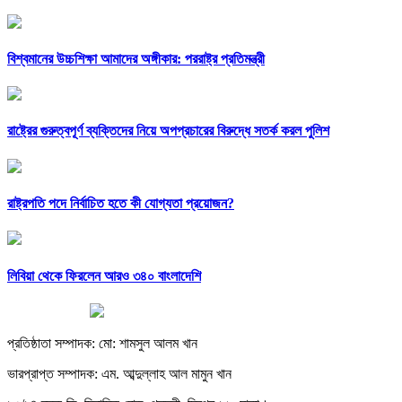
বিশ্বমানের উচ্চশিক্ষা আমাদের অঙ্গীকার: পররাষ্ট্র প্রতিমন্ত্রী
রাষ্ট্রের গুরুত্বপূর্ণ ব্যক্তিদের নিয়ে অপপ্রচারের বিরুদ্ধে সতর্ক করল পুলিশ
রাষ্ট্রপতি পদে নির্বাচিত হতে কী যোগ্যতা প্রয়োজন?
লিবিয়া থেকে ফিরলেন আরও ৩৪০ বাংলাদেশি
প্রতিষ্ঠাতা সম্পাদক: মো: শামসুল আলম খান
ভারপ্রাপ্ত সম্পাদক: এম. আব্দুল্লাহ আল মামুন খান