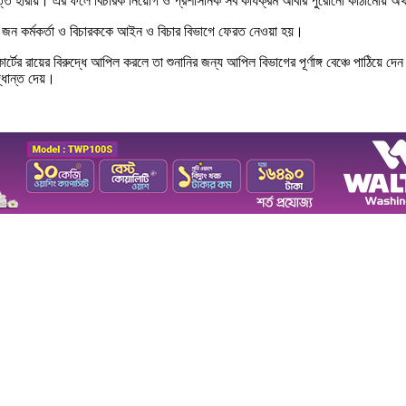
্তি হারায়। এর ফলে বিচারক নিয়োগ ও প্রশাসনিক সব কার্যক্রম আবার পুরোনো কাঠামোয় অর্
র ১৫ জন কর্মকর্তা ও বিচারককে আইন ও বিচার বিভাগে ফেরত নেওয়া হয়।
 কোর্টের রায়ের বিরুদ্ধে আপিল করলে তা শুনানির জন্য আপিল বিভাগের পূর্ণাঙ্গ বেঞ্চে পাঠিয়ে দে
িদ্ধান্ত দেয়।