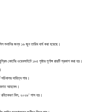
পিল শুনানির জন্য ১৬ জুন তারিখ ধার্য করা হয়েছে।
্রিম কোর্টের ওয়েবসাইটে ১৮৫ পৃষ্ঠার পূর্ণাঙ্গ রায়টি প্রকাশ করা হয়।
য়।
্ট সচিবালয় দায়িত্ব পায়।
দ রেফাত আহমেদ।
বালয় রহিতকরণ বিল, ২০২৬’ পাস হয়।