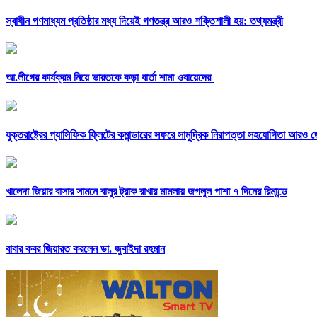
স্বাধীন গণমাধ্যম প্রতিষ্ঠার মধ্য দিয়েই গণতন্ত্র আরও শক্তিশালী হয়: তথ্যমন্ত্রী
আ.লীগের কার্যক্রম নিয়ে ভারতকে কড়া বার্তা শামা ওবায়েদের
যুক্তরাষ্ট্রের প্যাসিফিক ফ্লিটের কমান্ডারের সফরে সামুদ্রিক নিরাপত্তা সহযোগিতা আরও 
খালেদা জিয়ার বাসার সামনে বালুর ট্রাক রাখার মামলায় জগলুল পাশা ৭ দিনের রিমান্ডে
বাবার কবর জিয়ারত করলেন ডা. জুবাইদা রহমান