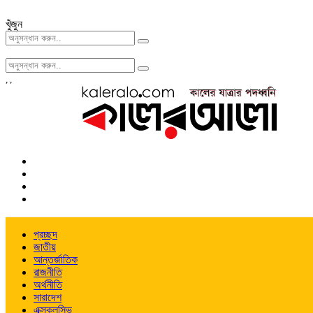
খুঁজুন
,
,
প্রচ্ছদ
জাতীয়
আন্তর্জাতিক
রাজনীতি
অর্থনীতি
সারাদেশ
এক্সক্লুসিভ