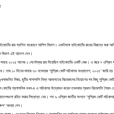
ত
ত হাইকোর্টের রায় স্থগিত করেছেন আপিল বিভাগ। একইসঙ্গে হাইকোর্টের রায়ের বিরুদ্ধে করা আ
আপিল বিভাগ এই আদেশ দেন।
রের সময়ে ২০২৫ সালের ২ সেপ্টেম্বর রায় দিয়েছিল হাইকোর্টের একটি বেঞ্চ। এ বছর ৭ এপ্রিল সুপ
ায়। তার ১০ দিনের মাথায় ৩০ নভেম্বর ‘সুপ্রিম কোর্ট সচিবালয় অধ্যাদেশ, ২০২৫’ জারি হ
্খলাজনিত বিষয়, ছুটির পাশাপাশি নিম্ন আদালতের বিচারকদের নিয়োগের সব কিছু সুপ্রিম কোর
সুপ্রিম কোর্টের প্রশাসনিক ভবন-৪ এ সচিবালয় উদ্বোধন করেন তখনকার প্রধান বিচারপতি সৈয়
ধ্যাদেশগুলো রহিত করার সিদ্ধান্ত নেয়। গত ৯ এপ্রিল জাতীয় সংসদে ‘সুপ্রিম কোর্ট সচি
্ষেপ’ আখ্যা দেন।