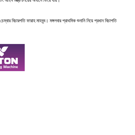
থাৎ আইন মন্ত্রণালয়ের অধীনে ফিরে যায়।
ন চেম্বার বিচারপতি ফারাহ মাহবুব। মঙ্গলবার প্রাথমিক শুনানি নিয়ে প্রধান বিচাপতি