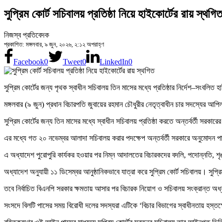
সুপ্রিম কোর্ট সচিবালয় প্রতিষ্ঠা নিয়ে হাইকোর্টের রায় স্থগি
নিজস্ব প্রতিবেদক
প্রকাশিত: মঙ্গলবার, ৯ জুন, ২০২৬, ২:১২ অপরাহ্ণ
Facebook
0
Tweet
0
LinkedIn
0
সুপ্রিম কোর্টের জন্য পৃথক স্বাধীন সচিবালয় তিন মাসের মধ্যে প্রতিষ্ঠার নির্দেশ–সংবলি
মঙ্গলবার (৯ জুন) প্রধান বিচারপতি জুবায়ের রহমান চৌধুরীর নেতৃত্বাধীন চার সদস্যের 
সুপ্রিম কোর্টের জন্য তিন মাসের মধ্যে স্বাধীন সচিবালয় প্রতিষ্ঠা করতে অন্তর্বর্তী সরকা
এর মধ্যে গত ২০ নভেম্বর আলাদা সচিবালয় করার পদক্ষেপ অন্তর্বর্তী সরকারে অনুমোদন প
এ অধ্যাদেশ পুরোপুরি কার্যকর হওয়ার পর নিম্ন আদালতের বিচারকদের বদলি, পদোন্নতি, শৃঙ
অধ্যাদেশ অনুযায়ী ১১ ডিসেম্বর আনুষ্ঠানিকভাবে যাত্রা করে সুপ্রিম কোর্ট সচিবালয়। 
তবে নির্বাচিত বিএনপি সরকার ক্ষমতায় আসার পর বিচারক নিয়োগ ও সচিবালয় সংক্রান্ত অ
সংসদে বিলটি পাসের সময় বিরোধী দলের সদস্যরা এটিকে ‘বিচার বিভাগের স্বাধীনতায় হস্তক