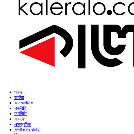
প্রচ্ছদ
জাতীয়
আন্তর্জাতিক
রাজনীতি
অর্থনীতি
সারাদেশ
এক্সক্লুসিভ
সম্পাদকের বাছাই