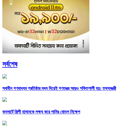
সর্বশেষ
স্বাধীন গণমাধ্যম প্রতিষ্ঠার মধ্য দিয়েই গণতন্ত্র আরও শক্তিশালী হয়: তথ্যমন্ত্রী
কনসার্টে শিল্পী হাসানকে লক্ষ্য করে পানির বোতল নিক্ষেপ