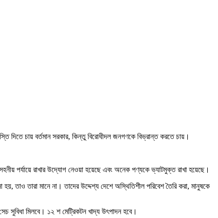
বস্তি দিতে চায় বর্তমান সরকার, কিন্তু বিরোধীদল জনগণকে বিভ্রান্ত করতে চায়।
 সহনীয় পর্যায়ে রাখার উদ্যোগ নেওয়া হয়েছে এবং অনেক পণ্যকে ভ্যাটমুক্ত রাখা হয়েছে।
 হয়, তাও তারা মানে না। তাদের উদ্দেশ্য দেশে অস্থিতিশীল পরিবেশ তৈরি করা, মানুষকে
ে সেচ সুবিধা মিলবে। ১২ শ মেট্রিকটন খাদ্য উৎপাদন হবে।