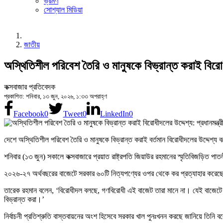
ভ্রমণ
সোশ্যাল মিডিয়া
জাতীয়
অস্থিতিশীল পরিবেশ তৈরি ও মানুষকে বিভ্রান্ত করাই বিরোধীদ
কক্সবাজার প্রতিবেদক
প্রকাশিত: শনিবার, ১৩ জুন, ২০২৬, ১:৩৩ অপরাহ্ণ
Facebook
0
Tweet
0
LinkedIn
0
দেশে অস্থিতিশীল পরিবেশ তৈরি ও মানুষকে বিভ্রান্ত করাই বর্তমান বিরোধীদলের উদ্দেশ্য
শনিবার (১৩ জুন) সকালে কক্সবাজারে প্রয়াত রাষ্ট্রপতি জিয়াউর রহমানের স্মৃতিবিজড়
২০২৬-২৭ অর্থবছরের বাজেটে সরকার ৬০টি নিত্যপণ্যের ওপর থেকে কর প্রত্যাহার করেছে জা
তারেক রহমান বলেন, ‘বিরোধীদল বলছে, গণবিরোধী এই বাজেট তারা মানে না। যেই বাজেটে ট
বিভ্রান্ত করা।’
নির্বাচনী প্রতিশ্রুতি বাস্তবায়নের অংশ হিসেবে সরকার খাল পুনঃখনন করছে জানিয়ে তিনি