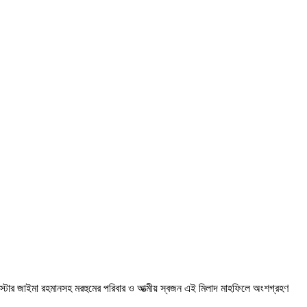
্যারিস্টার জাইমা রহমানসহ মরহুমের পরিবার ও আত্মীয় স্বজন এই মিলাদ মাহফিলে অংশগ্রহণ