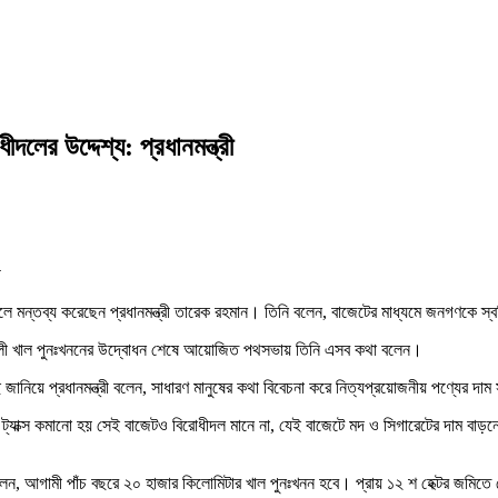
লের উদ্দেশ্য: প্রধানমন্ত্রী
 বলে মন্তব্য করেছেন প্রধানমন্ত্রী তারেক রহমান। তিনি বলেন, বাজেটের মাধ্যমে জনগণকে স্
িত পাতলী খাল পুনঃখননের উদ্বোধন শেষে আয়োজিত পথসভায় তিনি এসব কথা বলেন।
নিয়ে প্রধানমন্ত্রী বলেন, সাধারণ মানুষের কথা বিবেচনা করে নিত্যপ্রয়োজনীয় পণ্যের দাম
্যাক্স কমানো হয় সেই বাজেটও বিরোধীদল মানে না, যেই বাজেটে মদ ও সিগারেটের দাম বাড়নো
 বলেন, আগামী পাঁচ বছরে ২০ হাজার কিলোমিটার খাল পুনঃখনন হবে। প্রায় ১২ শ হেক্টর জমিত