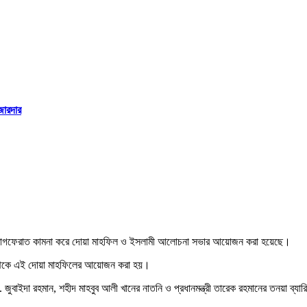
জোরদার
ত্মার মাগফেরাত কামনা করে দোয়া মাহফিল ও ইসলামী আলোচনা সভার আয়োজন করা হয়েছে।
্ষ থেকে এই দোয়া মাহফিলের আয়োজন করা হয়।
ী ডা. জুবাইদা রহমান, শহীদ মাহবুব আলী খানের নাতনি ও প্রধানমন্ত্রী তারেক রহমানের তনয়া ব