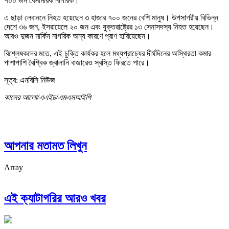
৭০০ জন বেসামরিক নাগরিক।
এ ছাড়া লেবাননে নিহত হয়েছেন ৩ হাজার ৭০০ জনের বেশি মানুষ। উপসাগরীয় বিভিন্ন
দেশে ৩৬ জন, ইসরায়েলে ২০ জন এবং যুক্তরাষ্ট্রের ১৩ সেনাসদস্য নিহত হয়েছেন।
আরও দুজন মার্কিন নাগরিক অন্য কারণে প্রাণ হারিয়েছেন।
বিশ্লেষকদের মতে, এই চুক্তি কার্যকর হলে মধ্যপ্রাচ্যের দীর্ঘদিনের অস্থিরতা কমার
পাশাপাশি বৈশ্বিক জ্বালানি বাজারেও স্বস্তি ফিরতে পারে।
সূত্র: এনবিসি নিউজ
কালের আলো/এএইচ/এমএসআইপি
আপনার মতামত লিখুন
Array
এই ক্যাটাগরির আরও খবর