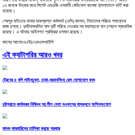
১৩ জনকে উদ্ধার করে সিলেট এমএজি ওসমানী মেডিকেল কলেজ হাসপাতালে ভর্তি করা
হয়েছে।
শেরপুর হাইওয়ে থানার ভারপ্রাপ্ত কর্মকর্তা (ওসি) জানান, নিহতদের পরিচয় শনাক্তের
কাজ চলছে। দুর্ঘটনাকবলিত বাস দুটি সরিয়ে নেওয়ার পর মহাসড়কে যান চলাচল স্বাভাবিক
রয়েছে। এ ঘটনায় আইনগত প্রক্রিয়া চলমান রয়েছে।
কালের আলো/এএইচ/এমএসআইপি
এই ক্যাটাগরির আরও খবর
ট্রেনের ৪ বগি লাইনচ্যুত, ঢাকা-ময়মনসিংহ রেল যোগাযোগ বন্ধ
চট্টগ্রামে কার্যক্রম নিষিদ্ধ আ.লীগ নেতা নওফলের বাসভবনে অগ্নিসংযোগ
মাদক কারবারিদের তালিকা করছে সরকার