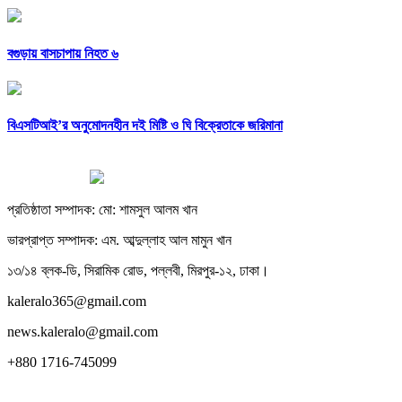
বগুড়ায় বাসচাপায় নিহত ৬
বিএসটিআই’র অনুমোদনহীন দই মিষ্টি ও ঘি বিক্রেতাকে জরিমানা
প্রতিষ্ঠাতা সম্পাদক: মো: শামসুল আলম খান
ভারপ্রাপ্ত সম্পাদক: এম. আব্দুল্লাহ আল মামুন খান
১৩/১৪ ব্লক-ডি, সিরামিক রোড, পল্লবী, মিরপুর-১২, ঢাকা।
kaleralo365@gmail.com
news.kaleralo@gmail.com
+880 1716-745099