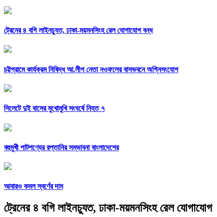
ট্রেনের ৪ বগি লাইনচ্যুত, ঢাকা-ময়মনসিংহ রেল যোগাযোগ বন্ধ
চট্টগ্রামে কার্যক্রম নিষিদ্ধ আ.লীগ নেতা নওফলের বাসভবনে অগ্নিসংযোগ
সিলেটে দুই বাসের মুখোমুখি সংঘর্ষে নিহত ৭
বহুমুখী পাটপণ্যের রপ্তানির সম্ভাবনা বাংলাদেশের
আবারও কমল স্বর্ণের দাম
ট্রেনের ৪ বগি লাইনচ্যুত, ঢাকা-ময়মনসিংহ রেল যোগাযোগ