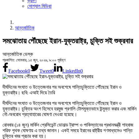
ভ্রমণ
সোশ্যাল মিডিয়া
আন্তর্জাতিক
সমঝোতায় পৌঁছেছে ইরান-যুক্তরাষ্ট্র, চুক্তি সই শুক্রবার
আন্তর্জাতিক ডেস্ক
প্রকাশিত: সোমবার, ১৫ জুন, ২০২৬, ৯:০০ পূর্বাহ্ণ
Facebook
0
Tweet
0
LinkedIn
0
দীর্ঘদিনের সংঘাত ও উত্তেজনার পর অবশেষে শান্তিচুক্তিতে পৌঁছেছে ইরান ও
যুক্তরাষ্ট্র। ছবি: এআই দিয়ে তৈরি
দীর্ঘদিনের সংঘাত ও উত্তেজনার পর অবশেষে শান্তিচুক্তিতে পৌঁছেছে ইরান ও
যুক্তরাষ্ট্র। চুক্তির অংশ হিসেবে হরমুজ প্রণালি টোলমুক্তভাবে উন্মুক্ত করার এবং মার্কিন
নৌ-অবরোধ প্রত্যাহারের ঘোষণা দেওয়া হয়েছে।
রোববার (১৪ জুন) মার্কিন প্রেসিডেন্ট ডোনাল্ড ট্রাম্প ও পাকিস্তানের প্রধানমন্ত্রী শাহবাজ
শরিফ পৃথক ঘোষণায় এ তথ্য জানান। একই সময়ে ইরানের রাষ্ট্রীয় গণমাধ্যমেও শান্তি
চুক্তির খবর প্রচার করা হয়।