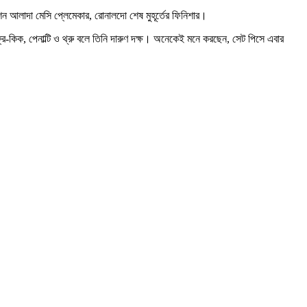
 আলাদা মেসি প্লেমেকার, রোনালদো শেষ মুহূর্তের ফিনিশার।
রি-কিক, পেনাল্টি ও থ্রু বলে তিনি দারুণ দক্ষ। অনেকেই মনে করছেন, সেট পিসে এবার