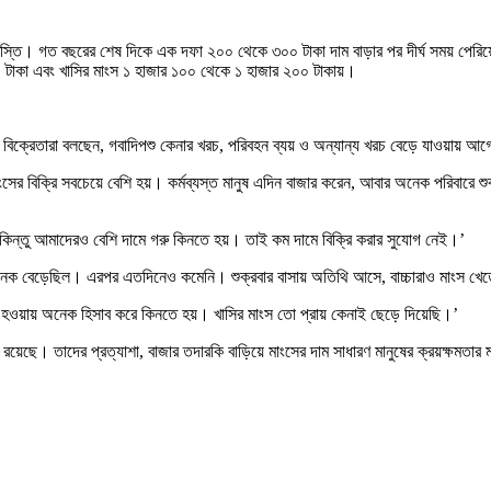
স্তি। গত বছরের শেষ দিকে এক দফা ২০০ থেকে ৩০০ টাকা দাম বাড়ার পর দীর্ঘ সময় পেরিয়
৫০ টাকা এবং খাসির মাংস ১ হাজার ১০০ থেকে ১ হাজার ২০০ টাকায়।
 বিক্রেতারা বলছেন, গবাদিপশু কেনার খরচ, পরিবহন ব্যয় ও অন্যান্য খরচ বেড়ে যাওয়ায় 
ই মাংসের বিক্রি সবচেয়ে বেশি হয়। কর্মব্যস্ত মানুষ এদিন বাজার করেন, আবার অনেক পরিব
 কিন্তু আমাদেরও বেশি দামে গরু কিনতে হয়। তাই কম দামে বিক্রি করার সুযোগ নেই।’
ম অনেক বেড়েছিল। এরপর এতদিনেও কমেনি। শুক্রবার বাসায় অতিথি আসে, বাচ্চারাও মাংস খে
হওয়ায় অনেক হিসাব করে কিনতে হয়। খাসির মাংস তো প্রায় কেনাই ছেড়ে দিয়েছি।’
য়েছে। তাদের প্রত্যাশা, বাজার তদারকি বাড়িয়ে মাংসের দাম সাধারণ মানুষের ক্রয়ক্ষমতার ম