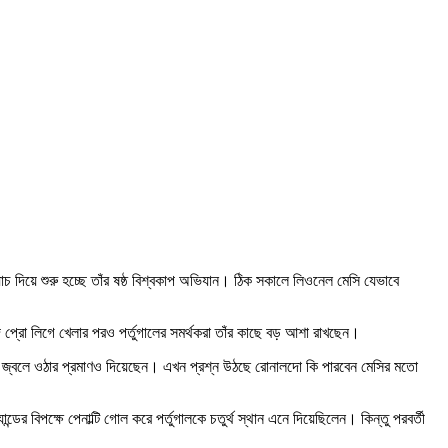
দিয়ে শুরু হচ্ছে তাঁর ষষ্ঠ বিশ্বকাপ অভিযান। ঠিক সকালে লিওনেল মেসি যেভাবে
 প্রো লিগে খেলার পরও পর্তুগালের সমর্থকরা তাঁর কাছে বড় আশা রাখছেন।
জের জ্বলে ওঠার প্রমাণও দিয়েছেন। এখন প্রশ্ন উঠছে রোনালদো কি পারবেন মেসির মতো
িপক্ষে পেনাল্টি গোল করে পর্তুগালকে চতুর্থ স্থান এনে দিয়েছিলেন। কিন্তু পরবর্তী