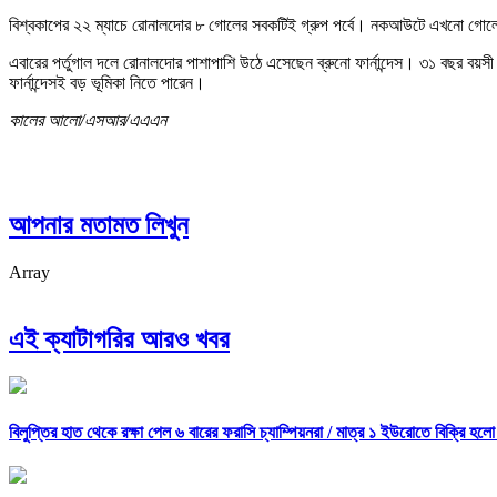
বিশ্বকাপের ২২ ম্যাচে রোনালদোর ৮ গোলের সবকটিই গ্রুপ পর্বে। নকআউটে এখনো গোলের 
এবারের পর্তুগাল দলে রোনালদোর পাশাপাশি উঠে এসেছেন ব্রুনো ফার্নান্দেস। ৩১ বছর বয়সী
ফার্নান্দেসই বড় ভূমিকা নিতে পারেন।
কালের আলো/এসআর/এএএন
আপনার মতামত লিখুন
Array
এই ক্যাটাগরির আরও খবর
বিলুপ্তির হাত থেকে রক্ষা পেল ৬ বারের ফরাসি চ্যাম্পিয়নরা /
মাত্র ১ ইউরোতে বিক্রি হলো