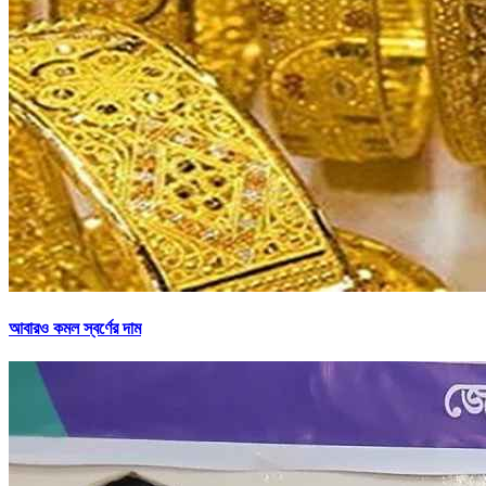
আবারও কমল স্বর্ণের দাম