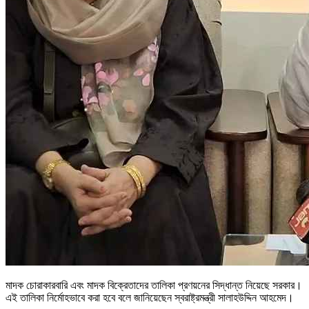
মাদক চোরাকারবারি এবং মাদক বিক্রেতাদের তালিকা প্রণয়নের সিদ্ধান্ত নিয়েছে সরকার।
এই তালিকা নির্মোহভাবে করা হবে বলে জানিয়েছেন স্বরাষ্ট্রমন্ত্রী সালাহউদ্দিন আহমেদ।