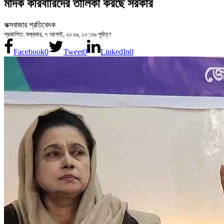
মাদক কারবারিদের তালিকা করছে সরকার
কক্সবাজার প্রতিবেদক
প্রকাশিত: শুক্রবার, ৭ আগস্ট, ২০২৬, ১০:৩৬ পূর্বাহ্ণ
Facebook
0
Tweet
0
LinkedIn
0