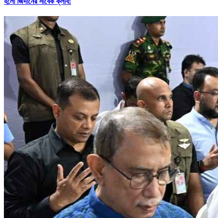
হলো জিদানের সাবেক ক্লাব!