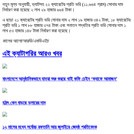
নতুন মূল্য অনুযায়ী, ভ্যাটসহ ২২ ক্যারেটের প্রতি ভরি (১১.৬৬৪ গ্রাম) সোনার দাম
নির্ধারণ করা হয়েছে ২ লাখ ২৯ হাজার ৬৬৪ টাকা।
এ ছাড়া ২১ ক্যারেটের প্রতি ভরি সোনার দাম ২ লাখ ১৯ হাজার ৩৪২ টাকা, ১৮ ক্যারেটের
প্রতি ভরি ১ লাখ ৮৮ হাজার ৩৭৪ টাকা এবং সনাতন পদ্ধতির প্রতি ভরি সোনার দাম ১
লাখ ৫৩ হাজার ১৪৮ টাকা নির্ধারণ করা হয়েছে।
কালের আলো/আরডি/এমডিএইচ
এই ক্যাটাগরির আরও খবর
বাংলাদেশে আনুষ্ঠানিকভাবে যাত্রা শুরু করছে থাই কফি চেইন ‘ক্যাফে আমাজন’
হঠাৎ কেন বাড়ছে ডলারের দাম
১২ মাসের মধ্যে সর্বোচ্চ রফতানি আয় জুলাইয়ে জ্যেষ্ঠ প্রতিবেদক