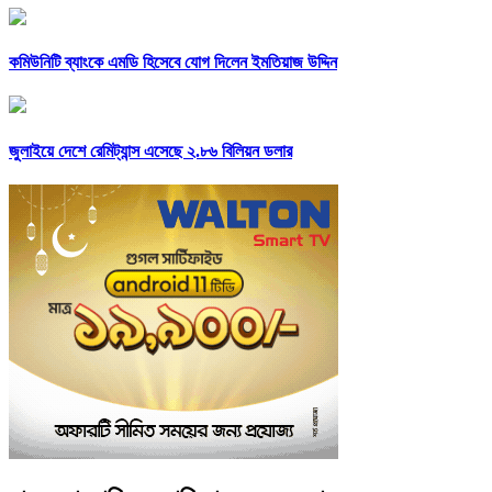
কমিউনিটি ব্যাংকে এমডি হিসেবে যোগ দিলেন ইমতিয়াজ উদ্দিন
জুলাইয়ে দেশে রেমিট্যান্স এসেছে ২.৮৬ বিলিয়ন ডলার