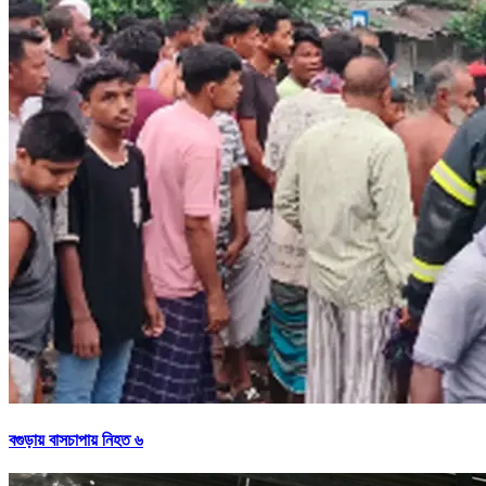
বগুড়ায় বাসচাপায় নিহত ৬