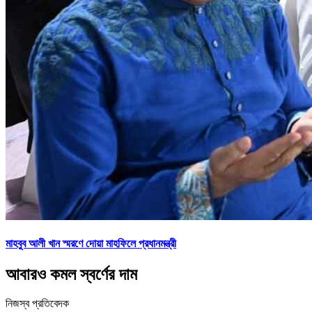
মাহবুব আলী খান স্মরণে দোয়া মাহফিলে প্রধানমন্ত্রী
আবারও কমল স্বর্ণের দাম
নিজস্ব প্রতিবেদক