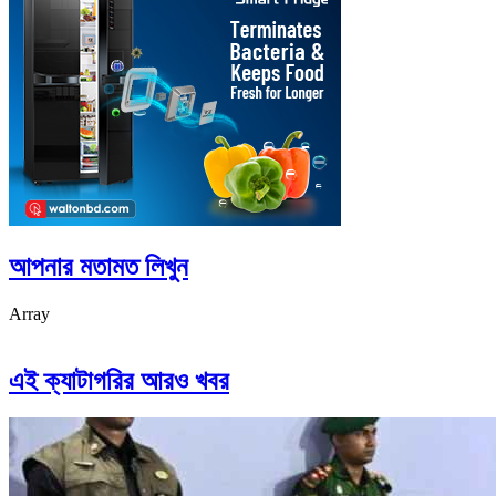
আপনার মতামত লিখুন
Array
এই ক্যাটাগরির আরও খবর