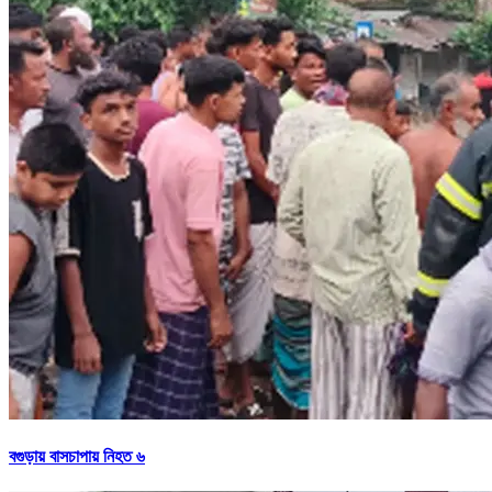
বগুড়ায় বাসচাপায় নিহত ৬