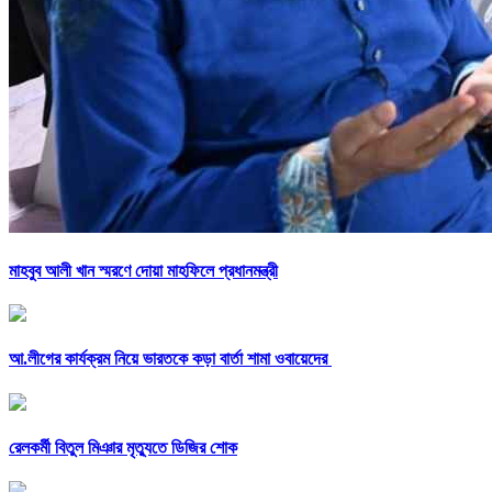
মাহবুব আলী খান স্মরণে দোয়া মাহফিলে প্রধানমন্ত্রী
আ.লীগের কার্যক্রম নিয়ে ভারতকে কড়া বার্তা শামা ওবায়েদের
রেলকর্মী বিতুল মিঞার মৃত্যুতে ডিজির শোক