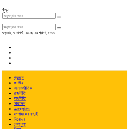
খুঁজুন
শুক্রবার
,
৭ আগস্ট, ২০২৬
,
২৩ শ্রাবণ, ১৪৩৩
প্রচ্ছদ
জাতীয়
আন্তর্জাতিক
রাজনীতি
অর্থনীতি
সারাদেশ
এক্সক্লুসিভ
সম্পাদকের বাছাই
বিনোদন
খেলাধুলা