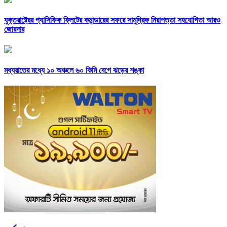
যুক্তরাষ্ট্রের প্যাসিফিক ফ্লিটের কমান্ডারের সফরে সামুদ্রিক নিরাপত্তা সহযোগিতা আরও
জোরদার
মধ্যরাতের মধ্যে ১০ অঞ্চলে ৬০ কিমি বেগে ঝড়ের শঙ্কা