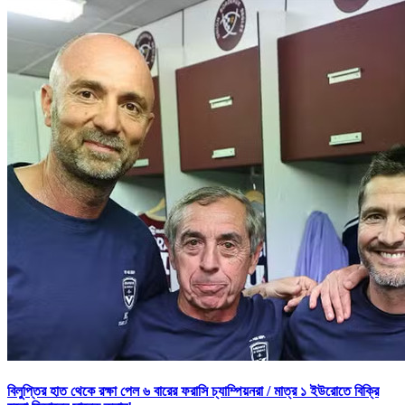
বিলুপ্তির হাত থেকে রক্ষা পেল ৬ বারের ফরাসি চ্যাম্পিয়নরা /
মাত্র ১ ইউরোতে বিক্রি