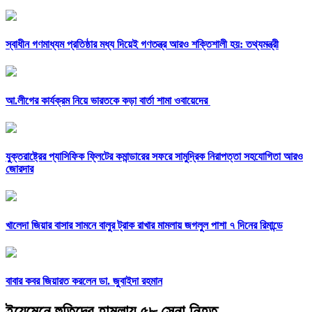
স্বাধীন গণমাধ্যম প্রতিষ্ঠার মধ্য দিয়েই গণতন্ত্র আরও শক্তিশালী হয়: তথ্যমন্ত্রী
আ.লীগের কার্যক্রম নিয়ে ভারতকে কড়া বার্তা শামা ওবায়েদের
যুক্তরাষ্ট্রের প্যাসিফিক ফ্লিটের কমান্ডারের সফরে সামুদ্রিক নিরাপত্তা সহযোগিতা আরও
জোরদার
খালেদা জিয়ার বাসার সামনে বালুর ট্রাক রাখার মামলায় জগলুল পাশা ৭ দিনের রিমান্ডে
বাবার কবর জিয়ারত করলেন ডা. জুবাইদা রহমান
ইয়েমেনে হুতিদের হামলায় ৫৮ সেনা নিহত