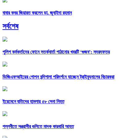
বাবার কবর জিয়ারত করলেন ডা. জুবাইদা রহমান
সর্বশেষ
পুলিশ কর্মকর্তাদের ফোনে সতর্কবার্তা পাঠানোর খবরটি ‘গুজব’: সদরদফতর
ডিজিএফআইয়ের গোপন বন্দিশালা পরিদর্শনে যাচ্ছেন ট্রাইব্যুনালের বিচারকরা
ইয়েমেনে হুতিদের হামলায় ৫৮ সেনা নিহত
পল্লবীতে সন্ত্রাসীর গুলিতে মাদক কারবারি আহত