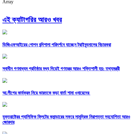
Array
এই ক্যাটাগরির আরও খবর
ডিজিএফআইয়ের গোপন বন্দিশালা পরিদর্শনে যাচ্ছেন ট্রাইব্যুনালের বিচারকরা
স্বাধীন গণমাধ্যম প্রতিষ্ঠার মধ্য দিয়েই গণতন্ত্র আরও শক্তিশালী হয়: তথ্যমন্ত্রী
আ.লীগের কার্যক্রম নিয়ে ভারতকে কড়া বার্তা শামা ওবায়েদের
যুক্তরাষ্ট্রের প্যাসিফিক ফ্লিটের কমান্ডারের সফরে সামুদ্রিক নিরাপত্তা সহযোগিতা আরও
জোরদার