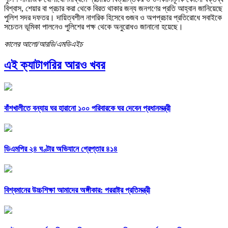
বিশ্বাস, শেয়ার বা প্রচার করা থেকে বিরত থাকার জন্য জনগণের প্রতি আহ্বান জানিয়েছে
পুলিশ সদর দফতর। দায়িত্বশীল নাগরিক হিসেবে গুজব ও অপপ্রচার প্রতিরোধে সবাইকে
সচেতন ভূমিকা পালনেও পুলিশের পক্ষ থেকে অনুরোধও জানানো হয়েছে।
কালের আলো/আরডি/এমডিএইচ
এই ক্যাটাগরির আরও খবর
বাঁশখালীতে বন্যায় ঘর হারানো ১০০ পরিবারকে ঘর দেবেন প্রধানমন্ত্রী
ডিএমপির ২৪ ঘণ্টার অভিযানে গ্রেপ্তার ৪১৪
বিশ্বমানের উচ্চশিক্ষা আমাদের অঙ্গীকার: পররাষ্ট্র প্রতিমন্ত্রী