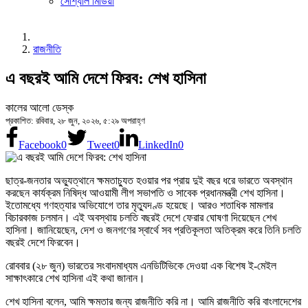
সোশ্যাল মিডিয়া
রাজনীতি
এ বছরই আমি দেশে ফিরব: শেখ হাসিনা
কালের আলো ডেস্ক
প্রকাশিত: রবিবার, ২৮ জুন, ২০২৬, ৫:২৯ অপরাহ্ণ
Facebook
0
Tweet
0
LinkedIn
0
ছাত্র-জনতার অভ্যুত্থানে ক্ষমতাচ্যুত হওয়ার পর প্রায় দুই বছর ধরে ভারতে অবস্থান
করছেন কার্যক্রম নিষিদ্ধ আওয়ামী লীগ সভাপতি ও সাবেক প্রধানমন্ত্রী শেখ হাসিনা।
ইতোমধ্যে গণহত্যার অভিযোগে তার মৃত্যুদণ্ড হয়েছে। আরও শতাধিক মামলার
বিচারকাজ চলমান। এই অবস্থায় চলতি বছরই দেশে ফেরার ঘোষণা দিয়েছেন শেখ
হাসিনা। জানিয়েছেন, দেশ ও জনগণের স্বার্থে সব প্রতিকূলতা অতিক্রম করে তিনি চলতি
বছরই দেশে ফিরবেন।
রোববার (২৮ জুন) ভারতের সংবাদমাধ্যম এনডিটিভিকে দেওয়া এক বিশেষ ই-মেইল
সাক্ষাৎকারে শেখ হাসিনা এই কথা জানান।
শেখ হাসিনা বলেন, আমি ক্ষমতার জন্য রাজনীতি করি না। আমি রাজনীতি করি বাংলাদেশের