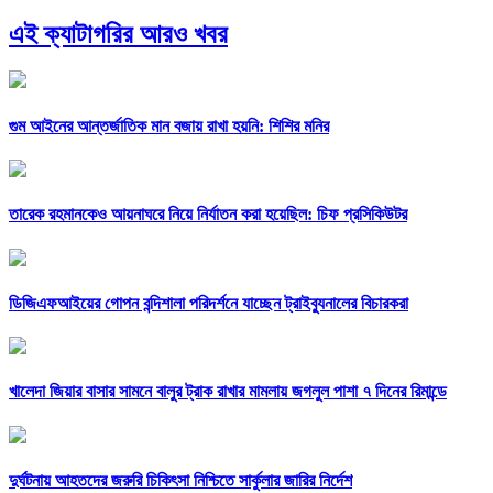
এই ক্যাটাগরির আরও খবর
গুম আইনের আন্তর্জাতিক মান বজায় রাখা হয়নি: শিশির মনির
তারেক রহমানকেও আয়নাঘরে নিয়ে নির্যাতন করা হয়েছিল: চিফ প্রসিকিউটর
ডিজিএফআইয়ের গোপন বন্দিশালা পরিদর্শনে যাচ্ছেন ট্রাইব্যুনালের বিচারকরা
খালেদা জিয়ার বাসার সামনে বালুর ট্রাক রাখার মামলায় জগলুল পাশা ৭ দিনের রিমান্ডে
দুর্ঘটনায় আহতদের জরুরি চিকিৎসা নিশ্চিতে সার্কুলার জারির নির্দেশ