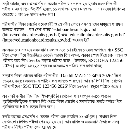
মন্ত্রী জানান, এবার এসএসসি ও সমমান পরীক্ষায় ১৮ লাখ ২৯ হাজার ৪৮৫ শিক্ষার্থী
পরীক্ষায় অংশ নিয়ে উত্তীর্ণ হয়েছে ১১ লাখ ৩৮ হাজার ৮৭৭ জন। এর মধ্যে জিপিএ-৫
পেয়েছে ১ লাখ ১৬ হাজার ৬৭৬ জন।
পরীক্ষার্থীরা শিক্ষা বোর্ডের ওয়েবসাইট ও মোবাইল ফোনে এসএমএসের মাধ্যমে ফলাফল
জানতে পারছেন। ফল দেখা যাচ্ছে ‘eduboardresults.gov.bd’
(https://eduboardresults.gov.bd) এবং ‘educationboardresults.gov.bd’
(https://educationboardresults.gov.bd) ওয়েবসাইটে।
এসএমএসের মাধ্যমে এসএসসির ফল জানতে মোবাইলের মেসেজ অপশনে গিয়ে SSC
লিখে স্পেস দিয়ে ইংরেজিতে বোর্ডের প্রথম তিন অক্ষর, এরপর স্পেস দিয়ে রোল নম্বর ও
পরীক্ষার বছর লিখে ১৬১৪০ নম্বরে পাঠাতে হচ্ছে। উদাহরণ, SSC DHA 123456
2026। এ ছাড়া ১৬২২২ নম্বরেও এসএমএস পাঠিয়ে ফল জানা যাচ্ছে।
মাদ্রাসা শিক্ষা বোর্ডের দাখিল পরীক্ষার্থীরা ‘Dakhil MAD 123456 2026’ লিখে
১৬২২২ নম্বরে এসএমএস পাঠিয়ে ফল জানতে পারছেন। আর কারিগরি শিক্ষা বোর্ডের
পরীক্ষার্থীদের ‘SSC TEC 123456 2026’ লিখে ১৬২২২ নম্বরে পাঠাতে হচ্ছে।
এবার পরীক্ষার্থীরা নিজ নিজ শিক্ষাপ্রতিষ্ঠান থেকেও ফল সংগ্রহ করতে পারবেন।
প্রতিষ্ঠানভিত্তিক ফলাফল শিট পেতে শিক্ষা বোর্ডের ওয়েবসাইটের রেজাল্ট কর্নারে গিয়ে
প্রতিষ্ঠানের EIIN নম্বর দিতে হবে।
চলতি বছরের এসএসসি ও সমমান পরীক্ষা শুরু হয়েছিল ২১ এপ্রিল। সাধারণ শিক্ষা
বোর্ডগুলোর লিখিত পরীক্ষা শেষ হয় ২০ মে। আর দাখিল ও এসএসসি (ভোকেশনাল)
পরীক্ষার লিখিত পরীক্ষা শেষ হয় ২৪ মে।