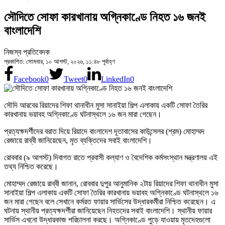
সৌদিতে সোফা কারখানায় অগ্নিকাণ্ডে নিহত ১৬ জনই
বাংলাদেশি
নিজস্ব প্রতিবেদক
প্রকাশিত: সোমবার, ১০ আগস্ট, ২০২৬, ১১:৪৮ পূর্বাহ্ণ
Facebook
0
Tweet
0
LinkedIn
0
সৌদি আরবের রিয়াদের শিফা থানাধীন মুসা সানাইয়া শিল্প এলাকায় একটি সোফা তৈরির
কারখানায় ভয়াবহ অগ্নিকাণ্ডে ঘটনাস্থলে ১৬ জন মারা গেছেন।
প্রত্যক্ষদর্শীদের বরাত দিয়ে রিয়াদে বাংলাদেশ দূতাবাসের কাউন্সেলর (শ্রম) মোহাম্মদ
রেজায়ে রাব্বী জানিয়েছেন, মৃত ব্যক্তিদের সবাই বাংলাদেশি।
রোববার (৯ আগস্ট) দিবাগত রাতে প্রবাসী কল্যাণ ও বৈদেশিক কর্মসংস্থান মন্ত্রণালয় এই
তথ্য নিশ্চিত করেছে।
মোহাম্মদ রেজায়ে রাব্বী জানান, রোববার দুপুর আনুমানিক ২টায় রিয়াদের শিফা থানাধীন মুসা
সানাইয়া শিল্প এলাকায় একটি সোফা তৈরির কারখানায় ভয়াবহ অগ্নিকাণ্ডে ঘটনাস্থলে ১৬
জন মারা গেছেন বলে সেখানে কর্মরত ফায়ার সার্ভিসের উদ্ধারকর্মীরা নিশ্চিত করেছেন। এ
ঘটনায় স্থানীয় প্রত্যক্ষদর্শীরা জানিয়েছেন নিহতদের সবাই বাংলাদেশি। স্থানীয় ফায়ার
সার্ভিস এখনো উদ্ধারকাজ পরিচালনা করছে। অগ্নিকাণ্ডে পুড়ে যাওয়ায় মৃতদেহগুলো