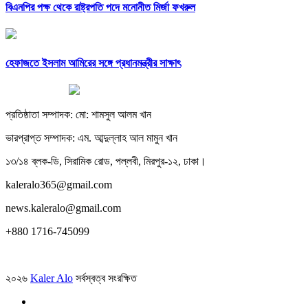
বিএনপির পক্ষ থেকে রাষ্ট্রপতি পদে মনোনীত মির্জা ফখরুল
হেফাজতে ইসলাম আমিরের সঙ্গে প্রধানমন্ত্রীর সাক্ষাৎ
প্রতিষ্ঠাতা সম্পাদক: মো: শামসুল আলম খান
ভারপ্রাপ্ত সম্পাদক: এম. আব্দুল্লাহ আল মামুন খান
১৩/১৪ ব্লক-ডি, সিরামিক রোড, পল্লবী, মিরপুর-১২, ঢাকা।
kaleralo365@gmail.com
news.kaleralo@gmail.com
+880 1716-745099
২০২৬
Kaler Alo
সর্বস্বত্ব সংরক্ষিত