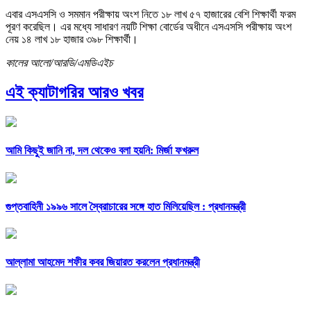
এবার এসএসসি ও সমমান পরীক্ষায় অংশ নিতে ১৮ লাখ ৫৭ হাজারের বেশি শিক্ষার্থী ফরম
পূরণ করেছিল। এর মধ্যে সাধারণ নয়টি শিক্ষা বোর্ডের অধীনে এসএসসি পরীক্ষায় অংশ
নেয় ১৪ লাখ ১৮ হাজার ৩৯৮ শিক্ষার্থী।
কালের আলো/আরডি/এমডিএইচ
এই ক্যাটাগরির আরও খবর
আমি কিছুই জানি না, দল থেকেও বলা হয়নি: মির্জা ফখরুল
গুপ্তবাহিনী ১৯৯৬ সালে স্বৈরাচারের সঙ্গে হাত মিলিয়েছিল : প্রধানমন্ত্রী
আল্লামা আহমেদ শফীর কবর জিয়ারত করলেন প্রধানমন্ত্রী