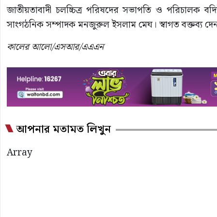
জাতীয়তাবাদী চলচ্চিত্র পরিষদের সভাপতি ও পরিচালক ব
সাংগঠনিক সম্পাদক মনজুরুল ইসলাম মেঘ। স্বাগত বক্তব্য 
কালের আলো/এসআর/এএএন
আপনার মতামত লিখুন
Array