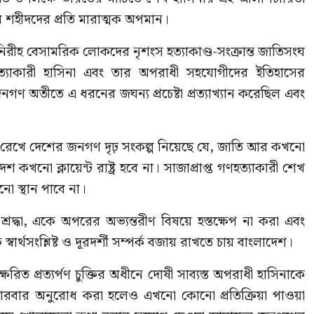
ের শহীদদের প্রতি মারাত্মক অপমান।
নিরীহ বেসামরিক লোকদের নৃশংস হত্যাকাণ্ড-সংক্রান্ত জাতিসংঘ
ণহত্যাকারী হাসিনা এবং তার অপরাধী সহযোগীদের ইতিহাসের
গণ অতীতে এ ধরনের জঘন্য প্রচেষ্টা প্রত্যাখ্যান করেছিল এবং
নত রেখে দেশের জনগণ দৃঢ় সংকল্প নিয়েছে যে, জাতি আর কখনো
কখনো ক্লায়েন্ট রাষ্ট্র হবে না। সাজাপ্রাপ্ত গণহত্যাকারী শেখ
ো স্থান পাবে না।
্রদ্ধা, একে অপরের অভ্যন্তরীণ বিষয়ে হস্তক্ষেপ না করা এবং
বার্থসংশ্লিষ্ট ও দূরদর্শী সম্পর্ক বজায় রাখতে চায় বাংলাদেশ।
িত প্রত্যর্পণ চুক্তির অধীনে দোষী সাব্যস্ত অপরাধী হাসিনাকে
ারবার অনুরোধ করা হলেও এখনো কোনো প্রতিক্রিয়া পাওয়া