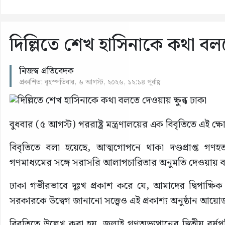
দিল্লিতে শেখ হাসিনাকে কথা বলতে
নিজস্ব প্রতিবেদক
প্রকাশিত: বৃহস্পতিবার, ৬ আগস্ট, ২০২৬, ১২:১৪ পূর্বাহ্ণ
বুধবার (৫ আগস্ট) পররাষ্ট্র মন্ত্রণালয়ের এক বিবৃতিতে এই ক্
বিবৃতিতে বলা হয়েছে, আত্মগোপনে থাকা দণ্ডপ্রাপ্ত গণহত
গণমাধ্যমের সঙ্গে সরাসরি আলাপচারিতার অনুমতি দেওয়ায় বাংল
ঢাকা গভীরভাবে দুঃখ প্রকাশ করে যে, আমাদের দ্বিপাক্ষিক সম
সরকারকে উদ্বেগ জানানো সত্ত্বেও এই প্রকাশ্য অনুষ্ঠান আ
বিবৃতিতে উল্লেখ করা হয়, জুলাই গণঅভ্যুত্থানের দ্বিতীয় বর