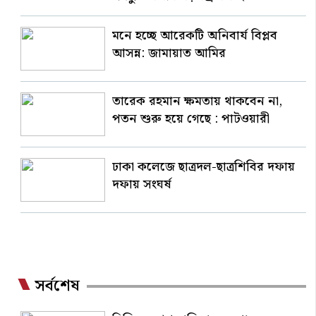
মনে হচ্ছে আরেকটি অনিবার্য বিপ্লব
আসন্ন: জামায়াত আমির
তারেক রহমান ক্ষমতায় থাকবেন না,
পতন শুরু হয়ে গেছে : পাটওয়ারী
ঢাকা কলেজে ছাত্রদল-ছাত্রশিবির দফায়
দফায় সংঘর্ষ
সর্বশেষ