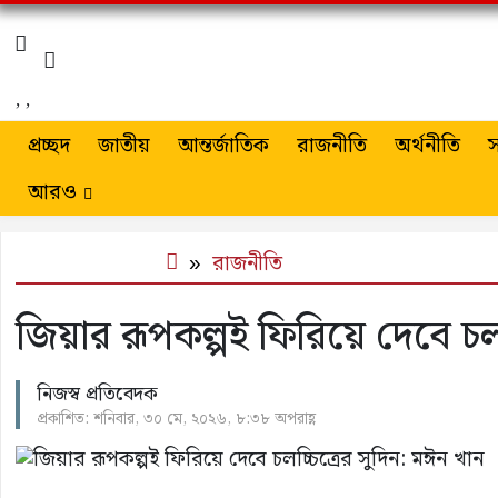
,
,
প্রচ্ছদ
জাতীয়
আন্তর্জাতিক
রাজনীতি
অর্থনীতি
স
আরও
রাজনীতি
জিয়ার রূপকল্পই ফিরিয়ে দেবে চল
নিজস্ব প্রতিবেদক
প্রকাশিত: শনিবার, ৩০ মে, ২০২৬, ৮:৩৮ অপরাহ্ণ