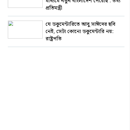
মাধ্যমে নতুন বাংলাদেশ পেয়েছি : তথ্য
প্রতিমন্ত্রী
যে ডকুমেন্টারিতে আবু সাঈদের ছবি
নেই, সেটা কোনো ডকুমেন্টারি নয়:
রাষ্ট্রপতি