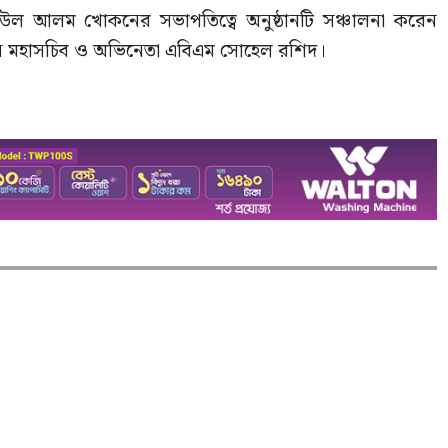
দিউল আলম খোকনের সভাপতিত্বে অনুষ্ঠানটি সঞ্চালনা করেন
দেন মহাসচিব ও অভিনেতা এবিএম সোহেল রশিদ।