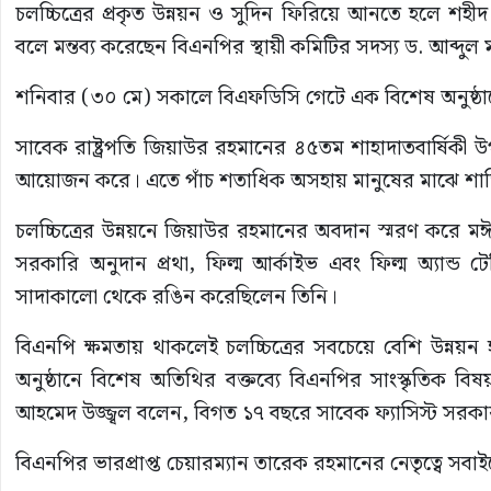
চলচ্চিত্রের প্রকৃত উন্নয়ন ও সুদিন ফিরিয়ে আনতে হলে শহীদ
বলে মন্তব্য করেছেন বিএনপির স্থায়ী কমিটির সদস্য ড. আব্দু
শনিবার (৩০ মে) সকালে বিএফডিসি গেটে এক বিশেষ অনুষ্ঠানে
সাবেক রাষ্ট্রপতি জিয়াউর রহমানের ৪৫তম শাহাদাতবার্ষিকী উপ
আয়োজন করে। এতে পাঁচ শতাধিক অসহায় মানুষের মাঝে শাড়ি
চলচ্চিত্রের উন্নয়নে জিয়াউর রহমানের অবদান স্মরণ করে মঈন 
সরকারি অনুদান প্রথা, ফিল্ম আর্কাইভ এবং ফিল্ম অ্যান্ড 
সাদাকালো থেকে রঙিন করেছিলেন তিনি।
বিএনপি ক্ষমতায় থাকলেই চলচ্চিত্রের সবচেয়ে বেশি উন্নয়
অনুষ্ঠানে বিশেষ অতিথির বক্তব্যে বিএনপির সাংস্কৃতিক বিষ
আহমেদ উজ্জ্বল বলেন, বিগত ১৭ বছরে সাবেক ফ্যাসিস্ট সরকা
বিএনপির ভারপ্রাপ্ত চেয়ারম্যান তারেক রহমানের নেতৃত্বে সবাইক