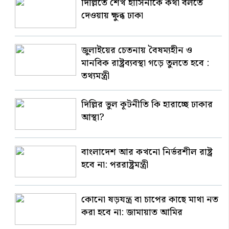
দিল্লিতে শেখ হাসিনাকে কথা বলতে
দেওয়ায় ক্ষুব্ধ ঢাকা
জুলাইয়ের চেতনায় বৈষম্যহীন ও
মানবিক রাষ্ট্রব্যবস্থা গড়ে তুলতে হবে :
তথ্যমন্ত্রী
দিল্লির ভুল কূটনীতি কি হারাচ্ছে ঢাকার
আস্থা?
বাংলাদেশ আর কখনো নির্ভরশীল রাষ্ট্র
হবে না: পররাষ্ট্রমন্ত্রী
কোনো ষড়যন্ত্র বা চাপের কাছে মাথা নত
করা হবে না: জামায়াত আমির