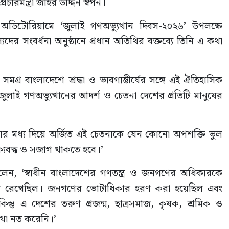
রমন্ত্রী জহির উদ্দিন স্বপন।
ডিটোরিয়ামে ‘জুলাই গণঅভ্যুত্থান দিবস-২০২৬’ উপলক্ষে
সংবর্ধনা অনুষ্ঠানে প্রধান অতিথির বক্তব্যে তিনি এ কথা
 সমগ্র বাংলাদেশে শ্রদ্ধা ও ভাবগাম্ভীর্যের সঙ্গে এই ঐতিহাসিক
 জুলাই গণঅভ্যুত্থানের আদর্শ ও চেতনা দেশের প্রতিটি মানুষের
যাশার মধ্য দিয়ে অর্জিত এই চেতনাকে যেন কোনো অপশক্তি ভুল
্যবদ্ধ ও সজাগ থাকতে হবে।’
ত্রী বলেন, ‘স্বাধীন বাংলাদেশের গণতন্ত্র ও জনগণের অধিকারকে
 করে রেখেছিল। জনগণের ভোটাধিকার হরণ করা হয়েছিল এবং
 কিন্তু এ দেশের তরুণ প্রজন্ম, ছাত্রসমাজ, কৃষক, শ্রমিক ও
াথা নত করেনি।’