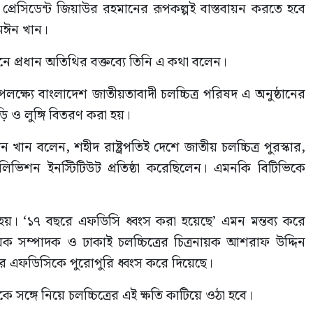
 প্রেসিডেন্ট জিয়াউর রহমানের রূপকল্পই বাস্তবায়ন করতে হবে
ল মঈন খান।
 প্রধান অতিথির বক্তব্যে তিনি এ কথা বলেন।
লক্ষ্যে বাংলাদেশ জাতীয়তাবাদী চলচ্চিত্র পরিষদ এ অনুষ্ঠানের
 ও লুঙ্গি বিতরণ করা হয়।
খান বলেন, শহীদ রাষ্ট্রপতিই দেশে জাতীয় চলচ্চিত্র পুরস্কার,
টেলিভিশন ইনস্টিটিউট প্রতিষ্ঠা করেছিলেন। এমনকি বিটিভিকে
ন হয়। ‘১৭ বছরে এফডিসি ধ্বংস করা হয়েছে’ এমন মন্তব্য করে
য়ক সম্পাদক ও ঢাকাই চলচ্চিত্রের চিত্রনায়ক আশরাফ উদ্দিন
র এফডিসিকে পুরোপুরি ধ্বংস করে দিয়েছে।
ে সঙ্গে নিয়ে চলচ্চিত্রের এই ক্ষতি কাটিয়ে ওঠা হবে।