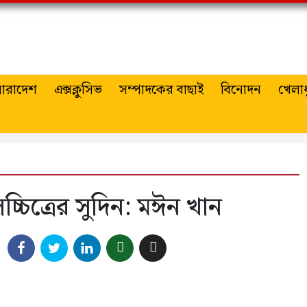
ারাদেশ
এক্সক্লুসিভ
সম্পাদকের বাছাই
বিনোদন
খেলাধ
চ্চিত্রের সুদিন: মঈন খান