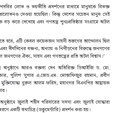
বির লোভ ও ভয়ভীতি প্রদর্শনের মাধ্যমে মানুষকে বিভক্ত
 প্রলোভনও দেওয়া হয়েছিল। কিন্তু দেশের সচেতন মানুষ সেই
্থকে বড় করে দেখেছে এবং গণতন্ত্র পুনঃপ্রতিষ্ঠার সংগ্রামে অটল
করতে হবে, এটি কেবল কয়েকজন সাহসী তরুণের আন্দোলন ছিল
এবং দীর্ঘদিনের বঞ্চনা, অন্যায় ও নিপীড়নের বিরুদ্ধে জনগণের
ল জনগণের ঐক্য, সাহস এবং গণতন্ত্রের প্রতি অটল বিশ্বাস।’
অনুষ্ঠানে আরও বক্তব্য দেন অতিরিক্ত ডিআইজি ড. মো.
কার, পুলিশ সুপার এ.জেড.এম. মোস্তাফিজুর রহমান, প্রবীণ
র মুক্তিযোদ্ধা নুরুল আলম ফরিদ, মহানগর বিএনপির আহ্বায়ক
দার।
্ঠানে জুলাই শহীদ পরিবারের সদস্য এবং জুলাই যোদ্ধারা
ে একটি তথ্যচিত্র (ডকুমেন্টারি) প্রদর্শন করা হয়।