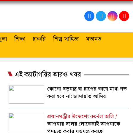
ুলা
শিক্ষা
চাকরি
শিল্প-সাহিত্য
মতামত
এই ক্যাটাগরির আরও খবর
কোনো ষড়যন্ত্র বা চাপের কাছে মাথা নত
করা হবে না: জামায়াত আমির
প্রধানমন্ত্রীর উদ্দেশ্যে কর্নেল অলি /
আপনার দলের লোকেরাই আপনাকে
পদচ্যুত করার ষড়যন্ত্র করছে