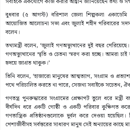
সবাইকে একযোগে কাজ করার আহ্বান জানিয়েছেন তথ্য ও সম্প্রচা
বুধবার (৫ আগস্ট) বরিশাল জেলা শিল্পকলা একাডেমি অ
আয়োজিত আলোচনা সভা এবং জুলাই শহীদ পরিবারের সদস্যদের 
বলেন।
তথ্যমন্ত্রী বলেন, ‘জুলাই গণঅভ্যুত্থানের দুই বছর পেরিয়েছে।
গণঅভ্যুত্থানের স্মৃতি ও চেতনা স্মরণ করা হচ্ছে। আমরা চাই
হৃদয়ে জাগ্রত থাকুক।’
তিনি বলেন, ‘হাজারো মানুষের আত্মত্যাগ, সংগ্রাম ও প্রত্
পথে পরিচালিত করতে না পারে, সেজন্য সবাইকে সচেতন, ঐক
গণতন্ত্র পুনরুদ্ধারের সংগ্রামের প্রেক্ষাপট তুলে ধরে মন্
দীর্ঘদিন ধরে একটি গোষ্ঠী ও একটি পরিবার কুক্ষিগত
গণতান্ত্রিক প্রতিষ্ঠানগুলোকে দুর্বল করে দেওয়া হয়েছিল।
পেশাজীবীসহ সর্বস্তরের সাধারণ মানুষ সেই অন্যায়ের কাছে ম