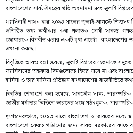
বাংলাদেশের সার্বভৌমত্বের প্রতি অবমাননা এবং জুলাই বিপ্লব
ফ্যাসিবাদী শাসন দ্বারা ২০২৪ সালের জুলাই-আগস্টে শিশুসহ 
প্রতিষ্ঠিত তথ্য অস্বীকার করা পলাতক দোষী সাব্যস্ত গ
জোয়ারকে বিপরীত করার একটি বৃথা প্রচেষ্টা। বাংলাদেশের জন
এখনো করছে।
বিবৃতিতে আরও বলা হয়েছে, জুলাই বিপ্লবের চেতনাকে সমুন্
ফ্যাসিবাদের অন্ধকার দিনগুলোতে ফিরে যাবে না এবং বাংলাদেশ 
হাসিনা ও তার মাফিয়া প্রতিষ্ঠান বাংলাদেশের রাজনীতিতে কখন
বিবৃতির শেষাংশে বলা হয়েছে, সার্বভৌম সাম্য, পারস্পরিক শ
জাতীয় মর্যাদার ভিত্তিতে ভারতের সঙ্গে গঠনমূলক, পারস্পরিক স্
দুঃখজনকভাবে, ২০১৩ সালে বাংলাদেশ ও ভারতের মধ্যে স্বাক্ষর
বাংলাদেশে ফেরত পাঠানোর জন্য ভারত সরকারের কাছে ব