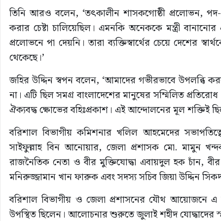
তিনি আরও বলেন, ‘তৎকালীন শাসকগোষ্ঠী প্রলোভন, পদ-পদ
করার চেষ্টা চালিয়েছিল। এমনকি অনেককে মন্ত্রী বানানোর
প্রলোভনে পা দেয়নি। তারা ব্যক্তিস্বার্থের চেয়ে দেশের স্বার
থেকেছে।’
জহির উদ্দিন স্বপন বলেন, ‘আমাদের গভীরভাবে উপলব্ধি 
না। এটি ছিল সমগ্র বাংলাদেশের মানুষের সম্মিলিত প্রতিরোধ 
ঐক্যবদ্ধ ক্ষোভের বহিঃপ্রকাশ। এই আন্দোলনের মূল শক্তিই ছি
বরিশাল বিভাগীয় কমিশনার খলিল আহমেদের সভাপতিত্বে 
সাইফুল্লাহ বিন আনোয়ার, জেলা প্রশাসক মো. মামুন খন্দ
রাজনৈতিক নেতা ও বীর মুক্তিযোদ্ধা এবায়দুল হক চাঁন, বী
মনিরুজ্জামান খান ফারুক এবং সদস্য সচিব জিয়া উদ্দিন সিক
বরিশাল বিভাগীয় ও জেলা প্রশাসনের যৌথ আয়োজনে এ অনুষ
উপস্থিত ছিলেন। আলোচনার শুরুতে জুলাই শহীদ যোদ্ধাদের স্মরণ